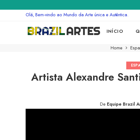
Olá, Bem-vindo ao Mundo da Arte única e Autêntica.
INÍCIO
Q
Home
Espa
ESP
Artista Alexandre San
De
Equipe Brazil A