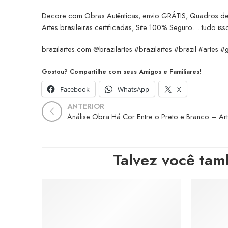
Decore com Obras Autênticas, envio GRÁTIS, Quadros d
Artes brasileiras certificadas, Site 100% Seguro… tudo isso
brazilartes.com @brazilartes #brazilartes #brazil #artes #
Gostou? Compartilhe com seus Amigos e Familiares!
Facebook
WhatsApp
X
ANTERIOR
Talvez você tam