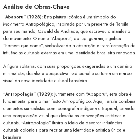
Análise de Obras-Chave
“Abaporu” (1928)
: Esta pintura icônica é um símbolo do
Movimento Antropofágico, inspirada por um presente de Tarsila
para seu marido, Oswald de Andrade, que escreveu o manifesto
do movimento. O nome “Abaporu”, do tupi-guarani, significa
“homem que come”, simbolizando a absorção e transformação de
influências culturais externas em uma identidade brasileira renovada.
A figura solitária, com suas proporções exageradas e um cenário
minimalista, desafia a perspectiva tradicional e se torna um marco
visual da nova identidade cultural brasileira.
“Antropofagia” (1929)
: Juntamente com “Abaporu”, esta obra é
fundamental para o manifesto Antropofágico. Aqui, Tarsila combina
elementos surrealistas com iconografia indígena e tropical, criando
uma composição visual que desafia as convenções estéticas e
culturais. “Antropofagia” ilustra a ideia de devorar influências
culturais coloniais para recriar uma identidade artística única e
brasileira.