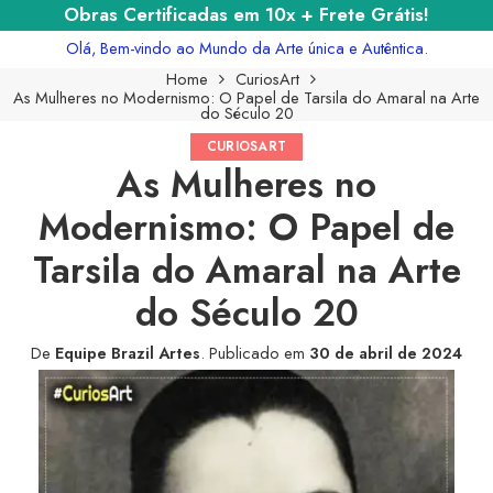
Obras Certificadas em 10x + Frete Grátis!
Olá, Bem-vindo ao Mundo da Arte única e Autêntica.
Home
CuriosArt
As Mulheres no Modernismo: O Papel de Tarsila do Amaral na Arte
do Século 20
CURIOSART
As Mulheres no
Modernismo: O Papel de
Tarsila do Amaral na Arte
do Século 20
De
Equipe Brazil Artes
.
Publicado em
30 de abril de 2024