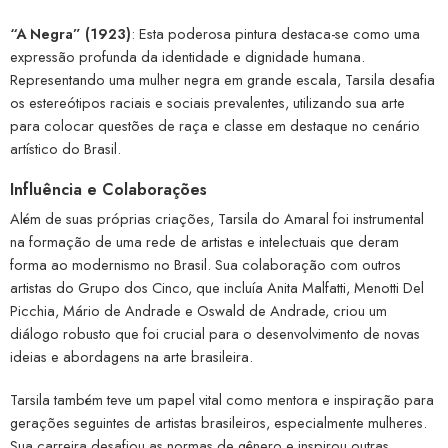
“A Negra” (1923)
: Esta poderosa pintura destaca-se como uma
expressão profunda da identidade e dignidade humana.
Representando uma mulher negra em grande escala, Tarsila desafia
os estereótipos raciais e sociais prevalentes, utilizando sua arte
para colocar questões de raça e classe em destaque no cenário
artístico do Brasil.
Influência e Colaborações
Além de suas próprias criações, Tarsila do Amaral foi instrumental
na formação de uma rede de artistas e intelectuais que deram
forma ao modernismo no Brasil. Sua colaboração com outros
artistas do Grupo dos Cinco, que incluía Anita Malfatti, Menotti Del
Picchia, Mário de Andrade e Oswald de Andrade, criou um
diálogo robusto que foi crucial para o desenvolvimento de novas
ideias e abordagens na arte brasileira.
Tarsila também teve um papel vital como mentora e inspiração para
gerações seguintes de artistas brasileiros, especialmente mulheres.
Sua carreira desafiou as normas de gênero e inspirou outras