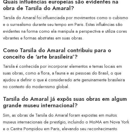
Quais influências europeias são evidentes na
obra de Tarsila do Amaral?
Tarsila do Amaral foi influenciada por movimentos como o cubismo
e o surrealismo durante seu tempo em Paris. Estas influências são
evidentes na forma como ela manipula a perspectiva e utiliza cores
vibrantes e formas abstratas em suas obras.
Como Tarsila do Amaral contribuiu para o
conceito de ‘arte brasileira’?
Tarsila é conhecida por incorporar elementos e temas locais em
suas obras, como a flora, a fauna e as pessoas do Brasil, o que
ajudou a definir o que é considerado arte genuinamente brasileira
no contexto do modernismo global.
Tarsila do Amaral já expôs suas obras em algum
grande museu internacional?
Sim, as obras de Tarsila do Amaral foram expostas em muitos
museus internacionais de prestígio, incluindo o MoMA em Nova York
e o Centre Pompidou em Paris, elevando seu reconhecimento