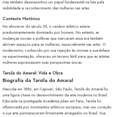
mas também desempenhou um papel fundamental na luta pela
visibilidade e reconhecimento das mulheres nas artes.
Contexto Histórico
No alvorecer do século XX, o cenário artístico estava
predominantemente dominado por homens. No entanto, as
mudanças sociais e políticas que marcaram essa era também
abriram espaços para as mulheres, especialmente nas artes. O
modernismo, conhecido por sua rejeição às normas e sua ênfase
na experimentação, ofereceu um terreno fértil para que as artistas
mulheres expressassem suas perspectivas únicas.
Tarsila do Amaral: Vida e Obra
Biografia da Tarsila do Amaral
Nascida em 1886, em Capivari, São Paulo, Tarsila do Amaral foi
uma figura chave no desenvolvimento da arte moderna no Brasil.
Educada na prestigiada Académie Julian em Paris, Tarsila foi
influenciada por movimentos artísticos europeus, mas seu coração
e sua arte permaneceram firmemente arraigados no Brasil. Sua