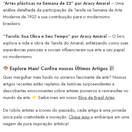
“Artes plásticas na Semana de 22” por Aracy Amaral
– Uma
análise detalhada da participação de Tarsila na Semana de Arte
Moderna de 1922 e sua contribuição para o modernismo
brasileiro.
“Tarsila: Sua Obra e Seu Tempo”
por Aracy Amaral
– O livro
explora a vida e obra de Tarsila do Amaral, enfatizando como suas
experiências pessoais e sociais influenciaram sua arte e seu papel
no modernismo.
Explore Mais! Confira nossos Últimos Artigos
Quer mergulhar mais fundo no universo fascinante da arte? Nossos
artigos recentes estão repletos de histórias surpreendentes e
descobertas emocionantes sobre artistas pioneiros e reviravoltas no
mundo da arte.
Saiba mais em nosso
Blog da Brazil Artes
.
De robôs artistas a ícones do passado, cada artigo é uma jornada
única pela criatividade e inovação.
Clique aqui
e embarque em uma
viagem de pura inspiração artística!