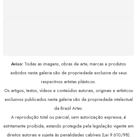
Conforme a Lei de Defesa do Consumidor.
COMPRE COM SEGURANÇA
Seus dados pessoais protegidos por criptografia
avançada, garantindo máxima privacidade.
Aviso:
Todas as imagens, obras de arte, marcas e produtos
exibidos nesta galeria são de propriedade exclusiva de seus
respectivos artistas plásticos.
Os artigos, textos, vídeos e conteúdos autorais, originais e artísticos
exclusivos publicados nesta galeria são de propriedade intelectual
da Brazil Artes.
A reprodução total ou parcial, sem autorização expressa, é
estritamente proibida, estando protegida pela legislação vigente em
direitos autorais e sujeita às penalidades cabíveis (Lei 9.610/98).