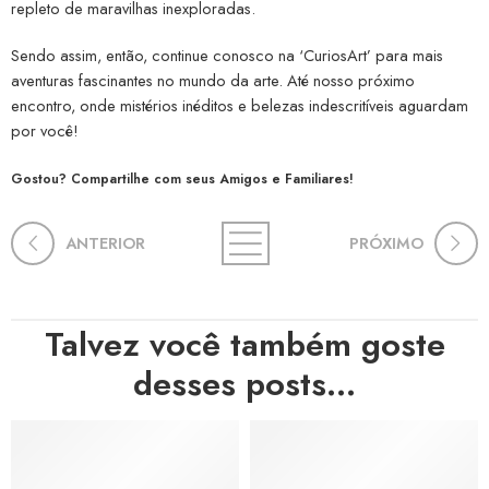
repleto de maravilhas inexploradas.
Sendo assim, então, continue conosco na ‘CuriosArt’ para mais
aventuras fascinantes no mundo da arte. Até nosso próximo
encontro, onde mistérios inéditos e belezas indescritíveis aguardam
por você!
Gostou? Compartilhe com seus Amigos e Familiares!
ANTERIOR
PRÓXIMO
Talvez você também goste
desses posts...