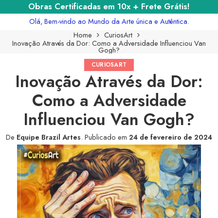
Obras Certificadas em 10x + Frete Grátis!
Olá, Bem-vindo ao Mundo da Arte única e Autêntica.
Home
CuriosArt
Inovação Através da Dor: Como a Adversidade Influenciou Van
Gogh?
CURIOSART
Inovação Através da Dor:
Como a Adversidade
Influenciou Van Gogh?
De
Equipe Brazil Artes
.
Publicado em
24 de fevereiro de 2024