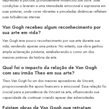
depressão e psicose, profundamente influenciou sua obra. Suas
condições o levaram a uma intensidade emocional e expressiva em
suas pinturas, onde cores vibrantes e pinceladas dinâmicas refletiam
suas turbulências internas.
Van Gogh recebeu algum reconhecimento por
sua arte em vida?
Van Gogh teve pouco reconhecimento por sua arte durante sua
vida, vendendo apenas uma pintura. No entanto, sua obra ganhou
ampla aclamação póstuma, estabelecendo-o como um dos
maiores pintores da história da arte.
Qual foi o impacto da relação de Van Gogh
com seu irmão Theo em sua arte?
Theo Van Gogh foi um dos maiores apoiadores de Vincent,
proporcionando-lhe apoio financeiro e emocional. Essa relação foi
crucial para a persistência de Vincent na arte, influenciando sua
capacidade de continuar criando apesar das adversidades.
Existem obras de Van Gogh que retratam