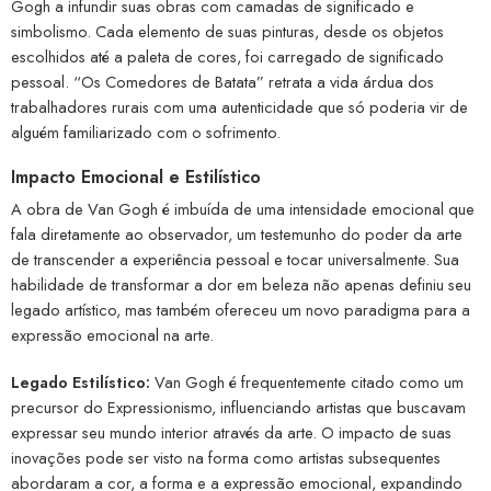
Gogh a infundir suas obras com camadas de significado e
simbolismo. Cada elemento de suas pinturas, desde os objetos
escolhidos até a paleta de cores, foi carregado de significado
pessoal. “Os Comedores de Batata” retrata a vida árdua dos
trabalhadores rurais com uma autenticidade que só poderia vir de
alguém familiarizado com o sofrimento.
Impacto Emocional e Estilístico
A obra de Van Gogh é imbuída de uma intensidade emocional que
fala diretamente ao observador, um testemunho do poder da arte
de transcender a experiência pessoal e tocar universalmente. Sua
habilidade de transformar a dor em beleza não apenas definiu seu
legado artístico, mas também ofereceu um novo paradigma para a
expressão emocional na arte.
Legado Estilístico:
Van Gogh é frequentemente citado como um
precursor do Expressionismo, influenciando artistas que buscavam
expressar seu mundo interior através da arte. O impacto de suas
inovações pode ser visto na forma como artistas subsequentes
abordaram a cor, a forma e a expressão emocional, expandindo