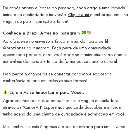
De robôs artistas a ícones do passado, cada artigo é uma jornada
única pela criatividade e inovação.
Clique aqui
e embarque em uma
viagem de pura inspiração artística!
Conheça a
Brazil Artes no Instagram
Aprofunde-se no universo artístico através do nosso perfil
@brazilartes
no Instagram. Faça parte de uma comunidade
apaixonada por arte, onde você pode se manter atualizado com as
maravilhas do mundo artístico de forma educacional e cultural.
Não perca a chance de se conectar conosco e explorar a
exuberância da arte em todas as suas formas!
Ei, um Aviso Importante para Você…
Agradecemos por nos acompanhar nesta viagem encantadora
através da ‘CuriosArt’. Esperamos que cada descoberta artística
tenha acendido uma chama de curiosidade e admiração em você.
Mas lembre-se, esta é apenas a porta de entrada para um universo