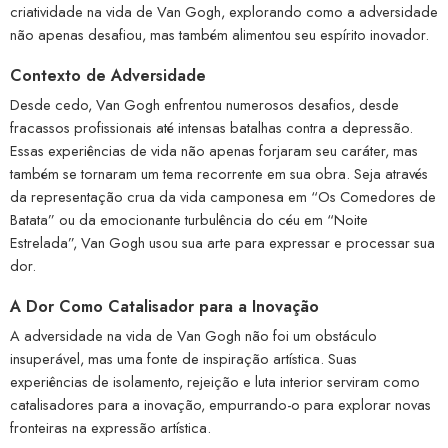
criatividade na vida de Van Gogh, explorando como a adversidade
não apenas desafiou, mas também alimentou seu espírito inovador.
Contexto de Adversidade
Desde cedo, Van Gogh enfrentou numerosos desafios, desde
fracassos profissionais até intensas batalhas contra a depressão.
Essas experiências de vida não apenas forjaram seu caráter, mas
também se tornaram um tema recorrente em sua obra. Seja através
da representação crua da vida camponesa em “Os Comedores de
Batata” ou da emocionante turbulência do céu em “Noite
Estrelada”, Van Gogh usou sua arte para expressar e processar sua
dor.
A Dor Como Catalisador para a Inovação
A adversidade na vida de Van Gogh não foi um obstáculo
insuperável, mas uma fonte de inspiração artística. Suas
experiências de isolamento, rejeição e luta interior serviram como
catalisadores para a inovação, empurrando-o para explorar novas
fronteiras na expressão artística.