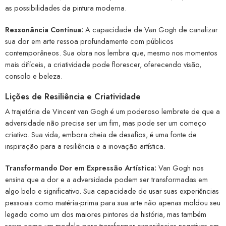
as possibilidades da pintura moderna.
Ressonância Contínua:
A capacidade de Van Gogh de canalizar
sua dor em arte ressoa profundamente com públicos
contemporâneos. Sua obra nos lembra que, mesmo nos momentos
mais difíceis, a criatividade pode florescer, oferecendo visão,
consolo e beleza.
Lições de Resiliência e Criatividade
A trajetória de Vincent van Gogh é um poderoso lembrete de que a
adversidade não precisa ser um fim, mas pode ser um começo
criativo. Sua vida, embora cheia de desafios, é uma fonte de
inspiração para a resiliência e a inovação artística.
Transformando Dor em Expressão Artística:
Van Gogh nos
ensina que a dor e a adversidade podem ser transformadas em
algo belo e significativo. Sua capacidade de usar suas experiências
pessoais como matéria-prima para sua arte não apenas moldou seu
legado como um dos maiores pintores da história, mas também
serve como um modelo para transformar experiências negativas em