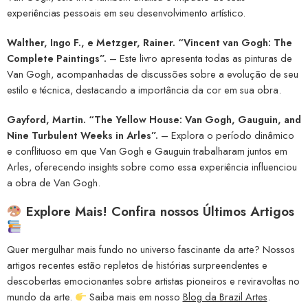
experiências pessoais em seu desenvolvimento artístico.
Walther, Ingo F., e Metzger, Rainer. “Vincent van Gogh: The
Complete Paintings”.
– Este livro apresenta todas as pinturas de
Van Gogh, acompanhadas de discussões sobre a evolução de seu
estilo e técnica, destacando a importância da cor em sua obra.
Gayford, Martin. “The Yellow House: Van Gogh, Gauguin, and
Nine Turbulent Weeks in Arles”.
– Explora o período dinâmico
e conflituoso em que Van Gogh e Gauguin trabalharam juntos em
Arles, oferecendo insights sobre como essa experiência influenciou
a obra de Van Gogh.
Explore Mais! Confira nossos Últimos Artigos
Quer mergulhar mais fundo no universo fascinante da arte? Nossos
artigos recentes estão repletos de histórias surpreendentes e
descobertas emocionantes sobre artistas pioneiros e reviravoltas no
mundo da arte.
Saiba mais em nosso
Blog da Brazil Artes
.