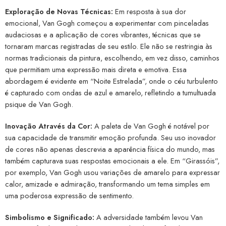
Exploração de Novas Técnicas:
Em resposta à sua dor
emocional, Van Gogh começou a experimentar com pinceladas
audaciosas e a aplicação de cores vibrantes, técnicas que se
tornaram marcas registradas de seu estilo. Ele não se restringia às
normas tradicionais da pintura, escolhendo, em vez disso, caminhos
que permitiam uma expressão mais direta e emotiva. Essa
abordagem é evidente em “Noite Estrelada”, onde o céu turbulento
é capturado com ondas de azul e amarelo, refletindo a tumultuada
psique de Van Gogh.
Inovação Através da Cor:
A paleta de Van Gogh é notável por
sua capacidade de transmitir emoção profunda. Seu uso inovador
de cores não apenas descrevia a aparência física do mundo, mas
também capturava suas respostas emocionais a ele. Em “Girassóis”,
por exemplo, Van Gogh usou variações de amarelo para expressar
calor, amizade e admiração, transformando um tema simples em
uma poderosa expressão de sentimento.
Simbolismo e Significado:
A adversidade também levou Van