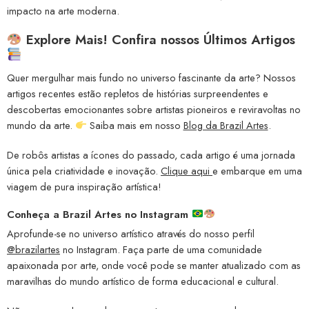
impacto na arte moderna.
Explore Mais! Confira nossos Últimos Artigos
Quer mergulhar mais fundo no universo fascinante da arte? Nossos
artigos recentes estão repletos de histórias surpreendentes e
descobertas emocionantes sobre artistas pioneiros e reviravoltas no
mundo da arte.
Saiba mais em nosso
Blog da Brazil Artes
.
De robôs artistas a ícones do passado, cada artigo é uma jornada
única pela criatividade e inovação.
Clique aqui
e embarque em uma
viagem de pura inspiração artística!
Conheça a
Brazil Artes no Instagram
Aprofunde-se no universo artístico através do nosso perfil
@brazilartes
no Instagram. Faça parte de uma comunidade
apaixonada por arte, onde você pode se manter atualizado com as
maravilhas do mundo artístico de forma educacional e cultural.