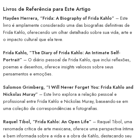
Livros de Referência para Este Artigo
Hayden Herrera, “Frida: A Biography of Frida Kahlo”
– Este
livro é amplamente considerado uma das biografias definitivas de
Frida Kahlo, oferecendo um olhar detalhado sobre sua vida, arte e
o impacto cultural que ela teve.
Frida Kahlo, “The Diary of Frida Kahlo: An Intimate Self-
Portrait”
– O diário pessoal de Frida Kahlo, que inclui reflexões,
poemas e desenhos, oferece insights valiosos sobre seus
pensamentos e emoções.
Salomon Grimberg, “I Will Never Forget You: Frida Kahlo and
Nickolas Muray”
– Este livro explora a relação pessoal e
profissional entre Frida Kahlo e Nickolas Muray, baseando-se em
uma coleção de correspondências e fotografias.
Raquel Tibol, “Frida Kahlo: An Open Life”
– Raquel Tibol, uma
renomada crítica de arte mexicana, oferece uma perspectiva íntima
e bem informada sobre a vida e a obra de Kahlo, destacando seu