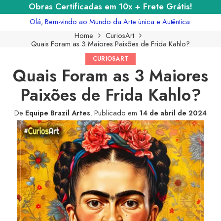
Obras Certificadas em 10x + Frete Grátis!
Olá, Bem-vindo ao Mundo da Arte única e Autêntica.
Home
CuriosArt
Quais Foram as 3 Maiores Paixões de Frida Kahlo?
CURIOSART
Quais Foram as 3 Maiores
Paixões de Frida Kahlo?
De
Equipe Brazil Artes
.
Publicado em
14 de abril de 2024