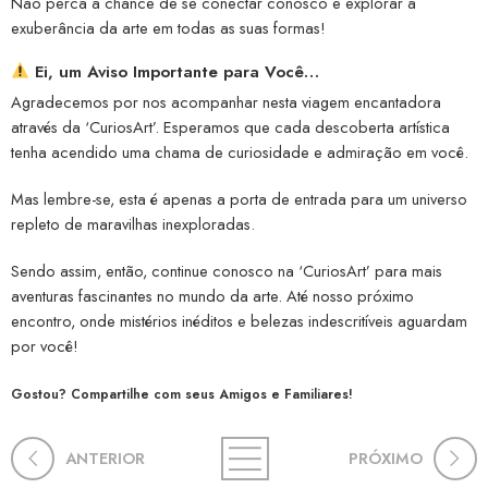
Não perca a chance de se conectar conosco e explorar a
exuberância da arte em todas as suas formas!
Ei, um Aviso Importante para Você…
Agradecemos por nos acompanhar nesta viagem encantadora
através da ‘CuriosArt’. Esperamos que cada descoberta artística
tenha acendido uma chama de curiosidade e admiração em você.
Mas lembre-se, esta é apenas a porta de entrada para um universo
repleto de maravilhas inexploradas.
Sendo assim, então, continue conosco na ‘CuriosArt’ para mais
aventuras fascinantes no mundo da arte. Até nosso próximo
encontro, onde mistérios inéditos e belezas indescritíveis aguardam
por você!
Gostou? Compartilhe com seus Amigos e Familiares!
ANTERIOR
PRÓXIMO