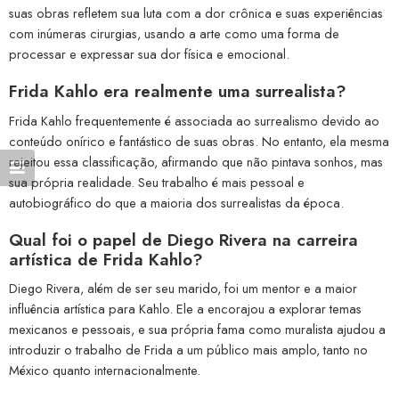
suas obras refletem sua luta com a dor crônica e suas experiências
com inúmeras cirurgias, usando a arte como uma forma de
processar e expressar sua dor física e emocional.
Frida Kahlo era realmente uma surrealista?
Frida Kahlo frequentemente é associada ao surrealismo devido ao
conteúdo onírico e fantástico de suas obras. No entanto, ela mesma
rejeitou essa classificação, afirmando que não pintava sonhos, mas
sua própria realidade. Seu trabalho é mais pessoal e
autobiográfico do que a maioria dos surrealistas da época.
Qual foi o papel de Diego Rivera na carreira
artística de Frida Kahlo?
Diego Rivera, além de ser seu marido, foi um mentor e a maior
influência artística para Kahlo. Ele a encorajou a explorar temas
mexicanos e pessoais, e sua própria fama como muralista ajudou a
introduzir o trabalho de Frida a um público mais amplo, tanto no
México quanto internacionalmente.