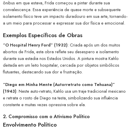
ônibus em que estava, Frida começou a pintar durante sua
convalescença. Essa experiência de quase morte e subsequente
isolamento físico teve um impacto duradouro em sua arte, tornando-
a um meio para processar e expressar sua dor física e emocional.
Exemplos Específicos de Obras
“O Hospital Henry Ford” (1932)
: Criada após um dos muitos
abortos de Frida, esta obra reflete seu desespero e isolamento
durante sua estadia nos Estados Unidos. A pintura mostra Kahlo
deitada em um leito hospitalar, cercada por objetos simbólicos
flutuantes, destacando sua dor e frustração.
“Diego em Minha Mente (Autorretrato como Tehuana)”
(1943)
: Neste auto-retrato, Kahlo usa um traje tradicional mexicano
e retrata o rosto de Diego na testa, simbolizando sua influência
constante e muitas vezes opressiva sobre ela.
2. Compromisso com o Ativismo Político
Envolvimento Político