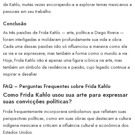
de Kahlo, muitas vezes encorajando-a a explorar temas mexicanos e
pessoais em seu trabalho.
Conclusão
As três paixões de Frida Kahlo — arte, política e Diego Rivera —
foram interligadas e moldaram profundamente sua vida e obra.
Cada uma dessas paixões não só influenciou a maneira como ela
se via e se expressava, mas também a forma como o mundo a via.
Hoje, Frida Kahlo não é apenas uma figura icônica na arte, mas
também um símbolo de resiliência e paixão, cujo legado continua a
inspirar e desafiar.
FAQ – Perguntas Frequentes sobre Frida Kahlo
Como Frida Kahlo usou sua arte para expressar
suas convicções políticas?
Frida frequentemente incorporava simbolismos que refletiam suas
perspectivas políticas, como em suas obras que destacam a cultura
indígena mexicana e criticam a influência cultural e econômica dos
Estados Unidos.