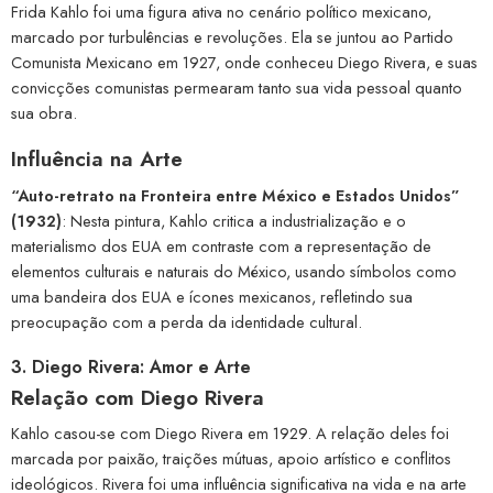
Frida Kahlo foi uma figura ativa no cenário político mexicano,
marcado por turbulências e revoluções. Ela se juntou ao Partido
Comunista Mexicano em 1927, onde conheceu Diego Rivera, e suas
convicções comunistas permearam tanto sua vida pessoal quanto
sua obra.
Influência na Arte
“Auto-retrato na Fronteira entre México e Estados Unidos”
(1932)
: Nesta pintura, Kahlo critica a industrialização e o
materialismo dos EUA em contraste com a representação de
elementos culturais e naturais do México, usando símbolos como
uma bandeira dos EUA e ícones mexicanos, refletindo sua
preocupação com a perda da identidade cultural.
3. Diego Rivera: Amor e Arte
Relação com Diego Rivera
Kahlo casou-se com Diego Rivera em 1929. A relação deles foi
marcada por paixão, traições mútuas, apoio artístico e conflitos
ideológicos. Rivera foi uma influência significativa na vida e na arte