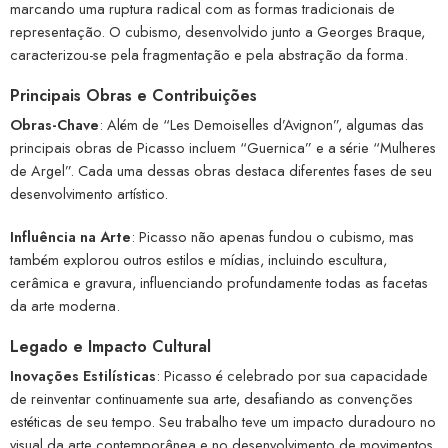
marcando uma ruptura radical com as formas tradicionais de
representação. O cubismo, desenvolvido junto a Georges Braque,
caracterizou-se pela fragmentação e pela abstração da forma.
Principais Obras e Contribuições
Obras-Chave
: Além de “Les Demoiselles d’Avignon”, algumas das
principais obras de Picasso incluem “Guernica” e a série “Mulheres
de Argel”. Cada uma dessas obras destaca diferentes fases de seu
desenvolvimento artístico.
Influência na Arte
: Picasso não apenas fundou o cubismo, mas
também explorou outros estilos e mídias, incluindo escultura,
cerâmica e gravura, influenciando profundamente todas as facetas
da arte moderna.
Legado e Impacto Cultural
Inovações Estilísticas
: Picasso é celebrado por sua capacidade
de reinventar continuamente sua arte, desafiando as convenções
estéticas de seu tempo. Seu trabalho teve um impacto duradouro no
visual da arte contemporânea e no desenvolvimento de movimentos