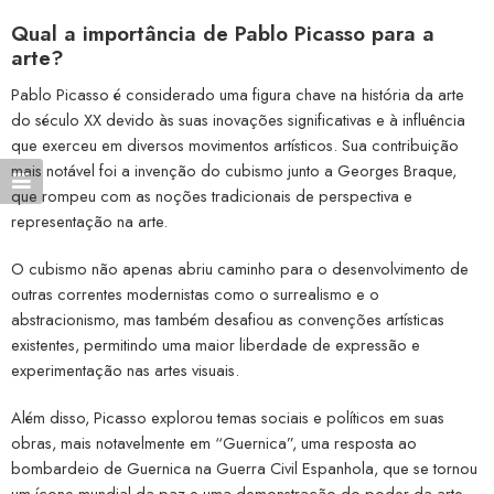
Qual a importância de Pablo Picasso para a
arte?
Pablo Picasso é considerado uma figura chave na história da arte
do século XX devido às suas inovações significativas e à influência
que exerceu em diversos movimentos artísticos. Sua contribuição
mais notável foi a invenção do cubismo junto a Georges Braque,
que rompeu com as noções tradicionais de perspectiva e
representação na arte.
O cubismo não apenas abriu caminho para o desenvolvimento de
outras correntes modernistas como o surrealismo e o
abstracionismo, mas também desafiou as convenções artísticas
existentes, permitindo uma maior liberdade de expressão e
experimentação nas artes visuais.
Além disso, Picasso explorou temas sociais e políticos em suas
obras, mais notavelmente em “Guernica”, uma resposta ao
bombardeio de Guernica na Guerra Civil Espanhola, que se tornou
um ícone mundial da paz e uma demonstração do poder da arte