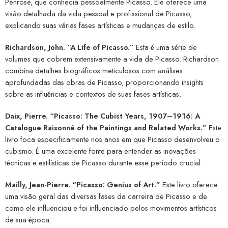
Penrose, que conhecia pessoalmente Picasso. Ele oferece uma
visão detalhada da vida pessoal e profissional de Picasso,
explicando suas várias fases artísticas e mudanças de estilo.
Richardson, John. “A Life of Picasso.”
Esta é uma série de
volumes que cobrem extensivamente a vida de Picasso. Richardson
combina detalhes biográficos meticulosos com análises
aprofundadas das obras de Picasso, proporcionando insights
sobre as influências e contextos de suas fases artísticas.
Daix, Pierre. “Picasso: The Cubist Years, 1907–1916: A
Catalogue Raisonné of the Paintings and Related Works.”
Este
livro foca especificamente nos anos em que Picasso desenvolveu o
cubismo. É uma excelente fonte para entender as inovações
técnicas e estilísticas de Picasso durante esse período crucial.
Mailly, Jean-Pierre. “Picasso: Genius of Art.”
Este livro oferece
uma visão geral das diversas fases da carreira de Picasso e de
como ele influenciou e foi influenciado pelos movimentos artísticos
de sua época.