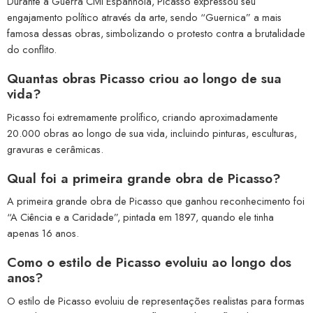
Durante a Guerra Civil Espanhola, Picasso expressou seu
engajamento político através da arte, sendo “Guernica” a mais
famosa dessas obras, simbolizando o protesto contra a brutalidade
do conflito.
Quantas obras Picasso criou ao longo de sua
vida?
Picasso foi extremamente prolífico, criando aproximadamente
20.000 obras ao longo de sua vida, incluindo pinturas, esculturas,
gravuras e cerâmicas.
Qual foi a primeira grande obra de Picasso?
A primeira grande obra de Picasso que ganhou reconhecimento foi
“A Ciência e a Caridade”, pintada em 1897, quando ele tinha
apenas 16 anos.
Como o estilo de Picasso evoluiu ao longo dos
anos?
O estilo de Picasso evoluiu de representações realistas para formas