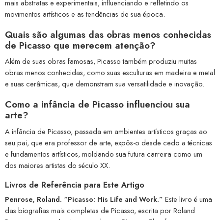
mais abstratas e experimentais, influenciando e refletindo os
movimentos artísticos e as tendências de sua época.
Quais são algumas das obras menos conhecidas
de Picasso que merecem atenção?
Além de suas obras famosas, Picasso também produziu muitas
obras menos conhecidas, como suas esculturas em madeira e metal
e suas cerâmicas, que demonstram sua versatilidade e inovação.
Como a infância de Picasso influenciou sua
arte?
A infância de Picasso, passada em ambientes artísticos graças ao
seu pai, que era professor de arte, expôs-o desde cedo a técnicas
e fundamentos artísticos, moldando sua futura carreira como um
dos maiores artistas do século XX.
Livros de Referência para Este Artigo
Penrose, Roland. “Picasso: His Life and Work.”
Este livro é uma
das biografias mais completas de Picasso, escrita por Roland