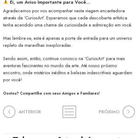
Ei, um Aviso Importante para Você…
Agradecemos por nos acompanhar nesta viagem encantadora
através da ‘CuriosArt’. Esperamos que cada descoberta artística
tenha acendido uma chama de curiosidade e admiração em você.
Mas lembre-se, esta é apenas a porta de entrada para um universo
repleto de maravilhas inexploradas.
Sendo assim, então, continue conosco na ‘CuriosArt’ para mais
aventuras fascinantes no mundo da arte. Até nosso próximo
encontro, onde mistérios inéditos e belezas indescritíveis aguardam
por você!
Gostou? Compartilhe com seus Amigos e Familiares!
ANTERIOR
PRÓXIMO