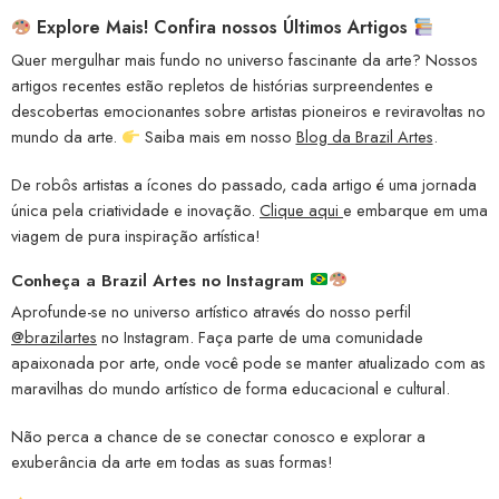
Explore Mais! Confira nossos Últimos Artigos
Quer mergulhar mais fundo no universo fascinante da arte? Nossos
artigos recentes estão repletos de histórias surpreendentes e
descobertas emocionantes sobre artistas pioneiros e reviravoltas no
mundo da arte.
Saiba mais em nosso
Blog da Brazil Artes
.
De robôs artistas a ícones do passado, cada artigo é uma jornada
única pela criatividade e inovação.
Clique aqui
e embarque em uma
viagem de pura inspiração artística!
Conheça a
Brazil Artes no Instagram
Aprofunde-se no universo artístico através do nosso perfil
@brazilartes
no Instagram. Faça parte de uma comunidade
apaixonada por arte, onde você pode se manter atualizado com as
maravilhas do mundo artístico de forma educacional e cultural.
Não perca a chance de se conectar conosco e explorar a
exuberância da arte em todas as suas formas!