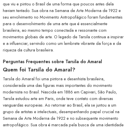
que viu e pintou o Brasil de uma forma que poucos antes dela
haviam tentado. Sua obra na Semana de Arte Moderna de 1922 e
seu envolvimento no Movimento Antropofágico foram fundamentais
para o desenvolvimento de uma arte que é essencialmente
brasileira, ao mesmo tempo conectada e ressonante com
movimentos globais de arte. O legado de Tarsila continua a inspirar
e a influenciar, servindo como um lembrete vibrante da força e da
riqueza da cultura brasileira.
Perguntas Frequentes sobre Tarsila do Amaral
Quem foi Tarsila do Amaral?
Tarsila do Amaral foi uma pintora e desenhista brasileira,
considerada uma das figuras mais importantes do movimento
modernista no Brasil. Nascida em 1886 em Capivari, São Paulo,
Tarsila estudou arte em Paris, onde teve contato com diversas
vanguardas europeias. Ao retornar ao Brasil, ela se juntou a um
grupo de artistas e intelectuais, desempenhando papel crucial na
Semana de Arte Moderna de 1922 e no subsequente movimento
antropofágico. Sua obra é marcada pela busca de uma identidade