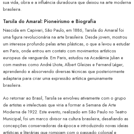
sua vida, obra e a influência duradoura que deixou na arte moderna
brasileira.
Tarsila do Amaral: Pioneirismo e Biografia
Nascida em Capivari, São Paulo, em 1886, Tarsila do Amaral foi
uma figura revolucionária na arte brasileira. Desde jovem, mostrou
um interesse profundo pelas artes plásticas, o que a levou a estudar
em Paris, onde entrou em contato com movimentos artísticos
europeus de vanguarda. Em Paris, estudou na Académie Julian e
com mestres como André Lhote, Albert Gleizes e Fernand Léger,
aprendendo e absorvendo diversas técnicas que posteriormente
adaptaria para criar uma expressão artística genuinamente
brasileira.
Ao retornar ao Brasil, Tarsila se envolveu ativamente com o grupo
de artistas e intelectuais que viria a formar a Semana de Arte
Moderna de 1922. Este evento, realizado em São Paulo no Teatro
Municipal, foi um marco divisor na cultura brasileira, desafiando as
concepções conservadoras da época e introduzindo novas ideias
artísticas e literárias que rompiam com o passado colonial e