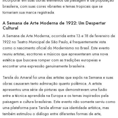
incorporar em suas obras elementos da paisagem e da população
brasileira, com suas cores vibrantes e temas tropicais que se
tornariam sua marca registrada.
A Semana de Arte Moderna de 1922: Um Despertar
Cultural
A Semana de Arte Moderna, ocorrida entre 13 e 18 de fevereiro de
1922 no Teatro Municipal de São Paulo, é frequentemente vista
como o nascimento oficial do Modernismo no Brasil. Este evento
reuniu artistas, escritores e músicos que apresentaram uma nova
estética que buscava romper com as tradições europeias e
encontrar uma expressão genuinamente brasileira.
Tarsila do Amaral foi uma das artistas que expôs na Semana e suas
obras causaram tanto admiração quanto polêmica. A artista
apresentou uma série de pinturas que demonstravam uma fusão
entre a técnica aprendida na Europa e os temas inspirados pela
paisagem e cultura brasileiras. Este evento não somente serviu como
uma plataforma para Tarsila afirmar sua identidade artística, mas
também estimulou o diálogo entre diferentes formas de arte,