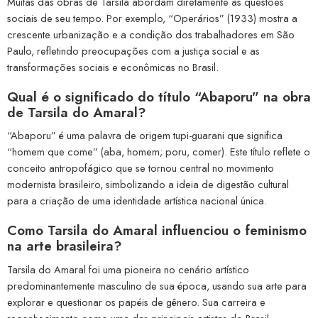
Muitas das obras de Tarsila abordam diretamente as questões
sociais de seu tempo. Por exemplo, “Operários” (1933) mostra a
crescente urbanização e a condição dos trabalhadores em São
Paulo, refletindo preocupações com a justiça social e as
transformações sociais e econômicas no Brasil.
Qual é o significado do título “Abaporu” na obra
de Tarsila do Amaral?
“Abaporu” é uma palavra de origem tupi-guarani que significa
“homem que come” (aba, homem; poru, comer). Este título reflete o
conceito antropofágico que se tornou central no movimento
modernista brasileiro, simbolizando a ideia de digestão cultural
para a criação de uma identidade artística nacional única.
Como Tarsila do Amaral influenciou o feminismo
na arte brasileira?
Tarsila do Amaral foi uma pioneira no cenário artístico
predominantemente masculino de sua época, usando sua arte para
explorar e questionar os papéis de gênero. Sua carreira e