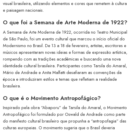
visual brasileira, utilizando elementos e cores que remetem à cultura
e paisagem nacionais.
O que foi a Semana de Arte Moderna de 1922?
A Semana de Arte Moderna de 1922, ocorrida no Teatro Municipal
de São Paulo, foi um evento cultural que marcou o início oficial do
Modernismo no Brasil. De 13 a 18 de fevereiro, artistas, escritores e
músicos apresentaram novas ideias e formas de expressão artística,
rompendo com as tradições acadêmicas e buscando uma nova
identidade cultural brasileira. Participantes como Tarsila do Amaral,
Mário de Andrade e Anita Malfatti desafiaram as convenções da
época e introduziram estilos e temas que refletiam a realidade
brasileira.
O que é o Movimento Antropofágico?
Inspirado pela obra “Abaporu” de Tarsila do Amaral, o Movimento
Antropofágico foi formulado por Oswald de Andrade como parte
do manifesto cultural brasileiro que propunha a “antropofagia” das
culturas europeias. O movimento sugeria que o Brasil deveria