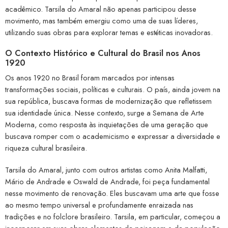
acadêmico. Tarsila do Amaral não apenas participou desse
movimento, mas também emergiu como uma de suas líderes,
utilizando suas obras para explorar temas e estéticas inovadoras.
O Contexto Histórico e Cultural do Brasil nos Anos
1920
Os anos 1920 no Brasil foram marcados por intensas
transformações sociais, políticas e culturais. O país, ainda jovem na
sua república, buscava formas de modernização que refletissem
sua identidade única. Nesse contexto, surge a Semana de Arte
Moderna, como resposta às inquietações de uma geração que
buscava romper com o academicismo e expressar a diversidade e
riqueza cultural brasileira.
Tarsila do Amaral, junto com outros artistas como Anita Malfatti,
Mário de Andrade e Oswald de Andrade, foi peça fundamental
nesse movimento de renovação. Eles buscavam uma arte que fosse
ao mesmo tempo universal e profundamente enraizada nas
tradições e no folclore brasileiro. Tarsila, em particular, começou a