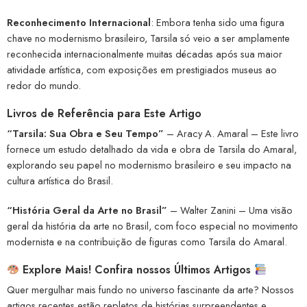
Reconhecimento Internacional
: Embora tenha sido uma figura
chave no modernismo brasileiro, Tarsila só veio a ser amplamente
reconhecida internacionalmente muitas décadas após sua maior
atividade artística, com exposições em prestigiados museus ao
redor do mundo.
Livros de Referência para Este Artigo
“Tarsila: Sua Obra e Seu Tempo”
– Aracy A. Amaral – Este livro
fornece um estudo detalhado da vida e obra de Tarsila do Amaral,
explorando seu papel no modernismo brasileiro e seu impacto na
cultura artística do Brasil.
“História Geral da Arte no Brasil”
– Walter Zanini – Uma visão
geral da história da arte no Brasil, com foco especial no movimento
modernista e na contribuição de figuras como Tarsila do Amaral.
Explore Mais! Confira nossos Últimos Artigos
Quer mergulhar mais fundo no universo fascinante da arte? Nossos
artigos recentes estão repletos de histórias surpreendentes e