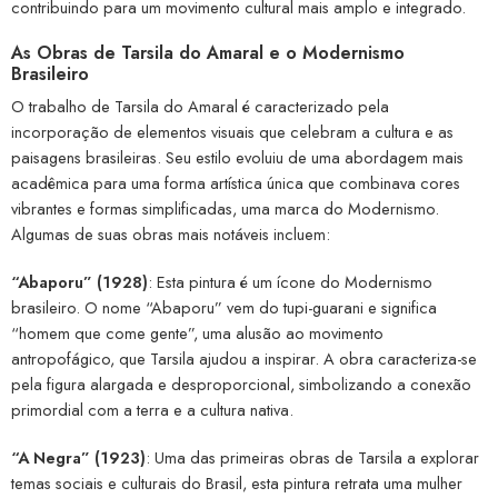
contribuindo para um movimento cultural mais amplo e integrado.
As Obras de Tarsila do Amaral e o Modernismo
Brasileiro
O trabalho de Tarsila do Amaral é caracterizado pela
incorporação de elementos visuais que celebram a cultura e as
paisagens brasileiras. Seu estilo evoluiu de uma abordagem mais
acadêmica para uma forma artística única que combinava cores
vibrantes e formas simplificadas, uma marca do Modernismo.
Algumas de suas obras mais notáveis incluem:
“Abaporu” (1928)
: Esta pintura é um ícone do Modernismo
brasileiro. O nome “Abaporu” vem do tupi-guarani e significa
“homem que come gente”, uma alusão ao movimento
antropofágico, que Tarsila ajudou a inspirar. A obra caracteriza-se
pela figura alargada e desproporcional, simbolizando a conexão
primordial com a terra e a cultura nativa.
“A Negra” (1923)
: Uma das primeiras obras de Tarsila a explorar
temas sociais e culturais do Brasil, esta pintura retrata uma mulher