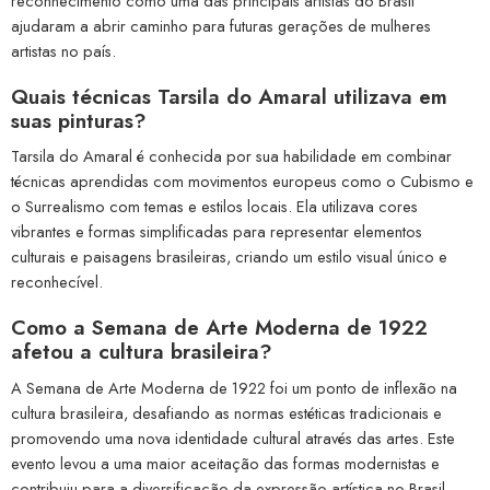
reconhecimento como uma das principais artistas do Brasil
ajudaram a abrir caminho para futuras gerações de mulheres
artistas no país.
Quais técnicas Tarsila do Amaral utilizava em
suas pinturas?
Tarsila do Amaral é conhecida por sua habilidade em combinar
técnicas aprendidas com movimentos europeus como o Cubismo e
o Surrealismo com temas e estilos locais. Ela utilizava cores
vibrantes e formas simplificadas para representar elementos
culturais e paisagens brasileiras, criando um estilo visual único e
reconhecível.
Como a Semana de Arte Moderna de 1922
afetou a cultura brasileira?
A Semana de Arte Moderna de 1922 foi um ponto de inflexão na
cultura brasileira, desafiando as normas estéticas tradicionais e
promovendo uma nova identidade cultural através das artes. Este
evento levou a uma maior aceitação das formas modernistas e
contribuiu para a diversificação da expressão artística no Brasil.