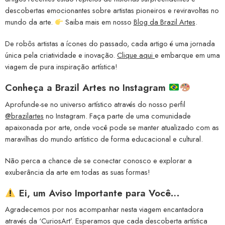
descobertas emocionantes sobre artistas pioneiros e reviravoltas no
mundo da arte.
Saiba mais em nosso
Blog da Brazil Artes
.
De robôs artistas a ícones do passado, cada artigo é uma jornada
única pela criatividade e inovação.
Clique aqui
e embarque em uma
viagem de pura inspiração artística!
Conheça a
Brazil Artes no Instagram
Aprofunde-se no universo artístico através do nosso perfil
@brazilartes
no Instagram. Faça parte de uma comunidade
apaixonada por arte, onde você pode se manter atualizado com as
maravilhas do mundo artístico de forma educacional e cultural.
Não perca a chance de se conectar conosco e explorar a
exuberância da arte em todas as suas formas!
Ei, um Aviso Importante para Você…
Agradecemos por nos acompanhar nesta viagem encantadora
através da ‘CuriosArt’. Esperamos que cada descoberta artística