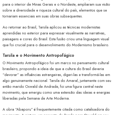
para o interior de Minas Gerais e o Nordeste, ampliaram sua visão
sobre a diversidade e riqueza cultural do país, elementos que se
tornariam essenciais em suas obras subsequentes.
Ao retornar ao Brasil, Tarsila aplicou as técnicas modernistas
aprendidas no exterior para expressar visualmente as narrativas,
paisagens e cores do Brasil. Esta fusão criou uma linguagem visual
que foi crucial para o desenvolvimento do Modernismo brasileiro.
Tarsila e o Movimento Antropofágico
O Movimento Antropofágico foi um marco no pensamento cultural
brasileiro, propondo a ideia de que a cultura do Brasil deveria
“devorar” as influências estrangeiras, digeri-las e transformá-las em
algo genuinamente nacional. Tarsila do Amaral, juntamente com seu
então marido Oswald de Andrade, foi uma figura central neste
movimento, que emergiu como uma extensão das ideias e energias
liberadas pela Semana de Arte Moderna.
A obra “Abaporu” é frequentemente citada como catalisadora do