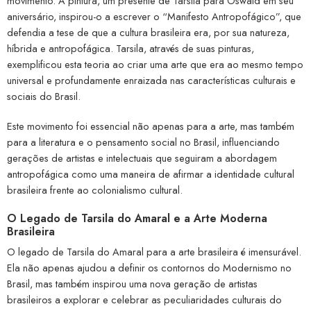
movimento. A pintura, um presente de Tarsila para Oswald em seu
aniversário, inspirou-o a escrever o “Manifesto Antropofágico”, que
defendia a tese de que a cultura brasileira era, por sua natureza,
híbrida e antropofágica. Tarsila, através de suas pinturas,
exemplificou esta teoria ao criar uma arte que era ao mesmo tempo
universal e profundamente enraizada nas características culturais e
sociais do Brasil.
Este movimento foi essencial não apenas para a arte, mas também
para a literatura e o pensamento social no Brasil, influenciando
gerações de artistas e intelectuais que seguiram a abordagem
antropofágica como uma maneira de afirmar a identidade cultural
brasileira frente ao colonialismo cultural.
O Legado de Tarsila do Amaral e a Arte Moderna
Brasileira
O legado de Tarsila do Amaral para a arte brasileira é imensurável.
Ela não apenas ajudou a definir os contornos do Modernismo no
Brasil, mas também inspirou uma nova geração de artistas
brasileiros a explorar e celebrar as peculiaridades culturais do