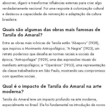
absorver, digerir e transformar influências externas para criar algo
verdadeiramente nacional. Foi uma resposta à colonização cultural
e destacou a capacidade de reinvenção e adaptação da cultura
brasileira.
Quais são algumas das obras mais famosas de
Tarsila do Amaral?
Entre as obras mais icônicas de Tarsila estão “Abaporu” (1928),
que inspirou o Movimento Antropofágico; “A Negra” (1923), um
retrato poderoso que desafia as normas raciais e sociais da
época; “Antropofagia” (1929), uma das expressões visuais do
manifesto antropofágico; e “Operários” (1933), uma representação
da classe trabalhadora em São Paulo, mostrando seu compromisso
com questões sociais.
Qual é o impacto de Tarsila do Amaral na arte
moderna?
Tarsila do Amaral teve um impacto profundo na arte moderna,
especialmente no Brasil. Ela foi fundamental na introdução de novos