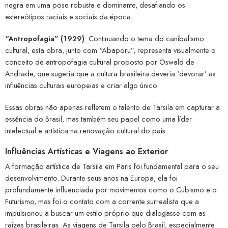
negra em uma pose robusta e dominante, desafiando os
estereótipos raciais e sociais da época.
“Antropofagia” (1929)
: Continuando o tema do canibalismo
cultural, esta obra, junto com “Abaporu”, representa visualmente o
conceito de antropofagia cultural proposto por Oswald de
Andrade, que sugeria que a cultura brasileira deveria ‘devorar’ as
influências culturais europeias e criar algo único.
Essas obras não apenas refletem o talento de Tarsila em capturar a
essência do Brasil, mas também seu papel como uma líder
intelectual e artística na renovação cultural do país.
Influências Artísticas e Viagens ao Exterior
A formação artística de Tarsila em Paris foi fundamental para o seu
desenvolvimento. Durante seus anos na Europa, ela foi
profundamente influenciada por movimentos como o Cubismo e o
Futurismo, mas foi o contato com a corrente surrealista que a
impulsionou a buscar um estilo próprio que dialogasse com as
raízes brasileiras. As viagens de Tarsila pelo Brasil, especialmente