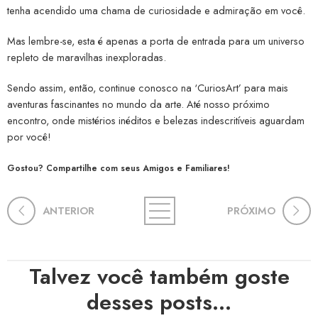
tenha acendido uma chama de curiosidade e admiração em você.
Mas lembre-se, esta é apenas a porta de entrada para um universo
repleto de maravilhas inexploradas.
Sendo assim, então, continue conosco na ‘CuriosArt’ para mais
aventuras fascinantes no mundo da arte. Até nosso próximo
encontro, onde mistérios inéditos e belezas indescritíveis aguardam
por você!
Gostou? Compartilhe com seus Amigos e Familiares!
ANTERIOR
PRÓXIMO
Talvez você também goste
desses posts...