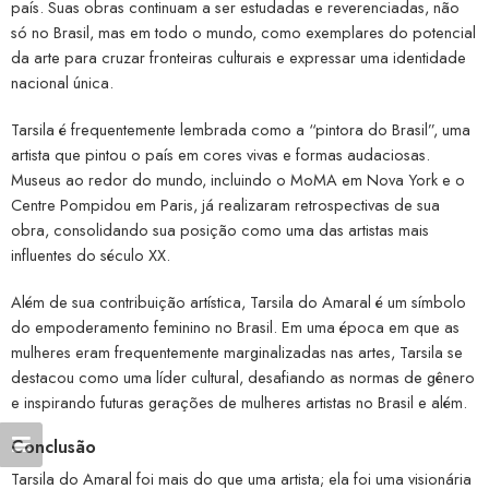
país. Suas obras continuam a ser estudadas e reverenciadas, não
só no Brasil, mas em todo o mundo, como exemplares do potencial
da arte para cruzar fronteiras culturais e expressar uma identidade
nacional única.
Tarsila é frequentemente lembrada como a “pintora do Brasil”, uma
artista que pintou o país em cores vivas e formas audaciosas.
Museus ao redor do mundo, incluindo o MoMA em Nova York e o
Centre Pompidou em Paris, já realizaram retrospectivas de sua
obra, consolidando sua posição como uma das artistas mais
influentes do século XX.
Além de sua contribuição artística, Tarsila do Amaral é um símbolo
do empoderamento feminino no Brasil. Em uma época em que as
mulheres eram frequentemente marginalizadas nas artes, Tarsila se
destacou como uma líder cultural, desafiando as normas de gênero
e inspirando futuras gerações de mulheres artistas no Brasil e além.
Conclusão
Tarsila do Amaral foi mais do que uma artista; ela foi uma visionária