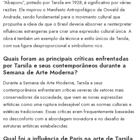
“Abaporu”, pintado por Tarsila em 1928, é significativo por várias
razões. Ele inspirou o Manifesto Antropofágico de Oswald de
Andrade, sendo fundamental para o movimento cultural que
propunha a ideia de que o Brasil deveria absorver e reinterpretar
influências estrangeiras para criar uma expressão cultural única. A
obra é também um exemplo da técnica e estilo únicos de Tarsila,
com sua figura desproporcional e simbolismo rico.
Quais foram as principais críticas enfrentadas
por Tarsila e seus contemporâneos durante a
Semana de Arte Moderna?
Durante a Semana de Arte Moderna, Tarsila e seus
contemporâneos enfrentaram críticas severas de setores mais
conservadores da sociedade, que viam as novas expressões
artísticas como uma ruptura indesejável com as normas culturais e
estéticas tradicionais. Essas críticas eram frequentemente baseadas
no desconforto com a abordagem inovadora e no desafio às
estruturas artísticas estabelecidas.
Qual foi a influência de Paris na arte de Tarsila