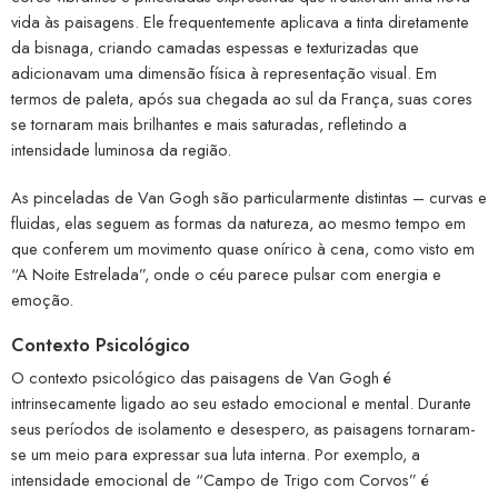
vida às paisagens. Ele frequentemente aplicava a tinta diretamente
da bisnaga, criando camadas espessas e texturizadas que
adicionavam uma dimensão física à representação visual. Em
termos de paleta, após sua chegada ao sul da França, suas cores
se tornaram mais brilhantes e mais saturadas, refletindo a
intensidade luminosa da região.
As pinceladas de Van Gogh são particularmente distintas – curvas e
fluidas, elas seguem as formas da natureza, ao mesmo tempo em
que conferem um movimento quase onírico à cena, como visto em
“A Noite Estrelada”, onde o céu parece pulsar com energia e
emoção.
Contexto Psicológico
O contexto psicológico das paisagens de Van Gogh é
intrinsecamente ligado ao seu estado emocional e mental. Durante
seus períodos de isolamento e desespero, as paisagens tornaram-
se um meio para expressar sua luta interna. Por exemplo, a
intensidade emocional de “Campo de Trigo com Corvos” é