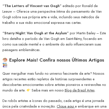
“The Letters of Vincent van Gogh”
editado por Ronald de
Leeuw – Oferece uma perspectiva íntima do pensamento de Van
Gogh sobre sua própria arte e vida, incluindo seus métodos de
trabalho e sua visão emocional expressa nas cartas.
“Starry Night: Van Gogh at the Asylum”
por Martin Bailey – Este
livro detalha o período de Van Gogh em Saint-Rémy, focando em
como sua saúde mental e o ambiente do asilo influenciaram suas
paisagens emblemáticas.
Explore Mais! Confira nossos Últimos Artigos
Quer mergulhar mais fundo no universo fascinante da arte? Nossos
artigos recentes estão repletos de histórias surpreendentes e
descobertas emocionantes sobre artistas pioneiros e reviravoltas no
mundo da arte.
Saiba mais em nosso
Blog da Brazil Artes
.
De robôs artistas a ícones do passado, cada artigo é uma jornada
única pela criatividade e inovação.
Clique aqui
e embarque em uma