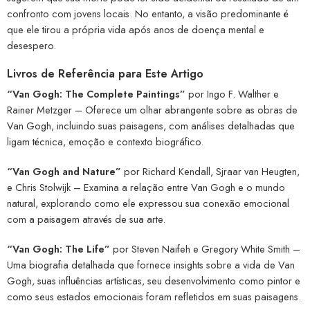
confronto com jovens locais. No entanto, a visão predominante é
que ele tirou a própria vida após anos de doença mental e
desespero.
Livros de Referência para Este Artigo
“Van Gogh: The Complete Paintings”
por Ingo F. Walther e
Rainer Metzger – Oferece um olhar abrangente sobre as obras de
Van Gogh, incluindo suas paisagens, com análises detalhadas que
ligam técnica, emoção e contexto biográfico.
“Van Gogh and Nature”
por Richard Kendall, Sjraar van Heugten,
e Chris Stolwijk – Examina a relação entre Van Gogh e o mundo
natural, explorando como ele expressou sua conexão emocional
com a paisagem através de sua arte.
“Van Gogh: The Life”
por Steven Naifeh e Gregory White Smith –
Uma biografia detalhada que fornece insights sobre a vida de Van
Gogh, suas influências artísticas, seu desenvolvimento como pintor e
como seus estados emocionais foram refletidos em suas paisagens.