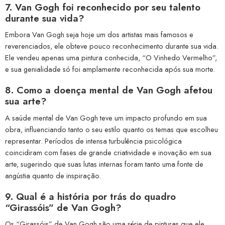
7. Van Gogh foi reconhecido por seu talento
durante sua vida?
Embora Van Gogh seja hoje um dos artistas mais famosos e
reverenciados, ele obteve pouco reconhecimento durante sua vida.
Ele vendeu apenas uma pintura conhecida, “O Vinhedo Vermelho”,
e sua genialidade só foi amplamente reconhecida após sua morte.
8. Como a doença mental de Van Gogh afetou
sua arte?
A saúde mental de Van Gogh teve um impacto profundo em sua
obra, influenciando tanto o seu estilo quanto os temas que escolheu
representar. Períodos de intensa turbulência psicológica
coincidiram com fases de grande criatividade e inovação em sua
arte, sugerindo que suas lutas internas foram tanto uma fonte de
angústia quanto de inspiração.
9. Qual é a história por trás do quadro
“Girassóis” de Van Gogh?
Os “Girassóis” de Van Gogh são uma série de pinturas que ele