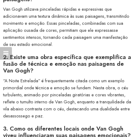
Van Gogh utilizava pinceladas rápidas e expressivas que
adicionavam uma textura dinâmica às suas paisagens, transmitindo
movimento e emoção. Essas pinceladas, combinadas com sua
aplicação ousada de cores, permitiam que ele expressasse
sentimentos intensos, tornando cada paisagem uma manifestação
de seu estado emocional.
2. Existe uma obra específica que exemplifica a
fusão de técnica e emoção nas paisagens de
Van Gogh?
“A Noite Estrelada” é frequentemente citada como um exemplo
primordial onde técnica e emoção se fundem. Nesta obra, o céu
turbulento, animado por pinceladas giratórias e cores vibrantes,
reflete o tumulto interno de Van Gogh, enquanto a tranquilidade da
vila abaixo contrasta com o céu, destacando uma dualidade entre
desassossego e paz.
3. Como os diferentes locais onde Van Gogh
viveu influenciaram suas paisagens emocionais?