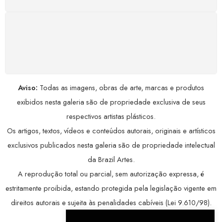
COMPRE COM SEGURANÇA
Seus dados pessoais protegidos por criptografia
avançada, garantindo máxima privacidade.
Aviso:
Todas as imagens, obras de arte, marcas e produtos
exibidos nesta galeria são de propriedade exclusiva de seus
respectivos artistas plásticos.
Os artigos, textos, vídeos e conteúdos autorais, originais e artísticos
exclusivos publicados nesta galeria são de propriedade intelectual
da Brazil Artes.
A reprodução total ou parcial, sem autorização expressa, é
estritamente proibida, estando protegida pela legislação vigente em
direitos autorais e sujeita às penalidades cabíveis (Lei 9.610/98).