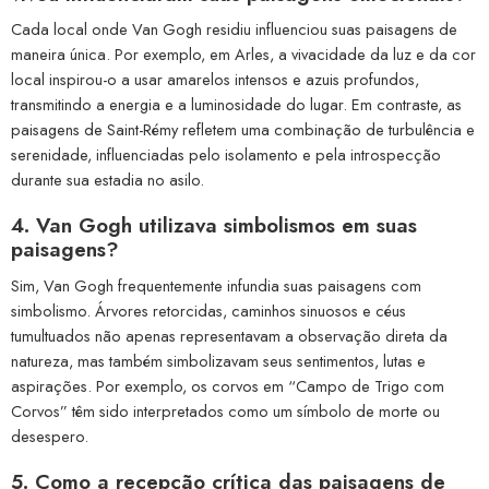
Cada local onde Van Gogh residiu influenciou suas paisagens de
maneira única. Por exemplo, em Arles, a vivacidade da luz e da cor
local inspirou-o a usar amarelos intensos e azuis profundos,
transmitindo a energia e a luminosidade do lugar. Em contraste, as
paisagens de Saint-Rémy refletem uma combinação de turbulência e
serenidade, influenciadas pelo isolamento e pela introspecção
durante sua estadia no asilo.
4. Van Gogh utilizava simbolismos em suas
paisagens?
Sim, Van Gogh frequentemente infundia suas paisagens com
simbolismo. Árvores retorcidas, caminhos sinuosos e céus
tumultuados não apenas representavam a observação direta da
natureza, mas também simbolizavam seus sentimentos, lutas e
aspirações. Por exemplo, os corvos em “Campo de Trigo com
Corvos” têm sido interpretados como um símbolo de morte ou
desespero.
5. Como a recepção crítica das paisagens de