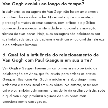
Van Gogh evoluiu ao longo do tempo?
Inicialmente, as paisagens de Van Gogh não foram amplamente
reconhecidas ou valorizadas. No entanto, após sua morte, a
percepção mudou dramaticamente, com críticos e o público
começando a apreciar a intensidade emocional e a inovação
técnica de suas obras. Hoje, suas paisagens são celebradas por
sua habilidade única de capturar a essência emocional da natureza
e do ambiente humano.
6. Qual foi a influência do relacionamento de
Van Gogh com Paul Gauguin em sua arte?
Van Gogh e Gauguin tiveram um curto, mas intenso período de
colaboração em Arles, que foi crucial para ambos os artistas.
Gauguin influenciou Van Gogh a adotar uma abordagem mais
simbolista e menos literal em suas obras. No entanto, as tensões
entre eles também culminaram no incidente da orelha cortada, após
o qual Van Gogh produziu algumas de suas obras mais
emocionalmente carregadas.