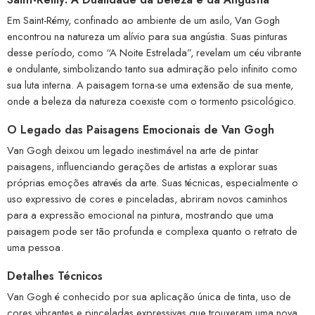
Em Saint-Rémy, confinado ao ambiente de um asilo, Van Gogh
encontrou na natureza um alívio para sua angústia. Suas pinturas
desse período, como “A Noite Estrelada”, revelam um céu vibrante
e ondulante, simbolizando tanto sua admiração pelo infinito como
sua luta interna. A paisagem torna-se uma extensão de sua mente,
onde a beleza da natureza coexiste com o tormento psicológico.
O Legado das Paisagens Emocionais de Van Gogh
Van Gogh deixou um legado inestimável na arte de pintar
paisagens, influenciando gerações de artistas a explorar suas
próprias emoções através da arte. Suas técnicas, especialmente o
uso expressivo de cores e pinceladas, abriram novos caminhos
para a expressão emocional na pintura, mostrando que uma
paisagem pode ser tão profunda e complexa quanto o retrato de
uma pessoa.
Detalhes Técnicos
Van Gogh é conhecido por sua aplicação única de tinta, uso de
cores vibrantes e pinceladas expressivas que trouxeram uma nova