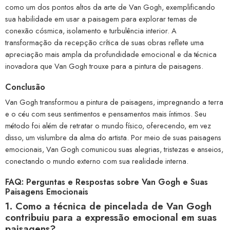
como um dos pontos altos da arte de Van Gogh, exemplificando
sua habilidade em usar a paisagem para explorar temas de
conexão cósmica, isolamento e turbulência interior. A
transformação da recepção crítica de suas obras reflete uma
apreciação mais ampla da profundidade emocional e da técnica
inovadora que Van Gogh trouxe para a pintura de paisagens.
Conclusão
Van Gogh transformou a pintura de paisagens, impregnando a terra
e o céu com seus sentimentos e pensamentos mais íntimos. Seu
método foi além de retratar o mundo físico, oferecendo, em vez
disso, um vislumbre da alma do artista. Por meio de suas paisagens
emocionais, Van Gogh comunicou suas alegrias, tristezas e anseios,
conectando o mundo externo com sua realidade interna.
FAQ: Perguntas e Respostas sobre Van Gogh e Suas
Paisagens Emocionais
1. Como a técnica de pincelada de Van Gogh
contribuiu para a expressão emocional em suas
paisagens?