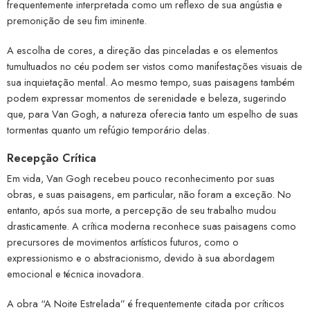
frequentemente interpretada como um reflexo de sua angústia e
premonição de seu fim iminente.
A escolha de cores, a direção das pinceladas e os elementos
tumultuados no céu podem ser vistos como manifestações visuais de
sua inquietação mental. Ao mesmo tempo, suas paisagens também
podem expressar momentos de serenidade e beleza, sugerindo
que, para Van Gogh, a natureza oferecia tanto um espelho de suas
tormentas quanto um refúgio temporário delas.
Recepção Crítica
Em vida, Van Gogh recebeu pouco reconhecimento por suas
obras, e suas paisagens, em particular, não foram a exceção. No
entanto, após sua morte, a percepção de seu trabalho mudou
drasticamente. A crítica moderna reconhece suas paisagens como
precursores de movimentos artísticos futuros, como o
expressionismo e o abstracionismo, devido à sua abordagem
emocional e técnica inovadora.
A obra “A Noite Estrelada” é frequentemente citada por críticos