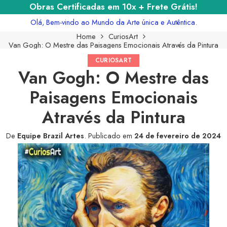
Obras Certificadas em 10x + Frete Grátis!
Olá, Bem-vindo ao Mundo da Arte única e Autêntica.
Home
CuriosArt
Van Gogh: O Mestre das Paisagens Emocionais Através da Pintura
CURIOSART
Van Gogh: O Mestre das
Paisagens Emocionais
Através da Pintura
De
Equipe Brazil Artes
.
Publicado em
24 de fevereiro de 2024