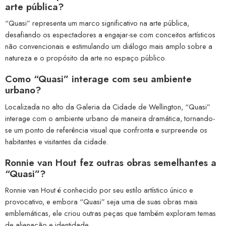
arte pública?
“Quasi” representa um marco significativo na arte pública,
desafiando os espectadores a engajar-se com conceitos artísticos
não convencionais e estimulando um diálogo mais amplo sobre a
natureza e o propósito da arte no espaço público.
Como “Quasi” interage com seu ambiente
urbano?
Localizada no alto da Galeria da Cidade de Wellington, “Quasi”
interage com o ambiente urbano de maneira dramática, tornando-
se um ponto de referência visual que confronta e surpreende os
habitantes e visitantes da cidade.
Ronnie van Hout fez outras obras semelhantes a
“Quasi”?
Ronnie van Hout é conhecido por seu estilo artístico único e
provocativo, e embora “Quasi” seja uma de suas obras mais
emblemáticas, ele criou outras peças que também exploram temas
de alienação e identidade.