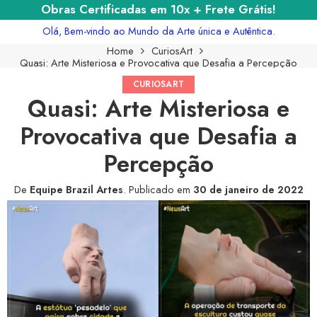
Obras Certificadas em 10x + Frete Grátis!
Olá, Bem-vindo ao Mundo da Arte única e Autêntica.
Home
CuriosArt
Quasi: Arte Misteriosa e Provocativa que Desafia a Percepção
CURIOSART
Quasi: Arte Misteriosa e
Provocativa que Desafia a
Percepção
De
Equipe Brazil Artes
.
Publicado em
30 de janeiro de 2022