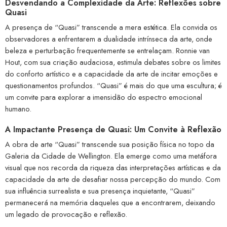
Desvendando a Complexidade da Arte: Reflexões sobre
Quasi
A presença de “Quasi” transcende a mera estética. Ela convida os
observadores a enfrentarem a dualidade intrínseca da arte, onde
beleza e perturbação frequentemente se entrelaçam. Ronnie van
Hout, com sua criação audaciosa, estimula debates sobre os limites
do conforto artístico e a capacidade da arte de incitar emoções e
questionamentos profundos. “Quasi” é mais do que uma escultura; é
um convite para explorar a imensidão do espectro emocional
humano.
A Impactante Presença de Quasi: Um Convite à Reflexão
A obra de arte “Quasi” transcende sua posição física no topo da
Galeria da Cidade de Wellington. Ela emerge como uma metáfora
visual que nos recorda da riqueza das interpretações artísticas e da
capacidade da arte de desafiar nossa percepção do mundo. Com
sua influência surrealista e sua presença inquietante, “Quasi”
permanecerá na memória daqueles que a encontrarem, deixando
um legado de provocação e reflexão.