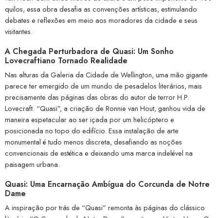
quilos, essa obra desafia as convenções artísticas, estimulando
debates e reflexões em meio aos moradores da cidade e seus
visitantes.
A Chegada Perturbadora de Quasi: Um Sonho
Lovecraftiano Tornado Realidade
Nas alturas da Galeria da Cidade de Wellington, uma mão gigante
parece ter emergido de um mundo de pesadelos literários, mais
precisamente das páginas das obras do autor de terror H.P.
Lovecraft. “Quasi”, a criação de Ronnie van Hout, ganhou vida de
maneira espetacular ao ser içada por um helicóptero e
posicionada no topo do edifício. Essa instalação de arte
monumental é tudo menos discreta, desafiando as noções
convencionais de estética e deixando uma marca indelével na
paisagem urbana.
Quasi: Uma Encarnação Ambígua do Corcunda de Notre
Dame
A inspiração por trás de “Quasi” remonta às páginas do clássico