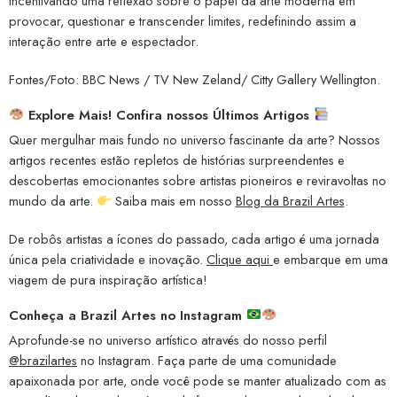
incentivando uma reflexão sobre o papel da arte moderna em
provocar, questionar e transcender limites, redefinindo assim a
interação entre arte e espectador.
Fontes/Foto: BBC News / TV New Zeland/ Citty Gallery Wellington.
Explore Mais! Confira nossos Últimos Artigos
Quer mergulhar mais fundo no universo fascinante da arte? Nossos
artigos recentes estão repletos de histórias surpreendentes e
descobertas emocionantes sobre artistas pioneiros e reviravoltas no
mundo da arte.
Saiba mais em nosso
Blog da Brazil Artes
.
De robôs artistas a ícones do passado, cada artigo é uma jornada
única pela criatividade e inovação.
Clique aqui
e embarque em uma
viagem de pura inspiração artística!
Conheça a
Brazil Artes no Instagram
Aprofunde-se no universo artístico através do nosso perfil
@brazilartes
no Instagram. Faça parte de uma comunidade
apaixonada por arte, onde você pode se manter atualizado com as