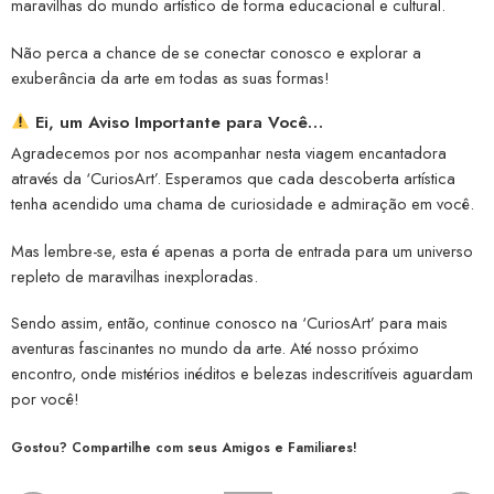
maravilhas do mundo artístico de forma educacional e cultural.
Não perca a chance de se conectar conosco e explorar a
exuberância da arte em todas as suas formas!
Ei, um Aviso Importante para Você…
Agradecemos por nos acompanhar nesta viagem encantadora
através da ‘CuriosArt’. Esperamos que cada descoberta artística
tenha acendido uma chama de curiosidade e admiração em você.
Mas lembre-se, esta é apenas a porta de entrada para um universo
repleto de maravilhas inexploradas.
Sendo assim, então, continue conosco na ‘CuriosArt’ para mais
aventuras fascinantes no mundo da arte. Até nosso próximo
encontro, onde mistérios inéditos e belezas indescritíveis aguardam
por você!
Gostou? Compartilhe com seus Amigos e Familiares!