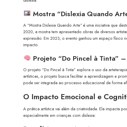
dislexia.
Mostra “Dislexia Quando Arte
A “Mostra Dislexia Quando Arte” é uma iniciativa que dest
2020, a mostra tem apresentado obras de diversos artista
expressão. Em 2023, o evento ganhou um espaço físico no
impacto.
Projeto “Do Pincel à Tinta” 
O projeto “Do Pincel à Tinta” explora o uso da arteterap
artísticas, o projeto busca facilitar a aprendizagem e p
pode ser integrada ao processo educacional de forma ef
O Impacto Emocional e Cognit
A prática artística vai além da criatividade. Ela impacta po
especialmente em crianças com dislexia: