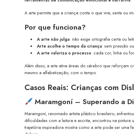
A arte permite que a criança conte o que vive, sente ou im
Por que funciona?
A arte não julga
: não exige ortografia certa ou lei
Arte acolhe o tempo da criança
: sem pressão o
A arte valoriza o processo
: cada cor, linha ou f
Além disso, a arte ativa áreas do cérebro que reforçam c
mesmo a alfabetização, com o tempo.
Casos Reais: Crianças com Di
Maramgoní – Superando a Dis
Maramgoní, renomado artista plástico brasileiro, enfrentou 
dificuldades com a leitura e escrita, encontrou na pintu
trajetória inspiradora mostra como a arte pode ser uma 