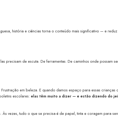
uguesa, história e ciências torna o conteúdo mais significativo — e reduz
Elas precisam de escuta. De ferramentas. De caminhos onde possam se
r. Frustração em beleza. E quando damos espaço para essas crianças c
oletins escolares:
elas têm muito a dizer — e estão dizendo do je
. Às vezes, tudo o que se precisa é de papel, tinta e coragem para sen