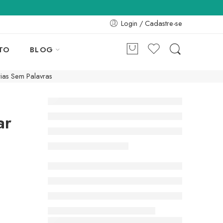
Login / Cadastre-se
TO
BLOG
rias Sem Palavras
ar