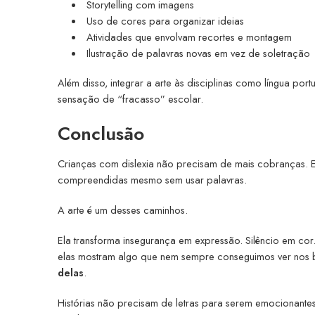
Storytelling com imagens
Uso de cores para organizar ideias
Atividades que envolvam recortes e montagem
Ilustração de palavras novas em vez de soletração
Além disso, integrar a arte às disciplinas como língua port
sensação de “fracasso” escolar.
Conclusão
Crianças com dislexia não precisam de mais cobranças. 
compreendidas mesmo sem usar palavras.
A arte é um desses caminhos.
Ela transforma insegurança em expressão. Silêncio em co
elas mostram algo que nem sempre conseguimos ver nos b
delas
.
Histórias não precisam de letras para serem emocionantes