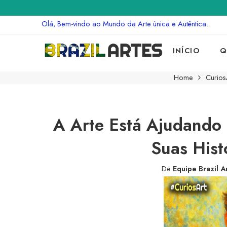
Olá, Bem-vindo ao Mundo da Arte única e Autêntica.
INÍCIO
Q
Home
Curios
A Arte Está Ajudando 
Suas Hist
De
Equipe Brazil A