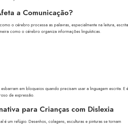
Afeta a Comunicação?
como o cérebro processa as palavras, especialmente na leitura, escrit
neira como o cérebro organiza informações linguísticas.
s esbarram em bloqueios quando precisam usar a linguagem escrita. E é
eroso de expressão.
ativa para Crianças com Dislexia
l é um refúgio. Desenhos, colagens, esculturas e pinturas se tornam