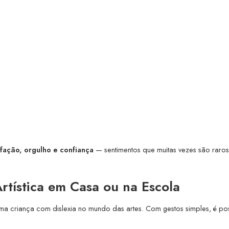
sfação, orgulho e confiança
— sentimentos que muitas vezes são raro
rtística em Casa ou na Escola
ma criança com dislexia no mundo das artes. Com gestos simples, é pos