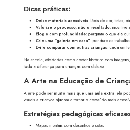
Dicas práticas:
Deixe materiais acessíveis
: lápis de cor, tintas, 
Valorize o processo, não o resultado
: incentive
Elogie com profundidade
: pergunte o que ela qu
Crie uma “galeria em casa”
: pendure os trabalhos
Evite comparar com outras crianças
: cada um te
Na escola, atividades como contar histórias com imagens
toda a diferença para crianças com dislexia.
A Arte na Educação de Crianç
A arte pode ser
muito mais que uma aula extra
: ela po
visuais e criativos ajudam a tornar o conteúdo mais acessí
Estratégias pedagógicas eficaze
Mapas mentais com desenhos e setas