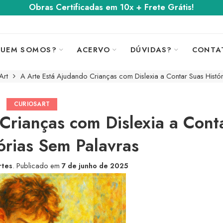
Obras Certificadas em 10x + Frete Grátis!
UEM SOMOS?
ACERVO
DÚVIDAS?
CONTA
Art
A Arte Está Ajudando Crianças com Dislexia a Contar Suas Histó
CURIOSART
Crianças com Dislexia a Cont
órias Sem Palavras
rtes
.
Publicado em
7 de junho de 2025