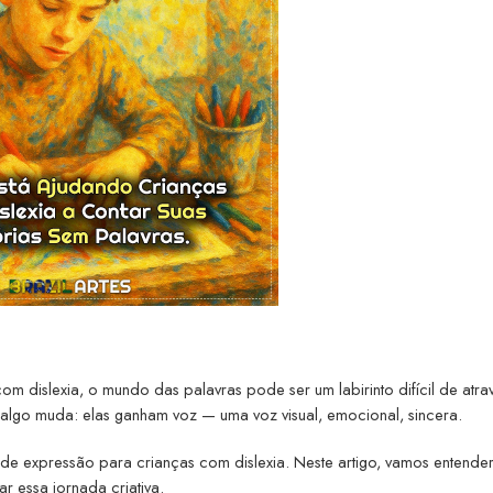
com dislexia, o mundo das palavras pode ser um labirinto difícil de atra
 algo muda: elas ganham voz — uma voz visual, emocional, sincera.
 de expressão para crianças com dislexia. Neste artigo, vamos entend
 essa jornada criativa.