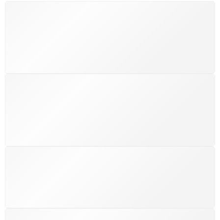
FRETE GRÁTIS
Levamos a arte até você com rapidez, cuidado e sem
custos extras, seja no Brasil ou em qualquer parte do
mundo.
SUPORTE 24/7
Atendimento rápido, eficiente e disponível sempre, a
qualquer hora. Conte conosco e aproveite nossa
excelência.
GARANTIA DE 100% REEMBOLSO
Satisfação assegurada ou seu dinheiro de volta!
Conforme a Lei de Defesa do Consumidor.