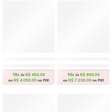
Papagaio Brasileiro – 40x50cm
Onça Brasileira – 60x90c
R$
4.500,00
R$
8.000,00
10x
10x
R$
450,00
R$
800,00
de
de
R$
4.050,00
R$
7.200,00
ou
no PIX!
ou
no PIX!