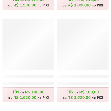
R$
1.530,00
R$
1.890,00
ou
no PIX!
ou
no PIX!
Um Coração sem Cérebro – 50x70cm
Palhaço Violeiro – 50x70
R$
1.800,00
R$
1.800,00
10x
10x
R$
180,00
R$
180,00
de
de
R$
1.620,00
R$
1.620,00
ou
no PIX!
ou
no PIX!