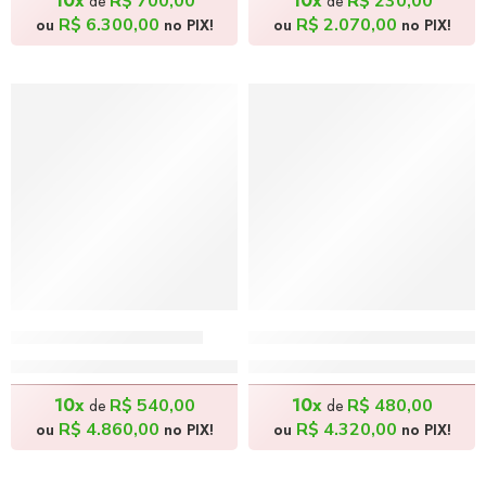
10x
10x
R$
700,00
R$
230,00
de
de
R$
6.300,00
R$
2.070,00
ou
no PIX!
ou
no PIX!
Santorini – 90x120cm
Concreto e o Vento – 12
R$
5.400,00
R$
4.800,00
10x
10x
R$
540,00
R$
480,00
de
de
R$
4.860,00
R$
4.320,00
ou
no PIX!
ou
no PIX!