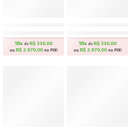
Feira Miúda II – 120x80cm
Feira Miúda I – 120x80cm
R$
3.300,00
R$
3.300,00
10x
10x
R$
330,00
R$
330,00
de
de
R$
2.970,00
R$
2.970,00
ou
no PIX!
ou
no PIX!