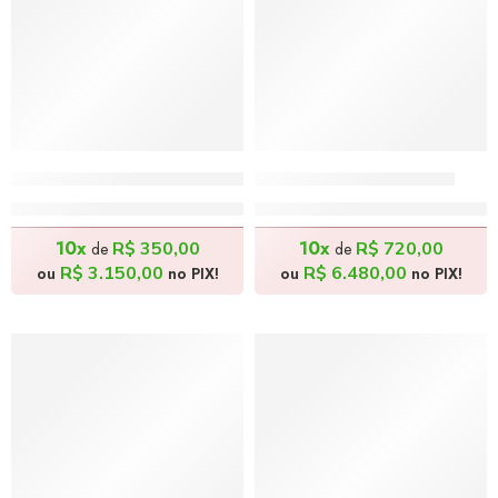
Abstrações do Vermelho – 140x50cm
Travessia – 180x80cm
R$
3.500,00
R$
7.200,00
10x
10x
R$
350,00
R$
720,00
de
de
R$
3.150,00
R$
6.480,00
ou
no PIX!
ou
no PIX!