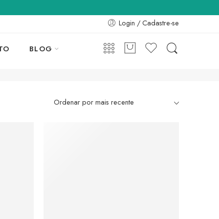
Login / Cadastre-se
TO
BLOG