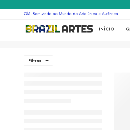
Olá, Bem-vindo ao Mundo da Arte única e Autêntica.
INÍCIO
Q
Filtros