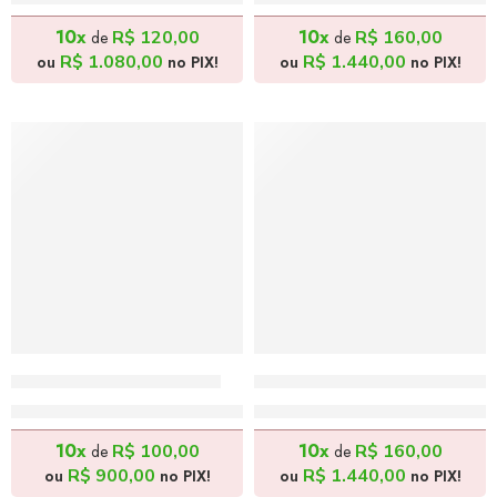
R$
1.200,00
R$
1.600,00
10x
10x
R$
120,00
R$
160,00
de
de
R$
1.080,00
R$
1.440,00
ou
no PIX!
ou
no PIX!
Capoeira 1 – 30x30cm
O Encanto da Música 1 –
R$
1.000,00
R$
1.600,00
10x
10x
R$
100,00
R$
160,00
de
de
R$
900,00
R$
1.440,00
ou
no PIX!
ou
no PIX!