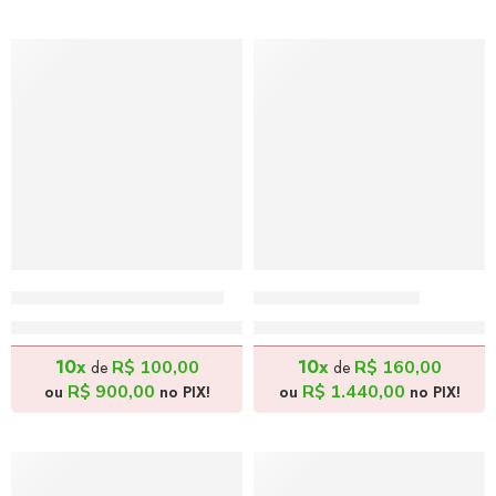
Capoeira 2 – 30x30cm
Tango – 40x50cm
R$
1.000,00
R$
1.600,00
10x
10x
R$
100,00
R$
160,00
de
de
R$
900,00
R$
1.440,00
ou
no PIX!
ou
no PIX!