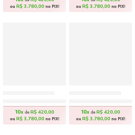
R$
3.780,00
R$
3.780,00
ou
no PIX!
ou
no PIX!
As Faces – 80x80cm
A Família – 80x80cm
R$
4.200,00
R$
4.200,00
10x
10x
R$
420,00
R$
420,00
de
de
R$
3.780,00
R$
3.780,00
ou
no PIX!
ou
no PIX!