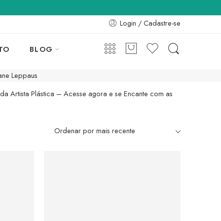
Login / Cadastre-se
TO
BLOG
riane Leppaus
da Artista Plástica – Acesse agora e se Encante com as
DESTAQUE DO MÊS