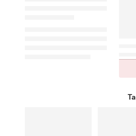
Brisa 
Ta
DESTAQUE DO MÊS
DESTAQUE DO MÊ