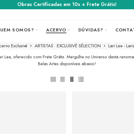
Obras Certificadas em 10x + Frete Grátis!
UEM SOMOS?
ACERVO
DÚVIDAS?
CONTA
ervo Exclusivé
ARTISTAS • EXCLUSIVÉ SÉLECTION
Lari Lee - La
ri Lee, oferecido com Frete Grátis. Mergulhe no Universo desta renoma
Belas Artes disponíveis abaixo!