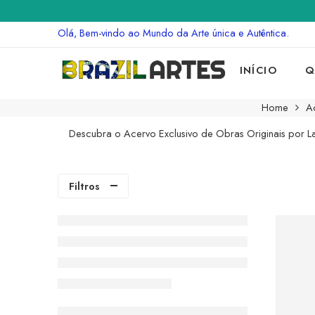
Olá, Bem-vindo ao Mundo da Arte única e Autêntica.
INÍCIO
Q
Home
Ac
Descubra o Acervo Exclusivo de Obras Originais por La
Filtros