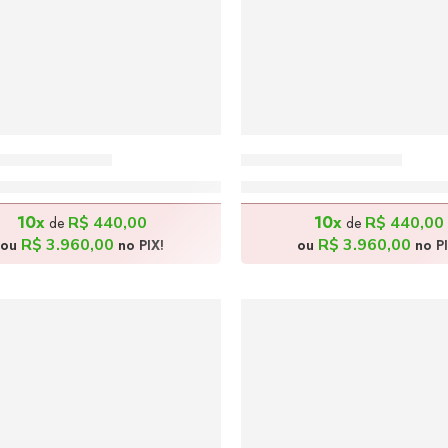
 – 100x120cm
Caos – 100x120cm
R$
4.400,00
R$
4.400,00
10x
10x
R$
440,00
R$
440,00
de
de
R$
3.960,00
R$
3.960,00
ou
no PIX!
ou
no PI
AQUE DO MÊS