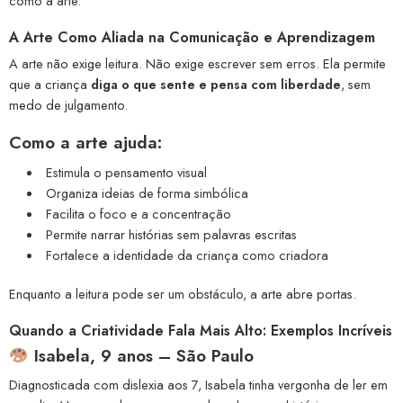
como a arte.
A Arte Como Aliada na Comunicação e Aprendizagem
A arte não exige leitura. Não exige escrever sem erros. Ela permite
que a criança
diga o que sente e pensa com liberdade
, sem
medo de julgamento.
Como a arte ajuda:
Estimula o pensamento visual
Organiza ideias de forma simbólica
Facilita o foco e a concentração
Permite narrar histórias sem palavras escritas
Fortalece a identidade da criança como criadora
Enquanto a leitura pode ser um obstáculo, a arte abre portas.
Quando a Criatividade Fala Mais Alto: Exemplos Incríveis
Isabela, 9 anos – São Paulo
Diagnosticada com dislexia aos 7, Isabela tinha vergonha de ler em