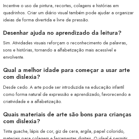
Incentive o uso de pintura, recortes, colagens e histórias em
quadrinhos. Criar um diário visual também pode ajudar a organizar
ideias de forma divertida e livre de pressão.
Desenhar ajuda no aprendizado da leitura?
Sim. Atividades visuais reforçam o reconhecimento de palavras,
sons e histórias, tornando a alfabetização mais acessível e
envolvente.
Qual a melhor idade para começar a usar arte
com dislexia?
Desde cedo. A arte pode ser introduzida na educação infantil
como forma natural de expressão e aprendizado, favorecendo a
criatividade e a alfabetização.
Quais materiais de arte são bons para crianças
com dislexia?
Tinta guache, lápis de cor, giz de cera, argila, papel colorido,
materiais para colagem e ferramentas digitais. O ideal é permitir