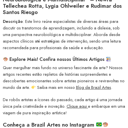
Tellechea Rotta, Lygia Ohlweiler e Rudimar dos
Santos Riesgo
Descrição
: Este livro reúne especialistas de diversas áreas para
discutir os transtornos de aprendizagem, incluindo a dislexia, sob
uma perspectiva neurobiológica e multidisciplinar. Aborda desde
aspectos clínicos até estratégias de intervenção, sendo uma leitura
recomendada para profissionais da saúde e educação.
Explore Mais! Confira nossos Últimos Artigos
Quer mergulhar mais fundo no universo fascinante da arte? Nossos
artigos recentes estão repletos de histórias surpreendentes e
descobertas emocionantes sobre artistas pioneiros e reviravoltas no
mundo da arte.
Saiba mais em nosso
Blog da Brazil Artes
.
De robôs artistas a ícones do passado, cada artigo é uma jornada
única pela criatividade e inovação.
Clique aqui
e embarque em uma
viagem de pura inspiração artística!
Conheça a
Brazil Artes no Instagram