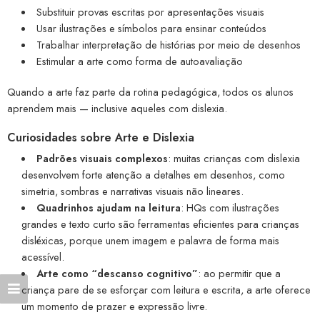
Substituir provas escritas por apresentações visuais
Usar ilustrações e símbolos para ensinar conteúdos
Trabalhar interpretação de histórias por meio de desenhos
Estimular a arte como forma de autoavaliação
Quando a arte faz parte da rotina pedagógica, todos os alunos
aprendem mais — inclusive aqueles com dislexia.
Curiosidades sobre Arte e Dislexia
Padrões visuais complexos
: muitas crianças com dislexia
desenvolvem forte atenção a detalhes em desenhos, como
simetria, sombras e narrativas visuais não lineares.
Quadrinhos ajudam na leitura
: HQs com ilustrações
grandes e texto curto são ferramentas eficientes para crianças
disléxicas, porque unem imagem e palavra de forma mais
acessível.
Arte como “descanso cognitivo”
: ao permitir que a
criança pare de se esforçar com leitura e escrita, a arte oferece
um momento de prazer e expressão livre.