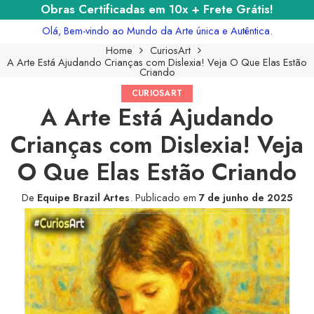
Obras Certificadas em 10x + Frete Grátis!
Olá, Bem-vindo ao Mundo da Arte única e Autêntica.
Home
CuriosArt
A Arte Está Ajudando Crianças com Dislexia! Veja O Que Elas Estão
Criando
CURIOSART
A Arte Está Ajudando
Crianças com Dislexia! Veja
O Que Elas Estão Criando
De
Equipe Brazil Artes
.
Publicado em
7 de junho de 2025