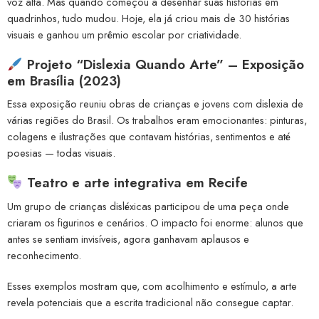
voz alta. Mas quando começou a desenhar suas histórias em
quadrinhos, tudo mudou. Hoje, ela já criou mais de 30 histórias
visuais e ganhou um prêmio escolar por criatividade.
Projeto “Dislexia Quando Arte” – Exposição
em Brasília (2023)
Essa exposição reuniu obras de crianças e jovens com dislexia de
várias regiões do Brasil. Os trabalhos eram emocionantes: pinturas,
colagens e ilustrações que contavam histórias, sentimentos e até
poesias — todas visuais.
Teatro e arte integrativa em Recife
Um grupo de crianças disléxicas participou de uma peça onde
criaram os figurinos e cenários. O impacto foi enorme: alunos que
antes se sentiam invisíveis, agora ganhavam aplausos e
reconhecimento.
Esses exemplos mostram que, com acolhimento e estímulo, a arte
revela potenciais que a escrita tradicional não consegue captar.