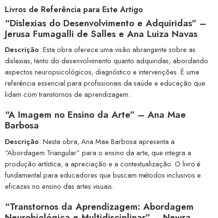
Livros de Referência para Este Artigo
“Dislexias do Desenvolvimento e Adquiridas” –
Jerusa Fumagalli de Salles e Ana Luiza Navas
Descrição
: Esta obra oferece uma visão abrangente sobre as
dislexias, tanto do desenvolvimento quanto adquiridas, abordando
aspectos neuropsicológicos, diagnóstico e intervenções. É uma
referência essencial para profissionais da saúde e educação que
lidam com transtornos de aprendizagem.
“A Imagem no Ensino da Arte” – Ana Mae
Barbosa
Descrição
: Nesta obra, Ana Mae Barbosa apresenta a
“Abordagem Triangular” para o ensino da arte, que integra a
produção artística, a apreciação e a contextualização. O livro é
fundamental para educadores que buscam métodos inclusivos e
eficazes no ensino das artes visuais.
“Transtornos da Aprendizagem: Abordagem
Neurobiológica e Multidisciplinar” – Newra