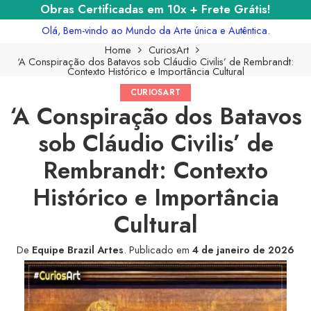
Obras Certificadas em 10x + Frete Grátis!
Olá, Bem-vindo ao Mundo da Arte única e Autêntica.
Home
CuriosArt
‘A Conspiração dos Batavos sob Cláudio Civilis’ de Rembrandt:
Contexto Histórico e Importância Cultural
CURIOSART
‘A Conspiração dos Batavos
sob Cláudio Civilis’ de
Rembrandt: Contexto
Histórico e Importância
Cultural
De
Equipe Brazil Artes
.
Publicado em
4 de janeiro de 2026