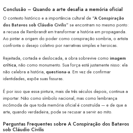
Conclusão – Quando a arte desafia a memória oficial
O contexto histórico e a importância cultural de
“A Conspiração
dos Batavos sob Cláudio Civilis”
se encontram no mesmo ponto:
a recusa de Rembrandt em transformar a história em propaganda.
Ao pintar a origem do poder como conspiração sombria, o artista
confronta o desejo coletivo por narrativas simples e heroicas.
Rejeitada, cortada e deslocada, a obra sobrevive como
imagem
crítica
, não como monumento. Sua força está justamente nisso: ela
não celebra a história,
questiona-a
. Em vez de confirmar
identidades, expõe suas fissuras.
É por isso que essa pintura, mais de três séculos depois, continua a
importar. Não como símbolo nacional, mas como lembrança
incômoda de que toda memória oficial é construída — e de que a
arte, quando verdadeira, pode se recusar a servir ao mito.
Perguntas Frequentes sobre A Conspiração dos Batavos
sob Cláudio Civilis