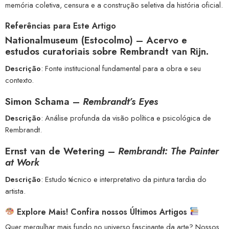
memória coletiva, censura e a construção seletiva da história oficial.
Referências para Este Artigo
Nationalmuseum (Estocolmo)
– Acervo e
estudos curatoriais sobre
Rembrandt van Rijn
.
Descrição
: Fonte institucional fundamental para a obra e seu
contexto.
Simon Schama
–
Rembrandt’s Eyes
Descrição
: Análise profunda da visão política e psicológica de
Rembrandt.
Ernst van de Wetering
–
Rembrandt: The Painter
at Work
Descrição
: Estudo técnico e interpretativo da pintura tardia do
artista.
Explore Mais! Confira nossos Últimos Artigos
Quer mergulhar mais fundo no universo fascinante da arte? Nossos