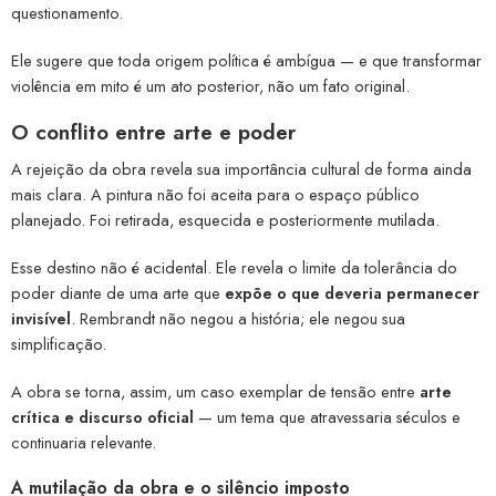
questionamento.
Ele sugere que toda origem política é ambígua — e que transformar
violência em mito é um ato posterior, não um fato original.
O conflito entre arte e poder
A rejeição da obra revela sua importância cultural de forma ainda
mais clara. A pintura não foi aceita para o espaço público
planejado. Foi retirada, esquecida e posteriormente mutilada.
Esse destino não é acidental. Ele revela o limite da tolerância do
poder diante de uma arte que
expõe o que deveria permanecer
invisível
. Rembrandt não negou a história; ele negou sua
simplificação.
A obra se torna, assim, um caso exemplar de tensão entre
arte
crítica e discurso oficial
— um tema que atravessaria séculos e
continuaria relevante.
A mutilação da obra e o silêncio imposto