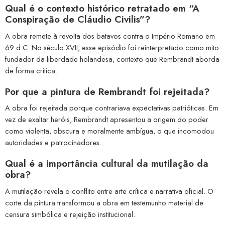
Qual é o contexto histórico retratado em “A
Conspiração de Cláudio Civilis”?
A obra remete à revolta dos batavos contra o Império Romano em
69 d.C. No século XVII, esse episódio foi reinterpretado como mito
fundador da liberdade holandesa, contexto que Rembrandt aborda
de forma crítica.
Por que a pintura de Rembrandt foi rejeitada?
A obra foi rejeitada porque contrariava expectativas patrióticas. Em
vez de exaltar heróis, Rembrandt apresentou a origem do poder
como violenta, obscura e moralmente ambígua, o que incomodou
autoridades e patrocinadores.
Qual é a importância cultural da mutilação da
obra?
A mutilação revela o conflito entre arte crítica e narrativa oficial. O
corte da pintura transformou a obra em testemunho material de
censura simbólica e rejeição institucional.