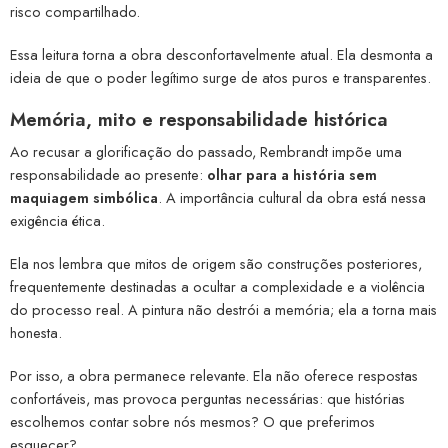
risco compartilhado.
Essa leitura torna a obra desconfortavelmente atual. Ela desmonta a
ideia de que o poder legítimo surge de atos puros e transparentes.
Memória, mito e responsabilidade histórica
Ao recusar a glorificação do passado, Rembrandt impõe uma
responsabilidade ao presente:
olhar para a história sem
maquiagem simbólica
. A importância cultural da obra está nessa
exigência ética.
Ela nos lembra que mitos de origem são construções posteriores,
frequentemente destinadas a ocultar a complexidade e a violência
do processo real. A pintura não destrói a memória; ela a torna mais
honesta.
Por isso, a obra permanece relevante. Ela não oferece respostas
confortáveis, mas provoca perguntas necessárias: que histórias
escolhemos contar sobre nós mesmos? O que preferimos
esquecer?