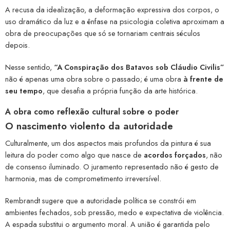
A recusa da idealização, a deformação expressiva dos corpos, o
uso dramático da luz e a ênfase na psicologia coletiva aproximam a
obra de preocupações que só se tornariam centrais séculos
depois.
Nesse sentido,
“A Conspiração dos Batavos sob Cláudio Civilis”
não é apenas uma obra sobre o passado; é uma obra
à frente de
seu tempo
, que desafia a própria função da arte histórica.
A obra como reflexão cultural sobre o poder
O nascimento violento da autoridade
Culturalmente, um dos aspectos mais profundos da pintura é sua
leitura do poder como algo que nasce de
acordos forçados
, não
de consenso iluminado. O juramento representado não é gesto de
harmonia, mas de comprometimento irreversível.
Rembrandt sugere que a autoridade política se constrói em
ambientes fechados, sob pressão, medo e expectativa de violência.
A espada substitui o argumento moral. A união é garantida pelo