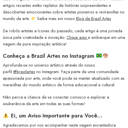
artigos recentes estão repletos de histórias surpreendentes e
descobertas emocionantes sobre artistas pioneiros e reviravoltas no
mundo da arte.
Saiba mais em nosso
Blog da Brazil Artes
.
De robôs artistas a ícones do passado, cada artigo é uma jornada
única pela criatividade e inovação.
Clique aqui
e embarque em uma
viagem de pura inspiração artística!
Conheça a
Brazil Artes no Instagram
Aprofunde-se no universo artístico através do nosso
perfil
@brazilartes
no Instagram. Faça parte de uma comunidade
apaixonada por arte, onde você pode se manter atualizado com as
maravilhas do mundo artístico de forma educacional e cultural.
Não perca a chance de se conectar conosco e explorar a
exuberância da arte em todas as suas formas!
Ei, um Aviso Importante para Você…
Agradecemos por nos acompanhar nesta viagem encantadora