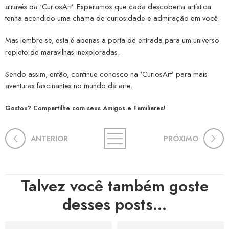
através da ‘CuriosArt’. Esperamos que cada descoberta artística
tenha acendido uma chama de curiosidade e admiração em você.
Mas lembre-se, esta é apenas a porta de entrada para um universo
repleto de maravilhas inexploradas.
Sendo assim, então, continue conosco na ‘CuriosArt’ para mais
aventuras fascinantes no mundo da arte.
Gostou? Compartilhe com seus Amigos e Familiares!
ANTERIOR
PRÓXIMO
Talvez você também goste
desses posts...