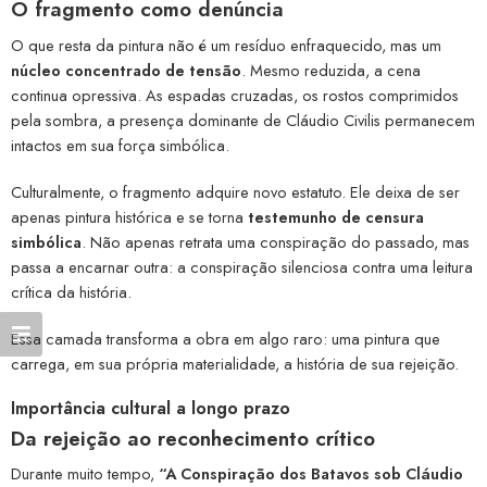
O fragmento como denúncia
O que resta da pintura não é um resíduo enfraquecido, mas um
núcleo concentrado de tensão
. Mesmo reduzida, a cena
continua opressiva. As espadas cruzadas, os rostos comprimidos
pela sombra, a presença dominante de Cláudio Civilis permanecem
intactos em sua força simbólica.
Culturalmente, o fragmento adquire novo estatuto. Ele deixa de ser
apenas pintura histórica e se torna
testemunho de censura
simbólica
. Não apenas retrata uma conspiração do passado, mas
passa a encarnar outra: a conspiração silenciosa contra uma leitura
crítica da história.
Essa camada transforma a obra em algo raro: uma pintura que
carrega, em sua própria materialidade, a história de sua rejeição.
Importância cultural a longo prazo
Da rejeição ao reconhecimento crítico
Durante muito tempo,
“A Conspiração dos Batavos sob Cláudio