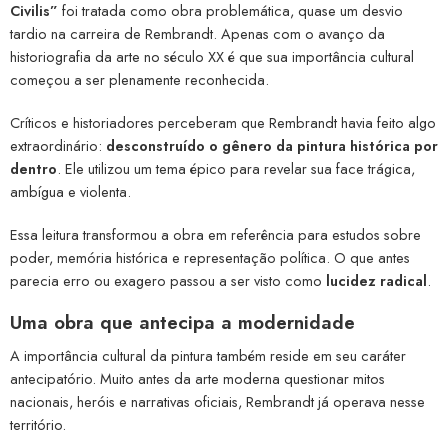
Civilis”
foi tratada como obra problemática, quase um desvio
tardio na carreira de Rembrandt. Apenas com o avanço da
historiografia da arte no século XX é que sua importância cultural
começou a ser plenamente reconhecida.
Críticos e historiadores perceberam que Rembrandt havia feito algo
extraordinário:
desconstruído o gênero da pintura histórica por
dentro
. Ele utilizou um tema épico para revelar sua face trágica,
ambígua e violenta.
Essa leitura transformou a obra em referência para estudos sobre
poder, memória histórica e representação política. O que antes
parecia erro ou exagero passou a ser visto como
lucidez radical
.
Uma obra que antecipa a modernidade
A importância cultural da pintura também reside em seu caráter
antecipatório. Muito antes da arte moderna questionar mitos
nacionais, heróis e narrativas oficiais, Rembrandt já operava nesse
território.