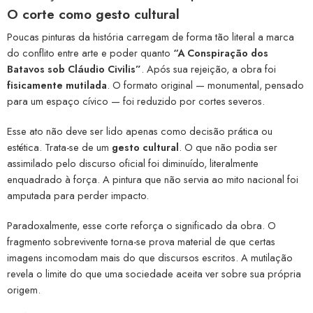
O corte como gesto cultural
Poucas pinturas da história carregam de forma tão literal a marca
do conflito entre arte e poder quanto
“A Conspiração dos
Batavos sob Cláudio Civilis”
. Após sua rejeição, a obra foi
fisicamente mutilada
. O formato original — monumental, pensado
para um espaço cívico — foi reduzido por cortes severos.
Esse ato não deve ser lido apenas como decisão prática ou
estética. Trata-se de um
gesto cultural
. O que não podia ser
assimilado pelo discurso oficial foi diminuído, literalmente
enquadrado à força. A pintura que não servia ao mito nacional foi
amputada para perder impacto.
Paradoxalmente, esse corte reforça o significado da obra. O
fragmento sobrevivente torna-se prova material de que certas
imagens incomodam mais do que discursos escritos. A mutilação
revela o limite do que uma sociedade aceita ver sobre sua própria
origem.