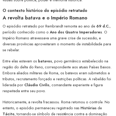
O contexto histórico do episódio retratado
A revolta batava e o Império Romano
O episódio retratado por Rembrandt remonta ao ano de
69 d.C.
,
período conhecido como o
Ano dos Quatro Imperadores
. O
Império Romano atravessava uma grave crise de sucessão, e
diversas províncias aproveitaram o momento de instabilidade para
se rebelar.
Entre elas estavam os
batavos
, povo germânico estabelecido na
região do delta do Reno, correspondente aos atuais Países Baixos.
Embora aliados militares de Roma, os batavos eram submetidos a
tributos, recrutamento forçado e restrições políticas. A rebelião foi
liderada por
Cláudio Civilis
, comandante experiente e figura
respeitada entre seu povo.
Historicamente, a revolta fracassou. Roma retomou o controle. No
entanto, o episódio permaneceu registrado nas
Histórias
de
Tácito
, tornando-se símbolo de resistência contra a dominação