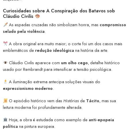
Curiosidades sobre A Conspiração dos Batavos sob
Cláudio Civilis
As espadas cruzadas não simbolizam honra, mas
compromisso
selado pela violência
.
A obra original era muito maior; o corte foi um dos casos mais
emblemáticos de
redução ideológica
na história da arte.
Cláudio Civilis aparece com
um olho cego
, detalhe histórico
usado por Rembrandt para intensificar a tensão psicológica.
A iluminação extrema antecipa soluções visuais do
expressionismo moderno
.
O episódio histórico vem das
Histórias
de
Tácito
, mas sua
leitura moderna foi profundamente alterada.
Hoje, a obra é estudada como exemplo de
anti-epopeia
política
na pintura europeia.