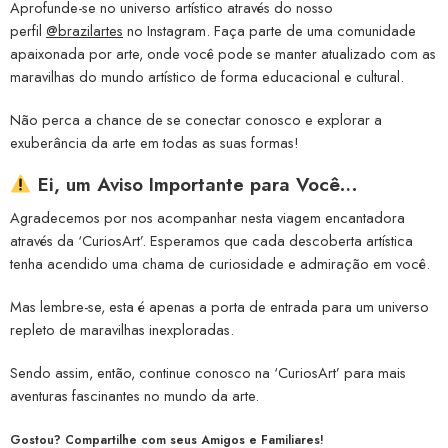
Aprofunde-se no universo artístico através do nosso
perfil
@brazilartes
no Instagram. Faça parte de uma comunidade
apaixonada por arte, onde você pode se manter atualizado com as
maravilhas do mundo artístico de forma educacional e cultural.
Não perca a chance de se conectar conosco e explorar a
exuberância da arte em todas as suas formas!
Ei, um Aviso Importante para Você…
Agradecemos por nos acompanhar nesta viagem encantadora
através da ‘CuriosArt’. Esperamos que cada descoberta artística
tenha acendido uma chama de curiosidade e admiração em você.
Mas lembre-se, esta é apenas a porta de entrada para um universo
repleto de maravilhas inexploradas.
Sendo assim, então, continue conosco na ‘CuriosArt’ para mais
aventuras fascinantes no mundo da arte.
Gostou? Compartilhe com seus Amigos e Familiares!