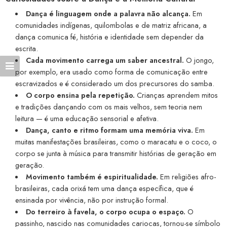
Dança é linguagem onde a palavra não alcança.
Em
comunidades indígenas, quilombolas e de matriz africana, a
dança comunica fé, história e identidade sem depender da
escrita.
Cada movimento carrega um saber ancestral.
O jongo,
por exemplo, era usado como forma de comunicação entre
escravizados e é considerado um dos precursores do samba.
O corpo ensina pela repetição.
Crianças aprendem mitos
e tradições dançando com os mais velhos, sem teoria nem
leitura — é uma educação sensorial e afetiva.
Dança, canto e ritmo formam uma memória viva.
Em
muitas manifestações brasileiras, como o maracatu e o coco, o
corpo se junta à música para transmitir histórias de geração em
geração.
Movimento também é espiritualidade.
Em religiões afro-
brasileiras, cada orixá tem uma dança específica, que é
ensinada por vivência, não por instrução formal.
Do terreiro à favela, o corpo ocupa o espaço.
O
passinho, nascido nas comunidades cariocas, tornou-se símbolo