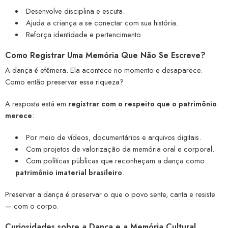
Desenvolve disciplina e escuta.
Ajuda a criança a se conectar com sua história.
Reforça identidade e pertencimento.
Como Registrar Uma Memória Que Não Se Escreve?
A dança é efêmera. Ela acontece no momento e desaparece.
Como então preservar essa riqueza?
A resposta está em
registrar com o respeito que o patrimônio
merece
:
Por meio de vídeos, documentários e arquivos digitais.
Com projetos de valorização da memória oral e corporal.
Com políticas públicas que reconheçam a dança como
patrimônio imaterial brasileiro
.
Preservar a dança é preservar o que o povo sente, canta e resiste
— com o corpo.
Curiosidades sobre a Dança e a Memória Cultural