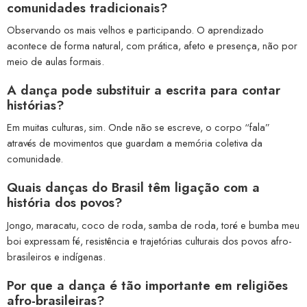
comunidades tradicionais?
Observando os mais velhos e participando. O aprendizado
acontece de forma natural, com prática, afeto e presença, não por
meio de aulas formais.
A dança pode substituir a escrita para contar
histórias?
Em muitas culturas, sim. Onde não se escreve, o corpo “fala”
através de movimentos que guardam a memória coletiva da
comunidade.
Quais danças do Brasil têm ligação com a
história dos povos?
Jongo, maracatu, coco de roda, samba de roda, toré e bumba meu
boi expressam fé, resistência e trajetórias culturais dos povos afro-
brasileiros e indígenas.
Por que a dança é tão importante em religiões
afro-brasileiras?