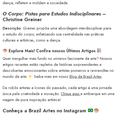
dança, refletem e moldam a sociedade.
O Corpo: Pistas para Estudos Indisciplinares
–
Christine Greiner
Descrição
: Greiner propõe uma abordagem interdisciplinar para
o estudo do corpo, enfatizando sua centralidade nas práticas
culturais e artísticas, como a dança.
Explore Mais! Confira nossos Últimos Artigos
Quer mergulhar mais fundo no universo fascinante da arte? Nossos
artigos recentes estão repletos de histórias surpreendentes e
descobertas emocionantes sobre artistas pioneiros e reviravoltas no
mundo da arte.
Saiba mais em nosso
Blog da Brazil Artes
.
De robôs artistas a ícones do passado, cada artigo é uma jornada
única pela criatividade e inovação.
Clique aqui
e embarque em uma
viagem de pura inspiração artística!
Conheça a
Brazil Artes no Instagram