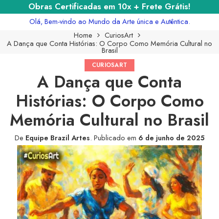
Obras Certificadas em 10x + Frete Grátis!
Olá, Bem-vindo ao Mundo da Arte única e Autêntica.
Home
CuriosArt
A Dança que Conta Histórias: O Corpo Como Memória Cultural no
Brasil
CURIOSART
A Dança que Conta
Histórias: O Corpo Como
Memória Cultural no Brasil
De
Equipe Brazil Artes
.
Publicado em
6 de junho de 2025