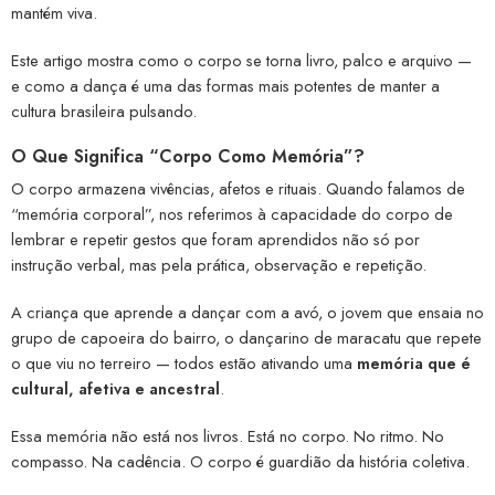
mantém viva.
Este artigo mostra como o corpo se torna livro, palco e arquivo —
e como a dança é uma das formas mais potentes de manter a
cultura brasileira pulsando.
O Que Significa “Corpo Como Memória”?
O corpo armazena vivências, afetos e rituais. Quando falamos de
“memória corporal”, nos referimos à capacidade do corpo de
lembrar e repetir gestos que foram aprendidos não só por
instrução verbal, mas pela prática, observação e repetição.
A criança que aprende a dançar com a avó, o jovem que ensaia no
grupo de capoeira do bairro, o dançarino de maracatu que repete
o que viu no terreiro — todos estão ativando uma
memória que é
cultural, afetiva e ancestral
.
Essa memória não está nos livros. Está no corpo. No ritmo. No
compasso. Na cadência. O corpo é guardião da história coletiva.