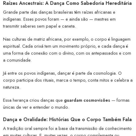
Raízes Ancestrais: A Dança Como Sabedoria Hereditária
Grande parte das danças brasileiras têm raízes africanas e
indígenas. Esses povos foram — e ainda são — mestres em
transmitir saberes sem papel e caneta.
Nas culturas de matriz africana, por exemplo, o corpo é linguagem
espiritual. Cada orixá tem um movimento próprio, e cada dança é
uma forma de conexão com o divino, com os antepassados e com
a comunidade.
Já entre os povos indígenas, dançar é parte da cosmologia. O
corpo participa dos rituais, marca o tempo, conta mitos e celebra a
natureza.
Essa herança criou danças que
guardam cosmovisões
— formas
únicas de ver e entender o mundo.
Dança e Oralidade: Histórias Que o Corpo Também Fala
A tradição oral sempre foi a base da transmissão de conhecimento
em muitas culturas. E, muitas vezes, o corpo complementa ou