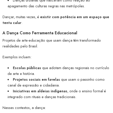
Danças urbanas que nasceram como reação ao
apagamento das culturas negras nas metrópoles.
Dançar, muitas vezes, é
existir com potência em um espaço que
tenta calar
.
A Dança Como Ferramenta Educacional
Projetos de arte-educação que usam dança têm transformado
realidades pelo Brasil.
Exemplos incluem:
Escolas públicas
que adotam danças regionais no currículo
de arte e história.
Projetos sociais em favelas
que usam o passinho como
canal de expressão e cidadania.
Iniciativas em aldeias indígenas
, onde o ensino formal é
integrado com rituais e danças tradicionais.
Nesses contextos, a dança: