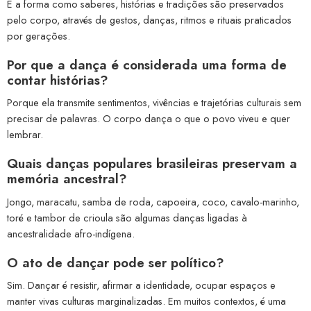
É a forma como saberes, histórias e tradições são preservados
pelo corpo, através de gestos, danças, ritmos e rituais praticados
por gerações.
Por que a dança é considerada uma forma de
contar histórias?
Porque ela transmite sentimentos, vivências e trajetórias culturais sem
precisar de palavras. O corpo dança o que o povo viveu e quer
lembrar.
Quais danças populares brasileiras preservam a
memória ancestral?
Jongo, maracatu, samba de roda, capoeira, coco, cavalo-marinho,
toré e tambor de crioula são algumas danças ligadas à
ancestralidade afro-indígena.
O ato de dançar pode ser político?
Sim. Dançar é resistir, afirmar a identidade, ocupar espaços e
manter vivas culturas marginalizadas. Em muitos contextos, é uma