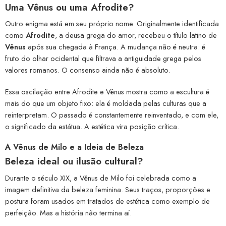
Uma Vênus ou uma Afrodite?
Outro enigma está em seu próprio nome. Originalmente identificada
como
Afrodite
, a deusa grega do amor, recebeu o título latino de
Vênus
após sua chegada à França. A mudança não é neutra: é
fruto do olhar ocidental que filtrava a antiguidade grega pelos
valores romanos. O consenso ainda não é absoluto.
Essa oscilação entre Afrodite e Vênus mostra como a escultura é
mais do que um objeto fixo: ela é moldada pelas culturas que a
reinterpretam. O passado é constantemente reinventado, e com ele,
o significado da estátua. A estética vira posição crítica.
A Vênus de Milo e a Ideia de Beleza
Beleza ideal ou ilusão cultural?
Durante o século XIX, a Vênus de Milo foi celebrada como a
imagem definitiva da beleza feminina. Seus traços, proporções e
postura foram usados em tratados de estética como exemplo de
perfeição. Mas a história não termina aí.