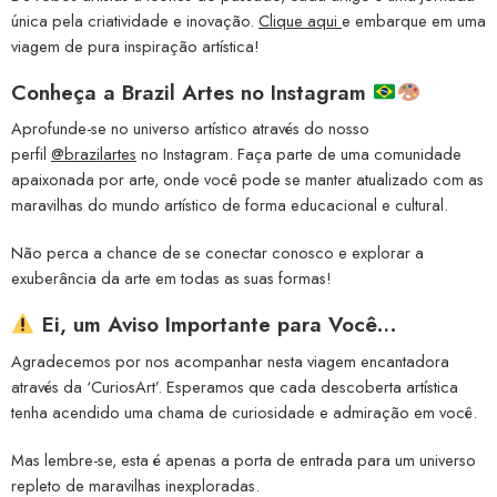
única pela criatividade e inovação.
Clique aqui
e embarque em uma
viagem de pura inspiração artística!
Conheça a
Brazil Artes no Instagram
Aprofunde-se no universo artístico através do nosso
perfil
@brazilartes
no Instagram. Faça parte de uma comunidade
apaixonada por arte, onde você pode se manter atualizado com as
maravilhas do mundo artístico de forma educacional e cultural.
Não perca a chance de se conectar conosco e explorar a
exuberância da arte em todas as suas formas!
Ei, um Aviso Importante para Você…
Agradecemos por nos acompanhar nesta viagem encantadora
através da ‘CuriosArt’. Esperamos que cada descoberta artística
tenha acendido uma chama de curiosidade e admiração em você.
Mas lembre-se, esta é apenas a porta de entrada para um universo
repleto de maravilhas inexploradas.