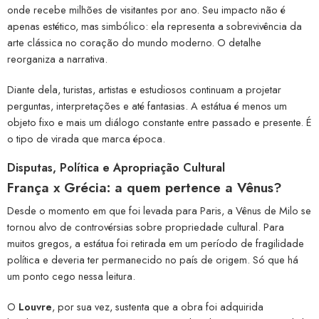
onde recebe milhões de visitantes por ano. Seu impacto não é
apenas estético, mas simbólico: ela representa a sobrevivência da
arte clássica no coração do mundo moderno. O detalhe
reorganiza a narrativa.
Diante dela, turistas, artistas e estudiosos continuam a projetar
perguntas, interpretações e até fantasias. A estátua é menos um
objeto fixo e mais um diálogo constante entre passado e presente. É
o tipo de virada que marca época.
Disputas, Política e Apropriação Cultural
França x Grécia: a quem pertence a Vênus?
Desde o momento em que foi levada para Paris, a Vênus de Milo se
tornou alvo de controvérsias sobre propriedade cultural. Para
muitos gregos, a estátua foi retirada em um período de fragilidade
política e deveria ter permanecido no país de origem. Só que há
um ponto cego nessa leitura.
O
Louvre
, por sua vez, sustenta que a obra foi adquirida