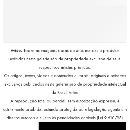
COMPRE COM SEGURANÇA
Seus dados pessoais protegidos por criptografia
avançada, garantindo máxima privacidade.
Aviso:
Todas as imagens, obras de arte, marcas e produtos
exibidos nesta galeria são de propriedade exclusiva de seus
respectivos artistas plásticos.
Os artigos, textos, vídeos e conteúdos autorais, originais e artísticos
exclusivos publicados nesta galeria são de propriedade intelectual
da Brazil Artes.
A reprodução total ou parcial, sem autorização expressa, é
estritamente proibida, estando protegida pela legislação vigente em
direitos autorais e sujeita às penalidades cabíveis (Lei 9.610/98).