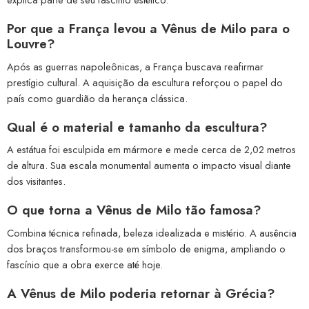
Por que a França levou a Vênus de Milo para o
Louvre?
Após as guerras napoleônicas, a França buscava reafirmar
prestígio cultural. A aquisição da escultura reforçou o papel do
país como guardião da herança clássica.
Qual é o material e tamanho da escultura?
A estátua foi esculpida em mármore e mede cerca de 2,02 metros
de altura. Sua escala monumental aumenta o impacto visual diante
dos visitantes.
O que torna a Vênus de Milo tão famosa?
Combina técnica refinada, beleza idealizada e mistério. A ausência
dos braços transformou-se em símbolo de enigma, ampliando o
fascínio que a obra exerce até hoje.
A Vênus de Milo poderia retornar à Grécia?