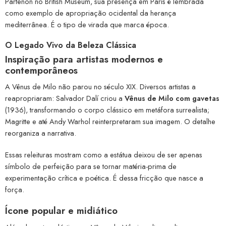
Partenon no British Museum, sua presença em Paris é lembrada
como exemplo de apropriação ocidental da herança
mediterrânea. É o tipo de virada que marca época.
O Legado Vivo da Beleza Clássica
Inspiração para artistas modernos e
contemporâneos
A Vênus de Milo não parou no século XIX. Diversos artistas a
reapropriaram: Salvador Dalí criou a
Vênus de Milo com gavetas
(1936), transformando o corpo clássico em metáfora surrealista;
Magritte e até Andy Warhol reinterpretaram sua imagem. O detalhe
reorganiza a narrativa.
Essas releituras mostram como a estátua deixou de ser apenas
símbolo de perfeição para se tornar matéria-prima de
experimentação crítica e poética. É dessa fricção que nasce a
força.
Ícone popular e midiático