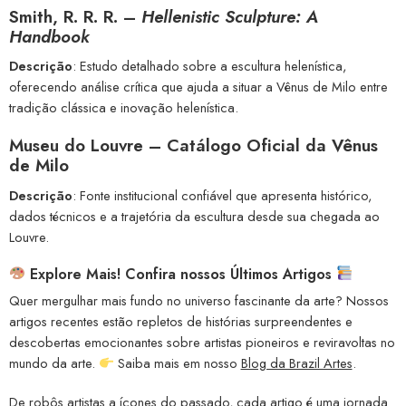
Smith, R. R. R. –
Hellenistic Sculpture: A
Handbook
Descrição
: Estudo detalhado sobre a escultura helenística,
oferecendo análise crítica que ajuda a situar a Vênus de Milo entre
tradição clássica e inovação helenística.
Museu do Louvre – Catálogo Oficial da Vênus
de Milo
Descrição
: Fonte institucional confiável que apresenta histórico,
dados técnicos e a trajetória da escultura desde sua chegada ao
Louvre.
Explore Mais! Confira nossos Últimos Artigos
Quer mergulhar mais fundo no universo fascinante da arte? Nossos
artigos recentes estão repletos de histórias surpreendentes e
descobertas emocionantes sobre artistas pioneiros e reviravoltas no
mundo da arte.
Saiba mais em nosso
Blog da Brazil Artes
.
De robôs artistas a ícones do passado, cada artigo é uma jornada