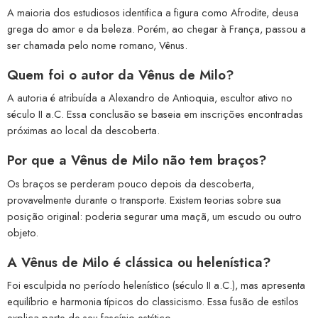
A maioria dos estudiosos identifica a figura como Afrodite, deusa
grega do amor e da beleza. Porém, ao chegar à França, passou a
ser chamada pelo nome romano, Vênus.
Quem foi o autor da Vênus de Milo?
A autoria é atribuída a Alexandro de Antioquia, escultor ativo no
século II a.C. Essa conclusão se baseia em inscrições encontradas
próximas ao local da descoberta.
Por que a Vênus de Milo não tem braços?
Os braços se perderam pouco depois da descoberta,
provavelmente durante o transporte. Existem teorias sobre sua
posição original: poderia segurar uma maçã, um escudo ou outro
objeto.
A Vênus de Milo é clássica ou helenística?
Foi esculpida no período helenístico (século II a.C.), mas apresenta
equilíbrio e harmonia típicos do classicismo. Essa fusão de estilos
explica parte de seu fascínio estético.