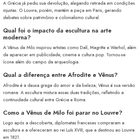
A Grécia já pediu sua devolução, alegando retirada em condições
injustas. O Louvre, porém, mantém a peça em Paris, gerando
debates sobre patrimônio e colonialismo cultural.
Qual foi o impacto da escultura na arte
moderna?
A Vênus de Milo inspirou artistas como Dalí, Magritte e Warhol, além
de aparecer em publicidade, cinema e cultura pop. Tornou-se
ícone além do campo da arqueologia.
Qual a diferença entre Afrodite e Vênus?
Afrodite é a deusa grega do amor e da beleza; Vênus é sua versão
romana. A escultura mistura essas duas tradições, refletindo a
continuidade cultural entre Grécia e Roma.
Como a Vênus de Milo foi parar no Louvre?
Logo após a descoberta, diplomatas franceses compraram a
escultura e a ofereceram ao rei Luís XVIII, que a destinou ao Louvre
em 1821.