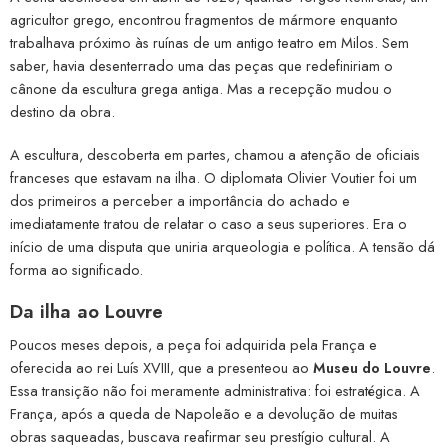
agricultor grego, encontrou fragmentos de mármore enquanto
trabalhava próximo às ruínas de um antigo teatro em Milos. Sem
saber, havia desenterrado uma das peças que redefiniriam o
cânone da escultura grega antiga. Mas a recepção mudou o
destino da obra.
A escultura, descoberta em partes, chamou a atenção de oficiais
franceses que estavam na ilha. O diplomata Olivier Voutier foi um
dos primeiros a perceber a importância do achado e
imediatamente tratou de relatar o caso a seus superiores. Era o
início de uma disputa que uniria arqueologia e política. A tensão dá
forma ao significado.
Da ilha ao Louvre
Poucos meses depois, a peça foi adquirida pela França e
oferecida ao rei Luís XVIII, que a presenteou ao
Museu do Louvre
.
Essa transição não foi meramente administrativa: foi estratégica. A
França, após a queda de Napoleão e a devolução de muitas
obras saqueadas, buscava reafirmar seu prestígio cultural. A