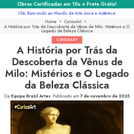
Obras Certificadas em 10x + Frete Grátis!
Olá, Bem-vindo ao Mundo da Arte única e Autêntica.
Home
CuriosArt
A História por Trás da Descoberta da Vênus de Milo: Mistérios e O
Legado da Beleza Clássica
CURIOSART
A História por Trás da
Descoberta da Vênus de
Milo: Mistérios e O Legado
da Beleza Clássica
De
Equipe Brazil Artes
.
Publicado em
7 de novembro de 2025