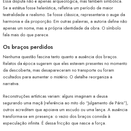
Essa disputa não é apenas arqueológica, mas também simbólica.
Se a estátua fosse helenística, refletiria um período de maior
teatralidade e realismo. Se fosse clássica, representaria o auge da
harmonia e da proporção. Em outras palavras, a autoria define não
apenas um nome, mas a própria identidade da obra. O símbolo
fala mais do que parece.
Os braços perdidos
Nenhuma questão fascina tanto quanto a ausência dos braços.
Relatos da época sugerem que eles estavam presentes no momento
da descoberta, mas desapareceram no transporte ou foram
ocultados para aumentar o mistério. O detalhe reorganiza a
narrativa.
Reconstruções artísticas variam: alguns imaginam a deusa
segurando uma maçã (referência ao mito do “Julgamento de Páris”),
outros acreditam que apoiava um escudo ou uma lança. A ausência
transforma-se em presença: o vazio dos braços convida à
especulação infinita. É dessa fricção que nasce a força.