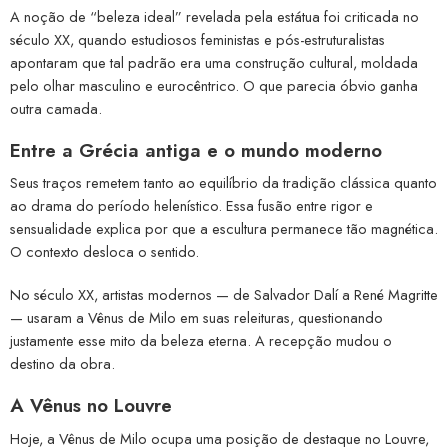
A noção de “beleza ideal” revelada pela estátua foi criticada no
século XX, quando estudiosos feministas e pós-estruturalistas
apontaram que tal padrão era uma construção cultural, moldada
pelo olhar masculino e eurocêntrico. O que parecia óbvio ganha
outra camada.
Entre a Grécia antiga e o mundo moderno
Seus traços remetem tanto ao equilíbrio da tradição clássica quanto
ao drama do período helenístico. Essa fusão entre rigor e
sensualidade explica por que a escultura permanece tão magnética.
O contexto desloca o sentido.
No século XX, artistas modernos — de Salvador Dalí a René Magritte
— usaram a Vênus de Milo em suas releituras, questionando
justamente esse mito da beleza eterna. A recepção mudou o
destino da obra.
A Vênus no Louvre
Hoje, a Vênus de Milo ocupa uma posição de destaque no Louvre,