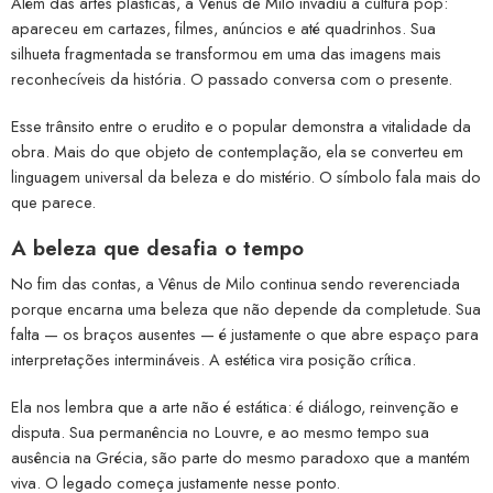
Além das artes plásticas, a Vênus de Milo invadiu a cultura pop:
apareceu em cartazes, filmes, anúncios e até quadrinhos. Sua
silhueta fragmentada se transformou em uma das imagens mais
reconhecíveis da história. O passado conversa com o presente.
Esse trânsito entre o erudito e o popular demonstra a vitalidade da
obra. Mais do que objeto de contemplação, ela se converteu em
linguagem universal da beleza e do mistério. O símbolo fala mais do
que parece.
A beleza que desafia o tempo
No fim das contas, a Vênus de Milo continua sendo reverenciada
porque encarna uma beleza que não depende da completude. Sua
falta — os braços ausentes — é justamente o que abre espaço para
interpretações intermináveis. A estética vira posição crítica.
Ela nos lembra que a arte não é estática: é diálogo, reinvenção e
disputa. Sua permanência no Louvre, e ao mesmo tempo sua
ausência na Grécia, são parte do mesmo paradoxo que a mantém
viva. O legado começa justamente nesse ponto.