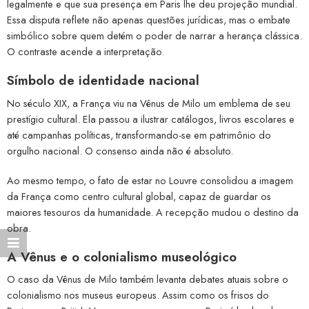
legalmente e que sua presença em Paris lhe deu projeção mundial.
Essa disputa reflete não apenas questões jurídicas, mas o embate
simbólico sobre quem detém o poder de narrar a herança clássica.
O contraste acende a interpretação.
Símbolo de identidade nacional
No século XIX, a França viu na Vênus de Milo um emblema de seu
prestígio cultural. Ela passou a ilustrar catálogos, livros escolares e
até campanhas políticas, transformando-se em patrimônio do
orgulho nacional. O consenso ainda não é absoluto.
Ao mesmo tempo, o fato de estar no Louvre consolidou a imagem
da França como centro cultural global, capaz de guardar os
maiores tesouros da humanidade. A recepção mudou o destino da
obra.
A Vênus e o colonialismo museológico
O caso da Vênus de Milo também levanta debates atuais sobre o
colonialismo nos museus europeus. Assim como os frisos do