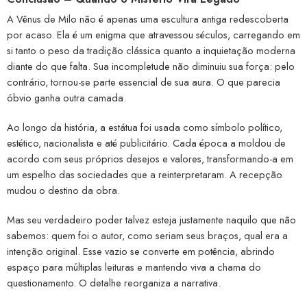
A Vênus de Milo não é apenas uma escultura antiga redescoberta
por acaso. Ela é um enigma que atravessou séculos, carregando em
si tanto o peso da tradição clássica quanto a inquietação moderna
diante do que falta. Sua incompletude não diminuiu sua força: pelo
contrário, tornou-se parte essencial de sua aura. O que parecia
óbvio ganha outra camada.
Ao longo da história, a estátua foi usada como símbolo político,
estético, nacionalista e até publicitário. Cada época a moldou de
acordo com seus próprios desejos e valores, transformando-a em
um espelho das sociedades que a reinterpretaram. A recepção
mudou o destino da obra.
Mas seu verdadeiro poder talvez esteja justamente naquilo que não
sabemos: quem foi o autor, como seriam seus braços, qual era a
intenção original. Esse vazio se converte em potência, abrindo
espaço para múltiplas leituras e mantendo viva a chama do
questionamento. O detalhe reorganiza a narrativa.