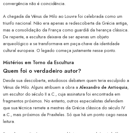
convergência não é coincidência.
A chegada da Vênus de Milo ao Louvre foi celebrada como um
triunfo nacional. Não era apenas a redescoberta da Grécia antiga,
mas a consolidação da França como guardiã da herança clássica.
De repente, a escultura deixava de ser apenas um objeto
arqueológico e se transformava em peça-chave da identidade
cultural europeia. O legado começa justamente nesse ponto.
Mistérios em Torno da Escultura
Quem foi o verdadeiro autor?
Desde sua descoberta, estudiosos debatem quem teria esculpido a
Vênus de Milo. Alguns atribuem a obra a
Alexandro de Antioquia
,
um escultor do século II a.C., cuja assinatura foi encontrada em
fragmentos próximos. No entanto, outros especialistas defendem
que sua técnica remete a mestres da Grécia clássica do século IV
a.C., mais próximos de Praxíteles. Só que há um ponto cego nessa
leitura.