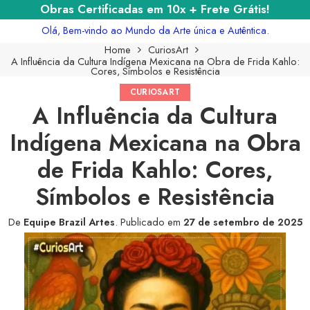
Obras Certificadas em 10x + Frete Grátis!
Olá, Bem-vindo ao Mundo da Arte única e Autêntica.
Home
CuriosArt
A Influência da Cultura Indígena Mexicana na Obra de Frida Kahlo:
Cores, Símbolos e Resistência
CURIOSART
A Influência da Cultura
Indígena Mexicana na Obra
de Frida Kahlo: Cores,
Símbolos e Resistência
De
Equipe Brazil Artes
.
Publicado em
27 de setembro de 2025