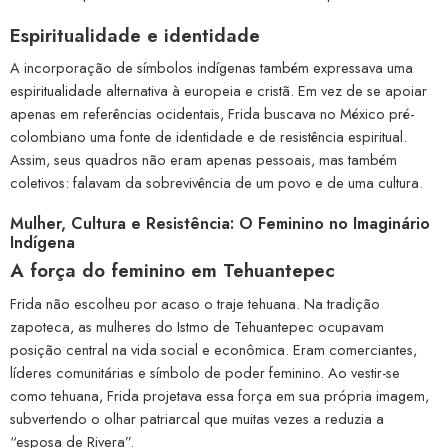
Espiritualidade e identidade
A incorporação de símbolos indígenas também expressava uma
espiritualidade alternativa à europeia e cristã. Em vez de se apoiar
apenas em referências ocidentais, Frida buscava no México pré-
colombiano uma fonte de identidade e de resistência espiritual.
Assim, seus quadros não eram apenas pessoais, mas também
coletivos: falavam da sobrevivência de um povo e de uma cultura.
Mulher, Cultura e Resistência: O Feminino no Imaginário
Indígena
A força do feminino em Tehuantepec
Frida não escolheu por acaso o traje tehuana. Na tradição
zapoteca, as mulheres do Istmo de Tehuantepec ocupavam
posição central na vida social e econômica. Eram comerciantes,
líderes comunitárias e símbolo de poder feminino. Ao vestir-se
como tehuana, Frida projetava essa força em sua própria imagem,
subvertendo o olhar patriarcal que muitas vezes a reduzia a
“esposa de Rivera”.