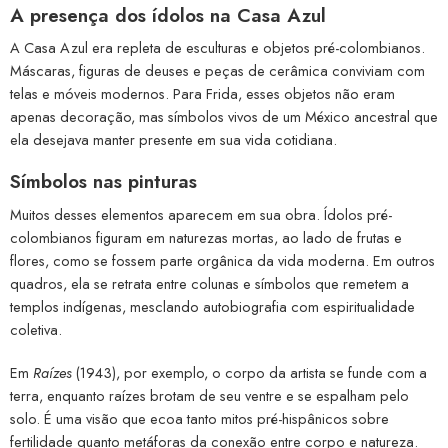
A presença dos ídolos na Casa Azul
A Casa Azul era repleta de esculturas e objetos pré-colombianos.
Máscaras, figuras de deuses e peças de cerâmica conviviam com
telas e móveis modernos. Para Frida, esses objetos não eram
apenas decoração, mas símbolos vivos de um México ancestral que
ela desejava manter presente em sua vida cotidiana.
Símbolos nas pinturas
Muitos desses elementos aparecem em sua obra. Ídolos pré-
colombianos figuram em naturezas mortas, ao lado de frutas e
flores, como se fossem parte orgânica da vida moderna. Em outros
quadros, ela se retrata entre colunas e símbolos que remetem a
templos indígenas, mesclando autobiografia com espiritualidade
coletiva.
Em
Raízes
(1943), por exemplo, o corpo da artista se funde com a
terra, enquanto raízes brotam de seu ventre e se espalham pelo
solo. É uma visão que ecoa tanto mitos pré-hispânicos sobre
fertilidade quanto metáforas da conexão entre corpo e natureza.