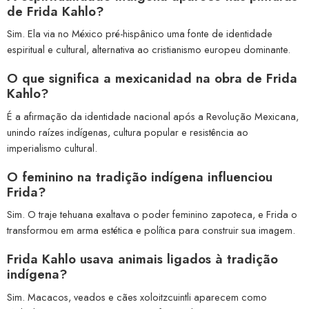
de Frida Kahlo?
Sim. Ela via no México pré-hispânico uma fonte de identidade
espiritual e cultural, alternativa ao cristianismo europeu dominante.
O que significa a mexicanidad na obra de Frida
Kahlo?
É a afirmação da identidade nacional após a Revolução Mexicana,
unindo raízes indígenas, cultura popular e resistência ao
imperialismo cultural.
O feminino na tradição indígena influenciou
Frida?
Sim. O traje tehuana exaltava o poder feminino zapoteca, e Frida o
transformou em arma estética e política para construir sua imagem.
Frida Kahlo usava animais ligados à tradição
indígena?
Sim. Macacos, veados e cães xoloitzcuintli aparecem como