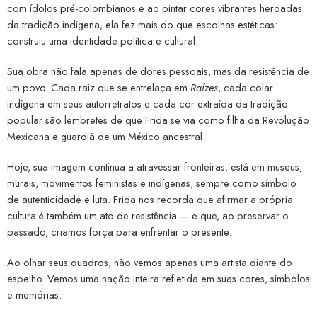
com ídolos pré-colombianos e ao pintar cores vibrantes herdadas
da tradição indígena, ela fez mais do que escolhas estéticas:
construiu uma identidade política e cultural.
Sua obra não fala apenas de dores pessoais, mas da resistência de
um povo. Cada raiz que se entrelaça em
Raízes
, cada colar
indígena em seus autorretratos e cada cor extraída da tradição
popular são lembretes de que Frida se via como filha da Revolução
Mexicana e guardiã de um México ancestral.
Hoje, sua imagem continua a atravessar fronteiras: está em museus,
murais, movimentos feministas e indígenas, sempre como símbolo
de autenticidade e luta. Frida nos recorda que afirmar a própria
cultura é também um ato de resistência — e que, ao preservar o
passado, criamos força para enfrentar o presente.
Ao olhar seus quadros, não vemos apenas uma artista diante do
espelho. Vemos uma nação inteira refletida em suas cores, símbolos
e memórias.