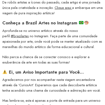
De robôs artistas a ícones do passado, cada artigo é uma jornada
única pela criatividade e inovação.
Clique aqui
e embarque em uma
viagem de pura inspiração artística!
Conheça a
Brazil Artes no Instagram
Aprofunde-se no universo artístico através do nosso
perfil
@brazilartes
no Instagram. Faça parte de uma comunidade
apaixonada por arte, onde você pode se manter atualizado com as
maravilhas do mundo artístico de forma educacional e cultural.
Não perca a chance de se conectar conosco e explorar a
exuberância da arte em todas as suas formas!
Ei, um Aviso Importante para Você…
Agradecemos por nos acompanhar nesta viagem encantadora
através da ‘CuriosArt’. Esperamos que cada descoberta artística
tenha acendido uma chama de curiosidade e admiração em você.
Mas lembre-se, esta é apenas a porta de entrada para um universo