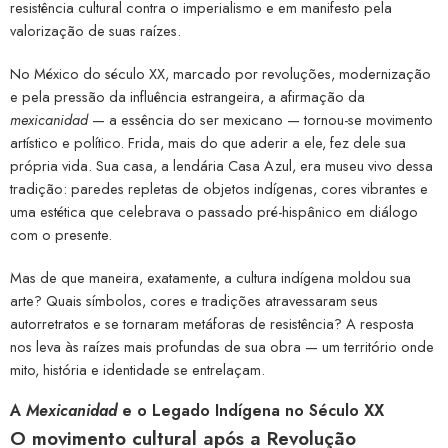
resistência cultural contra o imperialismo e em manifesto pela
valorização de suas raízes.
No México do século XX, marcado por revoluções, modernização
e pela pressão da influência estrangeira, a afirmação da
mexicanidad
— a essência do ser mexicano — tornou-se movimento
artístico e político. Frida, mais do que aderir a ele, fez dele sua
própria vida. Sua casa, a lendária Casa Azul, era museu vivo dessa
tradição: paredes repletas de objetos indígenas, cores vibrantes e
uma estética que celebrava o passado pré-hispânico em diálogo
com o presente.
Mas de que maneira, exatamente, a cultura indígena moldou sua
arte? Quais símbolos, cores e tradições atravessaram seus
autorretratos e se tornaram metáforas de resistência? A resposta
nos leva às raízes mais profundas de sua obra — um território onde
mito, história e identidade se entrelaçam.
A
Mexicanidad
e o Legado Indígena no Século XX
O movimento cultural após a Revolução