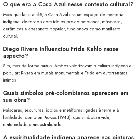
O que era a Casa Azul nesse contexto cultural?
Mais que lar e ateliê, a Casa Azul era um espaço de memória
indígena: decorada com ídolos pré-colombianos, máscaras,
cerâmicas e artesanato popular, funcionava como manifesto
cultural.
Diego Rivera influenciou Frida Kahlo nesse
aspecto?
Sim, mas de forma mútua. Ambos valorizavam a cultura indígena e
popular: Rivera em murais monumentais e Frida em autorretratos
íntimos.
Quais símbolos pré-colombianos aparecem em
sua obra?
Máscaras, esculturas, ídolos e metáforas ligadas à terra e à
fertilidade, como em
Raízes
(1943), que simboliza vida,
maternidade e ancestralidade.
A espiritualidade indígena aparece nas pinturas