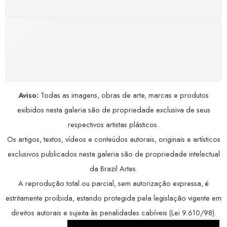
COMPRE COM SEGURANÇA
Seus dados pessoais protegidos por criptografia
avançada, garantindo máxima privacidade.
Aviso:
Todas as imagens, obras de arte, marcas e produtos
exibidos nesta galeria são de propriedade exclusiva de seus
respectivos artistas plásticos.
Os artigos, textos, vídeos e conteúdos autorais, originais e artísticos
exclusivos publicados nesta galeria são de propriedade intelectual
da Brazil Artes.
A reprodução total ou parcial, sem autorização expressa, é
estritamente proibida, estando protegida pela legislação vigente em
direitos autorais e sujeita às penalidades cabíveis (Lei 9.610/98).