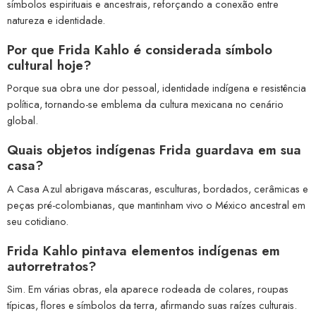
símbolos espirituais e ancestrais, reforçando a conexão entre
natureza e identidade.
Por que Frida Kahlo é considerada símbolo
cultural hoje?
Porque sua obra une dor pessoal, identidade indígena e resistência
política, tornando-se emblema da cultura mexicana no cenário
global.
Quais objetos indígenas Frida guardava em sua
casa?
A Casa Azul abrigava máscaras, esculturas, bordados, cerâmicas e
peças pré-colombianas, que mantinham vivo o México ancestral em
seu cotidiano.
Frida Kahlo pintava elementos indígenas em
autorretratos?
Sim. Em várias obras, ela aparece rodeada de colares, roupas
típicas, flores e símbolos da terra, afirmando suas raízes culturais.