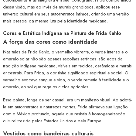
dessa visão, mas ao invés de murais grandiosos, aplicou esse
universo cultural em seus autorretratos íntimos, criando uma versão
mais pessoal da mesma luta pela identidade mexicana.
Cores e Estética Indígena na Pintura de Frida Kahlo
A força das cores como identidade
Nas telas de Frida Kahlo, o vermelho vibrante, o verde intenso e o
amarelo solar não são apenas escolhas estéticas: são ecos da
tradição indígena mexicana, visíveis em tecidos, cerâmicas e murais
ancestrais. Para Frida, a cor tinha significado espiritual e social. O
vermelho evocava sangue e vida, o verde remetia à fertilidade e o
amarelo, ao sol que rege os ciclos agrícolas.
Essa paleta, longe de ser casual, era um manifesto visual. Ao adotá-
la em autorretratos e naturezas mortas, Frida afirmava sua ligação
com o México profundo, aquele que resistia à homogeneização
cultural trazida pelos Estados Unidos e pela Europa.
Vestidos como bandeiras culturais