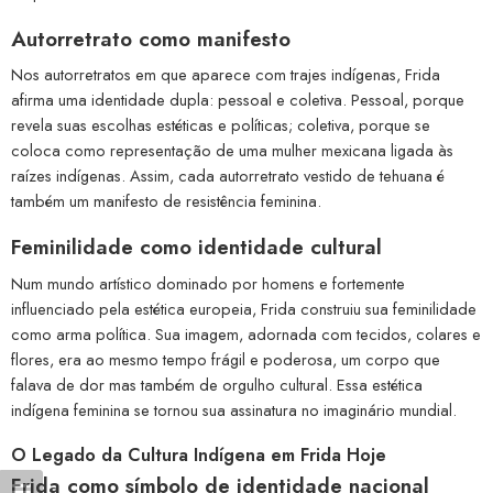
Autorretrato como manifesto
Nos autorretratos em que aparece com trajes indígenas, Frida
afirma uma identidade dupla: pessoal e coletiva. Pessoal, porque
revela suas escolhas estéticas e políticas; coletiva, porque se
coloca como representação de uma mulher mexicana ligada às
raízes indígenas. Assim, cada autorretrato vestido de tehuana é
também um manifesto de resistência feminina.
Feminilidade como identidade cultural
Num mundo artístico dominado por homens e fortemente
influenciado pela estética europeia, Frida construiu sua feminilidade
como arma política. Sua imagem, adornada com tecidos, colares e
flores, era ao mesmo tempo frágil e poderosa, um corpo que
falava de dor mas também de orgulho cultural. Essa estética
indígena feminina se tornou sua assinatura no imaginário mundial.
O Legado da Cultura Indígena em Frida Hoje
Frida como símbolo de identidade nacional