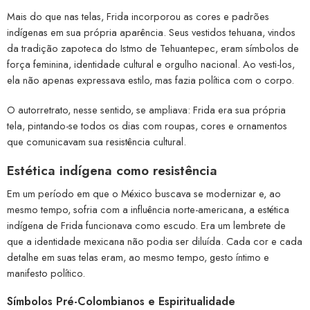
Mais do que nas telas, Frida incorporou as cores e padrões
indígenas em sua própria aparência. Seus vestidos tehuana, vindos
da tradição zapoteca do Istmo de Tehuantepec, eram símbolos de
força feminina, identidade cultural e orgulho nacional. Ao vesti-los,
ela não apenas expressava estilo, mas fazia política com o corpo.
O autorretrato, nesse sentido, se ampliava: Frida era sua própria
tela, pintando-se todos os dias com roupas, cores e ornamentos
que comunicavam sua resistência cultural.
Estética indígena como resistência
Em um período em que o México buscava se modernizar e, ao
mesmo tempo, sofria com a influência norte-americana, a estética
indígena de Frida funcionava como escudo. Era um lembrete de
que a identidade mexicana não podia ser diluída. Cada cor e cada
detalhe em suas telas eram, ao mesmo tempo, gesto íntimo e
manifesto político.
Símbolos Pré-Colombianos e Espiritualidade