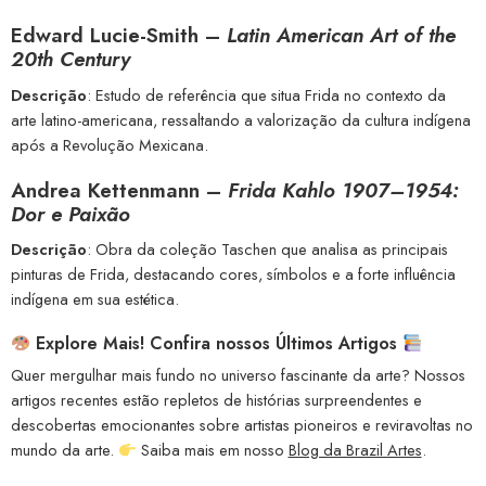
Edward Lucie-Smith –
Latin American Art of the
20th Century
Descrição
: Estudo de referência que situa Frida no contexto da
arte latino-americana, ressaltando a valorização da cultura indígena
após a Revolução Mexicana.
Andrea Kettenmann –
Frida Kahlo 1907–1954:
Dor e Paixão
Descrição
: Obra da coleção Taschen que analisa as principais
pinturas de Frida, destacando cores, símbolos e a forte influência
indígena em sua estética.
Explore Mais! Confira nossos Últimos Artigos
Quer mergulhar mais fundo no universo fascinante da arte? Nossos
artigos recentes estão repletos de histórias surpreendentes e
descobertas emocionantes sobre artistas pioneiros e reviravoltas no
mundo da arte.
Saiba mais em nosso
Blog da Brazil Artes
.