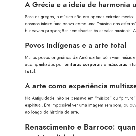
A Grécia e a ideia de harmonia u
Para os gregos, a música não era apenas entretenimento: e
cosmos inteiro funcionava como uma “música das esferas”. 
buscavam proporções semelhantes às escalas musicais. A 
Povos indígenas e a arte total
Muitos povos originários da América também viam música 
acompanhados por
pinturas corporais
e
máscaras ritu
total
.
A arte como experiência multisse
Na Antiguidade, não se pensava em “música” ou “pintura”
espiritual. Era impossível ver uma imagem sem som, ou ou
ao longo da história da arte.
Renascimento e Barroco: quan