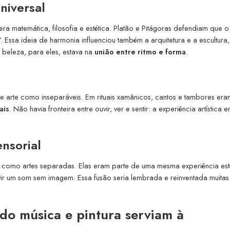
niversal
ra matemática, filosofia e estética. Platão e Pitágoras defendiam que o
Essa ideia de harmonia influenciou também a arquitetura e a escultura
beleza, para eles, estava na
união entre ritmo e forma
.
e arte como inseparáveis. Em rituais xamânicos, cantos e tambores era
ais
. Não havia fronteira entre ouvir, ver e sentir: a experiência artística e
nsorial
 como artes separadas. Elas eram parte de uma mesma experiência est
vir um som sem imagem. Essa fusão seria lembrada e reinventada muitas
do música e pintura serviam à