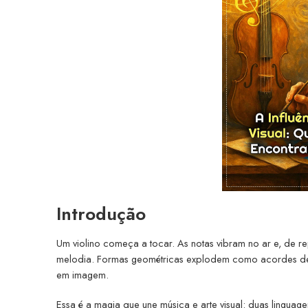
Introdução
Um violino começa a tocar. As notas vibram no ar e, de 
melodia. Formas geométricas explodem como acordes de p
em imagem.
Essa é a magia que une música e arte visual: duas lingu