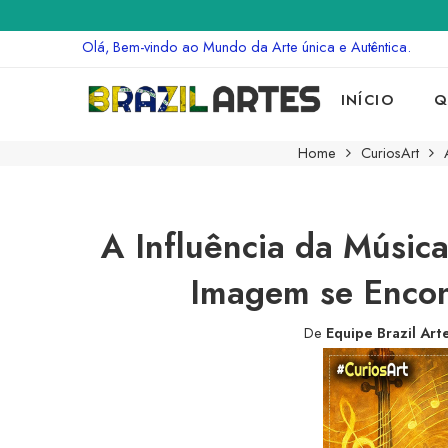
Olá, Bem-vindo ao Mundo da Arte única e Autêntica.
INÍCIO
Q
Home
CuriosArt
A Influência da Músic
Imagem se Encont
De
Equipe Brazil Art