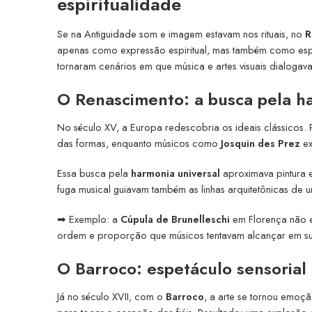
espiritualidade
Se na Antiguidade som e imagem estavam nos rituais, no
R
apenas como expressão espiritual, mas também como espet
tornaram cenários em que música e artes visuais dialoga
O Renascimento: a busca pela h
No século XV, a Europa redescobria os ideais clássicos.
das formas, enquanto músicos como
Josquin des Prez
ex
Essa busca pela
harmonia universal
aproximava pintura 
fuga musical guiavam também as linhas arquitetônicas de u
➡ Exemplo: a
Cúpula de Brunelleschi
em Florença não e
ordem e proporção que músicos tentavam alcançar em s
O Barroco: espetáculo sensorial
Já no século XVII, com o
Barroco
, a arte se tornou emoçã