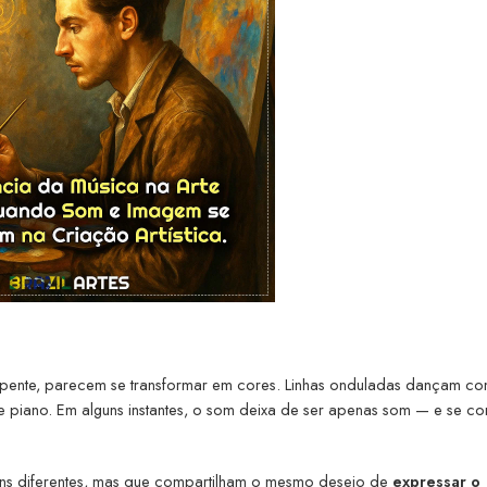
repente, parecem se transformar em cores. Linhas onduladas dançam c
iano. Em alguns instantes, o som deixa de ser apenas som — e se co
agens diferentes, mas que compartilham o mesmo desejo de
expressar o