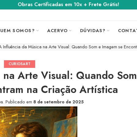
Obras Certificadas em 10x + Frete Grátis!
UEM SOMOS?
ACERVO
DÚVIDAS?
CONTA
A Influência da Música na Arte Visual: Quando Som e Imagem se Encontr
CURIOSART
a na Arte Visual: Quando Som
ram na Criação Artística
es
.
Publicado em
8 de setembro de 2025