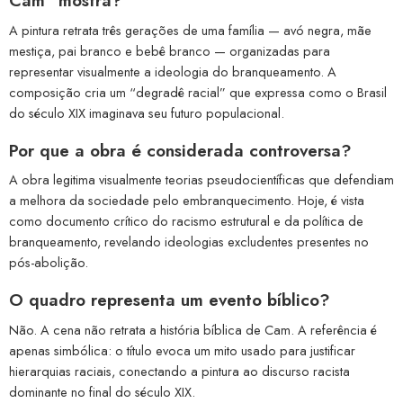
Cam” mostra?
A pintura retrata três gerações de uma família — avó negra, mãe
mestiça, pai branco e bebê branco — organizadas para
representar visualmente a ideologia do branqueamento. A
composição cria um “degradê racial” que expressa como o Brasil
do século XIX imaginava seu futuro populacional.
Por que a obra é considerada controversa?
A obra legitima visualmente teorias pseudocientíficas que defendiam
a melhora da sociedade pelo embranquecimento. Hoje, é vista
como documento crítico do racismo estrutural e da política de
branqueamento, revelando ideologias excludentes presentes no
pós-abolição.
O quadro representa um evento bíblico?
Não. A cena não retrata a história bíblica de Cam. A referência é
apenas simbólica: o título evoca um mito usado para justificar
hierarquias raciais, conectando a pintura ao discurso racista
dominante no final do século XIX.