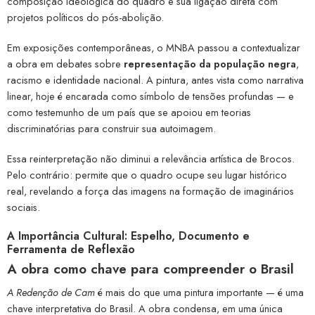
composição ideológica do quadro e sua ligação direta com
projetos políticos do pós-abolição.
Em exposições contemporâneas, o MNBA passou a contextualizar
a obra em debates sobre
representação da população negra
,
racismo e identidade nacional. A pintura, antes vista como narrativa
linear, hoje é encarada como símbolo de tensões profundas — e
como testemunho de um país que se apoiou em teorias
discriminatórias para construir sua autoimagem.
Essa reinterpretação não diminui a relevância artística de Brocos.
Pelo contrário: permite que o quadro ocupe seu lugar histórico
real, revelando a força das imagens na formação de imaginários
sociais.
A Importância Cultural: Espelho, Documento e
Ferramenta de Reflexão
A obra como chave para compreender o Brasil
A Redenção de Cam
é mais do que uma pintura importante — é uma
chave interpretativa do Brasil. A obra condensa, em uma única