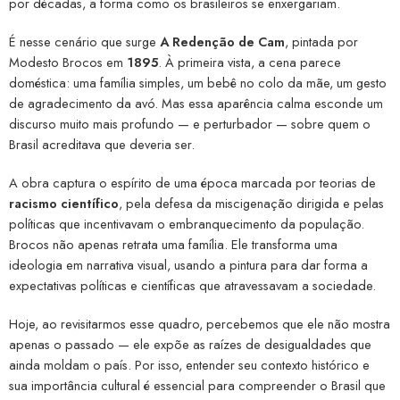
por décadas, a forma como os brasileiros se enxergariam.
É nesse cenário que surge
A Redenção de Cam
, pintada por
Modesto Brocos em
1895
. À primeira vista, a cena parece
doméstica: uma família simples, um bebê no colo da mãe, um gesto
de agradecimento da avó. Mas essa aparência calma esconde um
discurso muito mais profundo — e perturbador — sobre quem o
Brasil acreditava que deveria ser.
A obra captura o espírito de uma época marcada por teorias de
racismo científico
, pela defesa da miscigenação dirigida e pelas
políticas que incentivavam o embranquecimento da população.
Brocos não apenas retrata uma família. Ele transforma uma
ideologia em narrativa visual, usando a pintura para dar forma a
expectativas políticas e científicas que atravessavam a sociedade.
Hoje, ao revisitarmos esse quadro, percebemos que ele não mostra
apenas o passado — ele expõe as raízes de desigualdades que
ainda moldam o país. Por isso, entender seu contexto histórico e
sua importância cultural é essencial para compreender o Brasil que