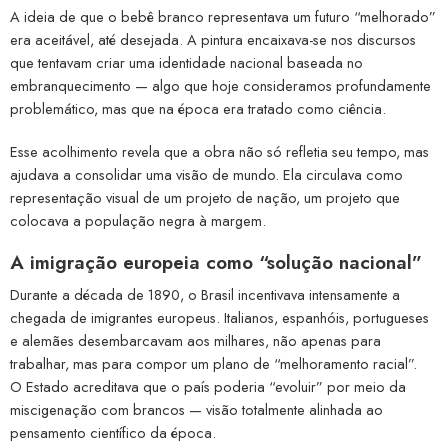
A ideia de que o bebê branco representava um futuro “melhorado”
era aceitável, até desejada. A pintura encaixava-se nos discursos
que tentavam criar uma identidade nacional baseada no
embranquecimento — algo que hoje consideramos profundamente
problemático, mas que na época era tratado como ciência.
Esse acolhimento revela que a obra não só refletia seu tempo, mas
ajudava a consolidar uma visão de mundo. Ela circulava como
representação visual de um projeto de nação, um projeto que
colocava a população negra à margem.
A imigração europeia como “solução nacional”
Durante a década de 1890, o Brasil incentivava intensamente a
chegada de imigrantes europeus. Italianos, espanhóis, portugueses
e alemães desembarcavam aos milhares, não apenas para
trabalhar, mas para compor um plano de “melhoramento racial”.
O Estado acreditava que o país poderia “evoluir” por meio da
miscigenação com brancos — visão totalmente alinhada ao
pensamento científico da época.