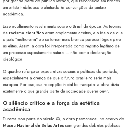
por grande parte do público letrado, que reconhecia em Brocos
um artista habilidoso e alinhado às convenções da pintura
acadêmica.
Esse acolhimento revela muito sobre o Brasil da época. As teorias
de
racismo científico
eram amplamente aceitas, e a ideia de que
o país “melhoraria” ao se tornar mais branco parecia lógica para
as elites. Assim, a obra foi interpretada como registro legítimo de
um processo supostamente natural — não como declaração
ideológica.
O quadro reforçava expectativas sociais e políticas do período,
especialmente a crença de que o futuro brasileiro seria mais
europeu. Por isso, sua recepção inicial foi tranquila: a obra dizia
exatamente o que grande parte da sociedade queria ouvir.
O silêncio crítico e a força da estética
acadêmica
Durante boa parte do século XX, a obra permaneceu no acervo do
Museu Nacional de Belas Artes
sem grandes debates públicos.