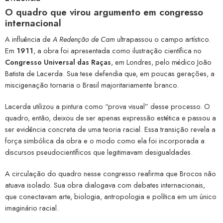
O quadro que virou argumento em congresso
internacional
A influência de
A Redenção de Cam
ultrapassou o campo artístico.
Em
1911
, a obra foi apresentada como ilustração científica no
Congresso Universal das Raças
, em Londres, pelo médico João
Batista de Lacerda. Sua tese defendia que, em poucas gerações, a
miscigenação tornaria o Brasil majoritariamente branco.
Lacerda utilizou a pintura como “prova visual” desse processo. O
quadro, então, deixou de ser apenas expressão estética e passou a
ser evidência concreta de uma teoria racial. Essa transição revela a
força simbólica da obra e o modo como ela foi incorporada a
discursos pseudocientíficos que legitimavam desigualdades.
A circulação do quadro nesse congresso reafirma que Brocos não
atuava isolado. Sua obra dialogava com debates internacionais,
que conectavam arte, biologia, antropologia e política em um único
imaginário racial.