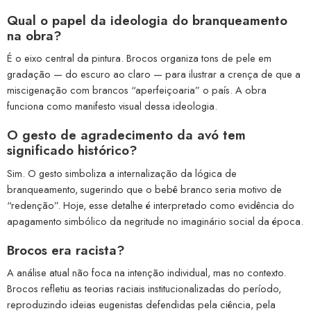
Qual o papel da ideologia do branqueamento
na obra?
É o eixo central da pintura. Brocos organiza tons de pele em
gradação — do escuro ao claro — para ilustrar a crença de que a
miscigenação com brancos “aperfeiçoaria” o país. A obra
funciona como manifesto visual dessa ideologia.
O gesto de agradecimento da avó tem
significado histórico?
Sim. O gesto simboliza a internalização da lógica de
branqueamento, sugerindo que o bebê branco seria motivo de
“redenção”. Hoje, esse detalhe é interpretado como evidência do
apagamento simbólico da negritude no imaginário social da época.
Brocos era racista?
A análise atual não foca na intenção individual, mas no contexto.
Brocos refletiu as teorias raciais institucionalizadas do período,
reproduzindo ideias eugenistas defendidas pela ciência, pela