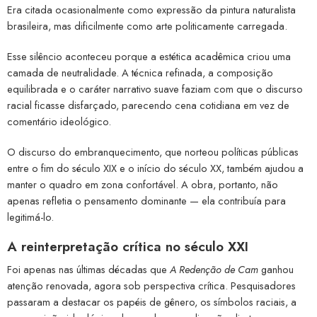
Era citada ocasionalmente como expressão da pintura naturalista
brasileira, mas dificilmente como arte politicamente carregada.
Esse silêncio aconteceu porque a estética acadêmica criou uma
camada de neutralidade. A técnica refinada, a composição
equilibrada e o caráter narrativo suave faziam com que o discurso
racial ficasse disfarçado, parecendo cena cotidiana em vez de
comentário ideológico.
O discurso do embranquecimento, que norteou políticas públicas
entre o fim do século XIX e o início do século XX, também ajudou a
manter o quadro em zona confortável. A obra, portanto, não
apenas refletia o pensamento dominante — ela contribuía para
legitimá-lo.
A reinterpretação crítica no século XXI
Foi apenas nas últimas décadas que
A Redenção de Cam
ganhou
atenção renovada, agora sob perspectiva crítica. Pesquisadores
passaram a destacar os papéis de gênero, os símbolos raciais, a