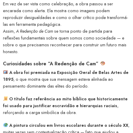
Em vez de ser vista como celebração, a obra passou a ser
encarada como alerta. Ela mostra como imagens podem
reproduzir desigualdades e como o olhar crítico pode transformá-
las em ferramenta pedagógica.
Assim,
A Redenção de Cam
se torna ponto de partida para
reflexões fundamentais sobre quem somos como sociedade — e
sobre o que precisamos reconhecer para construir um futuro mais
honesto.
Curiosidades sobre “A Redenção de Cam”
A obra foi premiada na Exposição Geral de Belas Artes de
1895
, o que mostra que sua mensagem estava alinhada ao
pensamento dominante das elites do período.
O título faz referência ao mito bíblico que historicamente
foi usado para justificar escravidão e hierarquias raciais
,
reforçando a carga simbólica da obra.
A pintura circulou em livros escolares durante o século XX
,
muitas vezes sem contextualização crítica — fato que ajudou a