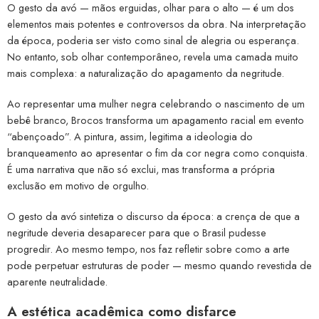
O gesto da avó — mãos erguidas, olhar para o alto — é um dos
elementos mais potentes e controversos da obra. Na interpretação
da época, poderia ser visto como sinal de alegria ou esperança.
No entanto, sob olhar contemporâneo, revela uma camada muito
mais complexa: a naturalização do apagamento da negritude.
Ao representar uma mulher negra celebrando o nascimento de um
bebê branco, Brocos transforma um apagamento racial em evento
“abençoado”. A pintura, assim, legitima a ideologia do
branqueamento ao apresentar o fim da cor negra como conquista.
É uma narrativa que não só exclui, mas transforma a própria
exclusão em motivo de orgulho.
O gesto da avó sintetiza o discurso da época: a crença de que a
negritude deveria desaparecer para que o Brasil pudesse
progredir. Ao mesmo tempo, nos faz refletir sobre como a arte
pode perpetuar estruturas de poder — mesmo quando revestida de
aparente neutralidade.
A estética acadêmica como disfarce