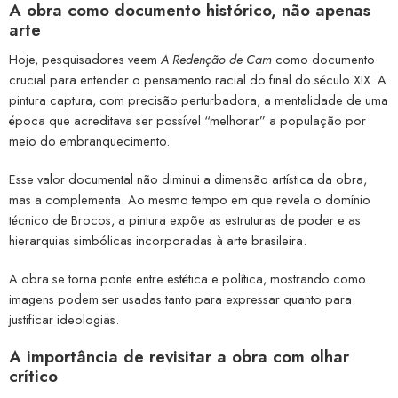
A obra como documento histórico, não apenas
arte
Hoje, pesquisadores veem
A Redenção de Cam
como documento
crucial para entender o pensamento racial do final do século XIX. A
pintura captura, com precisão perturbadora, a mentalidade de uma
época que acreditava ser possível “melhorar” a população por
meio do embranquecimento.
Esse valor documental não diminui a dimensão artística da obra,
mas a complementa. Ao mesmo tempo em que revela o domínio
técnico de Brocos, a pintura expõe as estruturas de poder e as
hierarquias simbólicas incorporadas à arte brasileira.
A obra se torna ponte entre estética e política, mostrando como
imagens podem ser usadas tanto para expressar quanto para
justificar ideologias.
A importância de revisitar a obra com olhar
crítico