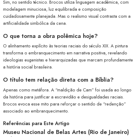
Sim, no sentido técnico. Brocos utiliza linguagem acadêmica, com
modelagem minuciosa, luz equilibrada e composição
cuidadosamente planejada. Mas o realismo visual contrasta com a
artificialidade simbólica da cena.
O que torna a obra polêmica hoje?
O alinhamento explícito às teorias raciais do século XIX. A pintura
transforma o embranquecimento em narrativa positiva, revelando
ideologias eugenistas e hierarquizadas que marcam profundamente
a história social brasileira.
O título tem relação direta com a Bíblia?
Apenas como metáfora. A “maldição de Cam” foi usada ao longo
da história para justificar a escravidão e desigualdades raciais.
Brocos evoca esse mito para reforçar o sentido de “redenção”
associado ao embranquecimento.
Referências para Este Artigo
Museu Nacional de Belas Artes (Rio de Janeiro)