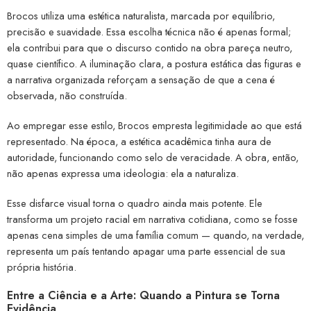
Brocos utiliza uma estética naturalista, marcada por equilíbrio,
precisão e suavidade. Essa escolha técnica não é apenas formal;
ela contribui para que o discurso contido na obra pareça neutro,
quase científico. A iluminação clara, a postura estática das figuras e
a narrativa organizada reforçam a sensação de que a cena é
observada, não construída.
Ao empregar esse estilo, Brocos empresta legitimidade ao que está
representado. Na época, a estética acadêmica tinha aura de
autoridade, funcionando como selo de veracidade. A obra, então,
não apenas expressa uma ideologia: ela a naturaliza.
Esse disfarce visual torna o quadro ainda mais potente. Ele
transforma um projeto racial em narrativa cotidiana, como se fosse
apenas cena simples de uma família comum — quando, na verdade,
representa um país tentando apagar uma parte essencial de sua
própria história.
Entre a Ciência e a Arte: Quando a Pintura se Torna
Evidência