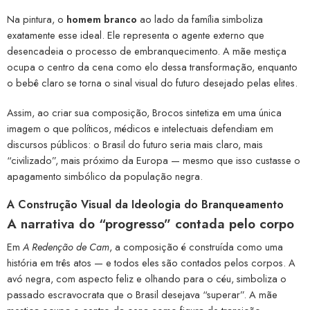
Na pintura, o
homem branco
ao lado da família simboliza
exatamente esse ideal. Ele representa o agente externo que
desencadeia o processo de embranquecimento. A mãe mestiça
ocupa o centro da cena como elo dessa transformação, enquanto
o bebê claro se torna o sinal visual do futuro desejado pelas elites.
Assim, ao criar sua composição, Brocos sintetiza em uma única
imagem o que políticos, médicos e intelectuais defendiam em
discursos públicos: o Brasil do futuro seria mais claro, mais
“civilizado”, mais próximo da Europa — mesmo que isso custasse o
apagamento simbólico da população negra.
A Construção Visual da Ideologia do Branqueamento
A narrativa do “progresso” contada pelo corpo
Em
A Redenção de Cam
, a composição é construída como uma
história em três atos — e todos eles são contados pelos corpos. A
avó negra, com aspecto feliz e olhando para o céu, simboliza o
passado escravocrata que o Brasil desejava “superar”. A mãe