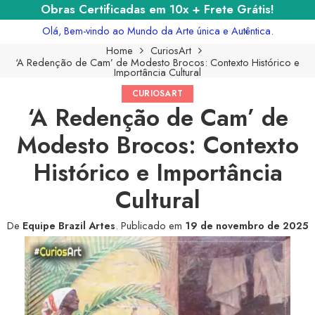
Obras Certificadas em 10x + Frete Grátis!
Olá, Bem-vindo ao Mundo da Arte única e Autêntica.
Home
CuriosArt
‘A Redenção de Cam’ de Modesto Brocos: Contexto Histórico e
Importância Cultural
CURIOSART
‘A Redenção de Cam’ de
Modesto Brocos: Contexto
Histórico e Importância
Cultural
De
Equipe Brazil Artes
.
Publicado em
19 de novembro de 2025