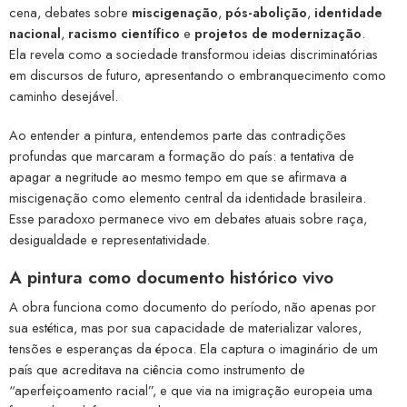
cena, debates sobre
miscigenação
,
pós-abolição
,
identidade
nacional
,
racismo científico
e
projetos de modernização
.
Ela revela como a sociedade transformou ideias discriminatórias
em discursos de futuro, apresentando o embranquecimento como
caminho desejável.
Ao entender a pintura, entendemos parte das contradições
profundas que marcaram a formação do país: a tentativa de
apagar a negritude ao mesmo tempo em que se afirmava a
miscigenação como elemento central da identidade brasileira.
Esse paradoxo permanece vivo em debates atuais sobre raça,
desigualdade e representatividade.
A pintura como documento histórico vivo
A obra funciona como documento do período, não apenas por
sua estética, mas por sua capacidade de materializar valores,
tensões e esperanças da época. Ela captura o imaginário de um
país que acreditava na ciência como instrumento de
“aperfeiçoamento racial”, e que via na imigração europeia uma