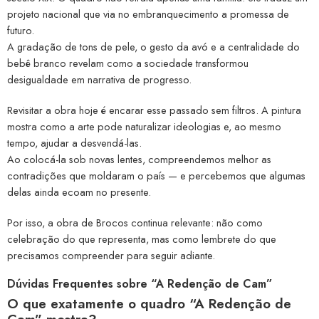
projeto nacional que via no embranquecimento a promessa de
futuro.
A gradação de tons de pele, o gesto da avó e a centralidade do
bebê branco revelam como a sociedade transformou
desigualdade em narrativa de progresso.
Revisitar a obra hoje é encarar esse passado sem filtros. A pintura
mostra como a arte pode naturalizar ideologias e, ao mesmo
tempo, ajudar a desvendá-las.
Ao colocá-la sob novas lentes, compreendemos melhor as
contradições que moldaram o país — e percebemos que algumas
delas ainda ecoam no presente.
Por isso, a obra de Brocos continua relevante: não como
celebração do que representa, mas como lembrete do que
precisamos compreender para seguir adiante.
Dúvidas Frequentes sobre “A Redenção de Cam”
O que exatamente o quadro “A Redenção de