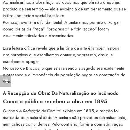
Ao analisarmos a obra hoje, percebemos que ela não é apenas
produto de seu tempo — ela é evidência de um pensamento que se
infiltrou no tecido social brasileiro.
Por isso, revisitá-la é fundamental. A pintura nos permite enxergar
como ideias de “raça”, “progresso” e “civilização” foram
visualmente articuladas e disseminadas.
Essa leitura crítica revela que a história da arte é também história
das narrativas que escolhemos contar e, sobretudo, das que
escolhemos apagar.
No caso de Brocos, o que estava sendo apagado era exatamente
a presença e a importância da população negra na construção do
Brasil.
A Recepção da Obra: Da Naturalização ao Incômodo
Como o público recebeu a obra em 1895
Quando
A Redenção de Cam
foi exibida em
1895
, a reação foi
marcada pela naturalidade. A pintura não provocou estranhamento,
nem críticas contundentes. Pelo contrário, foi vista com admiração