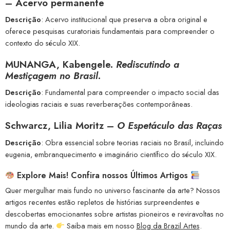
– Acervo permanente
Descrição
: Acervo institucional que preserva a obra original e
oferece pesquisas curatoriais fundamentais para compreender o
contexto do século XIX.
MUNANGA, Kabengele.
Rediscutindo a
Mestiçagem no Brasil
.
Descrição
: Fundamental para compreender o impacto social das
ideologias raciais e suas reverberações contemporâneas.
Schwarcz, Lilia Moritz –
O Espetáculo das Raças
Descrição
: Obra essencial sobre teorias raciais no Brasil, incluindo
eugenia, embranquecimento e imaginário científico do século XIX.
Explore Mais! Confira nossos Últimos Artigos
Quer mergulhar mais fundo no universo fascinante da arte? Nossos
artigos recentes estão repletos de histórias surpreendentes e
descobertas emocionantes sobre artistas pioneiros e reviravoltas no
mundo da arte.
Saiba mais em nosso
Blog da Brazil Artes
.