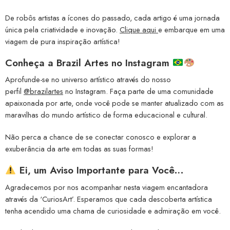
De robôs artistas a ícones do passado, cada artigo é uma jornada
única pela criatividade e inovação.
Clique aqui
e embarque em uma
viagem de pura inspiração artística!
Conheça a
Brazil Artes no Instagram
Aprofunde-se no universo artístico através do nosso
perfil
@brazilartes
no Instagram. Faça parte de uma comunidade
apaixonada por arte, onde você pode se manter atualizado com as
maravilhas do mundo artístico de forma educacional e cultural.
Não perca a chance de se conectar conosco e explorar a
exuberância da arte em todas as suas formas!
Ei, um Aviso Importante para Você…
Agradecemos por nos acompanhar nesta viagem encantadora
através da ‘CuriosArt’. Esperamos que cada descoberta artística
tenha acendido uma chama de curiosidade e admiração em você.