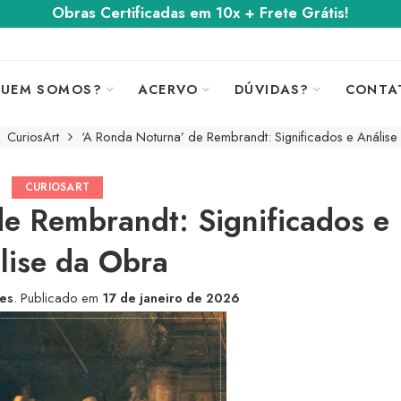
Obras Certificadas em 10x + Frete Grátis!
UEM SOMOS?
ACERVO
DÚVIDAS?
CONTA
CuriosArt
‘A Ronda Noturna’ de Rembrandt: Significados e Anális
CURIOSART
e Rembrandt: Significados e
lise da Obra
tes
.
Publicado em
17 de janeiro de 2026