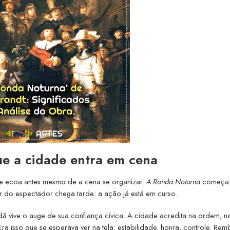
ue a cidade entra em cena
e ecoa antes mesmo de a cena se organizar.
A Ronda Noturna
começa
do espectador chega tarde: a ação já está em curso.
dã vive o auge de sua confiança cívica. A cidade acredita na ordem, n
ra isso que se esperava ver na tela: estabilidade, honra, controle. Rem