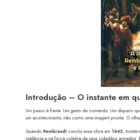
Introdução – O instante em q
Um passo à frente. Um gesto de comando. Um disparo qu
um acontecimento, não como uma imagem pronta. O olhar 
Quando
Rembrandt
conclui essa obra em
1642
, Amster
vigilância e na força coletiva de seus cidadãos armados. E