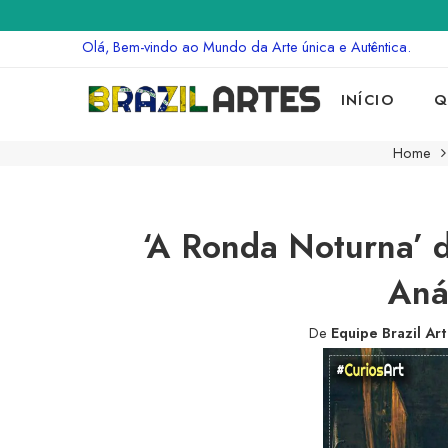
Olá, Bem-vindo ao Mundo da Arte única e Autêntica.
INÍCIO
Q
Home
‘A Ronda Noturna’ d
Aná
De
Equipe Brazil Ar