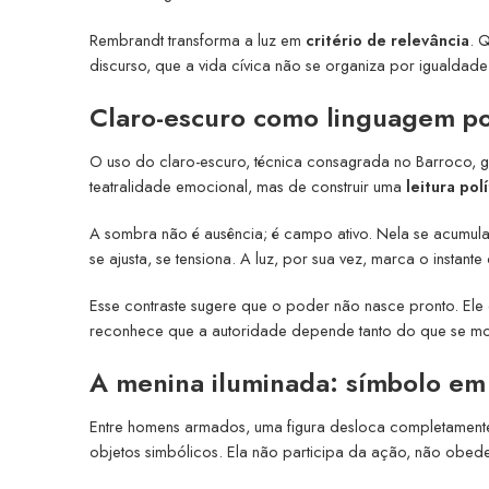
Rembrandt transforma a luz em
critério de relevância
. 
discurso, que a vida cívica não se organiza por igualdade
Claro-escuro como linguagem pol
O uso do claro-escuro, técnica consagrada no Barroco, gan
teatralidade emocional, mas de construir uma
leitura pol
A sombra não é ausência; é campo ativo. Nela se acumul
se ajusta, se tensiona. A luz, por sua vez, marca o inst
Esse contraste sugere que o poder não nasce pronto. Ele 
reconhece que a autoridade depende tanto do que se m
A menina iluminada: símbolo e
Entre homens armados, uma figura desloca completament
objetos simbólicos. Ela não participa da ação, não obed