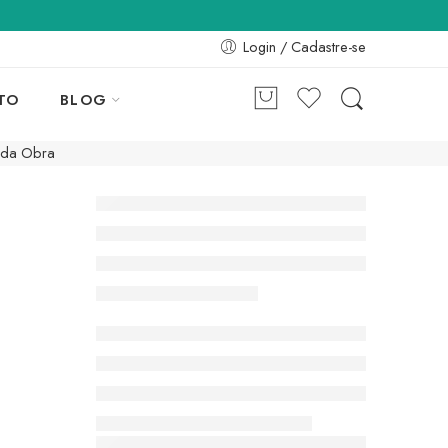
Login / Cadastre-se
TO
BLOG
e da Obra