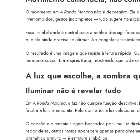
O movimento em
A Ronda Noturna
não é decorativo. Ele 
interrompidos, gestos incompletos — tudo sugere transiçã
Essa instabilidade é central para a análise dos signific
que ela ainda precisa se afirmar. Ao congelar esse instant
O resultado é uma imagem que resiste à leitura rápida. Qu
harmonia social. Ela a
questiona
, mostrando que toda o
A luz que escolhe, a sombra q
Iluminar não é revelar tudo
Em
A Ronda Noturna
, a luz não cumpre função descritiva.
facilita a leitura imediata. Pelo contrário: a luz seleciona,
O capitão e o tenente surgem banhados por uma luz direta
redor deles, outros rostos aparecem apenas parcialmente,
dramático gratuito — é estrutura simbólica.