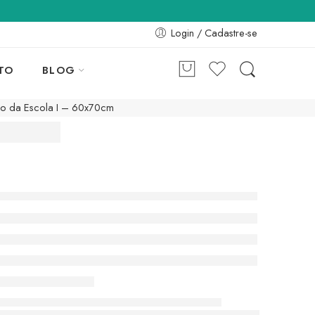
Login / Cadastre-se
TO
BLOG
o da Escola I – 60x70cm