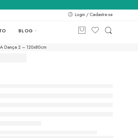
Login / Cadastre-se
TO
BLOG
A Dança 2 – 120x80cm