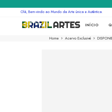
Olá, Bem-vindo ao Mundo da Arte única e Autêntica.
INÍCIO
Q
Home
Acervo Exclusivé
DISPONI