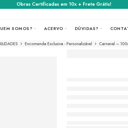
Obras Certificadas em 10x + Frete Grátis!
UEM SOMOS?
ACERVO
DÚVIDAS?
CONTA
BILIDADES
Encomenda Exclusiva - Personalizável
Carnaval – 100x