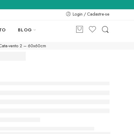
Login / Cadastre-se
TO
BLOG
Cata-vento 2 – 60x60cm