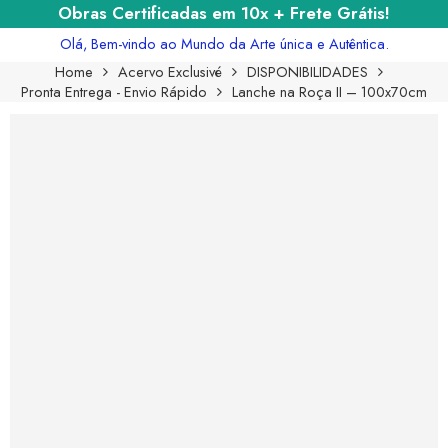
Obras Certificadas em 10x + Frete Grátis!
Olá, Bem-vindo ao Mundo da Arte única e Autêntica.
Home
Acervo Exclusivé
DISPONIBILIDADES
Pronta Entrega - Envio Rápido
Lanche na Roça II – 100x70cm