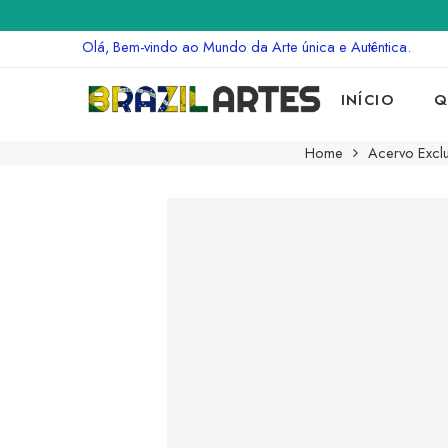
Olá, Bem-vindo ao Mundo da Arte única e Autêntica.
INÍCIO
Q
Home
Acervo Exclu