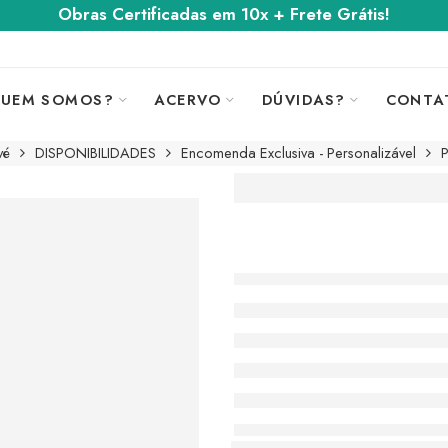
Obras Certificadas em 10x + Frete Grátis!
UEM SOMOS?
ACERVO
DÚVIDAS?
CONTA
vé
DISPONIBILIDADES
Encomenda Exclusiva - Personalizável
P