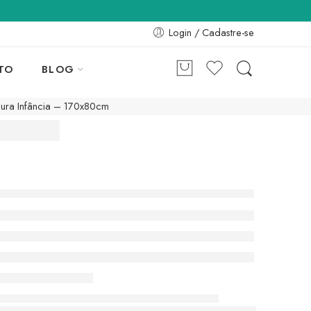
Login / Cadastre-se
TO
BLOG
ura Infância – 170x80cm