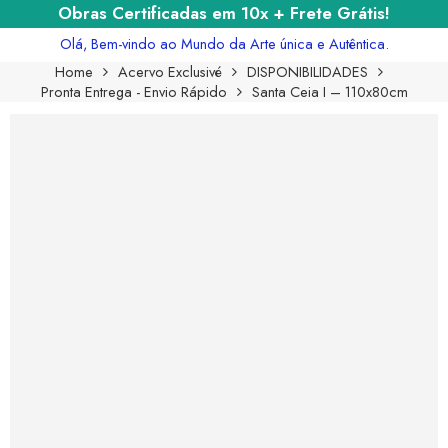
Obras Certificadas em 10x + Frete Grátis!
Olá, Bem-vindo ao Mundo da Arte única e Autêntica.
Home
Acervo Exclusivé
DISPONIBILIDADES
Pronta Entrega - Envio Rápido
Santa Ceia I – 110x80cm