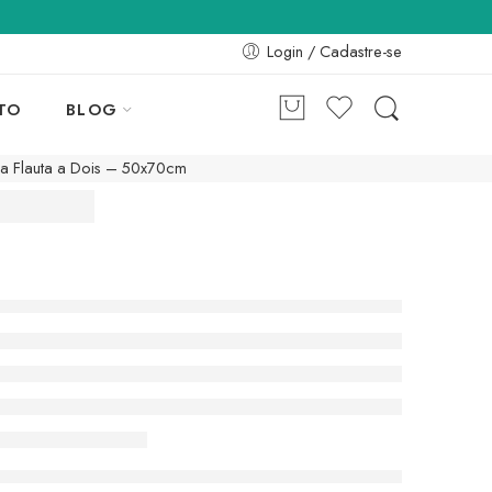
Login / Cadastre-se
TO
BLOG
a Flauta a Dois – 50x70cm