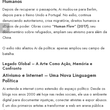
Humanos
Depois de recuperar o passaporte, Ai mudou-se para Berlim,
depois para o Reino Unido e Portugal. No exílio, continua
denunciando autoritarismo, crise migratória, direitos humanos e
abusos de poder. Obras como
“Human Flow” (2017)
, seu
documentário sobre refugiados, ampliam seu ativismo para além da
China.
O exílio não afastou Ai da política: apenas ampliou seu campo de
batalha.
Legado Global – A Arte Como Ação, Memória e
Confronto
Ativismo e Internet – Uma Nova Linguagem
Política
Ai entende a internet como extensão do espaço político. Desde os
blogs nos anos 2000 até hoje nas redes sociais, ele usa o ambiente
digital para documentar injustiças, conectar ativistas e expor abusos.
É um dos primeiros artistas a transformar a web em arena pública