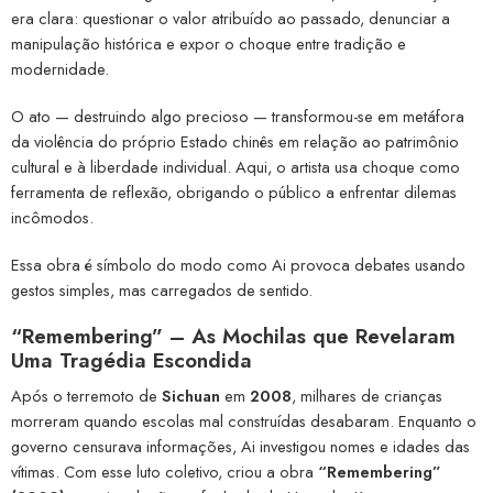
era clara: questionar o valor atribuído ao passado, denunciar a
manipulação histórica e expor o choque entre tradição e
modernidade.
O ato — destruindo algo precioso — transformou-se em metáfora
da violência do próprio Estado chinês em relação ao patrimônio
cultural e à liberdade individual. Aqui, o artista usa choque como
ferramenta de reflexão, obrigando o público a enfrentar dilemas
incômodos.
Essa obra é símbolo do modo como Ai provoca debates usando
gestos simples, mas carregados de sentido.
“Remembering” – As Mochilas que Revelaram
Uma Tragédia Escondida
Após o terremoto de
Sichuan
em
2008
, milhares de crianças
morreram quando escolas mal construídas desabaram. Enquanto o
governo censurava informações, Ai investigou nomes e idades das
vítimas. Com esse luto coletivo, criou a obra
“Remembering”