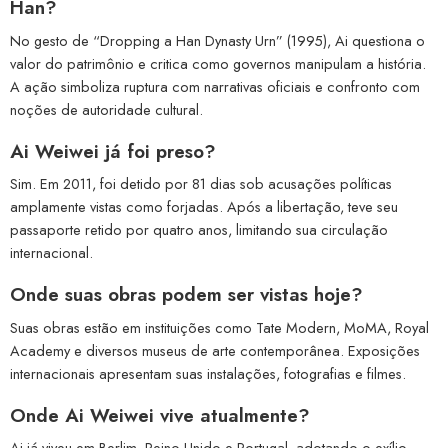
Han?
No gesto de “Dropping a Han Dynasty Urn” (1995), Ai questiona o
valor do patrimônio e critica como governos manipulam a história.
A ação simboliza ruptura com narrativas oficiais e confronto com
noções de autoridade cultural.
Ai Weiwei já foi preso?
Sim. Em 2011, foi detido por 81 dias sob acusações políticas
amplamente vistas como forjadas. Após a libertação, teve seu
passaporte retido por quatro anos, limitando sua circulação
internacional.
Onde suas obras podem ser vistas hoje?
Suas obras estão em instituições como Tate Modern, MoMA, Royal
Academy e diversos museus de arte contemporânea. Exposições
internacionais apresentam suas instalações, fotografias e filmes.
Onde Ai Weiwei vive atualmente?
Ai já viveu em Berlim, Reino Unido e Portugal, adotando o exílio