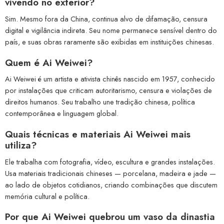
vivendo no exterior?
Sim. Mesmo fora da China, continua alvo de difamação, censura
digital e vigilância indireta. Seu nome permanece sensível dentro do
país, e suas obras raramente são exibidas em instituições chinesas.
Quem é Ai Weiwei?
Ai Weiwei é um artista e ativista chinês nascido em 1957, conhecido
por instalações que criticam autoritarismo, censura e violações de
direitos humanos. Seu trabalho une tradição chinesa, política
contemporânea e linguagem global.
Quais técnicas e materiais Ai Weiwei mais
utiliza?
Ele trabalha com fotografia, vídeo, escultura e grandes instalações.
Usa materiais tradicionais chineses — porcelana, madeira e jade —
ao lado de objetos cotidianos, criando combinações que discutem
memória cultural e política.
Por que Ai Weiwei quebrou um vaso da dinastia