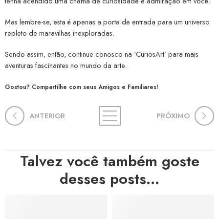
tenha acendido uma chama de curiosidade e admiração em você.
Mas lembre-se, esta é apenas a porta de entrada para um universo
repleto de maravilhas inexploradas.
Sendo assim, então, continue conosco na ‘CuriosArt’ para mais
aventuras fascinantes no mundo da arte.
Gostou? Compartilhe com seus Amigos e Familiares!
ANTERIOR
PRÓXIMO
Talvez você também goste
desses posts...