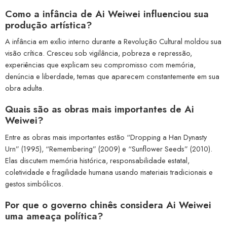
Como a infância de Ai Weiwei influenciou sua
produção artística?
A infância em exílio interno durante a Revolução Cultural moldou sua
visão crítica. Cresceu sob vigilância, pobreza e repressão,
experiências que explicam seu compromisso com memória,
denúncia e liberdade, temas que aparecem constantemente em sua
obra adulta.
Quais são as obras mais importantes de Ai
Weiwei?
Entre as obras mais importantes estão “Dropping a Han Dynasty
Urn” (1995), “Remembering” (2009) e “Sunflower Seeds” (2010).
Elas discutem memória histórica, responsabilidade estatal,
coletividade e fragilidade humana usando materiais tradicionais e
gestos simbólicos.
Por que o governo chinês considera Ai Weiwei
uma ameaça política?