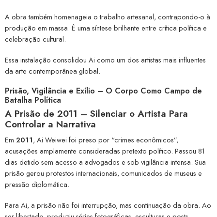
A obra também homenageia o trabalho artesanal, contrapondo-o à
produção em massa. É uma síntese brilhante entre crítica política e
celebração cultural.
Essa instalação consolidou Ai como um dos artistas mais influentes
da arte contemporânea global.
Prisão, Vigilância e Exílio – O Corpo Como Campo de
Batalha Política
A Prisão de 2011 – Silenciar o Artista Para
Controlar a Narrativa
Em
2011
, Ai Weiwei foi preso por “crimes econômicos”,
acusações amplamente consideradas pretexto político. Passou 81
dias detido sem acesso a advogados e sob vigilância intensa. Sua
prisão gerou protestos internacionais, comunicados de museus e
pressão diplomática.
Para Ai, a prisão não foi interrupção, mas continuação da obra. Ao
ser libertado, produziu séries fotográficas, esculturas e posts