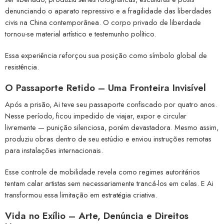
denunciando o aparato repressivo e a fragilidade das liberdades
civis na China contemporânea. O corpo privado de liberdade
tornou-se material artístico e testemunho político.
Essa experiência reforçou sua posição como símbolo global de
resistência.
O Passaporte Retido – Uma Fronteira Invisível
Após a prisão, Ai teve seu passaporte confiscado por quatro anos.
Nesse período, ficou impedido de viajar, expor e circular
livremente — punição silenciosa, porém devastadora. Mesmo assim,
produziu obras dentro de seu estúdio e enviou instruções remotas
para instalações internacionais.
Esse controle de mobilidade revela como regimes autoritários
tentam calar artistas sem necessariamente trancá-los em celas. E Ai
transformou essa limitação em estratégia criativa.
Vida no Exílio – Arte, Denúncia e Direitos