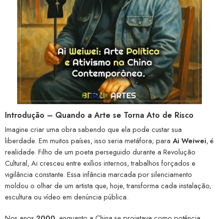
Introdução – Quando a Arte se Torna Ato de Risco
Imagine criar uma obra sabendo que ela pode custar sua
liberdade. Em muitos países, isso seria metáfora; para
Ai Weiwei
, é
realidade. Filho de um poeta perseguido durante a Revolução
Cultural, Ai cresceu entre exílios internos, trabalhos forçados e
vigilância constante. Essa infância marcada por silenciamento
moldou o olhar de um artista que, hoje, transforma cada instalação,
escultura ou vídeo em denúncia pública.
Nos anos
2000
, enquanto a China se projetava como potência