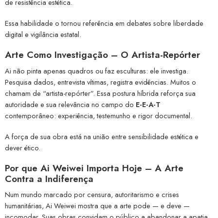
de resistência estética.
Essa habilidade o tornou referência em debates sobre liberdade
digital e vigilância estatal.
Arte Como Investigação – O Artista-Repórter
Ai não pinta apenas quadros ou faz esculturas: ele investiga.
Pesquisa dados, entrevista vítimas, registra evidências. Muitos o
chamam de “artista-repórter”. Essa postura híbrida reforça sua
autoridade e sua relevância no campo do
E-E-A-T
contemporâneo: experiência, testemunho e rigor documental.
A força de sua obra está na união entre sensibilidade estética e
dever ético.
Por que Ai Weiwei Importa Hoje – A Arte
Contra a Indiferença
Num mundo marcado por censura, autoritarismo e crises
humanitárias, Ai Weiwei mostra que a arte pode — e deve —
incomodar. Suas obras convidam o público a abandonar a apatia