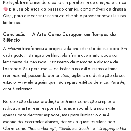
Portugal, transformando o exílio em plataforma de criação e crítica.
Ele usa objetos do passado chinês
, como móveis da dinastia
Qing, para desconstruir narrativas oficiais e provocar novas leituras
históricas.
Conclusão – A Arte Como Coragem em Tempos de
Silêncio
Ai Weiwei transformou a própria vida em extensão de sua obra. Em
cada gesto, instalação ou filme, ele afirma que a arte pode ser
ferramenta de denúncia, instrumento de memória e alicerce de
liberdade. Seu percurso — da infância no exílio interno à fama
internacional, passando por prisões, vigilância e destruição de seu
estúdio — revela alguém que não separa estética de ética. Para Ai,
criar é enfrentar.
No coração de sua produção está uma convicção simples e
radical:
a arte tem responsabilidade social
. Ela não existe
apenas para decorar espaços, mas para iluminar o que é
escondido, confrontar abusos, dar voz a quem foi silenciado.
Obras como
“Remembering”
,
“Sunflower Seeds”
e
“Dropping a Han