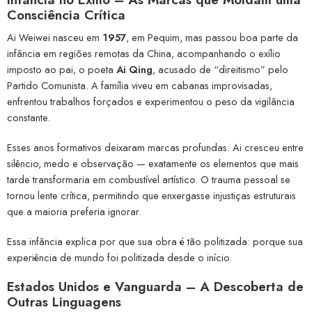
Consciência Crítica
Ai Weiwei nasceu em
1957
, em Pequim, mas passou boa parte da
infância em regiões remotas da China, acompanhando o exílio
imposto ao pai, o poeta
Ai Qing
, acusado de “direitismo” pelo
Partido Comunista. A família viveu em cabanas improvisadas,
enfrentou trabalhos forçados e experimentou o peso da vigilância
constante.
Esses anos formativos deixaram marcas profundas. Ai cresceu entre
silêncio, medo e observação — exatamente os elementos que mais
tarde transformaria em combustível artístico. O trauma pessoal se
tornou lente crítica, permitindo que enxergasse injustiças estruturais
que a maioria preferia ignorar.
Essa infância explica por que sua obra é tão politizada: porque sua
experiência de mundo foi politizada desde o início.
Estados Unidos e Vanguarda – A Descoberta de
Outras Linguagens