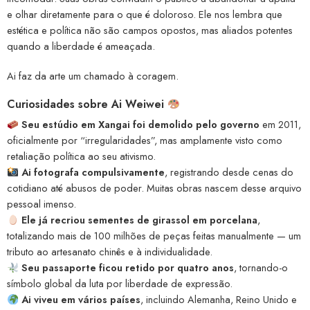
e olhar diretamente para o que é doloroso. Ele nos lembra que
estética e política não são campos opostos, mas aliados potentes
quando a liberdade é ameaçada.
Ai faz da arte um chamado à coragem.
Curiosidades sobre Ai Weiwei
Seu estúdio em Xangai foi demolido pelo governo
em 2011,
oficialmente por “irregularidades”, mas amplamente visto como
retaliação política ao seu ativismo.
Ai fotografa compulsivamente
, registrando desde cenas do
cotidiano até abusos de poder. Muitas obras nascem desse arquivo
pessoal imenso.
Ele já recriou sementes de girassol em porcelana
,
totalizando mais de 100 milhões de peças feitas manualmente — um
tributo ao artesanato chinês e à individualidade.
Seu passaporte ficou retido por quatro anos
, tornando-o
símbolo global da luta por liberdade de expressão.
Ai viveu em vários países
, incluindo Alemanha, Reino Unido e