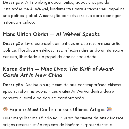
Descrição
: A Tate abriga documentos, vídeos e peças de
instalações de Ai Weiwei, fundamentais para entender seu papel na
arte política global. A instituição contextualiza sua obra com rigor
histórico e crítico.
Hans Ulrich Obrist –
Ai Weiwei Speaks
Descrição
: Livro essencial com entrevistas que revelam sua visão
política, filosófica e estética. Traz reflexões diretas do artista sobre
censura, liberdade e o papel da arte na sociedade.
Karen Smith –
Nine Lives: The Birth of Avant-
Garde Art in New China
Descrição
: Analisa o surgimento da arte contemporânea chinesa
após as reformas econômicas e situa Ai Weiwei dentro desse
contexto cultural e político em transformação.
Explore Mais! Confira nossos Últimos Artigos
Quer mergulhar mais fundo no universo fascinante da arte? Nossos
artigos recentes estão repletos de histórias surpreendentes e