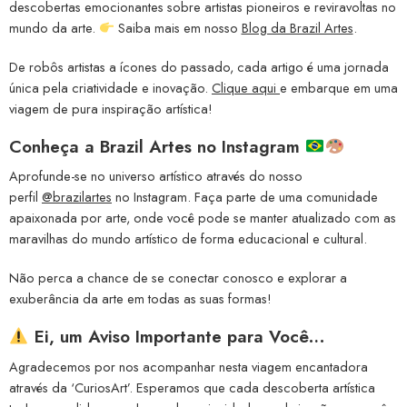
descobertas emocionantes sobre artistas pioneiros e reviravoltas no
mundo da arte.
Saiba mais em nosso
Blog da Brazil Artes
.
De robôs artistas a ícones do passado, cada artigo é uma jornada
única pela criatividade e inovação.
Clique aqui
e embarque em uma
viagem de pura inspiração artística!
Conheça a
Brazil Artes no Instagram
Aprofunde-se no universo artístico através do nosso
perfil
@brazilartes
no Instagram. Faça parte de uma comunidade
apaixonada por arte, onde você pode se manter atualizado com as
maravilhas do mundo artístico de forma educacional e cultural.
Não perca a chance de se conectar conosco e explorar a
exuberância da arte em todas as suas formas!
Ei, um Aviso Importante para Você…
Agradecemos por nos acompanhar nesta viagem encantadora
através da ‘CuriosArt’. Esperamos que cada descoberta artística