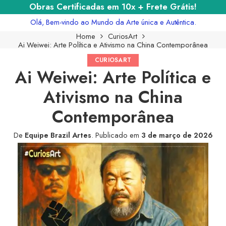
Obras Certificadas em 10x + Frete Grátis!
Olá, Bem-vindo ao Mundo da Arte única e Autêntica.
Home
CuriosArt
Ai Weiwei: Arte Política e Ativismo na China Contemporânea
CURIOSART
Ai Weiwei: Arte Política e
Ativismo na China
Contemporânea
De
Equipe Brazil Artes
.
Publicado em
3 de março de 2026