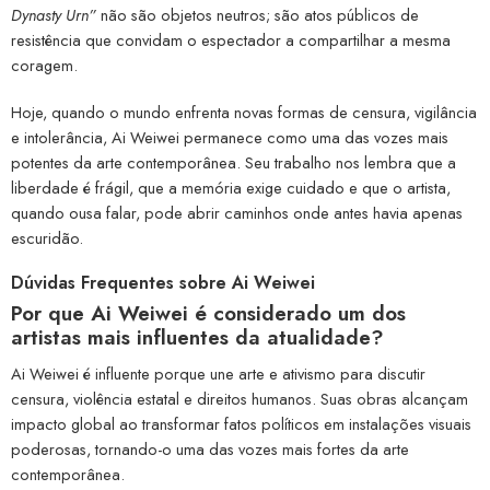
Dynasty Urn”
não são objetos neutros; são atos públicos de
resistência que convidam o espectador a compartilhar a mesma
coragem.
Hoje, quando o mundo enfrenta novas formas de censura, vigilância
e intolerância, Ai Weiwei permanece como uma das vozes mais
potentes da arte contemporânea. Seu trabalho nos lembra que a
liberdade é frágil, que a memória exige cuidado e que o artista,
quando ousa falar, pode abrir caminhos onde antes havia apenas
escuridão.
Dúvidas Frequentes sobre Ai Weiwei
Por que Ai Weiwei é considerado um dos
artistas mais influentes da atualidade?
Ai Weiwei é influente porque une arte e ativismo para discutir
censura, violência estatal e direitos humanos. Suas obras alcançam
impacto global ao transformar fatos políticos em instalações visuais
poderosas, tornando-o uma das vozes mais fortes da arte
contemporânea.