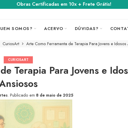
Obras Certificadas em 10x + Frete Grátis!
UEM SOMOS?
ACERVO
DÚVIDAS?
CONTA
CuriosArt
Arte Como Ferramenta de Terapia Para Jovens e Idosos
CURIOSART
e Terapia Para Jovens e Ido
Ansiosos
rtes
.
Publicado em
8 de maio de 2025