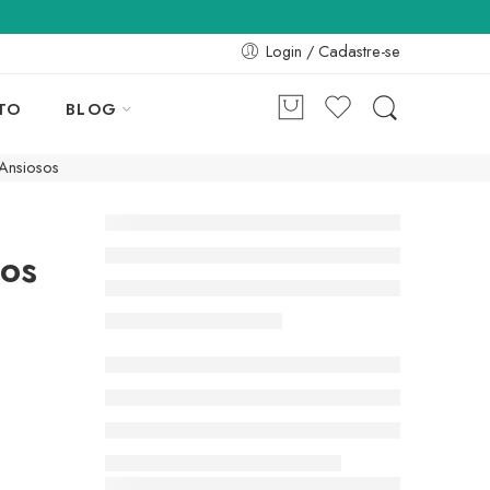
Login / Cadastre-se
TO
BLOG
 Ansiosos
sos