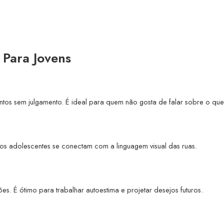
s Para Jovens
os sem julgamento. É ideal para quem não gosta de falar sobre o que 
uitos adolescentes se conectam com a linguagem visual das ruas.
es. É ótimo para trabalhar autoestima e projetar desejos futuros.