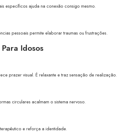
nais específicos ajuda na conexão consigo mesmo.
vências pessoais permite elaborar traumas ou frustrações.
s Para Idosos
e prazer visual. É relaxante e traz sensação de realização.
 formas circulares acalmam o sistema nervoso.
terapêutico e reforça a identidade.