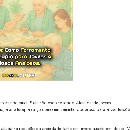
o mundo atual. E ela não escolhe idade. Afeta desde jovens
rio, a arte terapia surge como um caminho poderoso para aliviar tensõe
.
a aliada na redução da ansiedade, tanto em jovens quanto em idosos. 