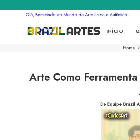
Olá, Bem-vindo ao Mundo da Arte única e Autêntica.
INÍCIO
Q
Home
Arte Como Ferramenta d
De
Equipe Brazil A