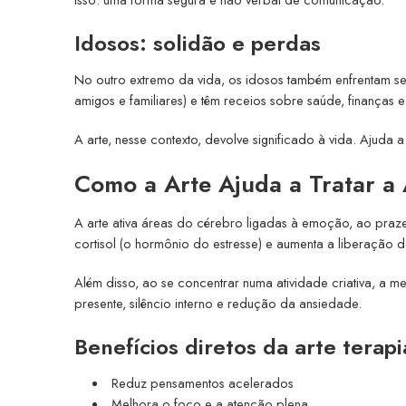
Idosos: solidão e perdas
No outro extremo da vida, os idosos também enfrentam se
amigos e familiares) e têm receios sobre saúde, finanças
A arte, nesse contexto, devolve significado à vida. Ajuda 
Como a Arte Ajuda a Tratar a
A arte ativa áreas do cérebro ligadas à emoção, ao praz
cortisol (o hormônio do estresse) e aumenta a liberação 
Além disso, ao se concentrar numa atividade criativa, a 
presente, silêncio interno e redução da ansiedade.
Benefícios diretos da arte terapi
Reduz pensamentos acelerados
Melhora o foco e a atenção plena