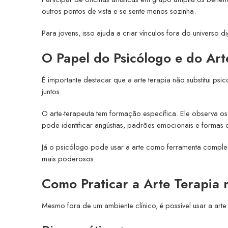
outros pontos de vista e se sente menos sozinha.
Para jovens, isso ajuda a criar vínculos fora do universo 
O Papel do Psicólogo e do Art
É importante destacar que a arte terapia não substitui ps
juntos.
O arte-terapeuta tem formação específica. Ele observa os s
pode identificar angústias, padrões emocionais e formas 
Já o psicólogo pode usar a arte como ferramenta comple
mais poderosos.
Como Praticar a Arte Terapia 
Mesmo fora de um ambiente clínico, é possível usar a arte 