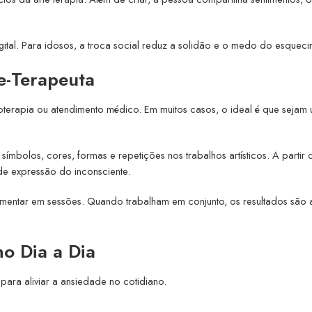
digital. Para idosos, a troca social reduz a solidão e o medo do esqueci
e-Terapeuta
icoterapia ou atendimento médico. Em muitos casos, o ideal é que sejam
ímbolos, cores, formas e repetições nos trabalhos artísticos. A partir d
de expressão do inconsciente.
mentar em sessões. Quando trabalham em conjunto, os resultados são 
no Dia a Dia
para aliviar a ansiedade no cotidiano.