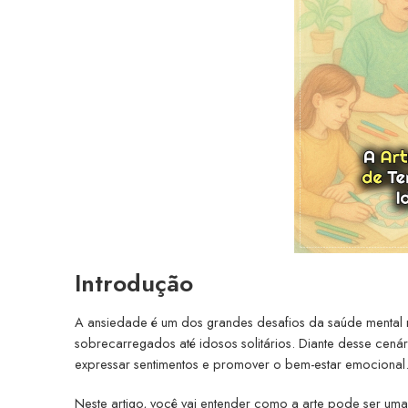
Introdução
A ansiedade é um dos grandes desafios da saúde mental n
sobrecarregados até idosos solitários. Diante desse cená
expressar sentimentos e promover o bem-estar emocional
Neste artigo, você vai entender como a arte pode ser um