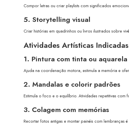
Compor letras ou criar playlists com significados emocio
5. Storytelling visual
Criar histórias em quadrinhos ou livros ilustrados sobre vi
Atividades Artísticas Indicada
1. Pintura com tinta ou aquarela
Ajuda na coordenação motora, estimula a memória e oferec
2. Mandalas e colorir padrões
Estimula o foco e o equilíbrio. Atividades repetitivas com
3. Colagem com memórias
Recortar fotos antigas e montar painéis com lembranças é 