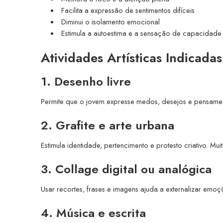
Facilita a expressão de sentimentos difíceis
Diminui o isolamento emocional
Estimula a autoestima e a sensação de capacidade
Atividades Artísticas Indicada
1. Desenho livre
Permite que o jovem expresse medos, desejos e pensament
2. Grafite e arte urbana
Estimula identidade, pertencimento e protesto criativo. M
3. Collage digital ou analógica
Usar recortes, frases e imagens ajuda a externalizar emoçõ
4. Música e escrita