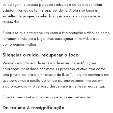
ou colagem, a pessoa percebe símbolos e cores que refletem
estados internos de forma surpreendente. A obra se torna um
espelho da psique
, revelando dores escondidas ou desejos
reprimidos.
É por isso que arteterapeutas usam a interpretação simbólica como
ferramenta: não para julgar, mas para ajudar o indivíduo a se
compreender melhor.
Silenciar o ruído, recuperar o foco
Vivemos em uma era de excesso de estímulos: notificações,
cobranças, ansiedade constante. O processo criativo atua como
uma pausa. Ao entrar em “estado de fluxo” — aquele momento em
que perdemos a noção do tempo porque estamos imersos em
algo prazeroso — o cérebro descansa e a mente se reorganiza.
É nesse silêncio ativo que muitas pessoas encontram paz.
Do trauma à ressignificação