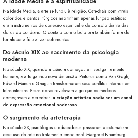
A Idade Média e a espiritualidade
Na Idade Média, a arte se fundiu à religião. Catedrais com vitrais
coloridos e cantos litúrgicos não tinham apenas função estética:
eram instrumentos de conexão espiritual e de consolo diante das
dores do cotidiano. O contato com o belo era também forma de
fortalecer a fé e aliviar sofrimentos.
Do século XIX ao nascimento da psicologia
moderna
No século XIX, quando a ciência começou a investigar a mente
humana, a arte ganhou nova dimensão. Pintores como Van Gogh,
Edvard Munch e Gauguin transformaram seus conflitos internos em
telas intensas. Essas obras revelavam algo que os médicos
começavam a perceber:
a criação artística podia ser um canal
de expressão emocional poderoso
.
O surgimento da arteterapia
No século XX, psicólogos e educadores passaram a sistematizar
esse uso da arte no tratamento emocional. Margaret Naumburg,