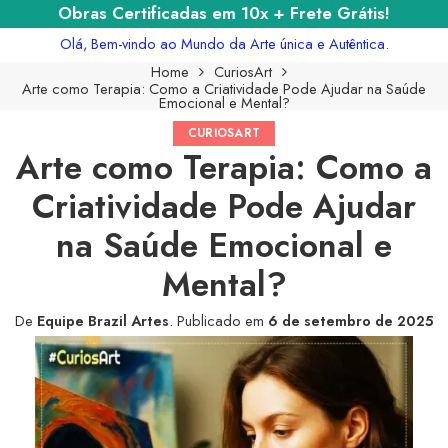
Obras Certificadas em 10x + Frete Grátis!
Olá, Bem-vindo ao Mundo da Arte única e Autêntica.
Home
CuriosArt
Arte como Terapia: Como a Criatividade Pode Ajudar na Saúde
Emocional e Mental?
CURIOSART
Arte como Terapia: Como a
Criatividade Pode Ajudar
na Saúde Emocional e
Mental?
De
Equipe Brazil Artes
.
Publicado em
6 de setembro de 2025