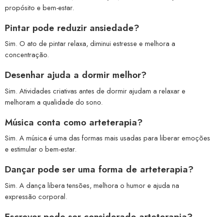
propósito e bem-estar.
Pintar pode reduzir ansiedade?
Sim. O ato de pintar relaxa, diminui estresse e melhora a
concentração.
Desenhar ajuda a dormir melhor?
Sim. Atividades criativas antes de dormir ajudam a relaxar e
melhoram a qualidade do sono.
Música conta como arteterapia?
Sim. A música é uma das formas mais usadas para liberar emoções
e estimular o bem-estar.
Dançar pode ser uma forma de arteterapia?
Sim. A dança libera tensões, melhora o humor e ajuda na
expressão corporal.
Escrever pode ser considerado arteterapia?