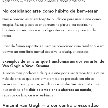
significado — mesmo após quedas e dores profundas.
No cotidiano: arte como hábito de bem-estar
Não é preciso estar em hospital ou clínica para usar a arte como
terapia. Muitas pessoas encontram na pintura, na escrita, no
bordado ou na música um refúgio diário contra a pressão da
rotina.
Criar de forma espontânea, sem se preocupar com resultado, é um
convite ao equilíbrio mental acessível a qualquer pessoa.
Exemplos de artistas que transformaram dor em arte: de
Van Gogh a Yayoi Kusama
A prova mais poderosa de que a arte pode ser terapêutica está na
vida de artistas que transformaram dores pessoais em obras
universais. Seus quadros, esculturas e instalações são muito mais
que estética: são
diários emocionais abertos ao mundo
,
registros de luta, cura e resiliência.
Vincent van Gogh – a cor contra a escuridão