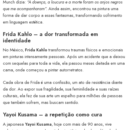
Munch dizia:
“A doença, a loucura e a morte foram os anjos negros
que me acompanharam”.
Ainda assim, encontrou na pintura uma
forma de dar corpo a esses fantasmas, transformando sofrimento
em linguagem estética.
Frida Kahlo – a dor transformada em
identidade
No México,
Frida Kahlo
transformou traumas físicos e emocionais
em pinturas intensamente pessoais. Após um acidente que a deixou
com sequelas para toda a vida, ela passou meses deitada em uma
cama, onde começou a pintar autorretratos.
Cada obra de Frida é uma confissão, um ato de resistência diante
da dor. Ao expor sua fragilidade, sua feminilidade e suas raízes
culturais, ela fez de sua arte um espelho para milhões de pessoas
que também sofrem, mas buscam sentido.
Yayoi Kusama – a repetição como cura
A japonesa
Yayoi Kusama
, hoje com mais de 90 anos, vive