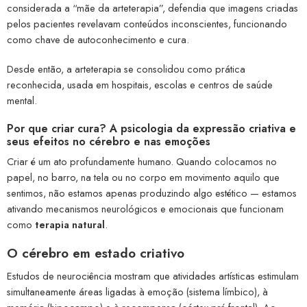
considerada a “mãe da arteterapia”, defendia que imagens criadas
pelos pacientes revelavam conteúdos inconscientes, funcionando
como chave de autoconhecimento e cura.
Desde então, a arteterapia se consolidou como prática
reconhecida, usada em hospitais, escolas e centros de saúde
mental.
Por que criar cura? A psicologia da expressão criativa e
seus efeitos no cérebro e nas emoções
Criar é um ato profundamente humano. Quando colocamos no
papel, no barro, na tela ou no corpo em movimento aquilo que
sentimos, não estamos apenas produzindo algo estético — estamos
ativando mecanismos neurológicos e emocionais que funcionam
como
terapia natural
.
O cérebro em estado criativo
Estudos de neurociência mostram que atividades artísticas estimulam
simultaneamente áreas ligadas à emoção (sistema límbico), à