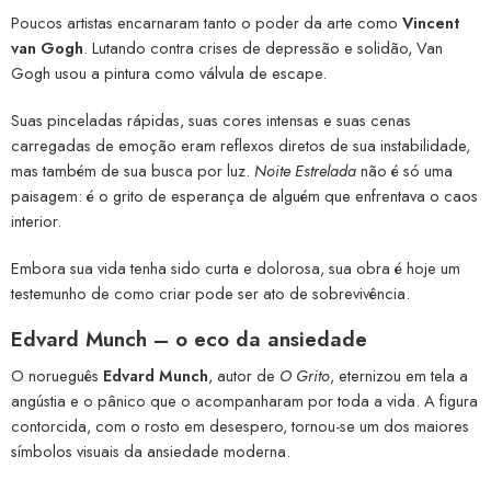
Poucos artistas encarnaram tanto o poder da arte como
Vincent
van Gogh
. Lutando contra crises de depressão e solidão, Van
Gogh usou a pintura como válvula de escape.
Suas pinceladas rápidas, suas cores intensas e suas cenas
carregadas de emoção eram reflexos diretos de sua instabilidade,
mas também de sua busca por luz.
Noite Estrelada
não é só uma
paisagem: é o grito de esperança de alguém que enfrentava o caos
interior.
Embora sua vida tenha sido curta e dolorosa, sua obra é hoje um
testemunho de como criar pode ser ato de sobrevivência.
Edvard Munch – o eco da ansiedade
O norueguês
Edvard Munch
, autor de
O Grito
, eternizou em tela a
angústia e o pânico que o acompanharam por toda a vida. A figura
contorcida, com o rosto em desespero, tornou-se um dos maiores
símbolos visuais da ansiedade moderna.