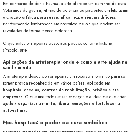
Em contextos de dor e trauma, a arte oferece um caminho de cura.
Veteranos de guerra, vítimas de violência ou pacientes em luto usam
a criação artística para
ressignificar experiências difíceis
,
transformando lembranças em narrativas visuais que podem ser
revisitadas de forma menos dolorosa.
O que antes era apenas peso, aos poucos se torna história,
símbolo, arte.
Aplicações da arteterapia: onde e como a arte ajuda na
saúde mental
A arteterapia deixou de ser apenas um recurso alternativo para se
tornar prática reconhecida em vários países, aplicada em
hospitais, escolas, centros de reabilitação, prisões e até
empresas
. O que une todos esses espaços é a ideia de que criar
ajuda a
organizar a mente, liberar emoções e fortalecer a
autoestima
.
Nos hospitais: o poder da cura simbólica
Pacientes internados em longos tratamentos, como os de câncer ou