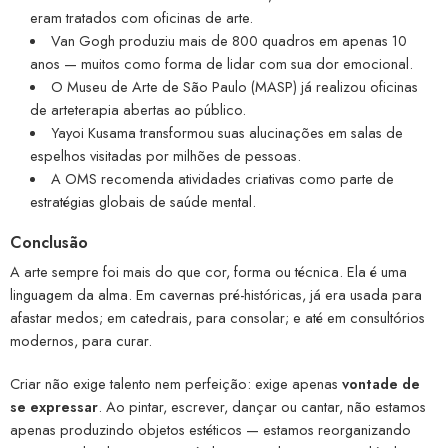
eram tratados com oficinas de arte.
Van Gogh produziu mais de 800 quadros em apenas 10
anos — muitos como forma de lidar com sua dor emocional.
O Museu de Arte de São Paulo (MASP) já realizou oficinas
de arteterapia abertas ao público.
Yayoi Kusama transformou suas alucinações em salas de
espelhos visitadas por milhões de pessoas.
A OMS recomenda atividades criativas como parte de
estratégias globais de saúde mental.
Conclusão
A arte sempre foi mais do que cor, forma ou técnica. Ela é uma
linguagem da alma. Em cavernas pré-históricas, já era usada para
afastar medos; em catedrais, para consolar; e até em consultórios
modernos, para curar.
Criar não exige talento nem perfeição: exige apenas
vontade de
se expressar
. Ao pintar, escrever, dançar ou cantar, não estamos
apenas produzindo objetos estéticos — estamos reorganizando