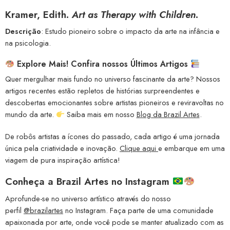
Kramer, Edith.
Art as Therapy with Children
.
Descrição
: Estudo pioneiro sobre o impacto da arte na infância e
na psicologia.
Explore Mais! Confira nossos Últimos Artigos
Quer mergulhar mais fundo no universo fascinante da arte? Nossos
artigos recentes estão repletos de histórias surpreendentes e
descobertas emocionantes sobre artistas pioneiros e reviravoltas no
mundo da arte.
Saiba mais em nosso
Blog da Brazil Artes
.
De robôs artistas a ícones do passado, cada artigo é uma jornada
única pela criatividade e inovação.
Clique aqui
e embarque em uma
viagem de pura inspiração artística!
Conheça a
Brazil Artes no Instagram
Aprofunde-se no universo artístico através do nosso
perfil
@brazilartes
no Instagram. Faça parte de uma comunidade
apaixonada por arte, onde você pode se manter atualizado com as