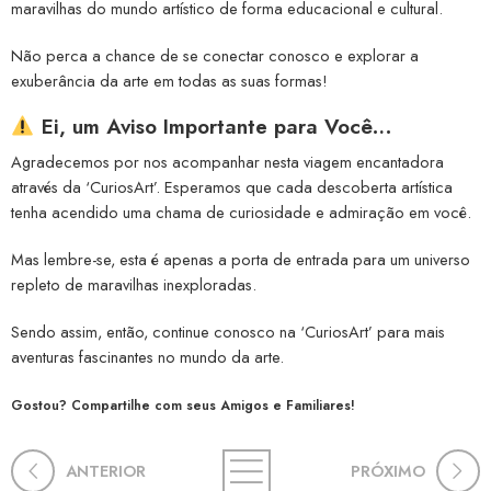
maravilhas do mundo artístico de forma educacional e cultural.
Não perca a chance de se conectar conosco e explorar a
exuberância da arte em todas as suas formas!
Ei, um Aviso Importante para Você…
Agradecemos por nos acompanhar nesta viagem encantadora
através da ‘CuriosArt’. Esperamos que cada descoberta artística
tenha acendido uma chama de curiosidade e admiração em você.
Mas lembre-se, esta é apenas a porta de entrada para um universo
repleto de maravilhas inexploradas.
Sendo assim, então, continue conosco na ‘CuriosArt’ para mais
aventuras fascinantes no mundo da arte.
Gostou? Compartilhe com seus Amigos e Familiares!
ANTERIOR
PRÓXIMO