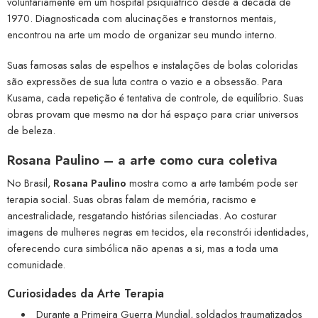
voluntariamente em um hospital psiquiátrico desde a década de
1970. Diagnosticada com alucinações e transtornos mentais,
encontrou na arte um modo de organizar seu mundo interno.
Suas famosas salas de espelhos e instalações de bolas coloridas
são expressões de sua luta contra o vazio e a obsessão. Para
Kusama, cada repetição é tentativa de controle, de equilíbrio. Suas
obras provam que mesmo na dor há espaço para criar universos
de beleza.
Rosana Paulino – a arte como cura coletiva
No Brasil,
Rosana Paulino
mostra como a arte também pode ser
terapia social. Suas obras falam de memória, racismo e
ancestralidade, resgatando histórias silenciadas. Ao costurar
imagens de mulheres negras em tecidos, ela reconstrói identidades,
oferecendo cura simbólica não apenas a si, mas a toda uma
comunidade.
Curiosidades da Arte Terapia
Durante a Primeira Guerra Mundial, soldados traumatizados