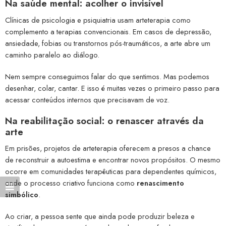
Na saúde mental: acolher o invisível
Clínicas de psicologia e psiquiatria usam arteterapia como
complemento a terapias convencionais. Em casos de depressão,
ansiedade, fobias ou transtornos pós-traumáticos, a arte abre um
caminho paralelo ao diálogo.
Nem sempre conseguimos falar do que sentimos. Mas podemos
desenhar, colar, cantar. E isso é muitas vezes o primeiro passo para
acessar conteúdos internos que precisavam de voz.
Na reabilitação social: o renascer através da
arte
Em prisões, projetos de arteterapia oferecem a presos a chance
de reconstruir a autoestima e encontrar novos propósitos. O mesmo
ocorre em comunidades terapêuticas para dependentes químicos,
onde o processo criativo funciona como
renascimento
simbólico
.
Ao criar, a pessoa sente que ainda pode produzir beleza e