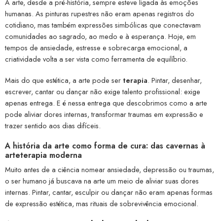
A arte, desde a pré-história, sempre esteve ligada às emoções
humanas. As pinturas rupestres não eram apenas registros do
cotidiano, mas também expressões simbólicas que conectavam
comunidades ao sagrado, ao medo e à esperança. Hoje, em
tempos de ansiedade, estresse e sobrecarga emocional, a
criatividade volta a ser vista como ferramenta de equilíbrio.
Mais do que estética, a arte pode ser
terapia
. Pintar, desenhar,
escrever, cantar ou dançar não exige talento profissional: exige
apenas entrega. E é nessa entrega que descobrimos como a arte
pode aliviar dores internas, transformar traumas em expressão e
trazer sentido aos dias difíceis.
A história da arte como forma de cura: das cavernas à
arteterapia moderna
Muito antes de a ciência nomear ansiedade, depressão ou traumas,
o ser humano já buscava na arte um meio de aliviar suas dores
internas. Pintar, cantar, esculpir ou dançar não eram apenas formas
de expressão estética, mas rituais de sobrevivência emocional.