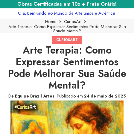
Obras Certificadas em 10x + Frete Grátis!
Olá, Bem-vindo ao Mundo da Arte única e Autêntica.
Home
CuriosArt
Arte Terapia: Como Expressar Sentimentos Pode Melhorar Sua
Saúde Mental?
CURIOSART
Arte Terapia: Como
Expressar Sentimentos
Pode Melhorar Sua Saúde
Mental?
De
Equipe Brazil Artes
.
Publicado em
24 de maio de 2025