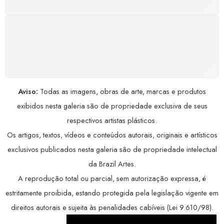
COMPRE COM SEGURANÇA
Seus dados pessoais protegidos por criptografia
avançada, garantindo máxima privacidade.
Aviso:
Todas as imagens, obras de arte, marcas e produtos
exibidos nesta galeria são de propriedade exclusiva de seus
respectivos artistas plásticos.
Os artigos, textos, vídeos e conteúdos autorais, originais e artísticos
exclusivos publicados nesta galeria são de propriedade intelectual
da Brazil Artes.
A reprodução total ou parcial, sem autorização expressa, é
estritamente proibida, estando protegida pela legislação vigente em
direitos autorais e sujeita às penalidades cabíveis (Lei 9.610/98).