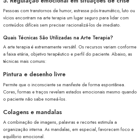
5. Regulação emocional em situações de crise
Pessoas com transtornos de humor, estresse pós-traumático, luto ou
vícios encontram na arte terapia um lugar seguro para lidar com
conteúdos difíceis sem precisar racionalizá-los de imediato.
Quais Técnicas São Utilizadas na Arte Terapia?
A arte terapia é extremamente versátil. Os recursos variam conforme
a faixa etária, objetivo terapêutico e perfil do paciente. Abaixo, as
técnicas mais comuns:
Pintura e desenho livre
Permite que o inconsciente se manifeste de forma espontânea.
Cores, formas e traços revelam estados emocionais mesmo quando
o paciente não sabe nomeá-los.
Colagens e mandalas
A combinação de imagens, palavras e recortes estimula a
organização interna. As mandalas, em especial, favorecem foco e
equilíbrio emocional.