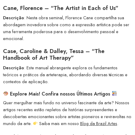
Cane, Florence – “The Artist in Each of Us”
Descrição
: Nesta obra seminal, Florence Cane compartilha sua
abordagem inovadora sobre como a expressão artística pode ser
uma ferramenta poderosa para o desenvolvimento pessoal e
emocional.
Case, Caroline & Dalley, Tessa – “The
Handbook of Art Therapy”
Descrição
: Este manual abrangente explora os fundamentos
teóricos e práticos da arteterapia, abordando diversas técnicas e
contextos de aplicação.
Explore Mais! Confira nossos Últimos Artigos
Quer mergulhar mais fundo no universo fascinante da arte? Nossos
artigos recentes estão repletos de histórias surpreendentes e
descobertas emocionantes sobre artistas pioneiros e reviravoltas no
mundo da arte.
Saiba mais em nosso
Blog da Brazil Artes
.