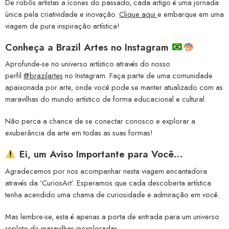
De robôs artistas a ícones do passado, cada artigo é uma jornada
única pela criatividade e inovação.
Clique aqui
e embarque em uma
viagem de pura inspiração artística!
Conheça a
Brazil Artes no Instagram
Aprofunde-se no universo artístico através do nosso
perfil
@brazilartes
no Instagram. Faça parte de uma comunidade
apaixonada por arte, onde você pode se manter atualizado com as
maravilhas do mundo artístico de forma educacional e cultural.
Não perca a chance de se conectar conosco e explorar a
exuberância da arte em todas as suas formas!
Ei, um Aviso Importante para Você…
Agradecemos por nos acompanhar nesta viagem encantadora
através da ‘CuriosArt’. Esperamos que cada descoberta artística
tenha acendido uma chama de curiosidade e admiração em você.
Mas lembre-se, esta é apenas a porta de entrada para um universo
repleto de maravilhas inexploradas.