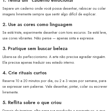
1. Tenha um “caderno emocional”
Separe um caderno onde você possa desenhar, rabiscar ou colar
imagens livremente sempre que sentir algo difícil de explicar.
2. Use as cores como linguagem
Se está triste, experimente desenhar com tons escuros. Se está leve,
use cores vibrantes. Não pense — apenas sinta e expresse.
3. Pratique sem buscar beleza
Libere-se do perfeccionismo. A arte não precisa agradar ninguém.
Ela precisa apenas traduzir seu estado interno.
4. Crie rituais curtos
Reserve 10 a 20 minutos por dia, ou 2 a 3 vezes por semana, para
se expressar sem palavras. Vale desenhar, pintar, colar ou escrever
livremente.
5. Reflita sobre o que criou
Depois de terminar, olhe para sua produção e pergunte-se: o que