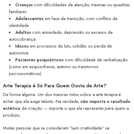
Crianças
com dificuldades de atenção, traumas ou questões
familiares
Adolescentes
em fase de transição, com conflitos de
identidade
Adultos
com ansiedade, depressão ou excesso de
autocobrança
Idosos
em processos de luto, solidão ou perda de
autonomia
Pacientes psiquiátricos
com dificuldade de verbalização
(como em esquizofrenia, autismo ou transtornos
psicossomáticos)
Arte Terapia é Só Para Quem Gosta de Arte?
De forma alguma. Um dos maiores mitos sobre a arte terapia é
achar que ela exige talento. Na verdade,
não importa o resultado
estético
da criação — importa o que ela representa para quem a
produziu.
Muitas pessoas que se consideram “sem criatividade” se