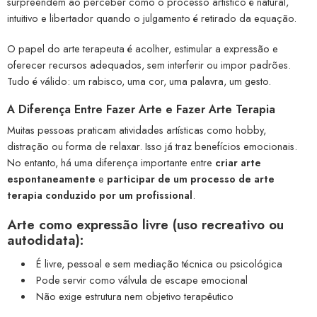
surpreendem ao perceber como o processo artístico é natural,
intuitivo e libertador quando o julgamento é retirado da equação.
O papel do arte terapeuta é acolher, estimular a expressão e
oferecer recursos adequados, sem interferir ou impor padrões.
Tudo é válido: um rabisco, uma cor, uma palavra, um gesto.
A Diferença Entre Fazer Arte e Fazer Arte Terapia
Muitas pessoas praticam atividades artísticas como hobby,
distração ou forma de relaxar. Isso já traz benefícios emocionais.
No entanto, há uma diferença importante entre
criar arte
espontaneamente
e
participar de um processo de arte
terapia conduzido por um profissional
.
Arte como expressão livre (uso recreativo ou
autodidata):
É livre, pessoal e sem mediação técnica ou psicológica
Pode servir como válvula de escape emocional
Não exige estrutura nem objetivo terapêutico