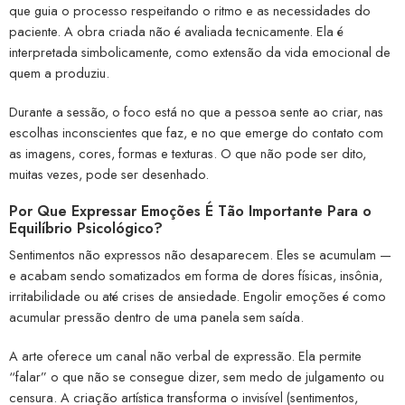
que guia o processo respeitando o ritmo e as necessidades do
paciente. A obra criada não é avaliada tecnicamente. Ela é
interpretada simbolicamente, como extensão da vida emocional de
quem a produziu.
Durante a sessão, o foco está no que a pessoa sente ao criar, nas
escolhas inconscientes que faz, e no que emerge do contato com
as imagens, cores, formas e texturas. O que não pode ser dito,
muitas vezes, pode ser desenhado.
Por Que Expressar Emoções É Tão Importante Para o
Equilíbrio Psicológico?
Sentimentos não expressos não desaparecem. Eles se acumulam —
e acabam sendo somatizados em forma de dores físicas, insônia,
irritabilidade ou até crises de ansiedade. Engolir emoções é como
acumular pressão dentro de uma panela sem saída.
A arte oferece um canal não verbal de expressão. Ela permite
“falar” o que não se consegue dizer, sem medo de julgamento ou
censura. A criação artística transforma o invisível (sentimentos,