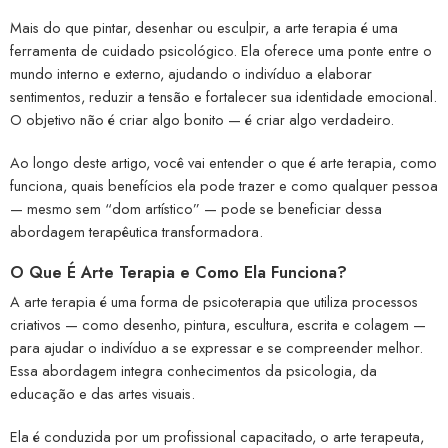
Mais do que pintar, desenhar ou esculpir, a arte terapia é uma
ferramenta de cuidado psicológico. Ela oferece uma ponte entre o
mundo interno e externo, ajudando o indivíduo a elaborar
sentimentos, reduzir a tensão e fortalecer sua identidade emocional.
O objetivo não é criar algo bonito — é criar algo verdadeiro.
Ao longo deste artigo, você vai entender o que é arte terapia, como
funciona, quais benefícios ela pode trazer e como qualquer pessoa
— mesmo sem “dom artístico” — pode se beneficiar dessa
abordagem terapêutica transformadora.
O Que É Arte Terapia e Como Ela Funciona?
A arte terapia é uma forma de psicoterapia que utiliza processos
criativos — como desenho, pintura, escultura, escrita e colagem —
para ajudar o indivíduo a se expressar e se compreender melhor.
Essa abordagem integra conhecimentos da psicologia, da
educação e das artes visuais.
Ela é conduzida por um profissional capacitado, o arte terapeuta,