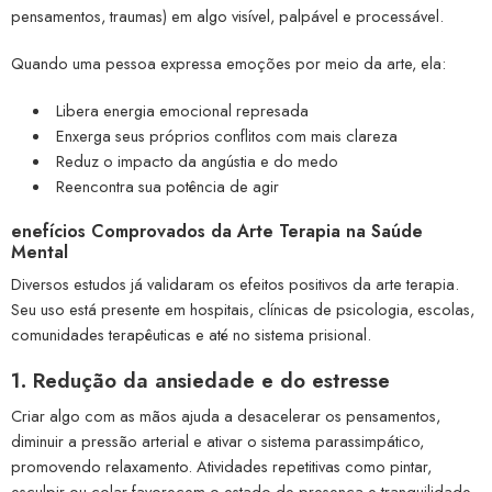
pensamentos, traumas) em algo visível, palpável e processável.
Quando uma pessoa expressa emoções por meio da arte, ela:
Libera energia emocional represada
Enxerga seus próprios conflitos com mais clareza
Reduz o impacto da angústia e do medo
Reencontra sua potência de agir
enefícios Comprovados da Arte Terapia na Saúde
Mental
Diversos estudos já validaram os efeitos positivos da arte terapia.
Seu uso está presente em hospitais, clínicas de psicologia, escolas,
comunidades terapêuticas e até no sistema prisional.
1. Redução da ansiedade e do estresse
Criar algo com as mãos ajuda a desacelerar os pensamentos,
diminuir a pressão arterial e ativar o sistema parassimpático,
promovendo relaxamento. Atividades repetitivas como pintar,
esculpir ou colar favorecem o estado de presença e tranquilidade.