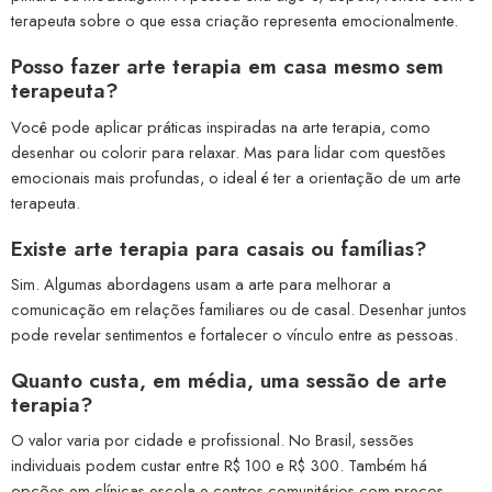
terapeuta sobre o que essa criação representa emocionalmente.
Posso fazer arte terapia em casa mesmo sem
terapeuta?
Você pode aplicar práticas inspiradas na arte terapia, como
desenhar ou colorir para relaxar. Mas para lidar com questões
emocionais mais profundas, o ideal é ter a orientação de um arte
terapeuta.
Existe arte terapia para casais ou famílias?
Sim. Algumas abordagens usam a arte para melhorar a
comunicação em relações familiares ou de casal. Desenhar juntos
pode revelar sentimentos e fortalecer o vínculo entre as pessoas.
Quanto custa, em média, uma sessão de arte
terapia?
O valor varia por cidade e profissional. No Brasil, sessões
individuais podem custar entre R$ 100 e R$ 300. Também há
opções em clínicas-escola e centros comunitários com preços