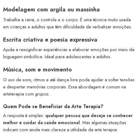
Modelagem com argila ou massinha
Trabalha a raiva, o controle e o corpo. É uma técnica muito usada
em crianças e adultos que têm dificuldade de verbalizar emoções.
Escrita criativa e poesia expressiva
Ajuda a ressignificar experiências e elaborar emoções por meio da
linguagem simbólica. Ideal para adolescentes e adultos.
Música, som e movimento
O uso de sons, ritmos e até dança livre pode ajudar a soltar tensões
e despertar memórias corporais. Essa abordagem é comum na
arteterapia com grupos.
Quem Pode se Beneficiar da Arte Terapia?
A resposta é simples:
qualquer pessoa que deseje se conhecer
melhor e cuidar da saúde emocional
. Mas algumas situações
indicam com ainda mais clareza a utilidade da arte terapia: