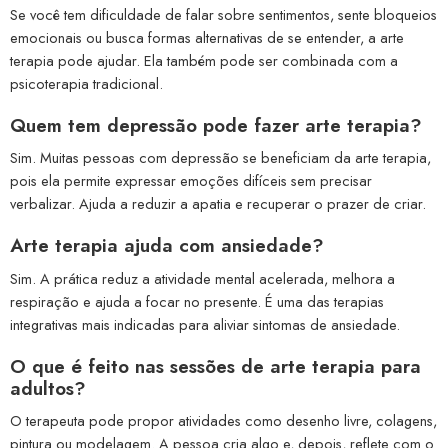
Se você tem dificuldade de falar sobre sentimentos, sente bloqueios
emocionais ou busca formas alternativas de se entender, a arte
terapia pode ajudar. Ela também pode ser combinada com a
psicoterapia tradicional.
Quem tem depressão pode fazer arte terapia?
Sim. Muitas pessoas com depressão se beneficiam da arte terapia,
pois ela permite expressar emoções difíceis sem precisar
verbalizar. Ajuda a reduzir a apatia e recuperar o prazer de criar.
Arte terapia ajuda com ansiedade?
Sim. A prática reduz a atividade mental acelerada, melhora a
respiração e ajuda a focar no presente. É uma das terapias
integrativas mais indicadas para aliviar sintomas de ansiedade.
O que é feito nas sessões de arte terapia para
adultos?
O terapeuta pode propor atividades como desenho livre, colagens,
pintura ou modelagem. A pessoa cria algo e, depois, reflete com o