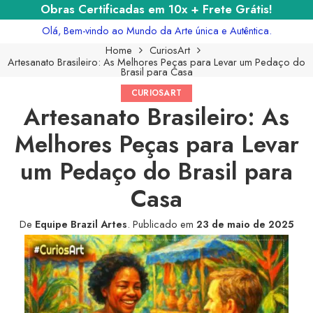
Obras Certificadas em 10x + Frete Grátis!
Olá, Bem-vindo ao Mundo da Arte única e Autêntica.
Home
CuriosArt
Artesanato Brasileiro: As Melhores Peças para Levar um Pedaço do
Brasil para Casa
CURIOSART
Artesanato Brasileiro: As
Melhores Peças para Levar
um Pedaço do Brasil para
Casa
De
Equipe Brazil Artes
.
Publicado em
23 de maio de 2025