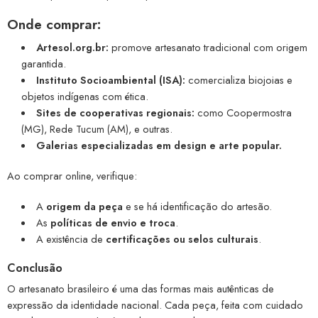
Onde comprar:
Artesol.org.br:
promove artesanato tradicional com origem
garantida.
Instituto Socioambiental (ISA):
comercializa biojoias e
objetos indígenas com ética.
Sites de cooperativas regionais:
como Coopermostra
(MG), Rede Tucum (AM), e outras.
Galerias especializadas em design e arte popular.
Ao comprar online, verifique:
A
origem da peça
e se há identificação do artesão.
As
políticas de envio e troca
.
A existência de
certificações ou selos culturais
.
Conclusão
O artesanato brasileiro é uma das formas mais autênticas de
expressão da identidade nacional. Cada peça, feita com cuidado