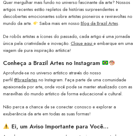
Quer mergulhar mais fundo no universo fascinante da arte? Nossos
artigos recentes estão repletos de histórias surpreendentes e
descobertas emocionantes sobre artistas pioneiros e reviravoltas no
mundo da arte.
Saiba mais em nosso
Blog da Brazil Artes
.
De robôs artistas a ícones do passado, cada artigo é uma jornada
única pela criatividade e inovação.
Clique aqui
e embarque em uma
viagem de pura inspiração artística!
Conheça a
Brazil Artes no Instagram
Aprofunde-se no universo artístico através do nosso
perfil
@brazilartes
no Instagram. Faça parte de uma comunidade
apaixonada por arte, onde você pode se manter atualizado com as
maravilhas do mundo artístico de forma educacional e cultural.
Não perca a chance de se conectar conosco e explorar a
exuberância da arte em todas as suas formas!
Ei, um Aviso Importante para Você…