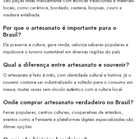
São peças feitas manualmente com técnicas tradicionais e materiais
locais, como cerâmica, bordado, cestaria, biojoias, couro e
madeira entalhada.
Por que o artesanato é importante para o
Brasil?
Ele preserva a cultura, gera renda, valoriza saberes populares e
impulsiona o turismo sustentável em diversas regiões do país.
Qual a diferença entre artesanato e souvenir?
O artesanato é feito à mão, com identidade cultural e história. Já o
souvenir costuma ser industrializado e voltado para o consumo em
massa, muitas vezes sem vínculo autêntico com a cultura local.
Onde comprar artesanato verdadeiro no Brasil?
Feiras populares, centros culturais, cooperativas de artesãos,
eventos como a Fenearte e plataformas digitais especializadas são
ótimas opções.