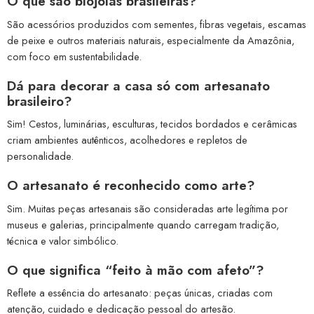
O que são biojoias brasileiras?
São acessórios produzidos com sementes, fibras vegetais, escamas
de peixe e outros materiais naturais, especialmente da Amazônia,
com foco em sustentabilidade.
Dá para decorar a casa só com artesanato
brasileiro?
Sim! Cestos, luminárias, esculturas, tecidos bordados e cerâmicas
criam ambientes autênticos, acolhedores e repletos de
personalidade.
O artesanato é reconhecido como arte?
Sim. Muitas peças artesanais são consideradas arte legítima por
museus e galerias, principalmente quando carregam tradição,
técnica e valor simbólico.
O que significa “feito à mão com afeto”?
Reflete a essência do artesanato: peças únicas, criadas com
atenção, cuidado e dedicação pessoal do artesão.