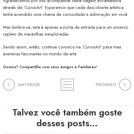
Agradecemos por nos acompanhar nesta viagem encantadora
através da ‘CuriosArt’. Esperamos que cada descoberta artística
tenha acendido uma chama de curiosidade e admiração em você.
Mas lembre-se, esta é apenas a porta de entrada para um universo
repleto de maravilhas inexploradas.
Sendo assim, então, continue conosco na ‘CuriosArt’ para mais
aventuras fascinantes no mundo da arte.
Gostou? Compartilhe com seus Amigos e Familiares!
ANTERIOR
PRÓXIMO
Talvez você também goste
desses posts...