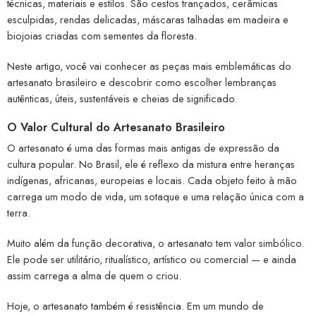
técnicas, materiais e estilos. São cestos trançados, cerâmicas
esculpidas, rendas delicadas, máscaras talhadas em madeira e
biojoias criadas com sementes da floresta.
Neste artigo, você vai conhecer as peças mais emblemáticas do
artesanato brasileiro e descobrir como escolher lembranças
autênticas, úteis, sustentáveis e cheias de significado.
O Valor Cultural do Artesanato Brasileiro
O artesanato é uma das formas mais antigas de expressão da
cultura popular. No Brasil, ele é reflexo da mistura entre heranças
indígenas, africanas, europeias e locais. Cada objeto feito à mão
carrega um modo de vida, um sotaque e uma relação única com a
terra.
Muito além da função decorativa, o artesanato tem valor simbólico.
Ele pode ser utilitário, ritualístico, artístico ou comercial — e ainda
assim carrega a alma de quem o criou.
Hoje, o artesanato também é resistência. Em um mundo de