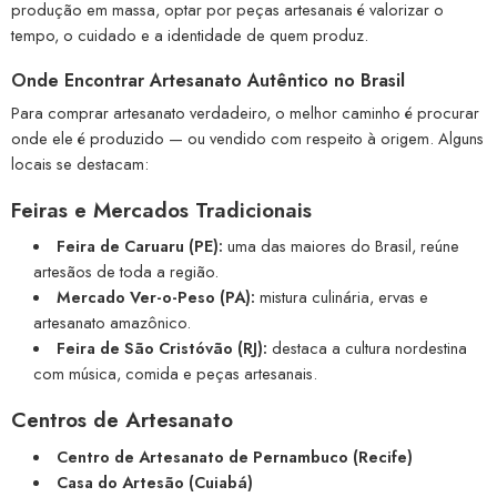
produção em massa, optar por peças artesanais é valorizar o
tempo, o cuidado e a identidade de quem produz.
Onde Encontrar Artesanato Autêntico no Brasil
Para comprar artesanato verdadeiro, o melhor caminho é procurar
onde ele é produzido — ou vendido com respeito à origem. Alguns
locais se destacam:
Feiras e Mercados Tradicionais
Feira de Caruaru (PE):
uma das maiores do Brasil, reúne
artesãos de toda a região.
Mercado Ver-o-Peso (PA):
mistura culinária, ervas e
artesanato amazônico.
Feira de São Cristóvão (RJ):
destaca a cultura nordestina
com música, comida e peças artesanais.
Centros de Artesanato
Centro de Artesanato de Pernambuco (Recife)
Casa do Artesão (Cuiabá)