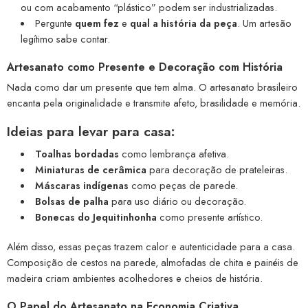
ou com acabamento “plástico” podem ser industrializadas.
Pergunte
quem fez
e
qual a história da peça
. Um artesão
legítimo sabe contar.
Artesanato como Presente e Decoração com História
Nada como dar um presente que tem alma. O artesanato brasileiro
encanta pela originalidade e transmite afeto, brasilidade e memória.
Ideias para levar para casa:
Toalhas bordadas
como lembrança afetiva.
Miniaturas de cerâmica
para decoração de prateleiras.
Máscaras indígenas
como peças de parede.
Bolsas de palha
para uso diário ou decoração.
Bonecas do Jequitinhonha
como presente artístico.
Além disso, essas peças trazem calor e autenticidade para a casa.
Composição de cestos na parede, almofadas de chita e painéis de
madeira criam ambientes acolhedores e cheios de história.
O Papel do Artesanato na Economia Criativa