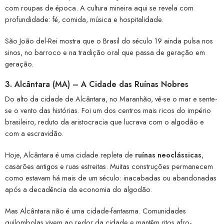
com roupas de época. A cultura mineira aqui se revela com
profundidade: fé, comida, música e hospitalidade.
São João del-Rei mostra que o Brasil do século 19 ainda pulsa nos
sinos, no barroco e na tradição oral que passa de geração em
geração.
3.
Alcântara (MA) – A Cidade das Ruínas Nobres
Do alto da cidade de Alcântara, no Maranhão, vê-se o mar e sente-
se o vento das histórias. Foi um dos centros mais ricos do império
brasileiro, reduto da aristocracia que lucrava com o algodão e
com a escravidão.
Hoje, Alcântara é uma cidade repleta de
ruínas neoclássicas
,
casarões antigos e ruas estreitas. Muitas construções permanecem
como estavam há mais de um século: inacabadas ou abandonadas
após a decadência da economia do algodão.
Mas Alcântara não é uma cidade-fantasma. Comunidades
quilombolas vivem ao redor da cidade e mantêm ritos afro-