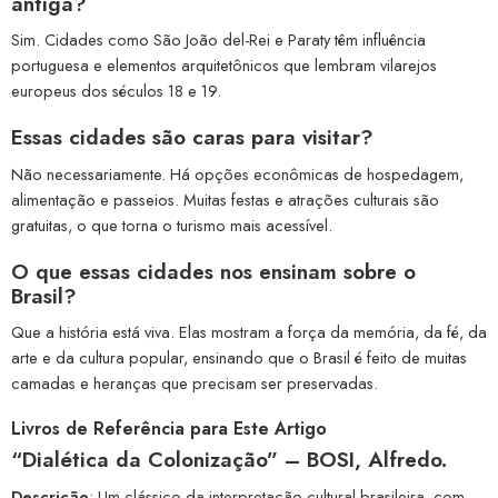
antiga?
Sim. Cidades como São João del-Rei e Paraty têm influência
portuguesa e elementos arquitetônicos que lembram vilarejos
europeus dos séculos 18 e 19.
Essas cidades são caras para visitar?
Não necessariamente. Há opções econômicas de hospedagem,
alimentação e passeios. Muitas festas e atrações culturais são
gratuitas, o que torna o turismo mais acessível.
O que essas cidades nos ensinam sobre o
Brasil?
Que a história está viva. Elas mostram a força da memória, da fé, da
arte e da cultura popular, ensinando que o Brasil é feito de muitas
camadas e heranças que precisam ser preservadas.
Livros de Referência para Este Artigo
“Dialética da Colonização”
– BOSI, Alfredo.
Descrição
: Um clássico da interpretação cultural brasileira, com