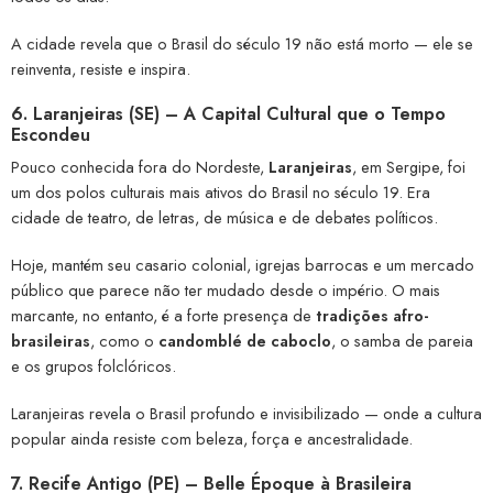
A cidade revela que o Brasil do século 19 não está morto — ele se
reinventa, resiste e inspira.
6.
Laranjeiras (SE) – A Capital Cultural que o Tempo
Escondeu
Pouco conhecida fora do Nordeste,
Laranjeiras
, em Sergipe, foi
um dos polos culturais mais ativos do Brasil no século 19. Era
cidade de teatro, de letras, de música e de debates políticos.
Hoje, mantém seu casario colonial, igrejas barrocas e um mercado
público que parece não ter mudado desde o império. O mais
marcante, no entanto, é a forte presença de
tradições afro-
brasileiras
, como o
candomblé de caboclo
, o samba de pareia
e os grupos folclóricos.
Laranjeiras revela o Brasil profundo e invisibilizado — onde a cultura
popular ainda resiste com beleza, força e ancestralidade.
7.
Recife Antigo (PE) – Belle Époque à Brasileira