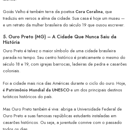
Goiás Velho é também terra da poetisa
Cora Coralina
, que
traduziu em versos a alma da cidade. Sua casa é hoje um museu —
e um retrato da mulher brasileira do século 19 que ousou escrever.
5.
Ouro Preto (MG) – A Cidade Que Nunca Saiu da
História
Ouro Preto é talvez o maior símbolo de uma cidade brasileira
parada no tempo. Seu centro histórico é praticamente o mesmo do
século 18 e 19, com igrejas barrocas, ladeiras de pedra e casarões
coloniais.
Foi a cidade mais rica das Américas durante o ciclo do ouro. Hoje,
é
Patrimônio Mundial da UNESCO
e um dos principais destinos
turísticos históricos do país.
Mas Ouro Preto também é viva: abriga a Universidade Federal de
Ouro Preto e suas famosas repúblicas estudantis instaladas em
casarões históricos. Ou seja, a juventude convive com o passado
todos os dias.