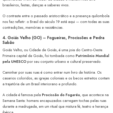
brasileiros, festas, danças e saberes vivos.
O contraste entre o passado aristocrático e a presença quilombola
nos faz refletir: o Brasil do século 19 está aqui — com todas as suas
contradições, memórias e resistências.
4.
Goiás Velho (GO) – Fogueiras, Procissões e Pedra
Sabão
Goiás Velho, ou Cidade de Goiás, é uma joia do Centro-Oeste.
Primeira capital de Goiás, foi tombada como
Patrimônio Mundial
pela UNESCO
por seu conjunto urbano e cultural preservado.
Caminhar por suas ruas é como entrar num livro de história. Os
casarios coloridos, as igrejas coloniais e os becos estreitos contam
a trajetória de um Brasil interiorano e profundo.
A cidade é famosa pela
Procissão do Fogaréu
, que acontece na
Semana Santa: homens encapuzados carregam tochas pelas ruas
durante a madrugada, em um ritual que mistura fé, teatro e herança
ibérica.