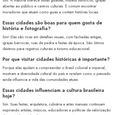
Sim. A maioria oferece visitas guiadas, museus históricos, igrejas
abertas ao público e centros culturais. É comum encontrar
moradores que atuam como guias e contam histórias locais.
Essas cidades são boas para quem gosta de
história e fotografia?
Sim! Elas são ricas em detalhes visuais, com fachadas antigas,
igrejas barrocas, ruas de pedra e festas de época. São ótimos
destinos para registros culturais e turismo educacional.
Por que visitar cidades históricas é importante?
Porque elas ajudam a compreender o Brasil colonial e imperial,
mostram a diversidade cultural do país e revelam como o passado
ainda influencia a vida das comunidades atuais.
Essas cidades influenciam a cultura brasileira
hoje?
Sim. Suas festas, arquitetura, culinária e artes manuais continuam
inspirando artistas, músicos, educadores e políticas de valorização