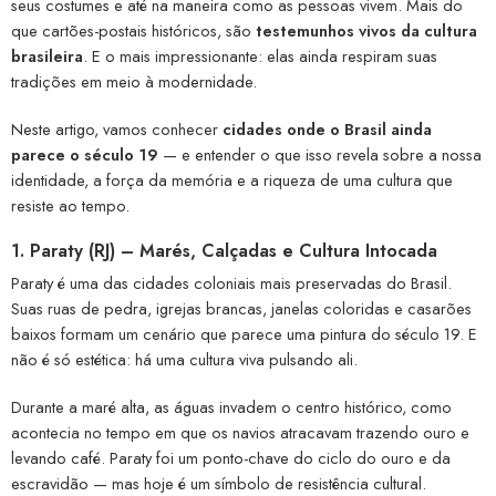
seus costumes e até na maneira como as pessoas vivem. Mais do
que cartões-postais históricos, são
testemunhos vivos da cultura
brasileira
. E o mais impressionante: elas ainda respiram suas
tradições em meio à modernidade.
Neste artigo, vamos conhecer
cidades onde o Brasil ainda
parece o século 19
— e entender o que isso revela sobre a nossa
identidade, a força da memória e a riqueza de uma cultura que
resiste ao tempo.
1.
Paraty (RJ) – Marés, Calçadas e Cultura Intocada
Paraty é uma das cidades coloniais mais preservadas do Brasil.
Suas ruas de pedra, igrejas brancas, janelas coloridas e casarões
baixos formam um cenário que parece uma pintura do século 19. E
não é só estética: há uma cultura viva pulsando ali.
Durante a maré alta, as águas invadem o centro histórico, como
acontecia no tempo em que os navios atracavam trazendo ouro e
levando café. Paraty foi um ponto-chave do ciclo do ouro e da
escravidão — mas hoje é um símbolo de resistência cultural.