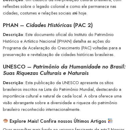
reflexões sobre o legado colonial e como ele permanece nas
cidades, costumes e relações sociais até hoje.
PHAN –
Cidades Históricas
(PAC 2)
Descrição
: Este documento oficial do Instituto do Patrimônio
Histórico e Artístico Nacional (IPHAN) detalha as ações do
Programa de Aceleração do Crescimento (PAC) voltadas para a
preservação e revitalização de cidades históricas brasileiras.
UNESCO –
Patrimônio da Humanidade no Brasil:
Suas Riquezas Culturais e Naturais
Descrição
: Esta publicação da UNESCO apresenta os sítios
brasileiros inscritos na Lista do Patrimônio Mundial, destacando a
importância cultural e natural de cada local. A obra oferece uma
visão abrangente sobre a diversidade e riqueza do patrimônio
brasileiro reconhecido internacionalmente.
Explore Mais! Confira nossos Últimos Artigos
Quer mergulhar mais fundo no universo fascinante da arte? Nossos