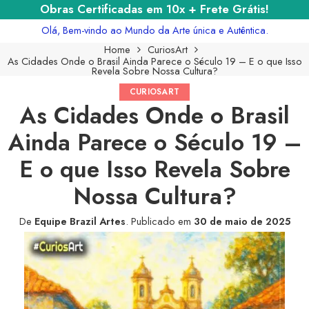
Obras Certificadas em 10x + Frete Grátis!
Olá, Bem-vindo ao Mundo da Arte única e Autêntica.
Home
CuriosArt
As Cidades Onde o Brasil Ainda Parece o Século 19 – E o que Isso
Revela Sobre Nossa Cultura?
CURIOSART
As Cidades Onde o Brasil
Ainda Parece o Século 19 –
E o que Isso Revela Sobre
Nossa Cultura?
De
Equipe Brazil Artes
.
Publicado em
30 de maio de 2025