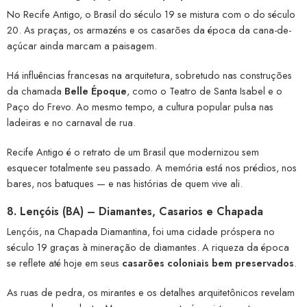
No Recife Antigo, o Brasil do século 19 se mistura com o do século
20. As praças, os armazéns e os casarões da época da cana-de-
açúcar ainda marcam a paisagem.
Há influências francesas na arquitetura, sobretudo nas construções
da chamada
Belle Époque
, como o Teatro de Santa Isabel e o
Paço do Frevo. Ao mesmo tempo, a cultura popular pulsa nas
ladeiras e no carnaval de rua.
Recife Antigo é o retrato de um Brasil que modernizou sem
esquecer totalmente seu passado. A memória está nos prédios, nos
bares, nos batuques — e nas histórias de quem vive ali.
8.
Lençóis (BA) – Diamantes, Casarios e Chapada
Lençóis, na Chapada Diamantina, foi uma cidade próspera no
século 19 graças à mineração de diamantes. A riqueza da época
se reflete até hoje em seus
casarões coloniais bem preservados
.
As ruas de pedra, os mirantes e os detalhes arquitetônicos revelam