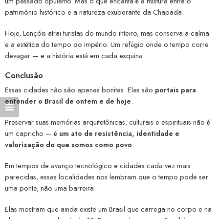
um passado opulento. Mas o que encanta é a mistura entre o
patrimônio histórico e a natureza exuberante da Chapada.
Hoje, Lençóis atrai turistas do mundo inteiro, mas conserva a calma
e a estética do tempo do império. Um refúgio onde o tempo corre
devagar — e a história está em cada esquina.
Conclusão
Essas cidades não são apenas bonitas. Elas são
portais para
entender o Brasil de ontem e de hoje
.
Preservar suas memórias arquitetônicas, culturais e espirituais não é
um capricho — é
um ato de resistência, identidade e
valorização do que somos como povo
.
Em tempos de avanço tecnológico e cidades cada vez mais
parecidas, essas localidades nos lembram que o tempo pode ser
uma ponte, não uma barreira.
Elas mostram que ainda existe um Brasil que carrega no corpo e na