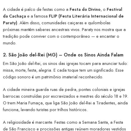
A cidade é palco de festas como a
Festa do Divino
, o
Festival
da Cachaça
e a famosa
FLIP (Festa Literária Internacional de
Paraty)
. Além disso, comunidades caiçaras e quilombolas
próximas mantêm saberes ancestrais vivos. Paraty nos mostra que a
tradição pode conviver com o contemporâneo — e encantar o
mundo.
2.
São João del-Rei (MG) – Onde os Sinos Ainda Falam
Em São João del-Rei, os sinos das igrejas tocam para anunciar tudo:
missa, morte, festa, alegria. E cada toque tem um significado. Esse
código sonoro é um patrimônio imaterial reconhecido.
A cidade mineira guarda ruas de pedra, pontes coloniais e igrejas
barrocas construídas por escravizados e mestres do século 18 e 19.
O trem Maria Fumaça, que liga São João del-Rei a Tiradentes, ainda
funciona, levando turistas por trilhos históricos.
A religiosidade é marcante. Festas como a Semana Santa, a Festa
de São Francisco e procissões antigas reúnem moradores vestidos