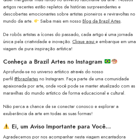
artigos recentes estão repletos de histórias surpreendentes e
descobertas emocionantes sobre artistas pioneiros e reviravoltas no
mundo da arte.
Saiba mais em nosso
Blog da Brazil Artes
.
De robôs artistas a ícones do passado, cada artigo é uma jornada
única pela criatividade e inovação.
Clique aqui
e embarque em uma
viagem de pura inspiração artística!
Conheça a
Brazil Artes no Instagram
Aprofunde-se no universo artístico através do nosso
perfil
@brazilartes
no Instagram. Faça parte de uma comunidade
apaixonada por arte, onde você pode se manter atualizado com as
maravilhas do mundo artístico de forma educacional e cultural.
Não perca a chance de se conectar conosco e explorar a
exuberância da arte em todas as suas formas!
Ei, um Aviso Importante para Você…
Agradecemos por nos acompanhar nesta viagem encantadora