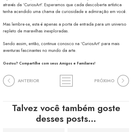
através da ‘CuriosArt’. Esperamos que cada descoberta artística
tenha acendido uma chama de curiosidade e admiração em você.
Mas lembre-se, esta é apenas a porta de entrada para um universo
repleto de maravilhas inexploradas.
Sendo assim, então, continue conosco na ‘CuriosArt’ para mais
aventuras fascinantes no mundo da arte.
Gostou? Compartilhe com seus Amigos e Familiares!
ANTERIOR
PRÓXIMO
Talvez você também goste
desses posts...