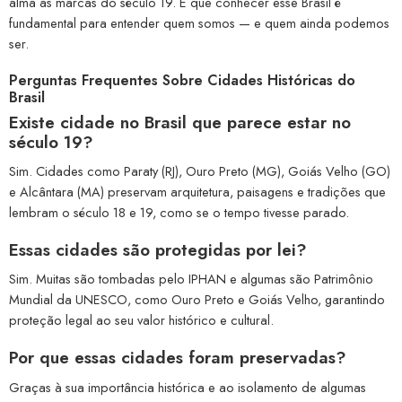
alma as marcas do século 19. E que conhecer esse Brasil é
fundamental para entender quem somos — e quem ainda podemos
ser.
Perguntas Frequentes Sobre Cidades Históricas do
Brasil
Existe cidade no Brasil que parece estar no
século 19?
Sim. Cidades como Paraty (RJ), Ouro Preto (MG), Goiás Velho (GO)
e Alcântara (MA) preservam arquitetura, paisagens e tradições que
lembram o século 18 e 19, como se o tempo tivesse parado.
Essas cidades são protegidas por lei?
Sim. Muitas são tombadas pelo IPHAN e algumas são Patrimônio
Mundial da UNESCO, como Ouro Preto e Goiás Velho, garantindo
proteção legal ao seu valor histórico e cultural.
Por que essas cidades foram preservadas?
Graças à sua importância histórica e ao isolamento de algumas