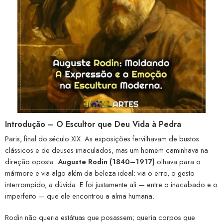
Introdução – O Escultor que Deu Vida à Pedra
Paris, final do século XIX. As exposições fervilhavam de bustos
clássicos e de deuses imaculados, mas um homem caminhava na
direção oposta.
Auguste Rodin (1840–1917)
olhava para o
mármore e via algo além da beleza ideal: via o erro, o gesto
interrompido, a dúvida. E foi justamente ali — entre o inacabado e o
imperfeito — que ele encontrou a alma humana.
Rodin não queria estátuas que posassem; queria corpos que