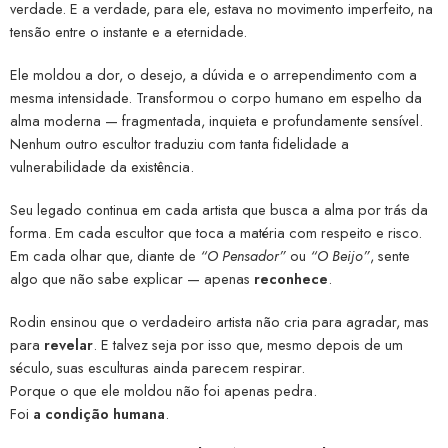
verdade. E a verdade, para ele, estava no movimento imperfeito, na
tensão entre o instante e a eternidade.
Ele moldou a dor, o desejo, a dúvida e o arrependimento com a
mesma intensidade. Transformou o corpo humano em espelho da
alma moderna — fragmentada, inquieta e profundamente sensível.
Nenhum outro escultor traduziu com tanta fidelidade a
vulnerabilidade da existência.
Seu legado continua em cada artista que busca a alma por trás da
forma. Em cada escultor que toca a matéria com respeito e risco.
Em cada olhar que, diante de
“O Pensador”
ou
“O Beijo”
, sente
algo que não sabe explicar — apenas
reconhece
.
Rodin ensinou que o verdadeiro artista não cria para agradar, mas
para
revelar
. E talvez seja por isso que, mesmo depois de um
século, suas esculturas ainda parecem respirar.
Porque o que ele moldou não foi apenas pedra.
Foi
a condição humana
.