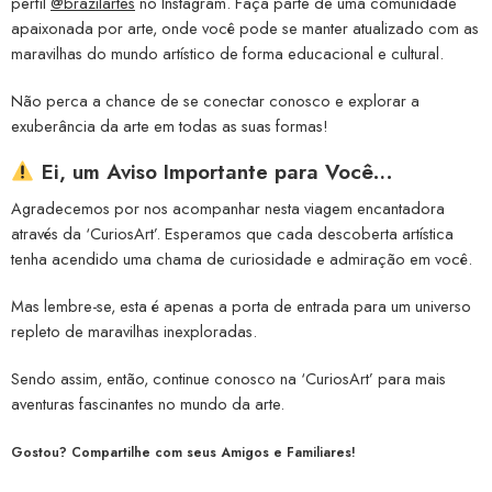
perfil
@brazilartes
no Instagram. Faça parte de uma comunidade
apaixonada por arte, onde você pode se manter atualizado com as
maravilhas do mundo artístico de forma educacional e cultural.
Não perca a chance de se conectar conosco e explorar a
exuberância da arte em todas as suas formas!
Ei, um Aviso Importante para Você…
Agradecemos por nos acompanhar nesta viagem encantadora
através da ‘CuriosArt’. Esperamos que cada descoberta artística
tenha acendido uma chama de curiosidade e admiração em você.
Mas lembre-se, esta é apenas a porta de entrada para um universo
repleto de maravilhas inexploradas.
Sendo assim, então, continue conosco na ‘CuriosArt’ para mais
aventuras fascinantes no mundo da arte.
Gostou? Compartilhe com seus Amigos e Familiares!