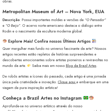
obras.
Metropolitan Museum of Art – Nova York, EUA
Descrição
: Possui importantes moldes e versões de
“O Pensador”
e
“O Beijo”
. O acervo norte-americano destaca o diálogo entre
Rodin e o nascimento da escultura moderna global.
Explore Mais! Confira nossos Últimos Artigos
Quer mergulhar mais fundo no universo fascinante da arte? Nossos
artigos recentes estão repletos de histórias surpreendentes e
descobertas emocionantes sobre artistas pioneiros e reviravoltas no
mundo da arte.
Saiba mais em nosso
Blog da Brazil Artes
.
De robôs artistas a ícones do passado, cada artigo é uma jornada
única pela criatividade e inovação.
Clique aqui
e embarque em uma
viagem de pura inspiração artística!
Conheça a
Brazil Artes no Instagram
Aprofunde-se no universo artístico através do nosso