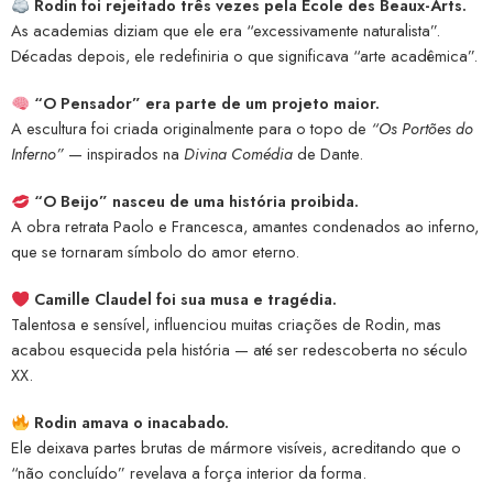
Rodin foi rejeitado três vezes pela École des Beaux-Arts.
As academias diziam que ele era “excessivamente naturalista”.
Décadas depois, ele redefiniria o que significava “arte acadêmica”.
“O Pensador” era parte de um projeto maior.
A escultura foi criada originalmente para o topo de
“Os Portões do
Inferno”
— inspirados na
Divina Comédia
de Dante.
“O Beijo” nasceu de uma história proibida.
A obra retrata Paolo e Francesca, amantes condenados ao inferno,
que se tornaram símbolo do amor eterno.
Camille Claudel foi sua musa e tragédia.
Talentosa e sensível, influenciou muitas criações de Rodin, mas
acabou esquecida pela história — até ser redescoberta no século
XX.
Rodin amava o inacabado.
Ele deixava partes brutas de mármore visíveis, acreditando que o
“não concluído” revelava a força interior da forma.