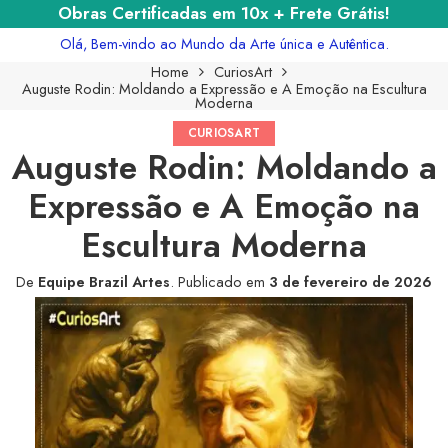
Obras Certificadas em 10x + Frete Grátis!
Olá, Bem-vindo ao Mundo da Arte única e Autêntica.
Home
CuriosArt
Auguste Rodin: Moldando a Expressão e A Emoção na Escultura
Moderna
CURIOSART
Auguste Rodin: Moldando a
Expressão e A Emoção na
Escultura Moderna
De
Equipe Brazil Artes
.
Publicado em
3 de fevereiro de 2026