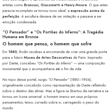
artistas como
Brancusi, Giacometti e Henry Moore
. O que antes
parecia incompleto se tornou novo ideal: a
expressão acima da
perfeição
. A escultura deixava de ser imitação e passava a ser
emoção condensada.
“O Pensador” e “Os Portões do Inferno”: A Tragédia
Humana em Bronze
O homem que pensa, o homem que sofre
Em
1880
, Rodin recebeu a encomenda de criar uma grande porta
para o futuro
Museu de Artes Decorativas
de Paris. Inspirado
por Dante, concebeu
“Os Portões do Inferno”
— uma composição
monumental que o acompanharia até o fim da vida.
No topo desse portal, surgiu
“O Pensador”
(1880–1904),
originalmente concebido como representação de Dante refletindo
sobre o destino das almas. Mas a figura se libertou da narrativa e se
tornou um ícone universal: o homem imerso em seus próprios
pensamentos, tenso, curvado sobre si, carregando o peso do
mundo.