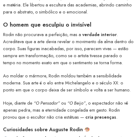
e matéria. Ele libertou a escultura das academias, abrindo caminho
para o abstrato, o simbólico e o emocional.
O homem que esculpiu o invisível
Rodin não procurava a perfeição, mas a
verdade interior
.
Acreditava que a arte devia revelar o movimento da alma dentro do
corpo. Suas figuras inacabadas, por isso, parecem vivas — estão
sempre em transformação, como se o artista tivesse parado o
tempo no momento exato em que o sentimento se torna forma.
Ao moldar o mármore, Rodin moldou também a sensibilidade
moderna. Sua arte é o elo entre Michelangelo e o século XX: o
ponto em que o corpo deixa de ser símbolo e volta a ser humano.
Hoje, diante de
“O Pensador”
ou
“O Beijo”
, o espectador não vê
apenas pedra, mas a eternidade congelada em gesto. Rodin
provou que o escultor não cria estátuas —
cria presenças
.
Curiosidades sobre Auguste Rodin