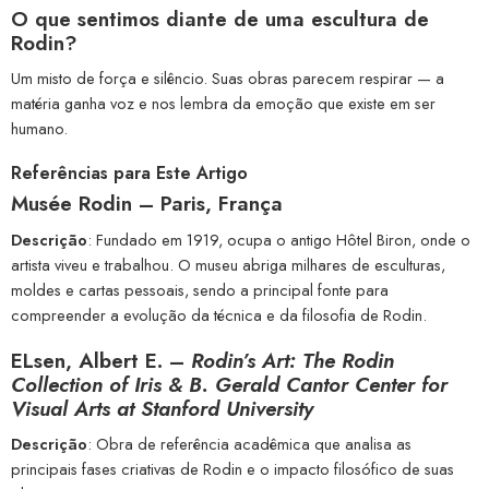
O que sentimos diante de uma escultura de
Rodin?
Um misto de força e silêncio. Suas obras parecem respirar — a
matéria ganha voz e nos lembra da emoção que existe em ser
humano.
Referências para Este Artigo
Musée Rodin – Paris, França
Descrição
: Fundado em 1919, ocupa o antigo Hôtel Biron, onde o
artista viveu e trabalhou. O museu abriga milhares de esculturas,
moldes e cartas pessoais, sendo a principal fonte para
compreender a evolução da técnica e da filosofia de Rodin.
ELsen, Albert E. –
Rodin’s Art: The Rodin
Collection of Iris & B. Gerald Cantor Center for
Visual Arts at Stanford University
Descrição
: Obra de referência acadêmica que analisa as
principais fases criativas de Rodin e o impacto filosófico de suas