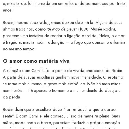
e, mais tarde, foi internada em um asilo, onde permaneceu por trinta
anos.
Rodin, mesmo separado, jamais deixou de amá-la. Alguns de seus
últimos trabalhos, como
“A Mão de Deus”
(1898, Musée Rodin),
parecem uma tentativa de recriar a ligação perdida. Neles, o amor
é tragédia, mas também redenção — o fogo que consome e ilumina
ao mesmo tempo.
O amor como matéria viva
A relação com Camille foi o ponto de virada emocional de Rodin.
A partir dela, suas esculturas ganham nova intensidade. O erotismo
se torna mais humano, o gesto mais simbólico. Não há mais mitos
nem heróis — há apenas o homem e a mulher diante do desejo e
da perda.
Rodin dizia que a escultura devia “tornar visível o que o corpo
sente”. E com Camille, ele conseguiu isso de maneira plena. Suas
mãos, modelando o barro, pareciam traduzir a própria emoção