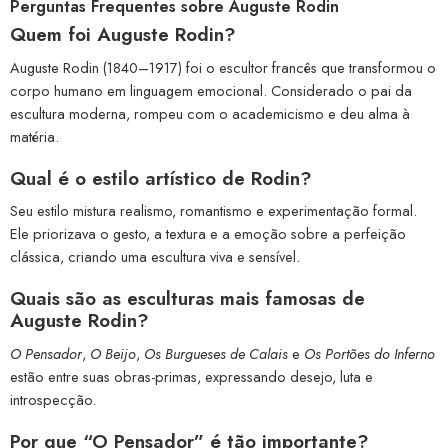
Perguntas Frequentes sobre Auguste Rodin
Quem foi Auguste Rodin?
Auguste Rodin (1840–1917) foi o escultor francês que transformou o
corpo humano em linguagem emocional. Considerado o pai da
escultura moderna, rompeu com o academicismo e deu alma à
matéria.
Qual é o estilo artístico de Rodin?
Seu estilo mistura realismo, romantismo e experimentação formal.
Ele priorizava o gesto, a textura e a emoção sobre a perfeição
clássica, criando uma escultura viva e sensível.
Quais são as esculturas mais famosas de
Auguste Rodin?
O Pensador
,
O Beijo
,
Os Burgueses de Calais
e
Os Portões do Inferno
estão entre suas obras-primas, expressando desejo, luta e
introspecção.
Por que “O Pensador” é tão importante?