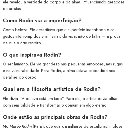
ele revelou a verdade do corpo e da alma, influenciando gerações
de artistas.
Como Rodin via a imperfeição?
Como beleza. Ele acreditava que a superfície inacabada e os
gestos interrompidos eram sinais de vida, não de falha — a prova
de que a arte respira.
O que inspirava Rodin?
O ser humano. Ele via grandeza nas pequenas emoções, nas rugas
e na vulnerabilidade. Para Rodin, a alma estava escondida nos
detalhes do corpo.
Qual era a filosofia artística de Rodin?
Ele dizia: “A beleza está em tudo”. Para ele, o artista devia olhar
com sensibilidade e transformar o comum em algo eterno.
Onde estão as principais obras de Rodin?
No
Musée Rodin
(Paris), que guarda milhares de esculturas, moldes