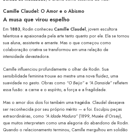
Camille Claudel: O Amor e o Abismo
A musa que virou espelho
Em
1883
, Rodin conheceu
Camille Claudel
, jovem escultora
talentosa e apaixonada pela arte tanto quanto por ele. Ela se tornou
sua aluna, assistente e amante. Mas o que começou como
colaboração criativa se transformou em uma relação de
intensidade devastadora.
Camille influenciou profundamente o olhar de Rodin. Sua
sensibilidade feminina trouxe ao mestre uma nova fluidez, uma
suavidade no gesto. Obras como
“O Beijo”
e
“A Danaide”
refletem
essa fusão: a carne e o espírito, a força e a fragilidade.
Mas o amor dos dois foi também uma tragédia. Claudel desejava
ser reconhecida por seu próprio mérito — e foi. Esculpiu peças
extraordinárias, como
“A Idade Madura”
(1899, Musée d’Orsay),
que muitos interpretam como uma alegoria do abandono de Rodin.
Quando o relacionamento terminou, Camille mergulhou em solidão