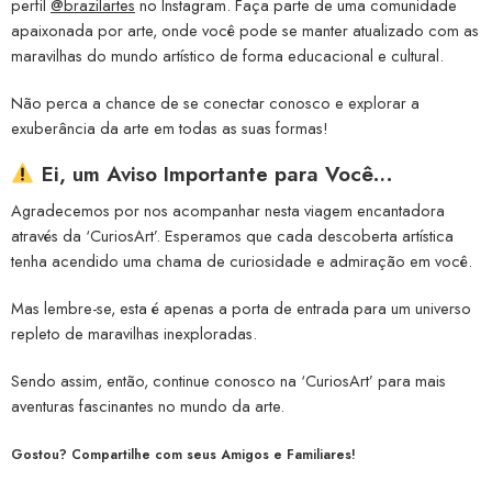
perfil
@brazilartes
no Instagram. Faça parte de uma comunidade
apaixonada por arte, onde você pode se manter atualizado com as
maravilhas do mundo artístico de forma educacional e cultural.
Não perca a chance de se conectar conosco e explorar a
exuberância da arte em todas as suas formas!
Ei, um Aviso Importante para Você…
Agradecemos por nos acompanhar nesta viagem encantadora
através da ‘CuriosArt’. Esperamos que cada descoberta artística
tenha acendido uma chama de curiosidade e admiração em você.
Mas lembre-se, esta é apenas a porta de entrada para um universo
repleto de maravilhas inexploradas.
Sendo assim, então, continue conosco na ‘CuriosArt’ para mais
aventuras fascinantes no mundo da arte.
Gostou? Compartilhe com seus Amigos e Familiares!