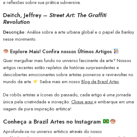
e reflexões sobre sua prática subversiva.
Deitch, Jeffrey –
Street Art: The Graffiti
Revolution
Descrição
: Análise sobre a arte urbana global e o papel de Banksy
nesse movimento.
Explore Mais! Confira nossos Últimos Artigos
Quer mergulhar mais fundo no universo fascinante da arte? Nossos
artigos recentes estão repletos de histórias surpreendentes e
descobertas emocionantes sobre artistas pioneiros e reviravoltas no
mundo da arte.
Saiba mais em nosso
Blog da Brazil Artes
.
De robôs artistas a ícones do passado, cada artigo é uma jornada
única pela criatividade e inovação.
Clique aqui
e embarque em uma
viagem de pura inspiração artística!
Conheça a
Brazil Artes no Instagram
Aprofunde-se no universo artístico através do nosso