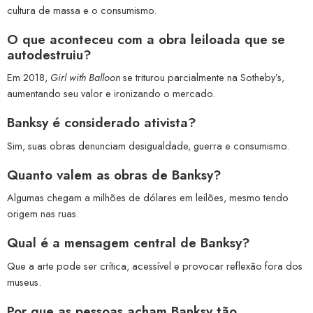
cultura de massa e o consumismo.
O que aconteceu com a obra leiloada que se
autodestruiu?
Em 2018,
Girl with Balloon
se triturou parcialmente na Sotheby’s,
aumentando seu valor e ironizando o mercado.
Banksy é considerado ativista?
Sim, suas obras denunciam desigualdade, guerra e consumismo.
Quanto valem as obras de Banksy?
Algumas chegam a milhões de dólares em leilões, mesmo tendo
origem nas ruas.
Qual é a mensagem central de Banksy?
Que a arte pode ser crítica, acessível e provocar reflexão fora dos
museus.
Por que as pessoas acham Banksy tão