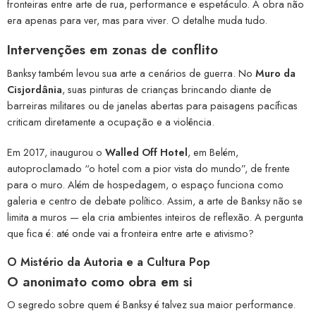
fronteiras entre arte de rua, performance e espetáculo. A obra não
era apenas para ver, mas para viver. O detalhe muda tudo.
Intervenções em zonas de conflito
Banksy também levou sua arte a cenários de guerra. No
Muro da
Cisjordânia
, suas pinturas de crianças brincando diante de
barreiras militares ou de janelas abertas para paisagens pacíficas
criticam diretamente a ocupação e a violência.
Em 2017, inaugurou o
Walled Off Hotel
, em Belém,
autoproclamado “o hotel com a pior vista do mundo”, de frente
para o muro. Além de hospedagem, o espaço funciona como
galeria e centro de debate político. Assim, a arte de Banksy não se
limita a muros — ela cria ambientes inteiros de reflexão. A pergunta
que fica é: até onde vai a fronteira entre arte e ativismo?
O Mistério da Autoria e a Cultura Pop
O anonimato como obra em si
O segredo sobre quem é Banksy é talvez sua maior performance.