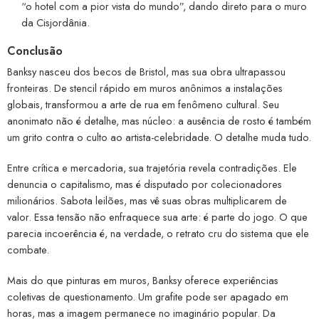
“o hotel com a pior vista do mundo”, dando direto para o muro
da Cisjordânia.
Conclusão
Banksy nasceu dos becos de Bristol, mas sua obra ultrapassou
fronteiras. De stencil rápido em muros anônimos a instalações
globais, transformou a arte de rua em fenômeno cultural. Seu
anonimato não é detalhe, mas núcleo: a ausência de rosto é também
um grito contra o culto ao artista-celebridade. O detalhe muda tudo.
Entre crítica e mercadoria, sua trajetória revela contradições. Ele
denuncia o capitalismo, mas é disputado por colecionadores
milionários. Sabota leilões, mas vê suas obras multiplicarem de
valor. Essa tensão não enfraquece sua arte: é parte do jogo. O que
parecia incoerência é, na verdade, o retrato cru do sistema que ele
combate.
Mais do que pinturas em muros, Banksy oferece experiências
coletivas de questionamento. Um grafite pode ser apagado em
horas, mas a imagem permanece no imaginário popular. Da