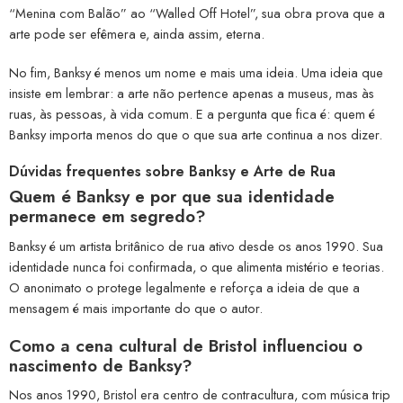
“Menina com Balão” ao “Walled Off Hotel”, sua obra prova que a
arte pode ser efêmera e, ainda assim, eterna.
No fim, Banksy é menos um nome e mais uma ideia. Uma ideia que
insiste em lembrar: a arte não pertence apenas a museus, mas às
ruas, às pessoas, à vida comum. E a pergunta que fica é: quem é
Banksy importa menos do que o que sua arte continua a nos dizer.
Dúvidas frequentes sobre Banksy e Arte de Rua
Quem é Banksy e por que sua identidade
permanece em segredo?
Banksy é um artista britânico de rua ativo desde os anos 1990. Sua
identidade nunca foi confirmada, o que alimenta mistério e teorias.
O anonimato o protege legalmente e reforça a ideia de que a
mensagem é mais importante do que o autor.
Como a cena cultural de Bristol influenciou o
nascimento de Banksy?
Nos anos 1990, Bristol era centro de contracultura, com música trip