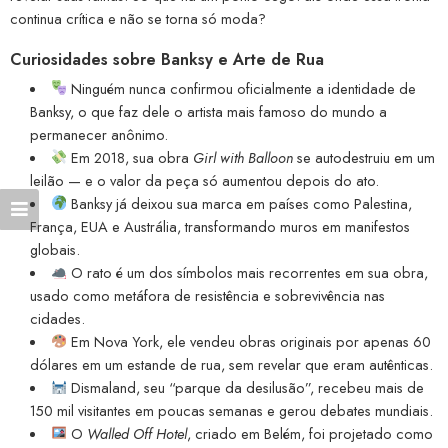
continua crítica e não se torna só moda?
Curiosidades sobre Banksy e Arte de Rua
Ninguém nunca confirmou oficialmente a identidade de
Banksy, o que faz dele o artista mais famoso do mundo a
permanecer anônimo.
Em 2018, sua obra
Girl with Balloon
se autodestruiu em um
leilão — e o valor da peça só aumentou depois do ato.
Banksy já deixou sua marca em países como Palestina,
França, EUA e Austrália, transformando muros em manifestos
globais.
O rato é um dos símbolos mais recorrentes em sua obra,
usado como metáfora de resistência e sobrevivência nas
cidades.
Em Nova York, ele vendeu obras originais por apenas 60
dólares em um estande de rua, sem revelar que eram autênticas.
Dismaland, seu “parque da desilusão”, recebeu mais de
150 mil visitantes em poucas semanas e gerou debates mundiais.
O
Walled Off Hotel
, criado em Belém, foi projetado como