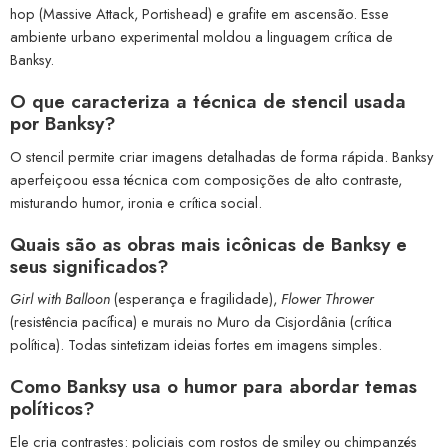
hop (Massive Attack, Portishead) e grafite em ascensão. Esse
ambiente urbano experimental moldou a linguagem crítica de
Banksy.
O que caracteriza a técnica de stencil usada
por Banksy?
O stencil permite criar imagens detalhadas de forma rápida. Banksy
aperfeiçoou essa técnica com composições de alto contraste,
misturando humor, ironia e crítica social.
Quais são as obras mais icônicas de Banksy e
seus significados?
Girl with Balloon
(esperança e fragilidade),
Flower Thrower
(resistência pacífica) e murais no Muro da Cisjordânia (crítica
política). Todas sintetizam ideias fortes em imagens simples.
Como Banksy usa o humor para abordar temas
políticos?
Ele cria contrastes: policiais com rostos de smiley ou chimpanzés