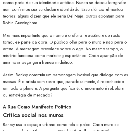
como parte de sua identidade artística. Nunca se deixou fotografar
nem confirmou sua verdadeira identidade. Esse silêncio alimentou
teorias: alguns dizem que ele seria Del Naja, outros apontam para
Robin Gunningham.
Mas mais importante que o nome é o efeito: a ausência de rosto
tornou-se parte da obra. O público olha para o muro e não para o
artista. A mensagem prevalece sobre o ego. Ao mesmo tempo, o
mistério funciona como marketing espontâneo. Cada aparição de
uma nova peça gera frenesi midiático.
Assim, Banksy construiu um personagem invisível que dialoga com as
massas. É o artista sem rosto que, paradoxalmente, é reconhecido
em todo o planeta. A pergunta que fica é: o anonimato é rebeldia
ou estratégia de mercado?
A Rua Como Manifesto Político
Crítica social nos muros
Banksy usa o espaço urbano como tela e palco. Cada muro se