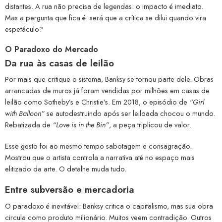
distantes. A rua não precisa de legendas: o impacto é imediato.
Mas a pergunta que fica é: será que a crítica se dilui quando vira
espetáculo?
O Paradoxo do Mercado
Da rua às casas de leilão
Por mais que critique o sistema, Banksy se tornou parte dele. Obras
arrancadas de muros já foram vendidas por milhões em casas de
leilão como Sotheby’s e Christie’s. Em 2018, o episódio de
“Girl
with Balloon”
se autodestruindo após ser leiloada chocou o mundo.
Rebatizada de
“Love is in the Bin”
, a peça triplicou de valor.
Esse gesto foi ao mesmo tempo sabotagem e consagração.
Mostrou que o artista controla a narrativa até no espaço mais
elitizado da arte. O detalhe muda tudo.
Entre subversão e mercadoria
O paradoxo é inevitável: Banksy critica o capitalismo, mas sua obra
circula como produto milionário. Muitos veem contradição. Outros