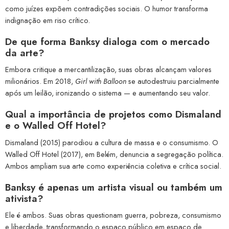
como juízes expõem contradições sociais. O humor transforma
indignação em riso crítico.
De que forma Banksy dialoga com o mercado
da arte?
Embora critique a mercantilização, suas obras alcançam valores
milionários. Em 2018,
Girl with Balloon
se autodestruiu parcialmente
após um leilão, ironizando o sistema — e aumentando seu valor.
Qual a importância de projetos como Dismaland
e o Walled Off Hotel?
Dismaland (2015) parodiou a cultura de massa e o consumismo. O
Walled Off Hotel (2017), em Belém, denuncia a segregação política.
Ambos ampliam sua arte como experiência coletiva e crítica social.
Banksy é apenas um artista visual ou também um
ativista?
Ele é ambos. Suas obras questionam guerra, pobreza, consumismo
e liberdade, transformando o espaço público em espaço de