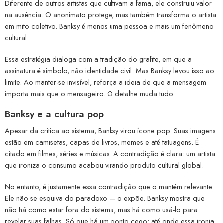
Diferente de outros artistas que cultivam a fama, ele construiu valor
na ausência. O anonimato protege, mas também transforma o artista
em mito coletivo. Banksy é menos uma pessoa e mais um fenômeno
cultural.
Essa estratégia dialoga com a tradição do grafite, em que a
assinatura é símbolo, não identidade civil. Mas Banksy levou isso ao
limite. Ao manter-se invisível, reforça a ideia de que a mensagem
importa mais que o mensageiro. O detalhe muda tudo.
Banksy e a cultura pop
Apesar da crítica ao sistema, Banksy virou ícone pop. Suas imagens
estão em camisetas, capas de livros, memes e até tatuagens. É
citado em filmes, séries e músicas. A contradição é clara: um artista
que ironiza o consumo acabou virando produto cultural global.
No entanto, é justamente essa contradição que o mantém relevante.
Ele não se esquiva do paradoxo — o expõe. Banksy mostra que
não há como estar fora do sistema, mas há como usá-lo para
revelar suas falhas. Só que há um ponto cego: até onde essa ironia