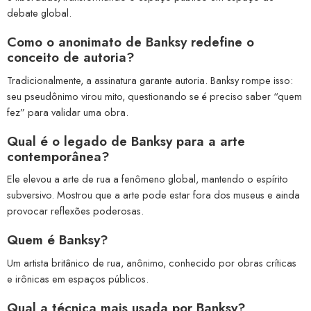
debate global.
Como o anonimato de Banksy redefine o
conceito de autoria?
Tradicionalmente, a assinatura garante autoria. Banksy rompe isso:
seu pseudônimo virou mito, questionando se é preciso saber “quem
fez” para validar uma obra.
Qual é o legado de Banksy para a arte
contemporânea?
Ele elevou a arte de rua a fenômeno global, mantendo o espírito
subversivo. Mostrou que a arte pode estar fora dos museus e ainda
provocar reflexões poderosas.
Quem é Banksy?
Um artista britânico de rua, anônimo, conhecido por obras críticas
e irônicas em espaços públicos.
Qual a técnica mais usada por Banksy?