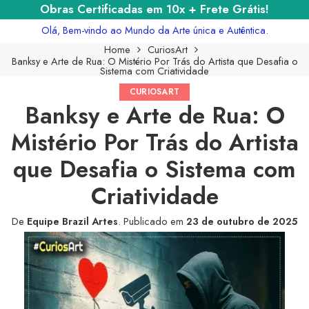
Obras Certificadas em 10x + Frete Grátis!
Olá, Bem-vindo ao Mundo da Arte única e Autêntica.
Home
CuriosArt
Banksy e Arte de Rua: O Mistério Por Trás do Artista que Desafia o
Sistema com Criatividade
CURIOSART
Banksy e Arte de Rua: O
Mistério Por Trás do Artista
que Desafia o Sistema com
Criatividade
De
Equipe Brazil Artes
.
Publicado em
23 de outubro de 2025