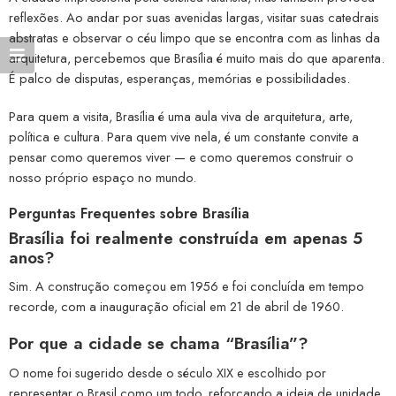
reflexões. Ao andar por suas avenidas largas, visitar suas catedrais
abstratas e observar o céu limpo que se encontra com as linhas da
arquitetura, percebemos que Brasília é muito mais do que aparenta.
É palco de disputas, esperanças, memórias e possibilidades.
Para quem a visita, Brasília é uma aula viva de arquitetura, arte,
política e cultura. Para quem vive nela, é um constante convite a
pensar como queremos viver — e como queremos construir o
nosso próprio espaço no mundo.
Perguntas Frequentes sobre Brasília
Brasília foi realmente construída em apenas 5
anos?
Sim. A construção começou em 1956 e foi concluída em tempo
recorde, com a inauguração oficial em 21 de abril de 1960.
Por que a cidade se chama “Brasília”?
O nome foi sugerido desde o século XIX e escolhido por
representar o Brasil como um todo, reforçando a ideia de unidade