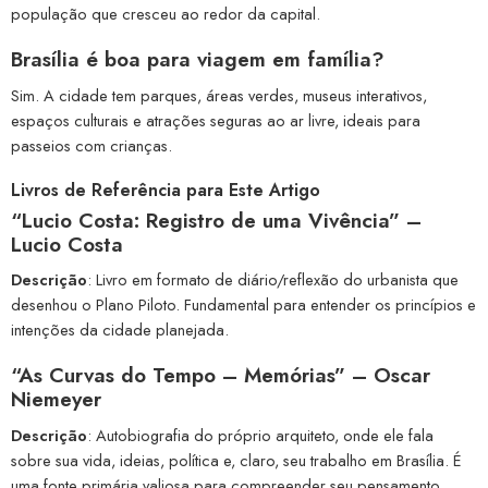
população que cresceu ao redor da capital.
Brasília é boa para viagem em família?
Sim. A cidade tem parques, áreas verdes, museus interativos,
espaços culturais e atrações seguras ao ar livre, ideais para
passeios com crianças.
Livros de Referência para Este Artigo
“Lucio Costa: Registro de uma Vivência” –
Lucio Costa
Descrição
: Livro em formato de diário/reflexão do urbanista que
desenhou o Plano Piloto. Fundamental para entender os princípios e
intenções da cidade planejada.
“
As Curvas do Tempo – Memórias” – Oscar
Niemeyer
Descrição
: Autobiografia do próprio arquiteto, onde ele fala
sobre sua vida, ideias, política e, claro, seu trabalho em Brasília. É
uma fonte primária valiosa para compreender seu pensamento