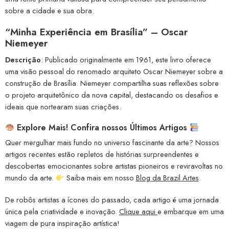
sobre a cidade e sua obra.
“Minha Experiência em Brasília” – Oscar
Niemeyer
Descrição
: Publicado originalmente em 1961, este livro oferece
uma visão pessoal do renomado arquiteto Oscar Niemeyer sobre a
construção de Brasília. Niemeyer compartilha suas reflexões sobre
o projeto arquitetônico da nova capital, destacando os desafios e
ideais que nortearam suas criações.
Explore Mais! Confira nossos Últimos Artigos
Quer mergulhar mais fundo no universo fascinante da arte? Nossos
artigos recentes estão repletos de histórias surpreendentes e
descobertas emocionantes sobre artistas pioneiros e reviravoltas no
mundo da arte.
Saiba mais em nosso
Blog da Brazil Artes
.
De robôs artistas a ícones do passado, cada artigo é uma jornada
única pela criatividade e inovação.
Clique aqui
e embarque em uma
viagem de pura inspiração artística!