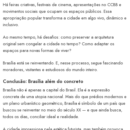
Há feiras criativas, festivais de cinema, apresentações no CCBB e
movimentos sociais que ocupam os espaços públicos. Essa
apropriação popular transforma a cidade em algo vivo, dinâmico e
inclusivo.
Ao mesmo tempo, há desafios: como preservar a arquitetura
original sem congelar a cidade no tempo? Como adaptar os
espaços para novas formas de viver?
Brasília está se reinventando. E, nesse processo, segue fascinando
moradores, visitantes e estudiosos do mundo inteiro.
Conclusão: Brasília além do concreto
Brasília não é apenas a capital do Brasil. Ela é a expressão
concreta de uma utopia nacional. Mais do que prédios modernos e
um plano urbanístico geométrico, Brasília é símbolo de um país que
buscou se reinventar no meio do século XX — e que ainda busca,
todos os dias, conciliar ideal e realidade.
A cidade impressiona pela estética futurista, mas também provoca