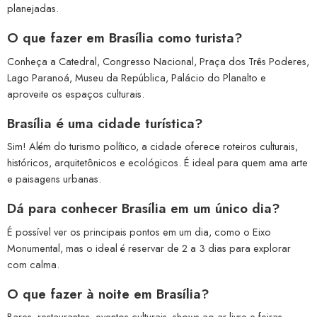
planejadas.
O que fazer em Brasília como turista?
Conheça a Catedral, Congresso Nacional, Praça dos Três Poderes,
Lago Paranoá, Museu da República, Palácio do Planalto e
aproveite os espaços culturais.
Brasília é uma cidade turística?
Sim! Além do turismo político, a cidade oferece roteiros culturais,
históricos, arquitetônicos e ecológicos. É ideal para quem ama arte
e paisagens urbanas.
Dá para conhecer Brasília em um único dia?
É possível ver os principais pontos em um dia, como o Eixo
Monumental, mas o ideal é reservar de 2 a 3 dias para explorar
com calma.
O que fazer à noite em Brasília?
Bares, restaurantes, eventos culturais, shows ao ar livre e feiras