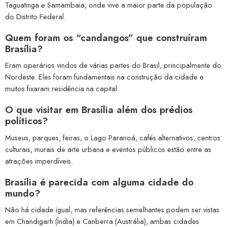
Taguatinga e Samambaia, onde vive a maior parte da população
do Distrito Federal.
Quem foram os “candangos” que construíram
Brasília?
Eram operários vindos de várias partes do Brasil, principalmente do
Nordeste. Eles foram fundamentais na construção da cidade e
muitos fixaram residência na capital.
O que visitar em Brasília além dos prédios
políticos?
Museus, parques, feiras, o Lago Paranoá, cafés alternativos, centros
culturais, murais de arte urbana e eventos públicos estão entre as
atrações imperdíveis.
Brasília é parecida com alguma cidade do
mundo?
Não há cidade igual, mas referências semelhantes podem ser vistas
em Chandigarh (Índia) e Canberra (Austrália), ambas cidades