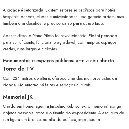
A cidade é setorizada. Existem setores específicos para hotéis,
hospitais, bancos, clubes e universidades. Isso garante ordem, mas
também cria desafios: é preciso carro para quase tudo.
Apesar disso, o Plano Piloto foi revolucionário. Ele foi pensado
para ser eficiente, funcional e agradável, com amplos espaços
verdes, ruas largas e ciclovias.
Monumentos e espaços públicos: arte a céu aberto
Torre de TV
Com 224 metros de altura, oferece uma das melhores vistas da
cidade. No entorno há feiras e espaços culturais.
Memorial JK
Criado em homenagem a Juscelino Kubitschek, o memorial abriga
objetos pessoais, fotos e o túmulo do ex-presidente. A escultura de
sua figura em bronze, no alto do edifício, impressiona.