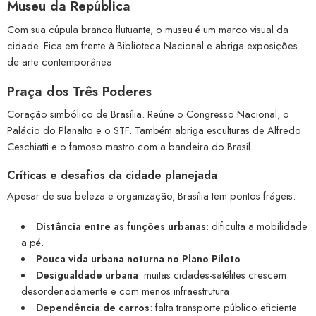
Museu da República
Com sua cúpula branca flutuante, o museu é um marco visual da
cidade. Fica em frente à Biblioteca Nacional e abriga exposições
de arte contemporânea.
Praça dos Três Poderes
Coração simbólico de Brasília. Reúne o Congresso Nacional, o
Palácio do Planalto e o STF. Também abriga esculturas de Alfredo
Ceschiatti e o famoso mastro com a bandeira do Brasil.
Críticas e desafios da cidade planejada
Apesar de sua beleza e organização, Brasília tem pontos frágeis.
Distância entre as funções urbanas
: dificulta a mobilidade
a pé.
Pouca vida urbana noturna no Plano Piloto
.
Desigualdade urbana
: muitas cidades-satélites crescem
desordenadamente e com menos infraestrutura.
Dependência de carros
: falta transporte público eficiente