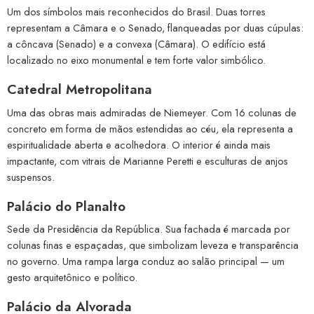
Um dos símbolos mais reconhecidos do Brasil. Duas torres
representam a Câmara e o Senado, flanqueadas por duas cúpulas:
a côncava (Senado) e a convexa (Câmara). O edifício está
localizado no eixo monumental e tem forte valor simbólico.
Catedral Metropolitana
Uma das obras mais admiradas de Niemeyer. Com 16 colunas de
concreto em forma de mãos estendidas ao céu, ela representa a
espiritualidade aberta e acolhedora. O interior é ainda mais
impactante, com vitrais de Marianne Peretti e esculturas de anjos
suspensos.
Palácio do Planalto
Sede da Presidência da República. Sua fachada é marcada por
colunas finas e espaçadas, que simbolizam leveza e transparência
no governo. Uma rampa larga conduz ao salão principal — um
gesto arquitetônico e político.
Palácio da Alvorada