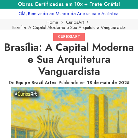
Obras Certificadas em 10x + Frete Grátis!
Olá, Bem-vindo ao Mundo da Arte única e Autêntica.
Home
CuriosArt
Brasília: A Capital Moderna e Sua Arquitetura Vanguardista
CURIOSART
Brasília: A Capital Moderna
e Sua Arquitetura
Vanguardista
De
Equipe Brazil Artes
.
Publicado em
18 de maio de 2025