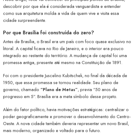
descobrir por que ela é considerada vanguardista e entender
como sua arquitetura molda a vida de quem vive e visita essa
cidade surpreendente.
Por que Brasília foi construída do zero?
Antes de Brasília, o Brasil era um país com foco quase exclusivo no
litoral. A capital ficava no Rio de Janeiro, e o interior era pouco
integrado ao restante do território. A mudança de capital foi uma
promessa antiga, presente até mesmo na Constituição de 1891.
Foi com o presidente Juscelino Kubitschek, no final da década de
1950, que essa promessa se tornou realidade. Seu plano de
governo, chamado
“Plano de Metas”
, previa “50 anos de
progresso em 5”. Brasília era a meta símbolo desse projeto.
Além do fator político, havia motivações estratégicas: centralizar o
poder geograficamente e promover o desenvolvimento do Centro-
Oeste. A nova cidade também deveria representar um novo Brasil,
mais moderno, organizado e voltado para o futuro.