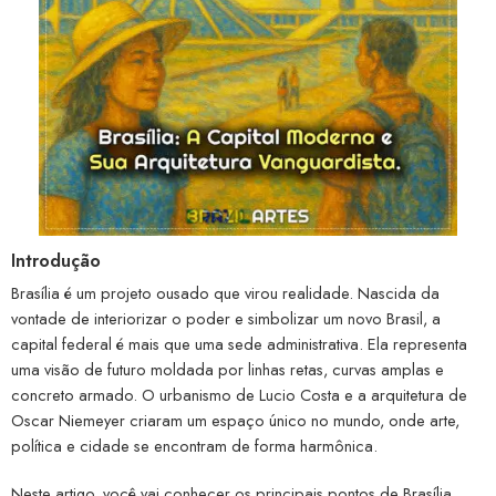
Introdução
Brasília é um projeto ousado que virou realidade. Nascida da
vontade de interiorizar o poder e simbolizar um novo Brasil, a
capital federal é mais que uma sede administrativa. Ela representa
uma visão de futuro moldada por linhas retas, curvas amplas e
concreto armado. O urbanismo de Lucio Costa e a arquitetura de
Oscar Niemeyer criaram um espaço único no mundo, onde arte,
política e cidade se encontram de forma harmônica.
Neste artigo, você vai conhecer os principais pontos de Brasília,