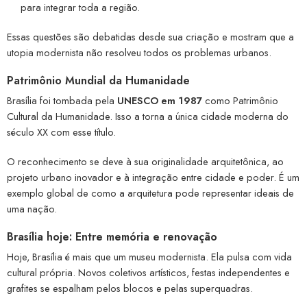
para integrar toda a região.
Essas questões são debatidas desde sua criação e mostram que a
utopia modernista não resolveu todos os problemas urbanos.
Patrimônio Mundial da Humanidade
Brasília foi tombada pela
UNESCO em 1987
como Patrimônio
Cultural da Humanidade. Isso a torna a única cidade moderna do
século XX com esse título.
O reconhecimento se deve à sua originalidade arquitetônica, ao
projeto urbano inovador e à integração entre cidade e poder. É um
exemplo global de como a arquitetura pode representar ideais de
uma nação.
Brasília hoje: Entre memória e renovação
Hoje, Brasília é mais que um museu modernista. Ela pulsa com vida
cultural própria. Novos coletivos artísticos, festas independentes e
grafites se espalham pelos blocos e pelas superquadras.