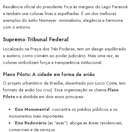
Residência oficial do presidente. Fica às margens do Lago Paranoá
e também usa colunas finas e espelhadas. É um dos melhores
exemplos do estilo Niemeyer: minimalismo, elegância e harmonia
com o entorno.
Supremo Tribunal Federal
Localizado na Praça dos Três Poderes, tem um design equilibrado
e austero, como convém ao poder Judiciário. Mais uma vez, as
colunas simbolizam força e transparência institucional.
Plano Piloto: A cidade em forma de avião
O projeto urbanístico de Brasília, desenhado por Lucio Costa, tem
formato de avião (ou cruz). Essa organização se chama
Plano
Piloto
e é dividida em dois eixos principais:
Eixo Monumental
: concentra os prédios públicos e os
monumentos mais importantes.
Eixo Rodoviário
(as “asas”): abriga as áreas residenciais,
comerciais e de serviços.