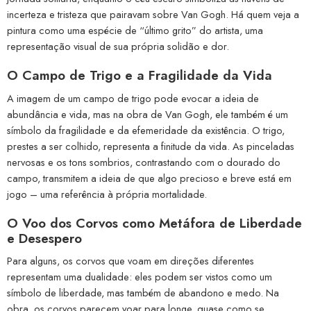
incerteza e tristeza que pairavam sobre Van Gogh. Há quem veja a
pintura como uma espécie de “último grito” do artista, uma
representação visual de sua própria solidão e dor.
O Campo de Trigo e a Fragilidade da Vida
A imagem de um campo de trigo pode evocar a ideia de
abundância e vida, mas na obra de Van Gogh, ele também é um
símbolo da fragilidade e da efemeridade da existência. O trigo,
prestes a ser colhido, representa a finitude da vida. As pinceladas
nervosas e os tons sombrios, contrastando com o dourado do
campo, transmitem a ideia de que algo precioso e breve está em
jogo – uma referência à própria mortalidade.
O Voo dos Corvos como Metáfora de Liberdade
e Desespero
Para alguns, os corvos que voam em direções diferentes
representam uma dualidade: eles podem ser vistos como um
símbolo de liberdade, mas também de abandono e medo. Na
obra, os corvos parecem voar para longe, quase como se