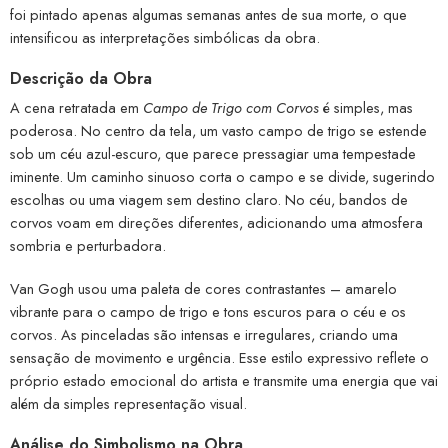
foi pintado apenas algumas semanas antes de sua morte, o que
intensificou as interpretações simbólicas da obra.
Descrição da Obra
A cena retratada em
Campo de Trigo com Corvos
é simples, mas
poderosa. No centro da tela, um vasto campo de trigo se estende
sob um céu azul-escuro, que parece pressagiar uma tempestade
iminente. Um caminho sinuoso corta o campo e se divide, sugerindo
escolhas ou uma viagem sem destino claro. No céu, bandos de
corvos voam em direções diferentes, adicionando uma atmosfera
sombria e perturbadora.
Van Gogh usou uma paleta de cores contrastantes – amarelo
vibrante para o campo de trigo e tons escuros para o céu e os
corvos. As pinceladas são intensas e irregulares, criando uma
sensação de movimento e urgência. Esse estilo expressivo reflete o
próprio estado emocional do artista e transmite uma energia que vai
além da simples representação visual.
Análise do Simbolismo na Obra