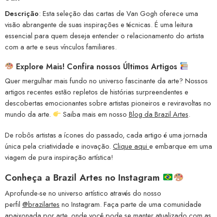
Descrição
: Esta seleção das cartas de Van Gogh oferece uma
visão abrangente de suas inspirações e técnicas. É uma leitura
essencial para quem deseja entender o relacionamento do artista
com a arte e seus vínculos familiares.
Explore Mais! Confira nossos Últimos Artigos
Quer mergulhar mais fundo no universo fascinante da arte? Nossos
artigos recentes estão repletos de histórias surpreendentes e
descobertas emocionantes sobre artistas pioneiros e reviravoltas no
mundo da arte.
Saiba mais em nosso
Blog da Brazil Artes
.
De robôs artistas a ícones do passado, cada artigo é uma jornada
única pela criatividade e inovação.
Clique aqui
e embarque em uma
viagem de pura inspiração artística!
Conheça a
Brazil Artes no Instagram
Aprofunde-se no universo artístico através do nosso
perfil
@brazilartes
no Instagram. Faça parte de uma comunidade
apaixonada por arte, onde você pode se manter atualizado com as