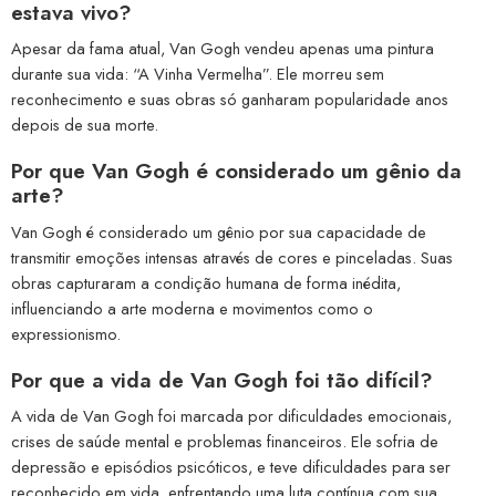
estava vivo?
Apesar da fama atual, Van Gogh vendeu apenas uma pintura
durante sua vida: “A Vinha Vermelha”. Ele morreu sem
reconhecimento e suas obras só ganharam popularidade anos
depois de sua morte.
Por que Van Gogh é considerado um gênio da
arte?
Van Gogh é considerado um gênio por sua capacidade de
transmitir emoções intensas através de cores e pinceladas. Suas
obras capturaram a condição humana de forma inédita,
influenciando a arte moderna e movimentos como o
expressionismo.
Por que a vida de Van Gogh foi tão difícil?
A vida de Van Gogh foi marcada por dificuldades emocionais,
crises de saúde mental e problemas financeiros. Ele sofria de
depressão e episódios psicóticos, e teve dificuldades para ser
reconhecido em vida, enfrentando uma luta contínua com sua