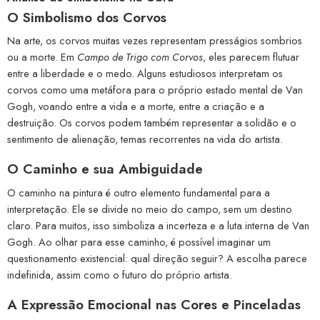
O Simbolismo dos Corvos
Na arte, os corvos muitas vezes representam presságios sombrios
ou a morte. Em
Campo de Trigo com Corvos
, eles parecem flutuar
entre a liberdade e o medo. Alguns estudiosos interpretam os
corvos como uma metáfora para o próprio estado mental de Van
Gogh, voando entre a vida e a morte, entre a criação e a
destruição. Os corvos podem também representar a solidão e o
sentimento de alienação, temas recorrentes na vida do artista.
O Caminho e sua Ambiguidade
O caminho na pintura é outro elemento fundamental para a
interpretação. Ele se divide no meio do campo, sem um destino
claro. Para muitos, isso simboliza a incerteza e a luta interna de Van
Gogh. Ao olhar para esse caminho, é possível imaginar um
questionamento existencial: qual direção seguir? A escolha parece
indefinida, assim como o futuro do próprio artista.
A Expressão Emocional nas Cores e Pinceladas