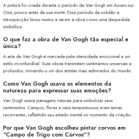
A pintura foi criada durante o período de Van Gogh em Auvers-sur-
Oise, pouco antes de sua morte. Esse período de solidão e
introspecção levou muitos a verem a obra como uma despedida
simbólica.
O que faz a obra de Van Gogh tão especial e
única?
A arte de Van Gogh é marcada pela intensidade emocional e um
estilo inconfundível. Suas obras transmitem sentimentos universais e
profundos, tornando-o um dos artistas mais admirados do mundo.
Como Van Gogh usava os elementos da
natureza para expressar suas emoções?
Van Gogh usava paisagens naturais para simbolizar seus
sentimentos. Campos, flores e céus tempestuosos eram temas
recorrentes, refletindo seu estado mental no momento da criação.
Por que Van Gogh escolheu pintar corvos em
“Campo de Trigo com Corvos”?