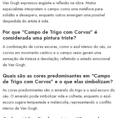
Van Gogh expressou angústia e reflexão na obra. Muitos
especialistas interpretam o campo como uma metáfora para
solidão e desespero, enquanto outros enxergam uma possível
despedida do artista à vida.
Por que “Campo de Trigo com Corvos” é
considerada uma pintura triste?
A combinação de cores escuras, como o azul intenso do céu, os
corvos em movimento caótico e o campo vazio geram uma
sensação de tristeza e desolação, refletindo o estado emocional
de Van Gogh.
Quais são as cores predominantes em “Campo
de Trigo com Corvos” e o que elas simbolizam?
As cores predominantes são o amarelo do trigo e o azul-escuro do
céu. O amarelo pode simbolizar vida e colheita, enquanto o azul-
escuro sugere tempestade e melancolia, representando o conflito
interno de Van Gogh.