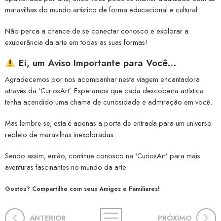
maravilhas do mundo artístico de forma educacional e cultural.
Não perca a chance de se conectar conosco e explorar a
exuberância da arte em todas as suas formas!
Ei, um Aviso Importante para Você…
Agradecemos por nos acompanhar nesta viagem encantadora
através da ‘CuriosArt’. Esperamos que cada descoberta artística
tenha acendido uma chama de curiosidade e admiração em você.
Mas lembre-se, esta é apenas a porta de entrada para um universo
repleto de maravilhas inexploradas.
Sendo assim, então, continue conosco na ‘CuriosArt’ para mais
aventuras fascinantes no mundo da arte.
Gostou? Compartilhe com seus Amigos e Familiares!
ANTERIOR
PRÓXIMO