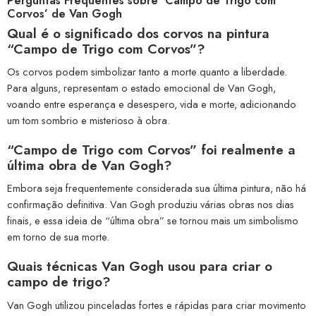
Perguntas Frequentes sobre ‘Campo de Trigo com
Corvos’ de Van Gogh
Qual é o significado dos corvos na pintura
“Campo de Trigo com Corvos”?
Os corvos podem simbolizar tanto a morte quanto a liberdade.
Para alguns, representam o estado emocional de Van Gogh,
voando entre esperança e desespero, vida e morte, adicionando
um tom sombrio e misterioso à obra.
“Campo de Trigo com Corvos” foi realmente a
última obra de Van Gogh?
Embora seja frequentemente considerada sua última pintura, não há
confirmação definitiva. Van Gogh produziu várias obras nos dias
finais, e essa ideia de “última obra” se tornou mais um simbolismo
em torno de sua morte.
Quais técnicas Van Gogh usou para criar o
campo de trigo?
Van Gogh utilizou pinceladas fortes e rápidas para criar movimento