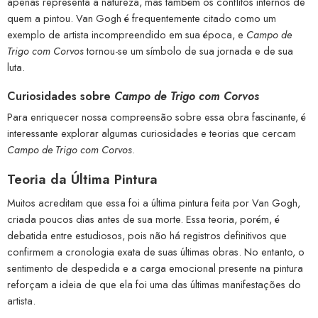
apenas representa a natureza, mas também os conflitos internos de
quem a pintou. Van Gogh é frequentemente citado como um
exemplo de artista incompreendido em sua época, e
Campo de
Trigo com Corvos
tornou-se um símbolo de sua jornada e de sua
luta.
Curiosidades sobre
Campo de Trigo com Corvos
Para enriquecer nossa compreensão sobre essa obra fascinante, é
interessante explorar algumas curiosidades e teorias que cercam
Campo de Trigo com Corvos
.
Teoria da Última Pintura
Muitos acreditam que essa foi a última pintura feita por Van Gogh,
criada poucos dias antes de sua morte. Essa teoria, porém, é
debatida entre estudiosos, pois não há registros definitivos que
confirmem a cronologia exata de suas últimas obras. No entanto, o
sentimento de despedida e a carga emocional presente na pintura
reforçam a ideia de que ela foi uma das últimas manifestações do
artista.