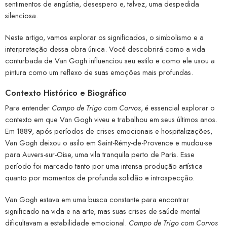
sentimentos de angústia, desespero e, talvez, uma despedida
silenciosa.
Neste artigo, vamos explorar os significados, o simbolismo e a
interpretação dessa obra única. Você descobrirá como a vida
conturbada de Van Gogh influenciou seu estilo e como ele usou a
pintura como um reflexo de suas emoções mais profundas.
Contexto Histórico e Biográfico
Para entender
Campo de Trigo com Corvos
, é essencial explorar o
contexto em que Van Gogh viveu e trabalhou em seus últimos anos.
Em 1889, após períodos de crises emocionais e hospitalizações,
Van Gogh deixou o asilo em Saint-Rémy-de-Provence e mudou-se
para Auvers-sur-Oise, uma vila tranquila perto de Paris. Esse
período foi marcado tanto por uma intensa produção artística
quanto por momentos de profunda solidão e introspecção.
Van Gogh estava em uma busca constante para encontrar
significado na vida e na arte, mas suas crises de saúde mental
dificultavam a estabilidade emocional.
Campo de Trigo com Corvos