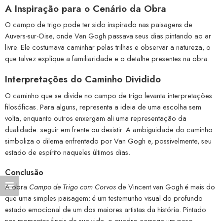
A Inspiração para o Cenário da Obra
O campo de trigo pode ter sido inspirado nas paisagens de
Auvers-sur-Oise, onde Van Gogh passava seus dias pintando ao ar
livre. Ele costumava caminhar pelas trilhas e observar a natureza, o
que talvez explique a familiaridade e o detalhe presentes na obra.
Interpretações do Caminho Dividido
O caminho que se divide no campo de trigo levanta interpretações
filosóficas. Para alguns, representa a ideia de uma escolha sem
volta, enquanto outros enxergam ali uma representação da
dualidade: seguir em frente ou desistir. A ambiguidade do caminho
simboliza o dilema enfrentado por Van Gogh e, possivelmente, seu
estado de espírito naqueles últimos dias.
Conclusão
A obra
Campo de Trigo com Corvos
de Vincent van Gogh é mais do
que uma simples paisagem: é um testemunho visual do profundo
estado emocional de um dos maiores artistas da história. Pintado
nos momentos finais de sua vida, o quadro carrega um peso