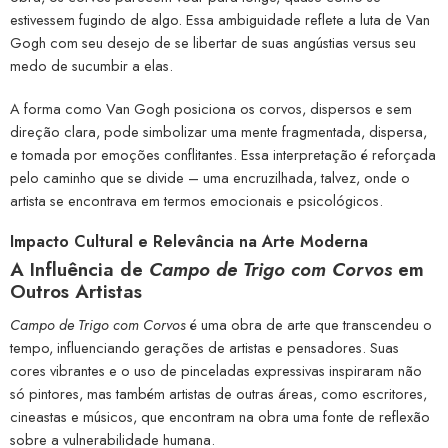
estivessem fugindo de algo. Essa ambiguidade reflete a luta de Van
Gogh com seu desejo de se libertar de suas angústias versus seu
medo de sucumbir a elas.
A forma como Van Gogh posiciona os corvos, dispersos e sem
direção clara, pode simbolizar uma mente fragmentada, dispersa,
e tomada por emoções conflitantes. Essa interpretação é reforçada
pelo caminho que se divide – uma encruzilhada, talvez, onde o
artista se encontrava em termos emocionais e psicológicos.
Impacto Cultural e Relevância na Arte Moderna
A Influência de
Campo de Trigo com Corvos
em
Outros Artistas
Campo de Trigo com Corvos
é uma obra de arte que transcendeu o
tempo, influenciando gerações de artistas e pensadores. Suas
cores vibrantes e o uso de pinceladas expressivas inspiraram não
só pintores, mas também artistas de outras áreas, como escritores,
cineastas e músicos, que encontram na obra uma fonte de reflexão
sobre a vulnerabilidade humana.