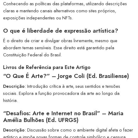
Conhecendo as políticas das plataformas, utilizando descrições
claras e mantendo canais alternativos como sites próprios,
exposições independentes ou NFTs.
O que é liberdade de expressão artística?
É o direito de criar e divulgar obras livremente, mesmo que
abordem temas sensíveis. Esse direito está garantido pela
Constituição Federal do Brasil.
Livros de Referência para Este Artigo
“O Que É Arte?” – Jorge Coli (Ed. Brasiliense)
Descrição
: Introdução crítica à arte, seus sentidos e tensões
sociais. Explora a função provocadora da arte ao longo da
história.
“Desafios: Arte e Internet no Brasil” – Maria
Amélia Bulhões (Ed. UFRGS)
Descrição
: Discussão sobre como o ambiente digital afeta o fazer
artístico e impõe novas formas de controle simbólico e censura