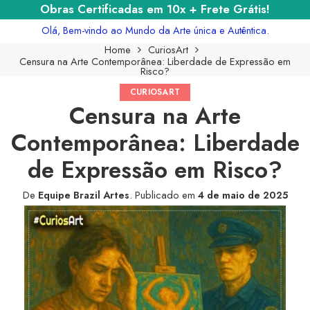
Obras Certificadas em 10x + Frete Grátis!
Olá, Bem-vindo ao Mundo da Arte única e Autêntica.
Home
CuriosArt
Censura na Arte Contemporânea: Liberdade de Expressão em
Risco?
CURIOSART
Censura na Arte
Contemporânea: Liberdade
de Expressão em Risco?
De
Equipe Brazil Artes
.
Publicado em
4 de maio de 2025