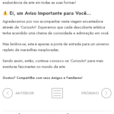
exuberância da arte em todas as suas formas!
Ei, um Aviso Importante para Você…
Agradecemos por nos acompanhar nesta viagem encantadora
através da ‘CuriosArt’. Esperamos que cada descoberta artística
tenha acendido uma chama de curiosidade e admiração em você.
Mas lembre-se, esta é apenas a porta de entrada para um universo
repleto de maravilhas inexploradas.
Sendo assim, então, continue conosco na ‘CuriosArt’ para mais
aventuras fascinantes no mundo da arte.
Gostou? Compartilhe com seus Amigos e Familiares!
ANTERIOR
PRÓXIMO