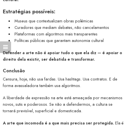
Estratégias possíveis:
Museus que contextualizam obras polêmicas
Curadores que mediam debates, não cancelamentos
Plataformas com algoritmos mais transparentes
Políticas públicas que garantam autonomia cultural
Defender a arte não é apoiar tudo o que ela diz — é apoiar o
direito dela existir, ser debatida e transformar.
Conclusão
Censura, hoje, não usa fardas. Usa hashtags. Usa contratos. E de
forma avassaladora também usa algoritmos.
A liberdade de expressão na arte está ameaçada por mecanismos
novos, sutis e poderosos. Se não a defendermos, a cultura se
tornará previsível, superficial e domesticada.
A arte que incomoda é a que mais precisa ser protegida.
Ela é