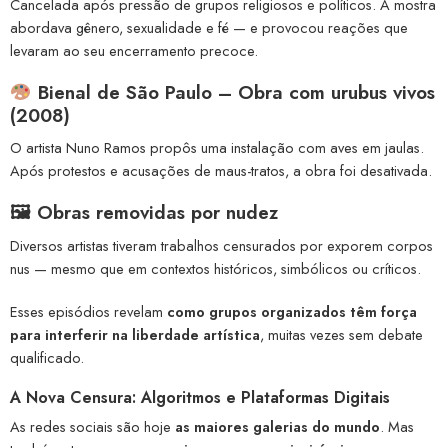
Cancelada após pressão de grupos religiosos e políticos. A mostra
abordava gênero, sexualidade e fé — e provocou reações que
levaram ao seu encerramento precoce.
Bienal de São Paulo – Obra com urubus vivos
(2008)
O artista Nuno Ramos propôs uma instalação com aves em jaulas.
Após protestos e acusações de maus-tratos, a obra foi desativada.
🖼 Obras removidas por nudez
Diversos artistas tiveram trabalhos censurados por exporem corpos
nus — mesmo que em contextos históricos, simbólicos ou críticos.
Esses episódios revelam
como grupos organizados têm força
para interferir na liberdade artística
, muitas vezes sem debate
qualificado.
A Nova Censura: Algoritmos e Plataformas Digitais
As redes sociais são hoje
as maiores galerias do mundo
. Mas