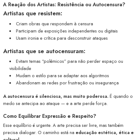
A Reação dos Artistas: Resistência ou Autocensura?
Artistas que resistem:
Criam obras que respondem à censura
Participam de exposições independentes ou digitais
Usam ironia e crítica para desconstruir ataques
Artistas que se autocensuram:
Evitam temas “polêmicos” para não perder espaço ou
visibilidade
Mudam o estilo para se adaptar aos algoritmos
Abandonam as redes por frustração ou insegurança
A autocensura é silenciosa, mas muito poderosa.
É quando o
medo se antecipa ao ataque — e a arte perde força.
Como Equilibrar Expressão e Respeito?
Esse equilíbrio é urgente. A arte precisa ser livre, mas também
precisa dialogar. O caminho está na
educação estética, ética e
cultural.