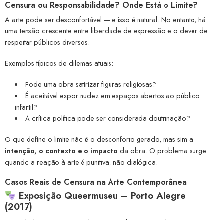
Censura ou Responsabilidade? Onde Está o Limite?
A arte pode ser desconfortável — e isso é natural. No entanto, há
uma tensão crescente entre liberdade de expressão e o dever de
respeitar públicos diversos.
Exemplos típicos de dilemas atuais:
Pode uma obra satirizar figuras religiosas?
É aceitável expor nudez em espaços abertos ao público
infantil?
A crítica política pode ser considerada doutrinação?
O que define o limite não é o desconforto gerado, mas sim a
intenção, o contexto e o impacto
da obra. O problema surge
quando a reação à arte é punitiva, não dialógica.
Casos Reais de Censura na Arte Contemporânea
Exposição Queermuseu – Porto Alegre
(2017)