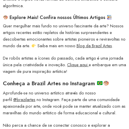
algorítmica.
Explore Mais! Confira nossos Últimos Artigos
Quer mergulhar mais fundo no universo fascinante da arte? Nossos
artigos recentes estão repletos de histórias surpreendentes e
descobertas emocionantes sobre artistas pioneiros e reviravoltas no
mundo da arte.
Saiba mais em nosso
Blog da Brazil Artes
.
De robôs artistas a ícones do passado, cada artigo é uma jornada
única pela criatividade e inovação.
Clique aqui
e embarque em uma
viagem de pura inspiração artística!
Conheça a
Brazil Artes no Instagram
Aprofunde-se no universo artístico através do nosso
perfil
@brazilartes
no Instagram. Faça parte de uma comunidade
apaixonada por arte, onde você pode se manter atualizado com as
maravilhas do mundo artístico de forma educacional e cultural.
Não perca a chance de se conectar conosco e explorar a