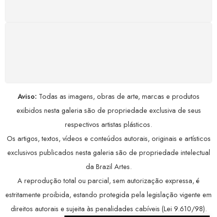
COMPRE COM SEGURANÇA
Seus dados pessoais protegidos por criptografia
avançada, garantindo máxima privacidade.
Aviso:
Todas as imagens, obras de arte, marcas e produtos
exibidos nesta galeria são de propriedade exclusiva de seus
respectivos artistas plásticos.
Os artigos, textos, vídeos e conteúdos autorais, originais e artísticos
exclusivos publicados nesta galeria são de propriedade intelectual
da Brazil Artes.
A reprodução total ou parcial, sem autorização expressa, é
estritamente proibida, estando protegida pela legislação vigente em
direitos autorais e sujeita às penalidades cabíveis (Lei 9.610/98).