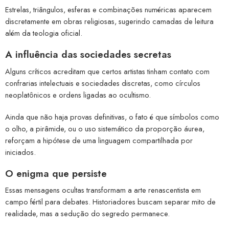
Estrelas, triângulos, esferas e combinações numéricas aparecem
discretamente em obras religiosas, sugerindo camadas de leitura
além da teologia oficial.
A influência das sociedades secretas
Alguns críticos acreditam que certos artistas tinham contato com
confrarias intelectuais e sociedades discretas, como círculos
neoplatônicos e ordens ligadas ao ocultismo.
Ainda que não haja provas definitivas, o fato é que símbolos como
o olho, a pirâmide, ou o uso sistemático da proporção áurea,
reforçam a hipótese de uma linguagem compartilhada por
iniciados.
O enigma que persiste
Essas mensagens ocultas transformam a arte renascentista em
campo fértil para debates. Historiadores buscam separar mito de
realidade, mas a sedução do segredo permanece.