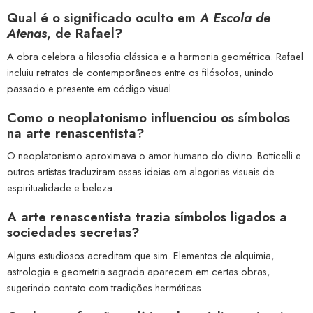
Qual é o significado oculto em
A Escola de
Atenas
, de Rafael?
A obra celebra a filosofia clássica e a harmonia geométrica. Rafael
incluiu retratos de contemporâneos entre os filósofos, unindo
passado e presente em código visual.
Como o neoplatonismo influenciou os símbolos
na arte renascentista?
O neoplatonismo aproximava o amor humano do divino. Botticelli e
outros artistas traduziram essas ideias em alegorias visuais de
espiritualidade e beleza.
A arte renascentista trazia símbolos ligados a
sociedades secretas?
Alguns estudiosos acreditam que sim. Elementos de alquimia,
astrologia e geometria sagrada aparecem em certas obras,
sugerindo contato com tradições herméticas.