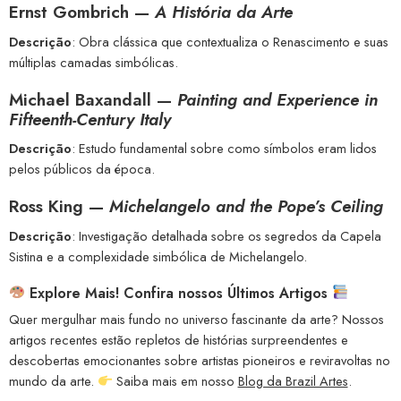
Ernst Gombrich —
A História da Arte
Descrição
: Obra clássica que contextualiza o Renascimento e suas
múltiplas camadas simbólicas.
Michael Baxandall —
Painting and Experience in
Fifteenth-Century Italy
Descrição
: Estudo fundamental sobre como símbolos eram lidos
pelos públicos da época.
Ross King —
Michelangelo and the Pope’s Ceiling
Descrição
: Investigação detalhada sobre os segredos da Capela
Sistina e a complexidade simbólica de Michelangelo.
Explore Mais! Confira nossos Últimos Artigos
Quer mergulhar mais fundo no universo fascinante da arte? Nossos
artigos recentes estão repletos de histórias surpreendentes e
descobertas emocionantes sobre artistas pioneiros e reviravoltas no
mundo da arte.
Saiba mais em nosso
Blog da Brazil Artes
.