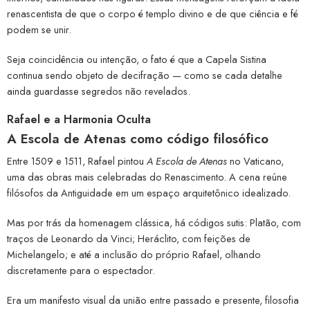
renascentista de que o corpo é templo divino e de que ciência e fé
podem se unir.
Seja coincidência ou intenção, o fato é que a Capela Sistina
continua sendo objeto de decifração — como se cada detalhe
ainda guardasse segredos não revelados.
Rafael e a Harmonia Oculta
A Escola de Atenas como código filosófico
Entre 1509 e 1511, Rafael pintou
A Escola de Atenas
no Vaticano,
uma das obras mais celebradas do Renascimento. A cena reúne
filósofos da Antiguidade em um espaço arquitetônico idealizado.
Mas por trás da homenagem clássica, há códigos sutis: Platão, com
traços de Leonardo da Vinci; Heráclito, com feições de
Michelangelo; e até a inclusão do próprio Rafael, olhando
discretamente para o espectador.
Era um manifesto visual da união entre passado e presente, filosofia