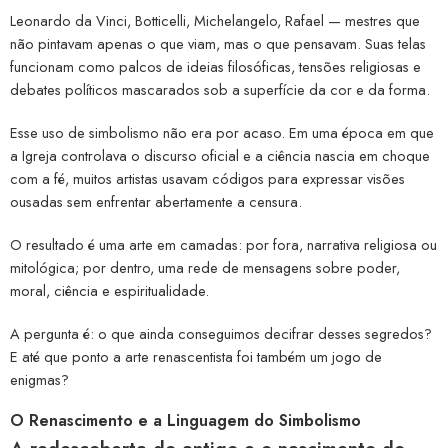
Leonardo da Vinci, Botticelli, Michelangelo, Rafael — mestres que
não pintavam apenas o que viam, mas o que pensavam. Suas telas
funcionam como palcos de ideias filosóficas, tensões religiosas e
debates políticos mascarados sob a superfície da cor e da forma.
Esse uso de simbolismo não era por acaso. Em uma época em que
a Igreja controlava o discurso oficial e a ciência nascia em choque
com a fé, muitos artistas usavam códigos para expressar visões
ousadas sem enfrentar abertamente a censura.
O resultado é uma arte em camadas: por fora, narrativa religiosa ou
mitológica; por dentro, uma rede de mensagens sobre poder,
moral, ciência e espiritualidade.
A pergunta é: o que ainda conseguimos decifrar desses segredos?
E até que ponto a arte renascentista foi também um jogo de
enigmas?
O Renascimento e a Linguagem do Simbolismo