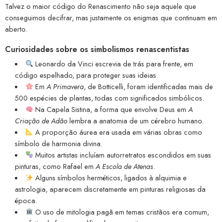
Talvez o maior código do Renascimento não seja aquele que
conseguimos decifrar, mas justamente os enigmas que continuam em
aberto.
Curiosidades sobre os simbolismos renascentistas
Leonardo da Vinci escrevia de trás para frente, em
código espelhado, para proteger suas ideias.
Em
A Primavera
, de Botticelli, foram identificadas mais de
500 espécies de plantas, todas com significados simbólicos.
Na Capela Sistina, a forma que envolve Deus em
A
Criação de Adão
lembra a anatomia de um cérebro humano.
A proporção áurea era usada em várias obras como
símbolo de harmonia divina.
Muitos artistas incluíam autorretratos escondidos em suas
pinturas, como Rafael em
A Escola de Atenas
.
Alguns símbolos herméticos, ligados à alquimia e
astrologia, aparecem discretamente em pinturas religiosas da
época.
O uso de mitologia pagã em temas cristãos era comum,