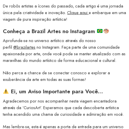
De robôs artistas a ícones do passado, cada artigo é uma jornada
única pela criatividade e inovação.
Clique aqui
e embarque em uma
viagem de pura inspiração artística!
Conheça a
Brazil Artes no Instagram
Aprofunde-se no universo artístico através do nosso
perfil
@brazilartes
no Instagram. Faça parte de uma comunidade
apaixonada por arte, onde você pode se manter atualizado com as
maravilhas do mundo artístico de forma educacional e cultural.
Não perca a chance de se conectar conosco e explorar a
exuberância da arte em todas as suas formas!
Ei, um Aviso Importante para Você…
Agradecemos por nos acompanhar nesta viagem encantadora
através da ‘CuriosArt’. Esperamos que cada descoberta artística
tenha acendido uma chama de curiosidade e admiração em você.
Mas lembre-se, esta é apenas a porta de entrada para um universo