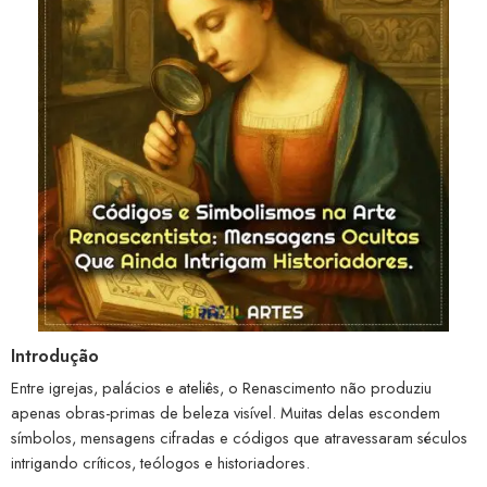
Introdução
Entre igrejas, palácios e ateliês, o Renascimento não produziu
apenas obras-primas de beleza visível. Muitas delas escondem
símbolos, mensagens cifradas e códigos que atravessaram séculos
intrigando críticos, teólogos e historiadores.