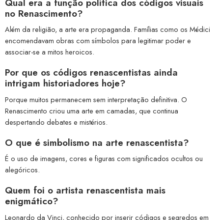
Qual era a função política dos códigos visuais
no Renascimento?
Além da religião, a arte era propaganda. Famílias como os Médici
encomendavam obras com símbolos para legitimar poder e
associar-se a mitos heroicos.
Por que os códigos renascentistas ainda
intrigam historiadores hoje?
Porque muitos permanecem sem interpretação definitiva. O
Renascimento criou uma arte em camadas, que continua
despertando debates e mistérios.
O que é simbolismo na arte renascentista?
É o uso de imagens, cores e figuras com significados ocultos ou
alegóricos.
Quem foi o artista renascentista mais
enigmático?
Leonardo da Vinci, conhecido por inserir códigos e segredos em