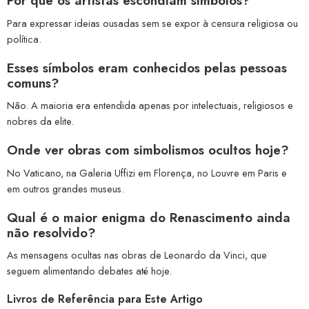
Por que os artistas escondiam símbolos?
Para expressar ideias ousadas sem se expor à censura religiosa ou
política.
Esses símbolos eram conhecidos pelas pessoas
comuns?
Não. A maioria era entendida apenas por intelectuais, religiosos e
nobres da elite.
Onde ver obras com simbolismos ocultos hoje?
No Vaticano, na Galeria Uffizi em Florença, no Louvre em Paris e
em outros grandes museus.
Qual é o maior enigma do Renascimento ainda
não resolvido?
As mensagens ocultas nas obras de Leonardo da Vinci, que
seguem alimentando debates até hoje.
Livros de Referência para Este Artigo