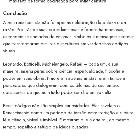
mas feito de forma codificada para evitar censura.
Conclusão
A arte renascentista não foi apenas celebração da beleza e da
razão. Por trás de suas cores luminosas e formas harmoniosas,
escondem-se camadas de enigmas, símbolos e mensagens secretas
que transformaram pinturas e esculturas em verdadeiros códigos
visuais.
Leonardo, Botticelli, Michelangelo, Rafael — cada um, à sua
maneira, inseriu pistas sobre ciência, espiritualidade, filosofia e
poder em suas obras. Não eram apenas artistas: eram também
pensadores que dialogavam com os dilemas de seu tempo,
conscientes de que nem tudo podia ser dito em voz alta.
Esses códigos não são simples curiosidades. Eles revelam o
Renascimento como um período de tensão entre tradição e ruptura,
fé e ciência, visível e invisível. E mostram que a arte foi, ao mesmo
tempo, espelho e refúgio de ideias ousadas.