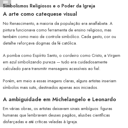
Simbolismos Religiosos e o Poder da Igreja
A arte como catequese visual
No Renascimento, a maioria da população era analfabeta. A
pintura funcionava como ferramenta de ensino religioso, mas
também como meio de controle simbólico. Cada gesto, cor ou
detalhe reforçava dogmas da fé católica.
A pomba como Espírito Santo, o cordeiro como Cristo, a Virgem
em azul simbolizando pureza — tudo era cuidadosamente
calculado para transmitir mensagens acessíveis ao fiel.
Porém, em meio a essas imagens claras, alguns artistas inseriam
símbolos mais sutis, destinados apenas aos iniciados.
A ambiguidade em Michelangelo e Leonardo
Em várias obras, os artistas deixavam sinais ambíguos: figuras
humanas que lembravam deuses pagãos, alusões científicas
disfarçadas e até críticas veladas à Igreja.