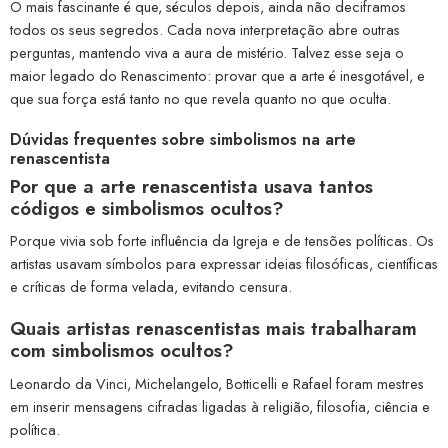
O mais fascinante é que, séculos depois, ainda não deciframos
todos os seus segredos. Cada nova interpretação abre outras
perguntas, mantendo viva a aura de mistério. Talvez esse seja o
maior legado do Renascimento: provar que a arte é inesgotável, e
que sua força está tanto no que revela quanto no que oculta.
Dúvidas frequentes sobre simbolismos na arte
renascentista
Por que a arte renascentista usava tantos
códigos e simbolismos ocultos?
Porque vivia sob forte influência da Igreja e de tensões políticas. Os
artistas usavam símbolos para expressar ideias filosóficas, científicas
e críticas de forma velada, evitando censura.
Quais artistas renascentistas mais trabalharam
com simbolismos ocultos?
Leonardo da Vinci, Michelangelo, Botticelli e Rafael foram mestres
em inserir mensagens cifradas ligadas à religião, filosofia, ciência e
política.