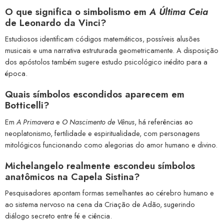
O que significa o simbolismo em
A Última Ceia
de Leonardo da Vinci?
Estudiosos identificam códigos matemáticos, possíveis alusões
musicais e uma narrativa estruturada geometricamente. A disposição
dos apóstolos também sugere estudo psicológico inédito para a
época.
Quais símbolos escondidos aparecem em
Botticelli?
Em
A Primavera
e
O Nascimento de Vênus
, há referências ao
neoplatonismo, fertilidade e espiritualidade, com personagens
mitológicos funcionando como alegorias do amor humano e divino.
Michelangelo realmente escondeu símbolos
anatômicos na Capela Sistina?
Pesquisadores apontam formas semelhantes ao cérebro humano e
ao sistema nervoso na cena da Criação de Adão, sugerindo
diálogo secreto entre fé e ciência.