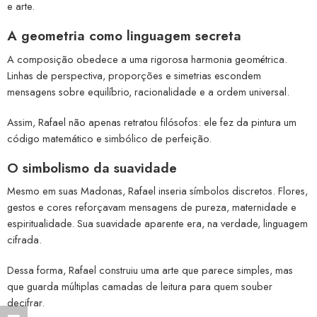
e arte.
A geometria como linguagem secreta
A composição obedece a uma rigorosa harmonia geométrica.
Linhas de perspectiva, proporções e simetrias escondem
mensagens sobre equilíbrio, racionalidade e a ordem universal.
Assim, Rafael não apenas retratou filósofos: ele fez da pintura um
código matemático e simbólico de perfeição.
O simbolismo da suavidade
Mesmo em suas Madonas, Rafael inseria símbolos discretos. Flores,
gestos e cores reforçavam mensagens de pureza, maternidade e
espiritualidade. Sua suavidade aparente era, na verdade, linguagem
cifrada.
Dessa forma, Rafael construiu uma arte que parece simples, mas
que guarda múltiplas camadas de leitura para quem souber
decifrar.