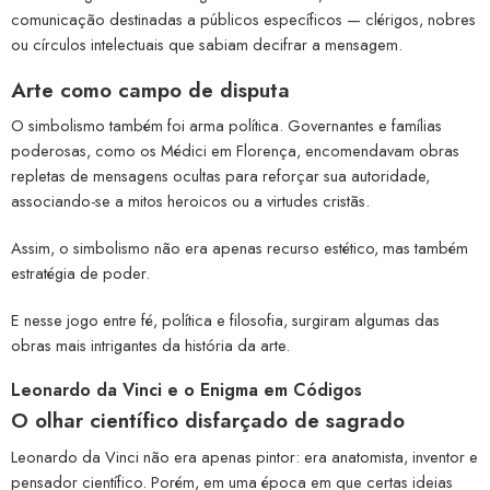
comunicação destinadas a públicos específicos — clérigos, nobres
ou círculos intelectuais que sabiam decifrar a mensagem.
Arte como campo de disputa
O simbolismo também foi arma política. Governantes e famílias
poderosas, como os Médici em Florença, encomendavam obras
repletas de mensagens ocultas para reforçar sua autoridade,
associando-se a mitos heroicos ou a virtudes cristãs.
Assim, o simbolismo não era apenas recurso estético, mas também
estratégia de poder.
E nesse jogo entre fé, política e filosofia, surgiram algumas das
obras mais intrigantes da história da arte.
Leonardo da Vinci e o Enigma em Códigos
O olhar científico disfarçado de sagrado
Leonardo da Vinci não era apenas pintor: era anatomista, inventor e
pensador científico. Porém, em uma época em que certas ideias