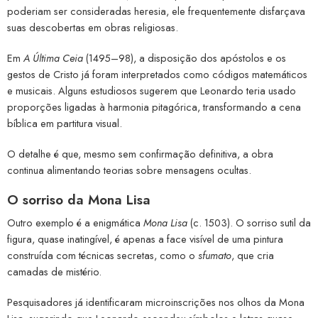
poderiam ser consideradas heresia, ele frequentemente disfarçava
suas descobertas em obras religiosas.
Em
A Última Ceia
(1495–98), a disposição dos apóstolos e os
gestos de Cristo já foram interpretados como códigos matemáticos
e musicais. Alguns estudiosos sugerem que Leonardo teria usado
proporções ligadas à harmonia pitagórica, transformando a cena
bíblica em partitura visual.
O detalhe é que, mesmo sem confirmação definitiva, a obra
continua alimentando teorias sobre mensagens ocultas.
O sorriso da Mona Lisa
Outro exemplo é a enigmática
Mona Lisa
(c. 1503). O sorriso sutil da
figura, quase inatingível, é apenas a face visível de uma pintura
construída com técnicas secretas, como o
sfumato
, que cria
camadas de mistério.
Pesquisadores já identificaram microinscrições nos olhos da Mona