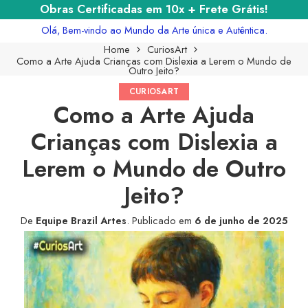
Obras Certificadas em 10x + Frete Grátis!
Olá, Bem-vindo ao Mundo da Arte única e Autêntica.
Home
CuriosArt
Como a Arte Ajuda Crianças com Dislexia a Lerem o Mundo de
Outro Jeito?
CURIOSART
Como a Arte Ajuda
Crianças com Dislexia a
Lerem o Mundo de Outro
Jeito?
De
Equipe Brazil Artes
.
Publicado em
6 de junho de 2025