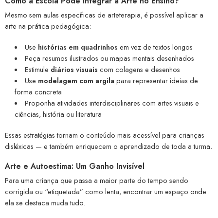
Como a Escola Pode Integrar a Arte no Ensino?
Mesmo sem aulas específicas de arteterapia, é possível aplicar a
arte na prática pedagógica:
Use
histórias em quadrinhos
em vez de textos longos
Peça resumos ilustrados ou mapas mentais desenhados
Estimule
diários visuais
com colagens e desenhos
Use
modelagem com argila
para representar ideias de
forma concreta
Proponha atividades interdisciplinares com artes visuais e
ciências, história ou literatura
Essas estratégias tornam o conteúdo mais acessível para crianças
disléxicas — e também enriquecem o aprendizado de toda a turma.
Arte e Autoestima: Um Ganho Invisível
Para uma criança que passa a maior parte do tempo sendo
corrigida ou “etiquetada” como lenta, encontrar um espaço onde
ela se destaca muda tudo.