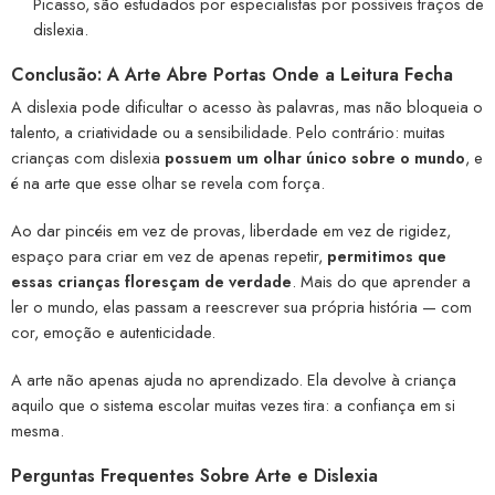
Picasso, são estudados por especialistas por possíveis traços de
dislexia.
Conclusão: A Arte Abre Portas Onde a Leitura Fecha
A dislexia pode dificultar o acesso às palavras, mas não bloqueia o
talento, a criatividade ou a sensibilidade. Pelo contrário: muitas
crianças com dislexia
possuem um olhar único sobre o mundo
, e
é na arte que esse olhar se revela com força.
Ao dar pincéis em vez de provas, liberdade em vez de rigidez,
espaço para criar em vez de apenas repetir,
permitimos que
essas crianças floresçam de verdade
. Mais do que aprender a
ler o mundo, elas passam a reescrever sua própria história — com
cor, emoção e autenticidade.
A arte não apenas ajuda no aprendizado. Ela devolve à criança
aquilo que o sistema escolar muitas vezes tira: a confiança em si
mesma.
Perguntas Frequentes Sobre Arte e Dislexia