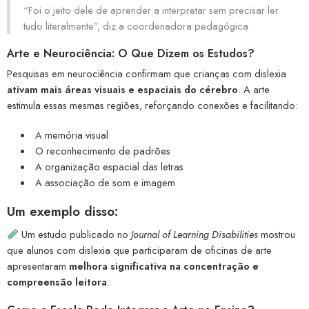
“Foi o jeito dele de aprender a interpretar sem precisar ler
tudo literalmente”, diz a coordenadora pedagógica.
Arte e Neurociência: O Que Dizem os Estudos?
Pesquisas em neurociência confirmam que crianças com dislexia
ativam mais áreas visuais e espaciais do cérebro
. A arte
estimula essas mesmas regiões, reforçando conexões e facilitando:
A memória visual
O reconhecimento de padrões
A organização espacial das letras
A associação de som e imagem
Um exemplo disso:
Um estudo publicado no
Journal of Learning Disabilities
mostrou
que alunos com dislexia que participaram de oficinas de arte
apresentaram
melhora significativa na concentração e
compreensão leitora
.