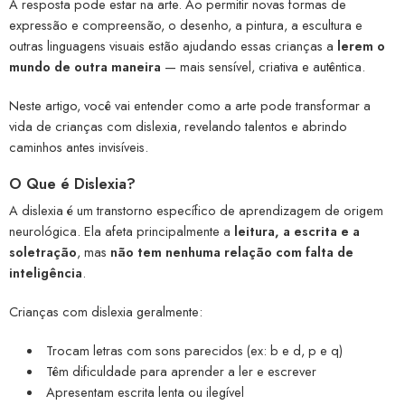
A resposta pode estar na arte. Ao permitir novas formas de
expressão e compreensão, o desenho, a pintura, a escultura e
outras linguagens visuais estão ajudando essas crianças a
lerem o
mundo de outra maneira
— mais sensível, criativa e autêntica.
Neste artigo, você vai entender como a arte pode transformar a
vida de crianças com dislexia, revelando talentos e abrindo
caminhos antes invisíveis.
O Que é Dislexia?
A dislexia é um transtorno específico de aprendizagem de origem
neurológica. Ela afeta principalmente a
leitura, a escrita e a
soletração
, mas
não tem nenhuma relação com falta de
inteligência
.
Crianças com dislexia geralmente:
Trocam letras com sons parecidos (ex: b e d, p e q)
Têm dificuldade para aprender a ler e escrever
Apresentam escrita lenta ou ilegível