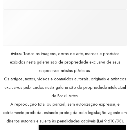
COMPRE COM SEGURANÇA
Seus dados pessoais protegidos por criptografia
avançada, garantindo máxima privacidade.
Aviso:
Todas as imagens, obras de arte, marcas e produtos
exibidos nesta galeria são de propriedade exclusiva de seus
respectivos artistas plásticos.
Os artigos, textos, vídeos e conteúdos autorais, originais e artísticos
exclusivos publicados nesta galeria são de propriedade intelectual
da Brazil Artes.
A reprodução total ou parcial, sem autorização expressa, é
estritamente proibida, estando protegida pela legislação vigente em
direitos autorais e sujeita às penalidades cabíveis (Lei 9.610/98).