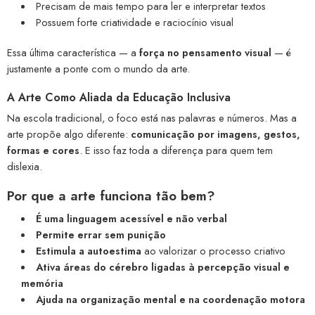
Precisam de mais tempo para ler e interpretar textos
Possuem forte criatividade e raciocínio visual
Essa última característica — a
força no pensamento visual
— é
justamente a ponte com o mundo da arte.
A Arte Como Aliada da Educação Inclusiva
Na escola tradicional, o foco está nas palavras e números. Mas a
arte propõe algo diferente:
comunicação por imagens, gestos,
formas e cores
. E isso faz toda a diferença para quem tem
dislexia.
Por que a arte funciona tão bem?
É uma linguagem acessível e não verbal
Permite errar sem punição
Estimula a autoestima
ao valorizar o processo criativo
Ativa áreas do cérebro ligadas à percepção visual e
memória
Ajuda na organização mental e na coordenação motora