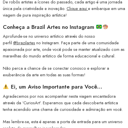
De robôs artistas a ícones do passado, cada artigo é uma jornada
única pela criatividade e inovação.
Clique aqui
e embarque em uma
viagem de pura inspiração artística!
Conheça a
Brazil Artes no Instagram
Aprofunde-se no universo artístico através do nosso
perfil
@brazilartes
no Instagram. Faça parte de uma comunidade
apaixonada por arte, onde você pode se manter atualizado com as
maravilhas do mundo artístico de forma educacional e cultural.
Não perca a chance de se conectar conosco e explorar a
exuberância da arte em todas as suas formas!
Ei, um Aviso Importante para Você…
Agradecemos por nos acompanhar nesta viagem encantadora
através da ‘CuriosArt’. Esperamos que cada descoberta artística
tenha acendido uma chama de curiosidade e admiração em você.
Mas lembre-se, esta é apenas a porta de entrada para um universo