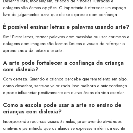
Desenho livre, modelagem, criação de histórias ilustradas e
colagens são ótimas opções. O importante é oferecer um espaço
livre de julgamentos para que ele se expresse com confiança.
É possível ensinar letras e palavras usando arte?
Sim! Pintar letras, formar palavras com massinha ou usar carimbos e
colagens com imagens são formas lúdicas e visuais de reforçar o
aprendizado da leitura e escrita.
A arte pode fortalecer a confiança da criança
com dislexia?
Com certeza. Quando a criança percebe que tem talento em algo,
como desenhar, sente-se valorizada. Isso melhora a autoconfiança
e pode influenciar positivamente em outras áreas da vida escolar.
Como a escola pode usar a arte no ensino de
crianças com dislexia?
Incorporando recursos visuais às aulas, promovendo atividades
criativas e permitindo que os alunos se expressem além da escrita