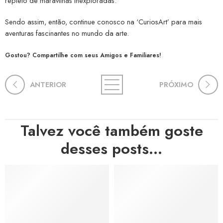
repleto de maravilhas inexploradas.
Sendo assim, então, continue conosco na ‘CuriosArt’ para mais
aventuras fascinantes no mundo da arte.
Gostou? Compartilhe com seus Amigos e Familiares!
ANTERIOR
PRÓXIMO
Talvez você também goste
desses posts...