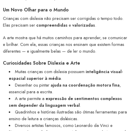
Um Novo Olhar para o Mundo
Crianças com dislexia não precisam ser corrigidas o tempo todo.
Elas precisam ser
compreendidas
e
valorizadas
.
A arte mostra que há muitos caminhos para aprender, se comunicar
e brilhar. Com ela, essas crianças nos ensinam que existem formas
diferentes — e igualmente belas — de ler o mundo.
Curiosidades Sobre Dislexia e Arte
Muitas crianças com dislexia possuem
inteligência visual-
espacial superior à média
.
Desenhar ou pintar
ajuda na coordenação motora fina
,
essencial para a escrita.
A arte permite a
expressão de sentimentos complexos
sem depender da linguagem verbal
.
Quadrinhos e histórias ilustradas são ótimas ferramentas para
ensino de leitura a crianças disléxicas.
Diversos artistas famosos, como Leonardo da Vinci e