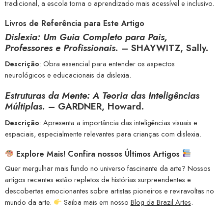
tradicional, a escola torna o aprendizado mais acessível e inclusivo.
Livros de Referência para Este Artigo
Dislexia: Um Guia Completo para Pais,
Professores e Profissionais.
– SHAYWITZ, Sally.
Descrição
: Obra essencial para entender os aspectos
neurológicos e educacionais da dislexia.
Estruturas da Mente: A Teoria das Inteligências
Múltiplas.
– GARDNER, Howard.
Descrição
: Apresenta a importância das inteligências visuais e
espaciais, especialmente relevantes para crianças com dislexia.
Explore Mais! Confira nossos Últimos Artigos
Quer mergulhar mais fundo no universo fascinante da arte? Nossos
artigos recentes estão repletos de histórias surpreendentes e
descobertas emocionantes sobre artistas pioneiros e reviravoltas no
mundo da arte.
Saiba mais em nosso
Blog da Brazil Artes
.