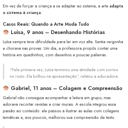
Em vez de forçar a criança a se adaptar ao sistema, a arte
adapta
o sistema à criança
.
Casos Reais: Quando a Arte Muda Tudo
Luísa, 9 anos – Desenhando Histórias
Luísa sempre teve dificuldade para ler em voz alta. Sentia vergonha
e chorava nas provas. Um dia, a professora propôs contar uma
história em quadrinhos, com desenhos e poucas palavras.
“Pela primeira vez, Luísa terminou uma atividade com sorriso
no rosto. Ela brilhou na apresentação”, relatou a educadora.
Gabriel, 11 anos – Colagem e Compreensão
Gabriel não conseguia acompanhar a leitura em grupo, mas
adorava recortar revistas e criar murais. A escola integrou essa
paixão ao conteúdo: ele passou a ilustrar as aulas com colagens
temáticas e, aos poucos, melhorou sua compreensão de texto.