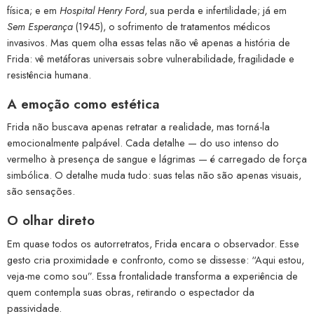
física; e em
Hospital Henry Ford
, sua perda e infertilidade; já em
Sem Esperança
(1945), o sofrimento de tratamentos médicos
invasivos. Mas quem olha essas telas não vê apenas a história de
Frida: vê metáforas universais sobre vulnerabilidade, fragilidade e
resistência humana.
A emoção como estética
Frida não buscava apenas retratar a realidade, mas torná-la
emocionalmente palpável. Cada detalhe — do uso intenso do
vermelho à presença de sangue e lágrimas — é carregado de força
simbólica. O detalhe muda tudo: suas telas não são apenas visuais,
são sensações.
O olhar direto
Em quase todos os autorretratos, Frida encara o observador. Esse
gesto cria proximidade e confronto, como se dissesse: “Aqui estou,
veja-me como sou”. Essa frontalidade transforma a experiência de
quem contempla suas obras, retirando o espectador da
passividade.