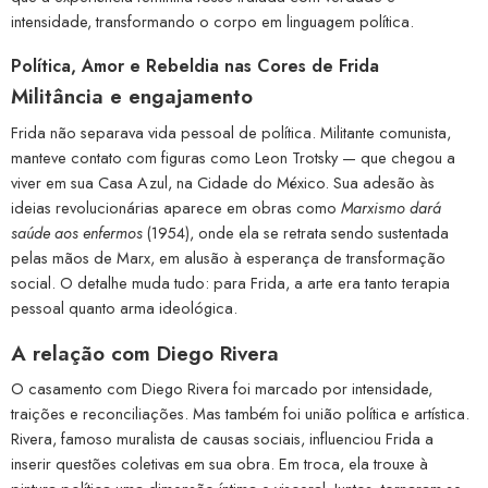
intensidade, transformando o corpo em linguagem política.
Política, Amor e Rebeldia nas Cores de Frida
Militância e engajamento
Frida não separava vida pessoal de política. Militante comunista,
manteve contato com figuras como Leon Trotsky — que chegou a
viver em sua Casa Azul, na Cidade do México. Sua adesão às
ideias revolucionárias aparece em obras como
Marxismo dará
saúde aos enfermos
(1954), onde ela se retrata sendo sustentada
pelas mãos de Marx, em alusão à esperança de transformação
social. O detalhe muda tudo: para Frida, a arte era tanto terapia
pessoal quanto arma ideológica.
A relação com Diego Rivera
O casamento com Diego Rivera foi marcado por intensidade,
traições e reconciliações. Mas também foi união política e artística.
Rivera, famoso muralista de causas sociais, influenciou Frida a
inserir questões coletivas em sua obra. Em troca, ela trouxe à