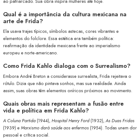
ao patriarcado. Sua obra inspira mulheres até hoje.
Qual é a importância da cultura mexicana na
arte de Frida?
Ela usava trajes típicos, símbolos astecas, cores vibrantes e
elementos do folclore. Essa estética era também política:
reafirmação da identidade mexicana frente ao imperialismo
europeu e norte-americano.
Como Frida Kahlo dialoga com o Surrealismo?
Embora André Breton a considerasse surrealista, Frida rejeitava o
rótulo. Dizia que não pintava sonhos, mas sua realidade. Ainda
assim, suas obras têm elementos oníricos próximos ao movimento.
Quais obras mais representam a fusão entre
vida e política em Frida Kahlo?
A Coluna Partida
(1944),
Hospital Henry Ford
(1932),
As Duas Fridas
(1939) e
Marxismo dará saúde aos enfermos
(1954). Todas unem dor
pessoal e crítica social.