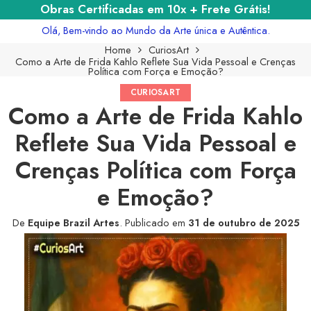
Obras Certificadas em 10x + Frete Grátis!
Olá, Bem-vindo ao Mundo da Arte única e Autêntica.
Home
CuriosArt
Como a Arte de Frida Kahlo Reflete Sua Vida Pessoal e Crenças
Política com Força e Emoção?
CURIOSART
Como a Arte de Frida Kahlo
Reflete Sua Vida Pessoal e
Crenças Política com Força
e Emoção?
De
Equipe Brazil Artes
.
Publicado em
31 de outubro de 2025