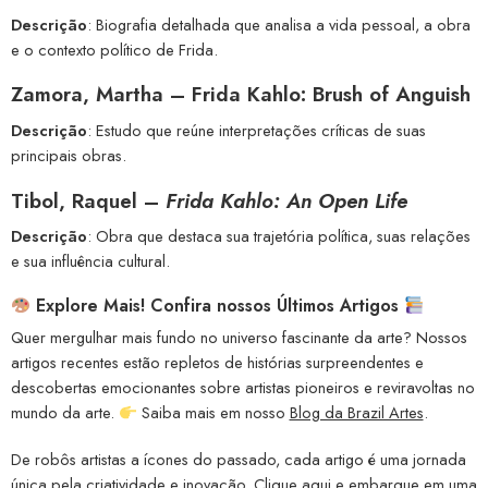
Descrição
: Biografia detalhada que analisa a vida pessoal, a obra
e o contexto político de Frida.
Zamora, Martha – Frida Kahlo: Brush of Anguish
Descrição
: Estudo que reúne interpretações críticas de suas
principais obras.
Tibol, Raquel –
Frida Kahlo: An Open Life
Descrição
: Obra que destaca sua trajetória política, suas relações
e sua influência cultural.
Explore Mais! Confira nossos Últimos Artigos
Quer mergulhar mais fundo no universo fascinante da arte? Nossos
artigos recentes estão repletos de histórias surpreendentes e
descobertas emocionantes sobre artistas pioneiros e reviravoltas no
mundo da arte.
Saiba mais em nosso
Blog da Brazil Artes
.
De robôs artistas a ícones do passado, cada artigo é uma jornada
única pela criatividade e inovação.
Clique aqui
e embarque em uma