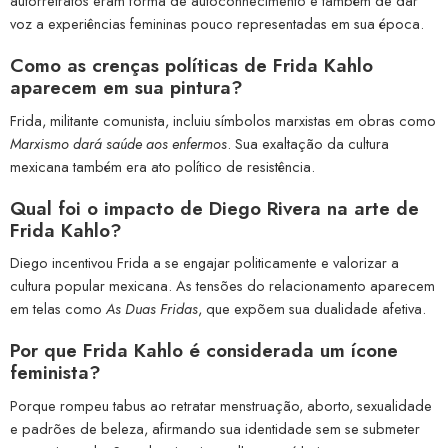
autorretratos eram forma de autoconhecimento e também de dar
voz a experiências femininas pouco representadas em sua época.
Como as crenças políticas de Frida Kahlo
aparecem em sua pintura?
Frida, militante comunista, incluiu símbolos marxistas em obras como
Marxismo dará saúde aos enfermos
. Sua exaltação da cultura
mexicana também era ato político de resistência.
Qual foi o impacto de Diego Rivera na arte de
Frida Kahlo?
Diego incentivou Frida a se engajar politicamente e valorizar a
cultura popular mexicana. As tensões do relacionamento aparecem
em telas como
As Duas Fridas
, que expõem sua dualidade afetiva.
Por que Frida Kahlo é considerada um ícone
feminista?
Porque rompeu tabus ao retratar menstruação, aborto, sexualidade
e padrões de beleza, afirmando sua identidade sem se submeter