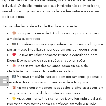
representando a luta por identidade, justiça social e liberdade
individual. O detalhe muda tudo: sua influência não se limita à arte,
mas alcança movimentos sociais, coletivos feministas e até causas
políticas atuais.
Curiosidades sobre Frida Kahlo e sua arte
Frida pintou cerca de 150 obras ao longo da vida, sendo
a maioria autorretratos.
O acidente de ônibus que sofreu aos 18 anos a obrigou a
passar meses imobilizada, período em que começou a pintar.
Ela teve um relacionamento intenso e conturbado com
Diego Rivera, cheio de separações e reconciliações.
Frida usava vestidos tehuanos como símbolo de
identidade mexicana e de resistência política.
Manteve um diário ilustrado com pensamentos, poemas e
desenhos, hoje considerado uma obra de arte à parte.
Animais como macacos, papagaios e cães aparecem em
suas pinturas como símbolos afetivos e espirituais.
Após sua morte, Frida se tornou ícone feminista e cultural,
inspirando movimentos sociais e artísticos em todo o mundo.