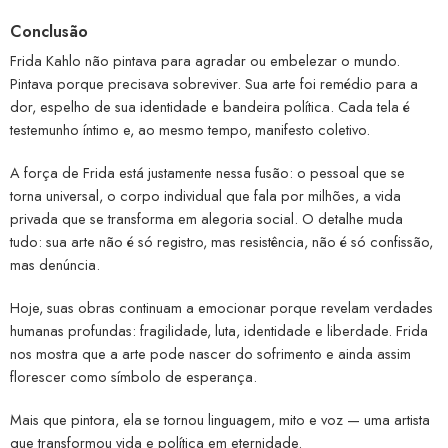
Conclusão
Frida Kahlo não pintava para agradar ou embelezar o mundo.
Pintava porque precisava sobreviver. Sua arte foi remédio para a
dor, espelho de sua identidade e bandeira política. Cada tela é
testemunho íntimo e, ao mesmo tempo, manifesto coletivo.
A força de Frida está justamente nessa fusão: o pessoal que se
torna universal, o corpo individual que fala por milhões, a vida
privada que se transforma em alegoria social. O detalhe muda
tudo: sua arte não é só registro, mas resistência, não é só confissão,
mas denúncia.
Hoje, suas obras continuam a emocionar porque revelam verdades
humanas profundas: fragilidade, luta, identidade e liberdade. Frida
nos mostra que a arte pode nascer do sofrimento e ainda assim
florescer como símbolo de esperança.
Mais que pintora, ela se tornou linguagem, mito e voz — uma artista
que transformou vida e política em eternidade.