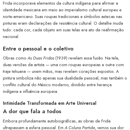
Frida incorporava elementos da cultura indígena para afirmar a
identidade mexicana em meio ao imperialismo cultural europeu e
norte-americano. Suas roupas tradicionais e símbolos astecas nas
pinturas eram declarações de resistência cultural. O detalhe muda
tudo: cada cor, cada objeto em suas telas era ato de reafirmação
nacional.
Entre o pessoal e o coletivo
Obras como
As Duas Fridas
(1939) revelam essa fusão. Na tela,
duas versões da artista — uma com roupas europeias e outra com
traje tehuana — unem mãos, mas revelam corações expostos. A
pintura simboliza não apenas sua dualidade pessoal, mas também o
conflito cultural do México moderno, dividido entre herança
indígena e influência europeia.
Intimidade Transformada em Arte Universal
A dor que fala a todos
Embora profundamente autobiográficas, as obras de Frida
ultrapassam a esfera pessoal. Em
A Coluna Partida
, vemos sua dor