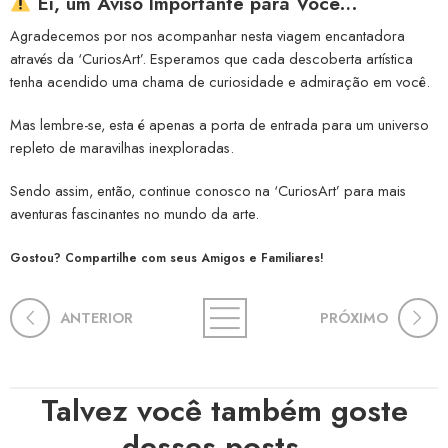
Ei, um Aviso Importante para Você…
Agradecemos por nos acompanhar nesta viagem encantadora
através da ‘CuriosArt’. Esperamos que cada descoberta artística
tenha acendido uma chama de curiosidade e admiração em você.
Mas lembre-se, esta é apenas a porta de entrada para um universo
repleto de maravilhas inexploradas.
Sendo assim, então, continue conosco na ‘CuriosArt’ para mais
aventuras fascinantes no mundo da arte.
Gostou? Compartilhe com seus Amigos e Familiares!
ANTERIOR
PRÓXIMO
Talvez você também goste
desses posts...