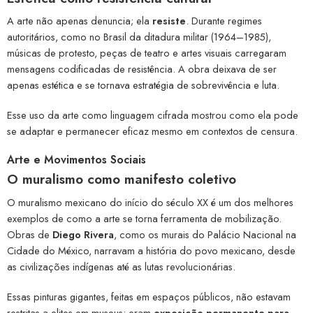
A arte não apenas denuncia; ela
resiste
. Durante regimes
autoritários, como no Brasil da ditadura militar (1964–1985),
músicas de protesto, peças de teatro e artes visuais carregaram
mensagens codificadas de resistência. A obra deixava de ser
apenas estética e se tornava estratégia de sobrevivência e luta.
Esse uso da arte como linguagem cifrada mostrou como ela pode
se adaptar e permanecer eficaz mesmo em contextos de censura.
Arte e Movimentos Sociais
O muralismo como manifesto coletivo
O muralismo mexicano do início do século XX é um dos melhores
exemplos de como a arte se torna ferramenta de mobilização.
Obras de
Diego Rivera
, como os murais do Palácio Nacional na
Cidade do México, narravam a história do povo mexicano, desde
as civilizações indígenas até as lutas revolucionárias.
Essas pinturas gigantes, feitas em espaços públicos, não estavam
restritas a elites em museus: eram
exposição permanente para