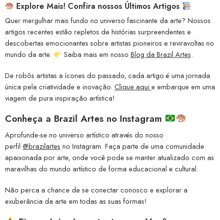
Explore Mais! Confira nossos Últimos Artigos
Quer mergulhar mais fundo no universo fascinante da arte? Nossos
artigos recentes estão repletos de histórias surpreendentes e
descobertas emocionantes sobre artistas pioneiros e reviravoltas no
mundo da arte.
Saiba mais em nosso
Blog da Brazil Artes
.
De robôs artistas a ícones do passado, cada artigo é uma jornada
única pela criatividade e inovação.
Clique aqui
e embarque em uma
viagem de pura inspiração artística!
Conheça a
Brazil Artes no Instagram
Aprofunde-se no universo artístico através do nosso
perfil
@brazilartes
no Instagram. Faça parte de uma comunidade
apaixonada por arte, onde você pode se manter atualizado com as
maravilhas do mundo artístico de forma educacional e cultural.
Não perca a chance de se conectar conosco e explorar a
exuberância da arte em todas as suas formas!