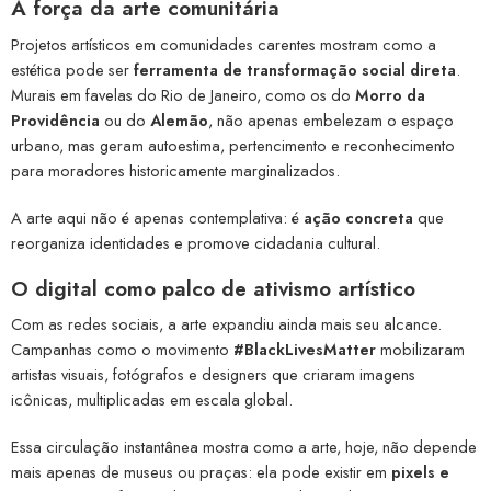
A força da arte comunitária
Projetos artísticos em comunidades carentes mostram como a
estética pode ser
ferramenta de transformação social direta
.
Murais em favelas do Rio de Janeiro, como os do
Morro da
Providência
ou do
Alemão
, não apenas embelezam o espaço
urbano, mas geram autoestima, pertencimento e reconhecimento
para moradores historicamente marginalizados.
A arte aqui não é apenas contemplativa: é
ação concreta
que
reorganiza identidades e promove cidadania cultural.
O digital como palco de ativismo artístico
Com as redes sociais, a arte expandiu ainda mais seu alcance.
Campanhas como o movimento
#BlackLivesMatter
mobilizaram
artistas visuais, fotógrafos e designers que criaram imagens
icônicas, multiplicadas em escala global.
Essa circulação instantânea mostra como a arte, hoje, não depende
mais apenas de museus ou praças: ela pode existir em
pixels e