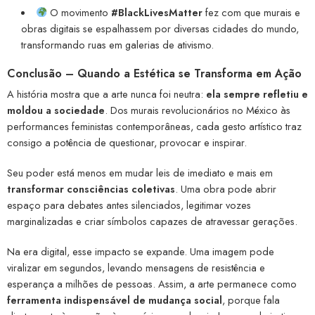
O movimento
#BlackLivesMatter
fez com que murais e
obras digitais se espalhassem por diversas cidades do mundo,
transformando ruas em galerias de ativismo.
Conclusão – Quando a Estética se Transforma em Ação
A história mostra que a arte nunca foi neutra:
ela sempre refletiu e
moldou a sociedade
. Dos murais revolucionários no México às
performances feministas contemporâneas, cada gesto artístico traz
consigo a potência de questionar, provocar e inspirar.
Seu poder está menos em mudar leis de imediato e mais em
transformar consciências coletivas
. Uma obra pode abrir
espaço para debates antes silenciados, legitimar vozes
marginalizadas e criar símbolos capazes de atravessar gerações.
Na era digital, esse impacto se expande. Uma imagem pode
viralizar em segundos, levando mensagens de resistência e
esperança a milhões de pessoas. Assim, a arte permanece como
ferramenta indispensável de mudança social
, porque fala