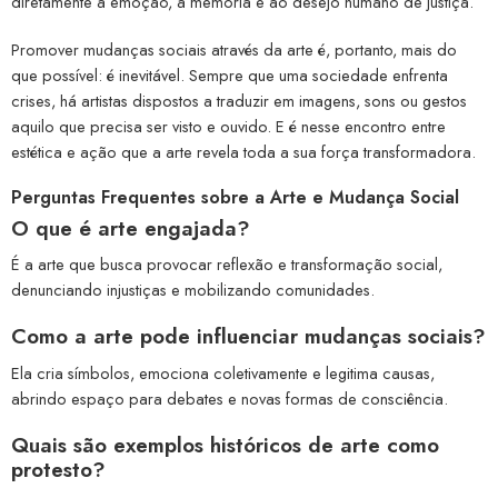
diretamente à emoção, à memória e ao desejo humano de justiça.
Promover mudanças sociais através da arte é, portanto, mais do
que possível: é inevitável. Sempre que uma sociedade enfrenta
crises, há artistas dispostos a traduzir em imagens, sons ou gestos
aquilo que precisa ser visto e ouvido. E é nesse encontro entre
estética e ação que a arte revela toda a sua força transformadora.
Perguntas Frequentes sobre a Arte e Mudança Social
O que é arte engajada?
É a arte que busca provocar reflexão e transformação social,
denunciando injustiças e mobilizando comunidades.
Como a arte pode influenciar mudanças sociais?
Ela cria símbolos, emociona coletivamente e legitima causas,
abrindo espaço para debates e novas formas de consciência.
Quais são exemplos históricos de arte como
protesto?