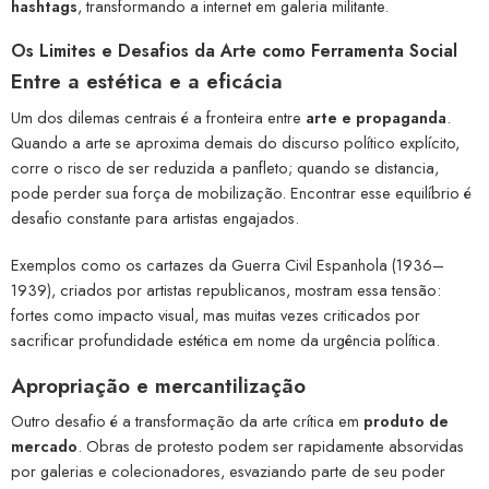
hashtags
, transformando a internet em galeria militante.
Os Limites e Desafios da Arte como Ferramenta Social
Entre a estética e a eficácia
Um dos dilemas centrais é a fronteira entre
arte e propaganda
.
Quando a arte se aproxima demais do discurso político explícito,
corre o risco de ser reduzida a panfleto; quando se distancia,
pode perder sua força de mobilização. Encontrar esse equilíbrio é
desafio constante para artistas engajados.
Exemplos como os cartazes da Guerra Civil Espanhola (1936–
1939), criados por artistas republicanos, mostram essa tensão:
fortes como impacto visual, mas muitas vezes criticados por
sacrificar profundidade estética em nome da urgência política.
Apropriação e mercantilização
Outro desafio é a transformação da arte crítica em
produto de
mercado
. Obras de protesto podem ser rapidamente absorvidas
por galerias e colecionadores, esvaziando parte de seu poder