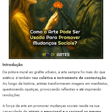
Introdução
Da pintura mural ao grafite urbano, a arte sempre foi mais do que
estética: é também
voz coletiva e instrumento de contestação
.
Ao longo da história, artistas transformaram imagens em manifestos,
questionando injustiças, provocando reflexões e até inspirando
revoluções.
A força da arte em promover mudanças sociais reside na sua
capacidade de
atingir o emocional e o racional ao mesmo