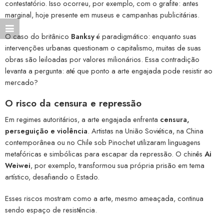
contestatório. Isso ocorreu, por exemplo, com o grafite: antes
marginal, hoje presente em museus e campanhas publicitárias.
O caso do britânico
Banksy
é paradigmático: enquanto suas
intervenções urbanas questionam o capitalismo, muitas de suas
obras são leiloadas por valores milionários. Essa contradição
levanta a pergunta: até que ponto a arte engajada pode resistir ao
mercado?
O risco da censura e repressão
Em regimes autoritários, a arte engajada enfrenta
censura,
perseguição e violência
. Artistas na União Soviética, na China
contemporânea ou no Chile sob Pinochet utilizaram linguagens
metafóricas e simbólicas para escapar da repressão. O chinês
Ai
Weiwei
, por exemplo, transformou sua própria prisão em tema
artístico, desafiando o Estado.
Esses riscos mostram como a arte, mesmo ameaçada, continua
sendo espaço de resistência.