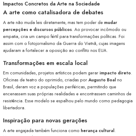
Impactos Concretos da Arte na Sociedade
A arte como catalisadora de debates
A arte não muda leis diretamente, mas tem poder de
mudar
percepções e discursos públicos
. Ao provocar incômodo ou
empatia, cria um campo fértil para transformações políticas. Foi
assim com o fotojornalismo da Guerra do Vietnã, cujas imagens
ajudaram a fortalecer a oposição ao conflito nos EUA.
Transformações em escala local
Em comunidades, projetos artísticos podem gerar
impacto direto
.
Oficinas de teatro do oprimido, criadas por
Augusto Boal
no
Brasil, deram voz a populações periféricas, permitindo que
encenassem suas próprias realidades e encontrassem caminhos de
resistência. Esse modelo se espalhou pelo mundo como pedagogia
libertadora.
Inspiração para novas gerações
A arte engajada também funciona como
herança cultural
.