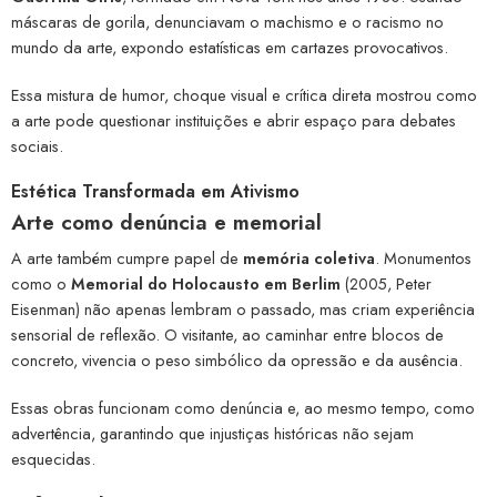
máscaras de gorila, denunciavam o machismo e o racismo no
mundo da arte, expondo estatísticas em cartazes provocativos.
Essa mistura de humor, choque visual e crítica direta mostrou como
a arte pode questionar instituições e abrir espaço para debates
sociais.
Estética Transformada em Ativismo
Arte como denúncia e memorial
A arte também cumpre papel de
memória coletiva
. Monumentos
como o
Memorial do Holocausto em Berlim
(2005, Peter
Eisenman) não apenas lembram o passado, mas criam experiência
sensorial de reflexão. O visitante, ao caminhar entre blocos de
concreto, vivencia o peso simbólico da opressão e da ausência.
Essas obras funcionam como denúncia e, ao mesmo tempo, como
advertência, garantindo que injustiças históricas não sejam
esquecidas.