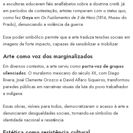
e esculturas educavam fiéis analfabetos sobre a doutrina cristã. Já
em períodos de contestação, artistas romperam com o status quo,
como fez
Goya
em
Os Fuzilamentos de 3 de Maio
(1814, Museu do
Prado), denunciando a violência da guerra.
Esse poder simbólico permite que a arte traduza tensões sociais em
imagens de forte impacto, capazes de sensibilizar e mobilizar.
Arte como voz dos marginalizados
Em diversos contextos, a arte serviu como
porta-voz de grupos
silenciados
. O muralismo mexicano do século XX, com Diego
Rivera, José Clemente Orozco e David Alfaro Siqueiros, transformou
paredes públicas em narrativas visuais da luta do povo trabalhador
e indígena.
Essas obras, visíveis para todos, democratizaram o acesso à arte e
denunciaram desigualdades sociais, tornando-se símbolos de
identidade nacional e resistência.
Estética como resistência cultural