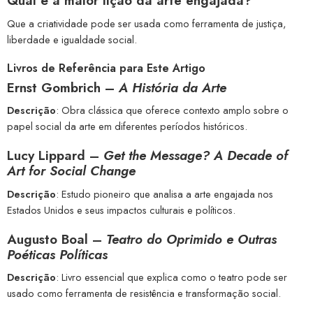
Qual é a maior lição da arte engajada?
Que a criatividade pode ser usada como ferramenta de justiça,
liberdade e igualdade social.
Livros de Referência para Este Artigo
Ernst Gombrich –
A História da Arte
Descrição
: Obra clássica que oferece contexto amplo sobre o
papel social da arte em diferentes períodos históricos.
Lucy Lippard –
Get the Message? A Decade of
Art for Social Change
Descrição
: Estudo pioneiro que analisa a arte engajada nos
Estados Unidos e seus impactos culturais e políticos.
Augusto Boal –
Teatro do Oprimido e Outras
Poéticas Políticas
Descrição
: Livro essencial que explica como o teatro pode ser
usado como ferramenta de resistência e transformação social.