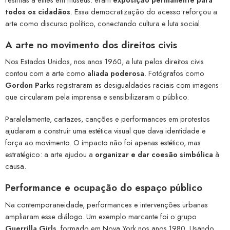
todos os cidadãos
. Essa democratização do acesso reforçou a
arte como discurso político, conectando cultura e luta social.
A arte no movimento dos direitos civis
Nos Estados Unidos, nos anos 1960, a luta pelos direitos civis
contou com a arte como
aliada poderosa
. Fotógrafos como
Gordon Parks
registraram as desigualdades raciais com imagens
que circularam pela imprensa e sensibilizaram o público.
Paralelamente, cartazes, canções e performances em protestos
ajudaram a construir uma estética visual que dava identidade e
força ao movimento. O impacto não foi apenas estético, mas
estratégico: a arte ajudou a
organizar e dar coesão simbólica
à
causa.
Performance e ocupação do espaço público
Na contemporaneidade, performances e intervenções urbanas
ampliaram esse diálogo. Um exemplo marcante foi o grupo
Guerrilla Girls
, formado em Nova York nos anos 1980. Usando