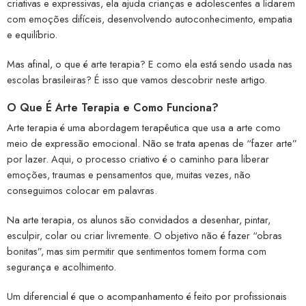
criativas e expressivas, ela ajuda crianças e adolescentes a lidarem
com emoções difíceis, desenvolvendo autoconhecimento, empatia
e equilíbrio.
Mas afinal, o que é arte terapia? E como ela está sendo usada nas
escolas brasileiras? É isso que vamos descobrir neste artigo.
O Que É Arte Terapia e Como Funciona?
Arte terapia é uma abordagem terapêutica que usa a arte como
meio de expressão emocional. Não se trata apenas de “fazer arte”
por lazer. Aqui, o processo criativo é o caminho para liberar
emoções, traumas e pensamentos que, muitas vezes, não
conseguimos colocar em palavras.
Na arte terapia, os alunos são convidados a desenhar, pintar,
esculpir, colar ou criar livremente. O objetivo não é fazer “obras
bonitas”, mas sim permitir que sentimentos tomem forma com
segurança e acolhimento.
Um diferencial é que o acompanhamento é feito por profissionais