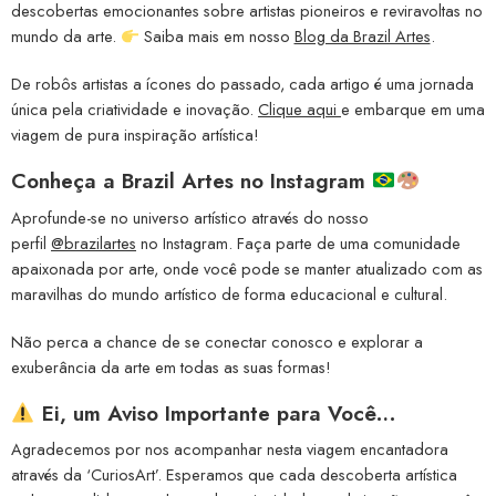
descobertas emocionantes sobre artistas pioneiros e reviravoltas no
mundo da arte.
Saiba mais em nosso
Blog da Brazil Artes
.
De robôs artistas a ícones do passado, cada artigo é uma jornada
única pela criatividade e inovação.
Clique aqui
e embarque em uma
viagem de pura inspiração artística!
Conheça a
Brazil Artes no Instagram
Aprofunde-se no universo artístico através do nosso
perfil
@brazilartes
no Instagram. Faça parte de uma comunidade
apaixonada por arte, onde você pode se manter atualizado com as
maravilhas do mundo artístico de forma educacional e cultural.
Não perca a chance de se conectar conosco e explorar a
exuberância da arte em todas as suas formas!
Ei, um Aviso Importante para Você…
Agradecemos por nos acompanhar nesta viagem encantadora
através da ‘CuriosArt’. Esperamos que cada descoberta artística