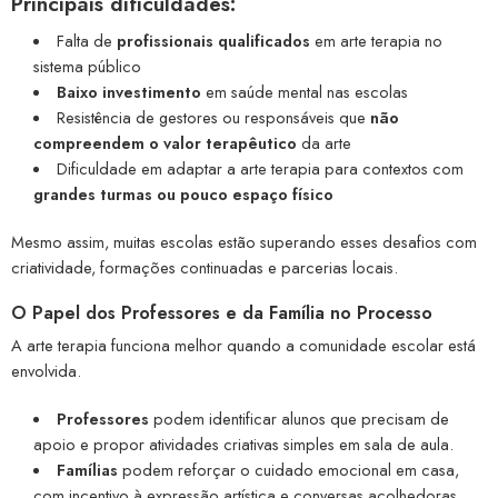
Principais dificuldades:
Falta de
profissionais qualificados
em arte terapia no
sistema público
Baixo investimento
em saúde mental nas escolas
Resistência de gestores ou responsáveis que
não
compreendem o valor terapêutico
da arte
Dificuldade em adaptar a arte terapia para contextos com
grandes turmas ou pouco espaço físico
Mesmo assim, muitas escolas estão superando esses desafios com
criatividade, formações continuadas e parcerias locais.
O Papel dos Professores e da Família no Processo
A arte terapia funciona melhor quando a comunidade escolar está
envolvida.
Professores
podem identificar alunos que precisam de
apoio e propor atividades criativas simples em sala de aula.
Famílias
podem reforçar o cuidado emocional em casa,
com incentivo à expressão artística e conversas acolhedoras.