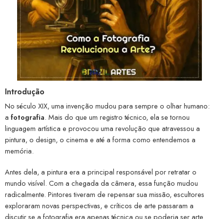
Introdução
No século XIX, uma invenção mudou para sempre o olhar humano:
a
fotografia
. Mais do que um registro técnico, ela se tornou
linguagem artística e provocou uma revolução que atravessou a
pintura, o design, o cinema e até a forma como entendemos a
memória.
Antes dela, a pintura era a principal responsável por retratar o
mundo visível. Com a chegada da câmera, essa função mudou
radicalmente. Pintores tiveram de repensar sua missão, escultores
exploraram novas perspectivas, e críticos de arte passaram a
discutir se a fotografia era apenas técnica ou se poderia ser arte.