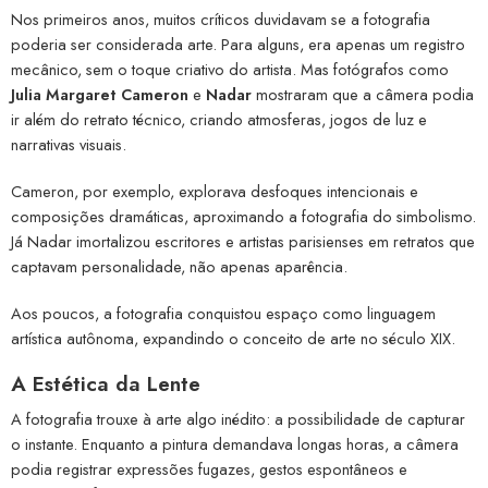
Nos primeiros anos, muitos críticos duvidavam se a fotografia
poderia ser considerada arte. Para alguns, era apenas um registro
mecânico, sem o toque criativo do artista. Mas fotógrafos como
Julia Margaret Cameron
e
Nadar
mostraram que a câmera podia
ir além do retrato técnico, criando atmosferas, jogos de luz e
narrativas visuais.
Cameron, por exemplo, explorava desfoques intencionais e
composições dramáticas, aproximando a fotografia do simbolismo.
Já Nadar imortalizou escritores e artistas parisienses em retratos que
captavam personalidade, não apenas aparência.
Aos poucos, a fotografia conquistou espaço como linguagem
artística autônoma, expandindo o conceito de arte no século XIX.
A Estética da Lente
A fotografia trouxe à arte algo inédito: a possibilidade de capturar
o instante. Enquanto a pintura demandava longas horas, a câmera
podia registrar expressões fugazes, gestos espontâneos e