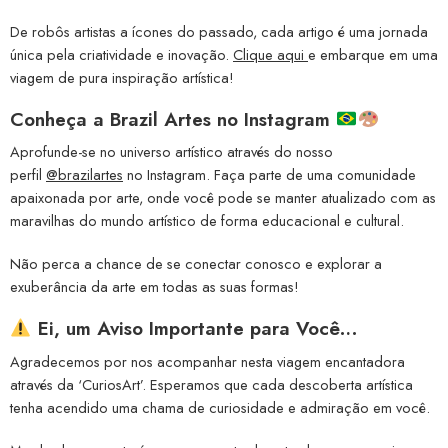
De robôs artistas a ícones do passado, cada artigo é uma jornada
única pela criatividade e inovação.
Clique aqui
e embarque em uma
viagem de pura inspiração artística!
Conheça a
Brazil Artes no Instagram
Aprofunde-se no universo artístico através do nosso
perfil
@brazilartes
no Instagram. Faça parte de uma comunidade
apaixonada por arte, onde você pode se manter atualizado com as
maravilhas do mundo artístico de forma educacional e cultural.
Não perca a chance de se conectar conosco e explorar a
exuberância da arte em todas as suas formas!
Ei, um Aviso Importante para Você…
Agradecemos por nos acompanhar nesta viagem encantadora
através da ‘CuriosArt’. Esperamos que cada descoberta artística
tenha acendido uma chama de curiosidade e admiração em você.