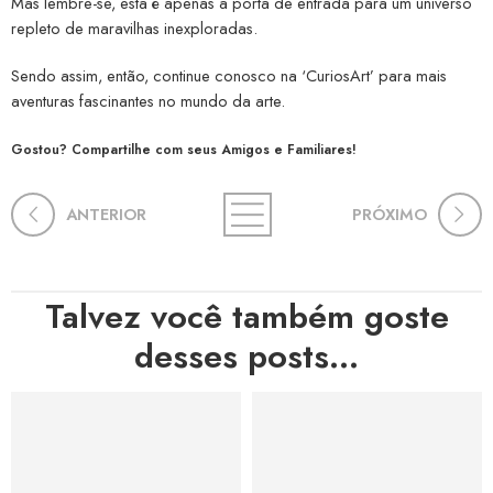
Mas lembre-se, esta é apenas a porta de entrada para um universo
repleto de maravilhas inexploradas.
Sendo assim, então, continue conosco na ‘CuriosArt’ para mais
aventuras fascinantes no mundo da arte.
Gostou? Compartilhe com seus Amigos e Familiares!
ANTERIOR
PRÓXIMO
Talvez você também goste
desses posts...