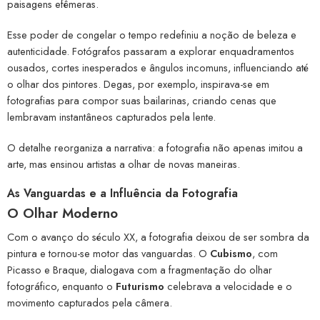
paisagens efêmeras.
Esse poder de congelar o tempo redefiniu a noção de beleza e
autenticidade. Fotógrafos passaram a explorar enquadramentos
ousados, cortes inesperados e ângulos incomuns, influenciando até
o olhar dos pintores. Degas, por exemplo, inspirava-se em
fotografias para compor suas bailarinas, criando cenas que
lembravam instantâneos capturados pela lente.
O detalhe reorganiza a narrativa: a fotografia não apenas imitou a
arte, mas ensinou artistas a olhar de novas maneiras.
As Vanguardas e a Influência da Fotografia
O Olhar Moderno
Com o avanço do século XX, a fotografia deixou de ser sombra da
pintura e tornou-se motor das vanguardas. O
Cubismo
, com
Picasso e Braque, dialogava com a fragmentação do olhar
fotográfico, enquanto o
Futurismo
celebrava a velocidade e o
movimento capturados pela câmera.