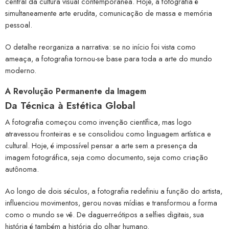
central da cultura visual contemporânea. Hoje, a fotografia é
simultaneamente arte erudita, comunicação de massa e memória
pessoal.
O detalhe reorganiza a narrativa: se no início foi vista como
ameaça, a fotografia tornou-se base para toda a arte do mundo
moderno.
A Revolução Permanente da Imagem
Da Técnica à Estética Global
A fotografia começou como invenção científica, mas logo
atravessou fronteiras e se consolidou como linguagem artística e
cultural. Hoje, é impossível pensar a arte sem a presença da
imagem fotográfica, seja como documento, seja como criação
autônoma.
Ao longo de dois séculos, a fotografia redefiniu a função do artista,
influenciou movimentos, gerou novas mídias e transformou a forma
como o mundo se vê. De daguerreótipos a selfies digitais, sua
história é também a história do olhar humano.