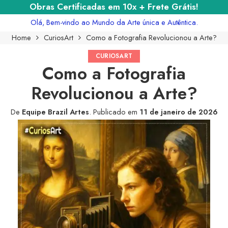
Obras Certificadas em 10x + Frete Grátis!
Olá, Bem-vindo ao Mundo da Arte única e Autêntica.
Home
CuriosArt
Como a Fotografia Revolucionou a Arte?
CURIOSART
Como a Fotografia
Revolucionou a Arte?
De
Equipe Brazil Artes
.
Publicado em
11 de janeiro de 2026