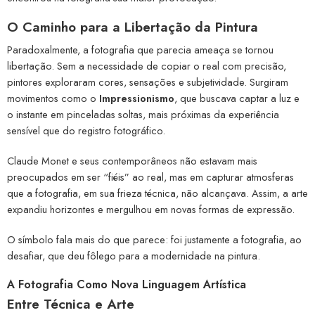
O Caminho para a Libertação da Pintura
Paradoxalmente, a fotografia que parecia ameaça se tornou
libertação. Sem a necessidade de copiar o real com precisão,
pintores exploraram cores, sensações e subjetividade. Surgiram
movimentos como o
Impressionismo
, que buscava captar a luz e
o instante em pinceladas soltas, mais próximas da experiência
sensível que do registro fotográfico.
Claude Monet e seus contemporâneos não estavam mais
preocupados em ser “fiéis” ao real, mas em capturar atmosferas
que a fotografia, em sua frieza técnica, não alcançava. Assim, a arte
expandiu horizontes e mergulhou em novas formas de expressão.
O símbolo fala mais do que parece: foi justamente a fotografia, ao
desafiar, que deu fôlego para a modernidade na pintura.
A Fotografia Como Nova Linguagem Artística
Entre Técnica e Arte