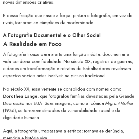
novas dimensões criativas.
É dessa fricção que nasce a força: pintura e fotografia, em vez de
rivais, tornaram-se cúmplices da modernidade.
A Fotografia Documental e o Olhar Social
A Realidade em Foco
A fotografia trouxe para a arte uma função inédita: documentar a
vida cotidiana com fidelidade. No século XIX, registros de guerras,
cidades em transformação e retratos de trabalhadores revelavam
aspectos sociais antes invisíveis na pintura tradicional.
No século XX, essa vertente se consolidou com nomes como
Dorothea Lange
, que fotografou famílias devastadas pela Grande
Depressão nos EUA. Suas imagens, como a icônica
Migrant Mother
(1936), se tornaram símbolos da vulnerabilidade social e da
dignidade humana.
Aqui, a fotografia ultrapassava a estética: tornava-se denúncia,
memória e história viva.