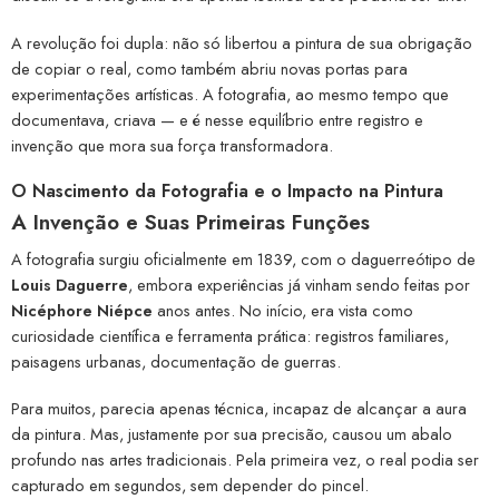
A revolução foi dupla: não só libertou a pintura de sua obrigação
de copiar o real, como também abriu novas portas para
experimentações artísticas. A fotografia, ao mesmo tempo que
documentava, criava — e é nesse equilíbrio entre registro e
invenção que mora sua força transformadora.
O Nascimento da Fotografia e o Impacto na Pintura
A Invenção e Suas Primeiras Funções
A fotografia surgiu oficialmente em 1839, com o daguerreótipo de
Louis Daguerre
, embora experiências já vinham sendo feitas por
Nicéphore Niépce
anos antes. No início, era vista como
curiosidade científica e ferramenta prática: registros familiares,
paisagens urbanas, documentação de guerras.
Para muitos, parecia apenas técnica, incapaz de alcançar a aura
da pintura. Mas, justamente por sua precisão, causou um abalo
profundo nas artes tradicionais. Pela primeira vez, o real podia ser
capturado em segundos, sem depender do pincel.