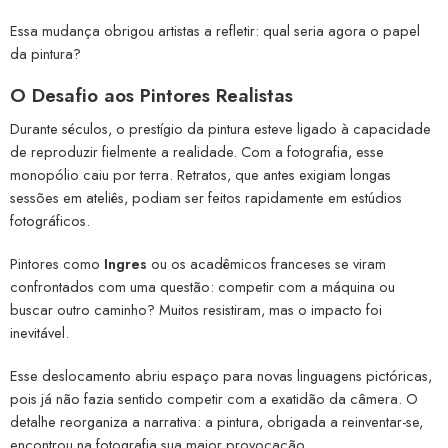
Essa mudança obrigou artistas a refletir: qual seria agora o papel
da pintura?
O Desafio aos Pintores Realistas
Durante séculos, o prestígio da pintura esteve ligado à capacidade
de reproduzir fielmente a realidade. Com a fotografia, esse
monopólio caiu por terra. Retratos, que antes exigiam longas
sessões em ateliês, podiam ser feitos rapidamente em estúdios
fotográficos.
Pintores como
Ingres
ou os acadêmicos franceses se viram
confrontados com uma questão: competir com a máquina ou
buscar outro caminho? Muitos resistiram, mas o impacto foi
inevitável.
Esse deslocamento abriu espaço para novas linguagens pictóricas,
pois já não fazia sentido competir com a exatidão da câmera. O
detalhe reorganiza a narrativa: a pintura, obrigada a reinventar-se,
encontrou na fotografia sua maior provocação.