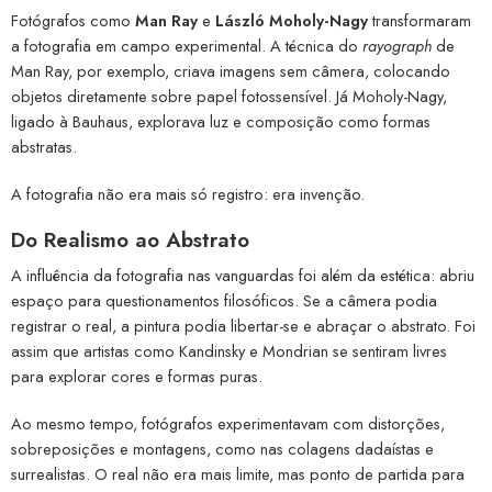
Fotógrafos como
Man Ray
e
László Moholy-Nagy
transformaram
a fotografia em campo experimental. A técnica do
rayograph
de
Man Ray, por exemplo, criava imagens sem câmera, colocando
objetos diretamente sobre papel fotossensível. Já Moholy-Nagy,
ligado à Bauhaus, explorava luz e composição como formas
abstratas.
A fotografia não era mais só registro: era invenção.
Do Realismo ao Abstrato
A influência da fotografia nas vanguardas foi além da estética: abriu
espaço para questionamentos filosóficos. Se a câmera podia
registrar o real, a pintura podia libertar-se e abraçar o abstrato. Foi
assim que artistas como Kandinsky e Mondrian se sentiram livres
para explorar cores e formas puras.
Ao mesmo tempo, fotógrafos experimentavam com distorções,
sobreposições e montagens, como nas colagens dadaístas e
surrealistas. O real não era mais limite, mas ponto de partida para