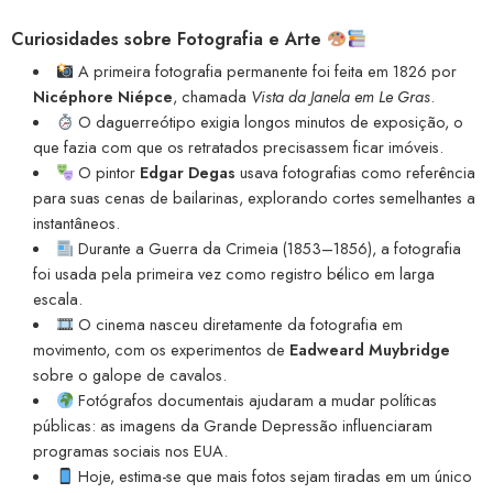
Curiosidades sobre Fotografia e Arte
A primeira fotografia permanente foi feita em 1826 por
Nicéphore Niépce
, chamada
Vista da Janela em Le Gras
.
O daguerreótipo exigia longos minutos de exposição, o
que fazia com que os retratados precisassem ficar imóveis.
O pintor
Edgar Degas
usava fotografias como referência
para suas cenas de bailarinas, explorando cortes semelhantes a
instantâneos.
Durante a Guerra da Crimeia (1853–1856), a fotografia
foi usada pela primeira vez como registro bélico em larga
escala.
O cinema nasceu diretamente da fotografia em
movimento, com os experimentos de
Eadweard Muybridge
sobre o galope de cavalos.
Fotógrafos documentais ajudaram a mudar políticas
públicas: as imagens da Grande Depressão influenciaram
programas sociais nos EUA.
Hoje, estima-se que mais fotos sejam tiradas em um único