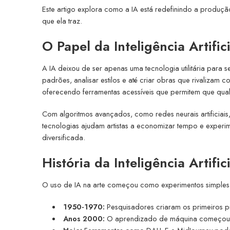
Este artigo explora como a IA está redefinindo a produção
que ela traz.
O Papel da Inteligência Artific
A IA deixou de ser apenas uma tecnologia utilitária para 
padrões, analisar estilos e até criar obras que rivalizam 
oferecendo ferramentas acessíveis que permitem que qual
Com algoritmos avançados, como redes neurais artificiais, 
tecnologias ajudam artistas a economizar tempo e experime
diversificada.
História da Inteligência Artifi
O uso de IA na arte começou como experimentos simples, 
1950-1970:
Pesquisadores criaram os primeiros 
Anos 2000:
O aprendizado de máquina começou a 