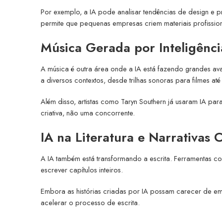
Por exemplo, a IA pode analisar tendências de design e pr
permite que pequenas empresas criem materiais profissiona
Música Gerada por Inteligência
A música é outra área onde a IA está fazendo grandes 
a diversos contextos, desde trilhas sonoras para filmes at
Além disso, artistas como Taryn Southern já usaram IA par
criativa, não uma concorrente.
IA na Literatura e Narrativas C
A IA também está transformando a escrita. Ferramentas c
escrever capítulos inteiros.
Embora as histórias criadas por IA possam carecer de emo
acelerar o processo de escrita.