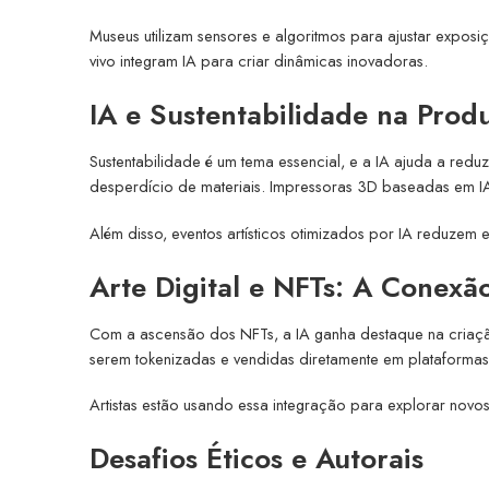
Museus utilizam sensores e algoritmos para ajustar expo
vivo integram IA para criar dinâmicas inovadoras.
IA e Sustentabilidade na Produ
Sustentabilidade é um tema essencial, e a IA ajuda a reduz
desperdício de materiais. Impressoras 3D baseadas em I
Além disso, eventos artísticos otimizados por IA reduze
Arte Digital e NFTs: A Conexã
Com a ascensão dos NFTs, a IA ganha destaque na criação
serem tokenizadas e vendidas diretamente em plataformas
Artistas estão usando essa integração para explorar no
Desafios Éticos e Autorais