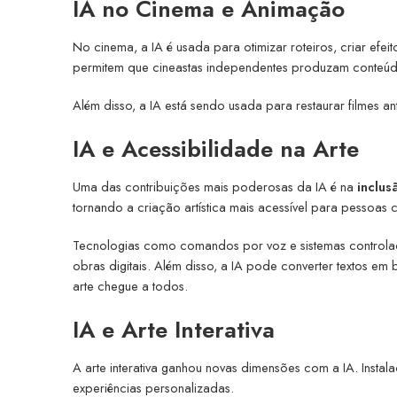
IA no Cinema e Animação
No cinema, a IA é usada para otimizar roteiros, criar efe
permitem que cineastas independentes produzam conteúdo
Além disso, a IA está sendo usada para restaurar filmes an
IA e Acessibilidade na Arte
Uma das contribuições mais poderosas da IA é na
inclus
tornando a criação artística mais acessível para pessoas c
Tecnologias como comandos por voz e sistemas controla
obras digitais. Além disso, a IA pode converter textos em
arte chegue a todos.
IA e Arte Interativa
A arte interativa ganhou novas dimensões com a IA. Insta
experiências personalizadas.