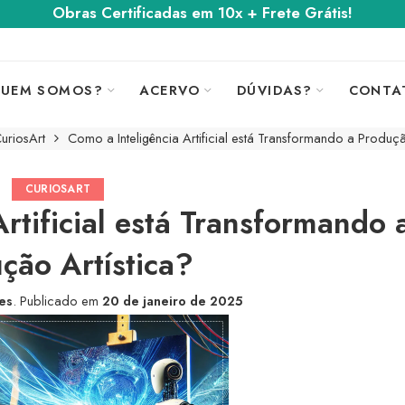
Obras Certificadas em 10x + Frete Grátis!
UEM SOMOS?
ACERVO
DÚVIDAS?
CONTA
uriosArt
Como a Inteligência Artificial está Transformando a Produçã
CURIOSART
rtificial está Transformando 
ção Artística?
tes
.
Publicado em
20 de janeiro de 2025