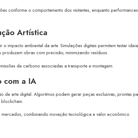
sições conforme o comportamento dos visitantes, enquanto performance
ção Artística
ir o impacto ambiental da arte. Simulações digitais permitem testar idei
A produzem obras com precisão, minimizando resíduos.
m emissões de carbono associadas a transporte e montagem.
o com a IA
 de arte digital. Algoritmos podem gerar peças exclusivas, prontas p
 blockchain.
vos mercados, combinando inovação tecnológica e valor econômico.