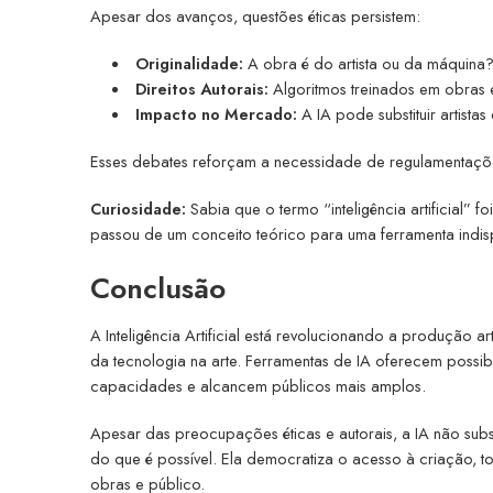
Apesar dos avanços, questões éticas persistem:
Originalidade:
A obra é do artista ou da máquina
Direitos Autorais:
Algoritmos treinados em obras ex
Impacto no Mercado:
A IA pode substituir artistas
Esses debates reforçam a necessidade de regulamentaçõe
Curiosidade:
Sabia que o termo “inteligência artificial”
passou de um conceito teórico para uma ferramenta indispe
Conclusão
A Inteligência Artificial está revolucionando a produção ar
da tecnologia na arte. Ferramentas de IA oferecem possibil
capacidades e alcancem públicos mais amplos.
Apesar das preocupações éticas e autorais, a IA não subs
do que é possível. Ela democratiza o acesso à criação, tor
obras e público.