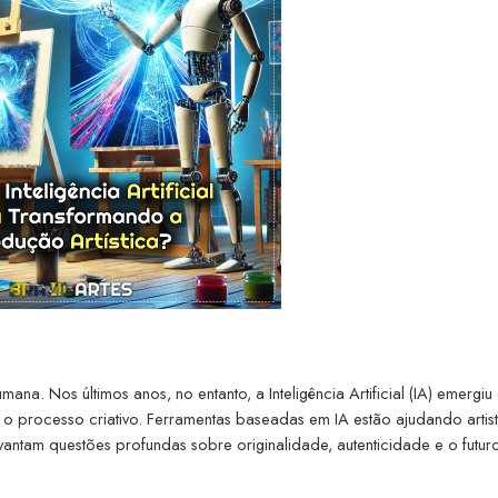
ana. Nos últimos anos, no entanto, a Inteligência Artificial (IA) emergi
o processo criativo. Ferramentas baseadas em IA estão ajudando artist
antam questões profundas sobre originalidade, autenticidade e o futur