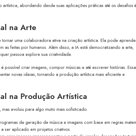
 artística, abordando desde suas aplicações práticas até os desafios é
ial na Arte
se tornar uma colaboradora ativa na criação artística. Ela pode aprende
com as feitas por humanos. Além disso, a IA está democratizando a arte,
quer pessoa explore sua criatividade.
é possível criar imagens, compor músicas e até escrever histórias. Essa
ntar novas ideias, tornando a produção artística mais eficiente e
cial na Produção Artística
mas evoluiu para algo muito mais sofisticado.
programas de geração de música e imagens com base em regras matem
ser aplicado em projetos criativos.