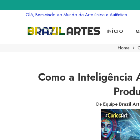
Olá, Bem-vindo ao Mundo da Arte única e Autêntica.
INÍCIO
Q
Home
C
Como a Inteligência A
Produ
De
Equipe Brazil Ar