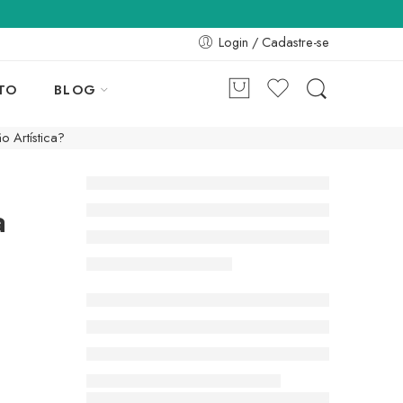
Login / Cadastre-se
TO
BLOG
o Artística?
a